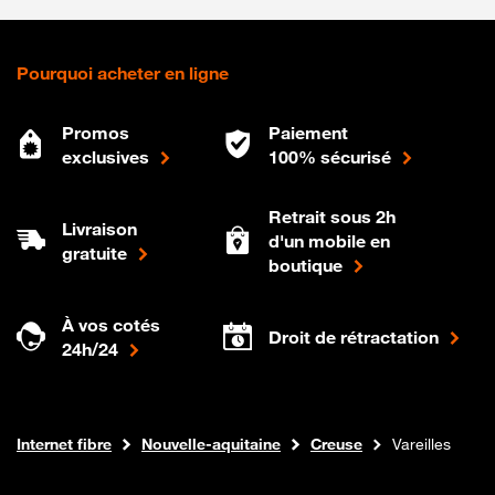
Pourquoi acheter en ligne
Promos
Paiement
exclusives
100% sécurisé
Retrait sous 2h
Livraison
d'un mobile en
gratuite
boutique
À vos cotés
Droit de rétractation
24h/24
Boutique Orange
Internet fibre
Nouvelle-aquitaine
Creuse
Vareilles