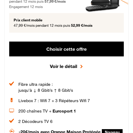
pendant 12 mois puis
57,99 €/mois
Engagement 12 mois
Prix client mobile
47,99 €/mois
pendant 12 mois puis
52,99 €/mois
Choisir cette offre
Voir le détail
Fibre ultra rapide :
jusqu'à ↓ 8 Gbit/s ↑ 8 Gbit/s
Livebox 7 : Wifi 7 + 3 Répéteurs Wifi 7
200 chaînes TV +
Eurosport 1
2 Décodeurs TV 6
-20€/mois
avec Orange Maison Protégée
Nouveau