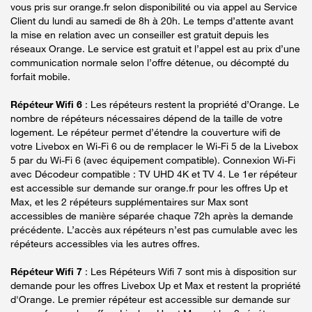
vous pris sur orange.fr selon disponibilité ou via appel au Service
Client du lundi au samedi de 8h à 20h. Le temps d’attente avant
la mise en relation avec un conseiller est gratuit depuis les
réseaux Orange. Le service est gratuit et l’appel est au prix d’une
communication normale selon l’offre détenue, ou décompté du
forfait mobile.
Répéteur Wifi 6
: Les répéteurs restent la propriété d’Orange. Le
nombre de répéteurs nécessaires dépend de la taille de votre
logement. Le répéteur permet d’étendre la couverture wifi de
votre Livebox en Wi-Fi 6 ou de remplacer le Wi-Fi 5 de la Livebox
5 par du Wi-Fi 6 (avec équipement compatible). Connexion Wi-Fi
avec Décodeur compatible : TV UHD 4K et TV 4. Le 1er répéteur
est accessible sur demande sur orange.fr pour les offres Up et
Max, et les 2 répéteurs supplémentaires sur Max sont
accessibles de manière séparée chaque 72h après la demande
précédente. L’accès aux répéteurs n’est pas cumulable avec les
répéteurs accessibles via les autres offres.
Répéteur Wifi 7
: Les Répéteurs Wifi 7 sont mis à disposition sur
demande pour les offres Livebox Up et Max et restent la propriété
d'Orange. Le premier répéteur est accessible sur demande sur