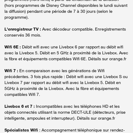
(hors programmes de Disney Channel disponibles le lundi suivant
la diffusion) pendant une période de 7 à 30 jours (selon le
programme).
L'enregistreur TV :
Avec décodeur compatible. Enregistrements
conservés 36 mois.
Wifi 6E :
Débit wifi avec une Livebox 6 par rapport au débit wifi
avec la Livebox 5. Débit en 5 GHz à proximité de la Livebox. Avec
la fibre et équipements compatibles Wifi 6E. Détails sur orange.fr
Wifi 7 :
En comparaison avec les générations de Wifi
précédentes. 3 fois plus rapide : Débit wifi avec une Livebox S ou
Livebox 7 par rapport au débit wifi avec la Livebox 5. Débit en
5GHz à proximité de la Livebox. Avec la fibre et équipements
compatibles Wifi 7.
Livebox 6 et 7 :
Incompatibles avec les téléphones HD et les
objets connectés utilisant la norme DECT-ULE (détecteurs, prise
intelligente, ampoules et interrupteur). Détails sur orange.fr
Spécialistes Wifi
: Accompagnement téléphonique sur rendez-