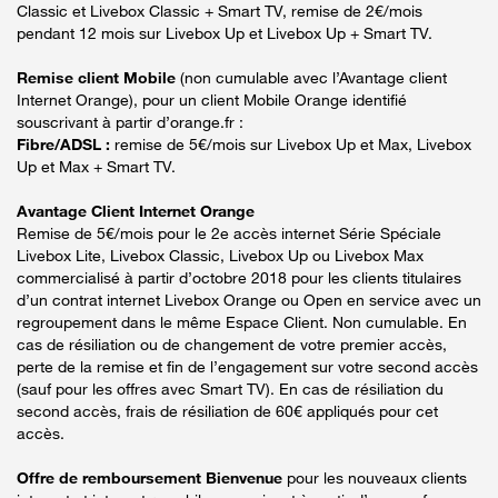
Classic et Livebox Classic + Smart TV, remise de 2€/mois
pendant 12 mois sur Livebox Up et Livebox Up + Smart TV.
Remise client Mobile
(non cumulable avec l’Avantage client
Internet Orange), pour un client Mobile Orange identifié
souscrivant à partir d’orange.fr :
Fibre/ADSL :
remise de 5€/mois sur Livebox Up et Max, Livebox
Up et Max + Smart TV.
Avantage Client Internet Orange
Remise de 5€/mois pour le 2e accès internet Série Spéciale
Livebox Lite, Livebox Classic, Livebox Up ou Livebox Max
commercialisé à partir d’octobre 2018 pour les clients titulaires
d’un contrat internet Livebox Orange ou Open en service avec un
regroupement dans le même Espace Client. Non cumulable. En
cas de résiliation ou de changement de votre premier accès,
perte de la remise et fin de l’engagement sur votre second accès
(sauf pour les offres avec Smart TV). En cas de résiliation du
second accès, frais de résiliation de 60€ appliqués pour cet
accès.
Offre de remboursement Bienvenue
pour les nouveaux clients