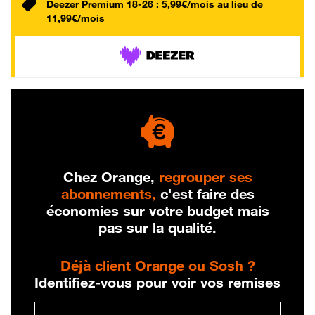
Deezer Premium 18-26 : 5,99€/mois au lieu de
11,99€/mois
Chez Orange,
regrouper ses
abonnements,
c'est faire des
économies sur votre budget mais
pas sur la qualité.
Déjà client Orange ou Sosh ?
Identifiez-vous pour voir vos remises