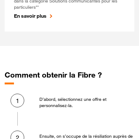
dans la catégorie Solutions communicantes pour les
particuliers**
En savoir plus
Comment obtenir la Fibre ?
D’abord, sélectionnez une offre et
1
personnalisez-la.
Ensuite, on s’occupe de la résiliation auprès de
2