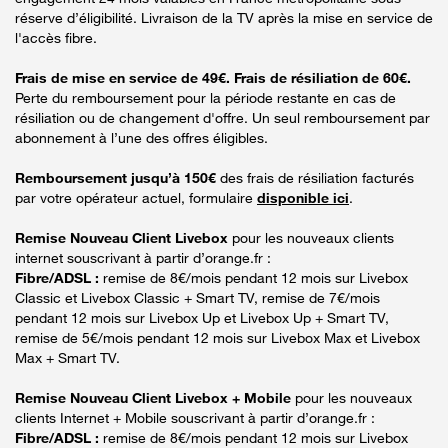
réserve d’éligibilité. Livraison de la TV après la mise en service de
l'accès fibre.
Frais de mise en service de 49€. Frais de résiliation de 60€.
Perte du remboursement pour la période restante en cas de
résiliation ou de changement d'offre. Un seul remboursement par
abonnement à l’une des offres éligibles.
Remboursement jusqu’à 150€
des frais de résiliation facturés
par votre opérateur actuel, formulaire
disponible ici
.
Remise Nouveau Client Livebox
pour les nouveaux clients
internet souscrivant à partir d’orange.fr :
Fibre/ADSL :
remise de 8€/mois pendant 12 mois sur Livebox
Classic et Livebox Classic + Smart TV, remise de 7€/mois
pendant 12 mois sur Livebox Up et Livebox Up + Smart TV,
remise de 5€/mois pendant 12 mois sur Livebox Max et Livebox
Max + Smart TV.
Remise Nouveau Client Livebox + Mobile
pour les nouveaux
clients Internet + Mobile souscrivant à partir d’orange.fr :
Fibre/ADSL :
remise de 8€/mois pendant 12 mois sur Livebox