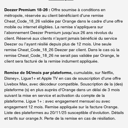
Deezer Premium 18-26 :
Offre soumise à conditions en
métropole, réservée au client bénéficiant d’une remise
Cheat_Code_18_26 validée par Orange dans le cadre d’une offre
mobile ou internet éligibles. La remise s’appliquera sur
l’abonnement Deezer Premium jusqu’aux 26 ans révolus du
client. Réservé aux clients n’ayant jamais bénéficié du service
Deezer ou l’ayant résilié depuis plus de 12 mois. Une seule
remise Cheat_Code_18_26 Deezer par client. Dans le cas où la
remise Cheat_Code_18_26 ne serait pas validée par Orange, le
client sera facturé de la remise indument appliquée.
Remise de 5€/mois par plateforme,
cumulable, sur Netflix,
Disney+, Ligue1+ et Apple TV en cas de souscription d’une offre
Livebox Max, avec décodeur compatible. Souscription de la (des)
plateforme (s) en plus auprès d’Orange dans un délai de 3 mois
suivant la mise en service et activation du compte de la
plateforme. Ligue 1+ : avec engagement mensuel ou avec
engagement 12 mois. Remise appliquée sur la facture Orange.
Liste des plateformes au 20/11/25 susceptible d’évolution. Détails
et tarifs sur orange.fr. Perte de la remise en cas de résiliation.