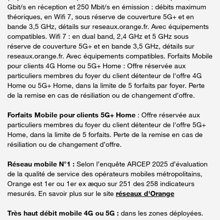
Gbit/s en réception et 250 Mbit/s en émission : débits maximum
théoriques, en Wifi 7, sous réserve de couverture 5G+ et en
bande 3,5 GHz, détails sur reseaux.orange.fr. Avec équipements
compatibles. Wifi 7 : en dual band, 2,4 GHz et 5 GHz sous
réserve de couverture 5G+ et en bande 3,5 GHz, détails sur
reseaux.orange.fr. Avec équipements compatibles. Forfaits Mobile
pour clients 4G Home ou 5G+ Home : Offre réservée aux
particuliers membres du foyer du client détenteur de l'offre 4G
Home ou 5G+ Home, dans la limite de 5 forfaits par foyer. Perte
de la remise en cas de résiliation ou de changement d’offre.
Forfaits Mobile pour clients 5G+ Home
: Offre réservée aux
particuliers membres du foyer du client détenteur de l'offre 5G+
Home, dans la limite de 5 forfaits. Perte de la remise en cas de
résiliation ou de changement d’offre.
Réseau mobile N°1 :
Selon l’enquête ARCEP 2025 d’évaluation
de la qualité de service des opérateurs mobiles métropolitains,
Orange est 1er ou 1er ex æquo sur 251 des 258 indicateurs
mesurés. En savoir plus sur le site
réseaux d'Orange
Très haut débit mobile 4G ou 5G :
dans les zones déployées.