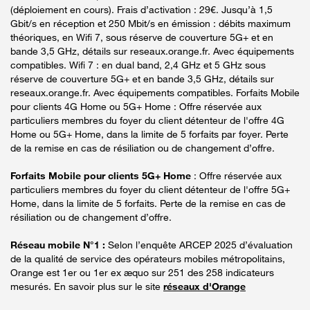
(déploiement en cours). Frais d’activation : 29€. Jusqu’à 1,5
Gbit/s en réception et 250 Mbit/s en émission : débits maximum
théoriques, en Wifi 7, sous réserve de couverture 5G+ et en
bande 3,5 GHz, détails sur reseaux.orange.fr. Avec équipements
compatibles. Wifi 7 : en dual band, 2,4 GHz et 5 GHz sous
réserve de couverture 5G+ et en bande 3,5 GHz, détails sur
reseaux.orange.fr. Avec équipements compatibles. Forfaits Mobile
pour clients 4G Home ou 5G+ Home : Offre réservée aux
particuliers membres du foyer du client détenteur de l'offre 4G
Home ou 5G+ Home, dans la limite de 5 forfaits par foyer. Perte
de la remise en cas de résiliation ou de changement d’offre.
Forfaits Mobile pour clients 5G+ Home
: Offre réservée aux
particuliers membres du foyer du client détenteur de l'offre 5G+
Home, dans la limite de 5 forfaits. Perte de la remise en cas de
résiliation ou de changement d’offre.
Réseau mobile N°1 :
Selon l’enquête ARCEP 2025 d’évaluation
de la qualité de service des opérateurs mobiles métropolitains,
Orange est 1er ou 1er ex æquo sur 251 des 258 indicateurs
mesurés. En savoir plus sur le site
réseaux d'Orange