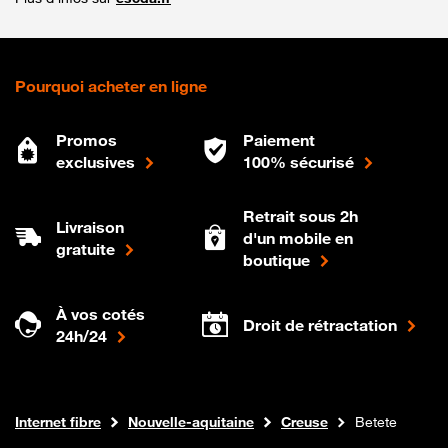
Pourquoi acheter en ligne
Promos
Paiement
exclusives
100% sécurisé
Retrait sous 2h
Livraison
d'un mobile en
gratuite
boutique
À vos cotés
Droit de rétractation
24h/24
Boutique Orange
Internet fibre
Nouvelle-aquitaine
Creuse
Betete