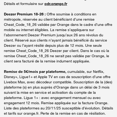
Détails et formulaire sur
odr.orange.fr
Deezer Premium 18-26 :
Offre soumise à conditions en
métropole, réservée au client bénéficiant d’une remise
Cheat_Code_18_26 validée par Orange dans le cadre d’une offre
mobile ou internet éligibles. La remise s’appliquera sur
l’abonnement Deezer Premium jusqu’aux 26 ans révolus du
client. Réservé aux clients n’ayant jamais bénéficié du service
Deezer ou l’ayant résilié depuis plus de 12 mois. Une seule
remise Cheat_Code_18_26 Deezer par client. Dans le cas où la
remise Cheat_Code_18_26 ne serait pas validée par Orange, le
client sera facturé de la remise indument appliquée.
Remise de 5€/mois par plateforme,
cumulable, sur Netflix,
Disney+, Ligue1+ et Apple TV en cas de souscription d’une offre
Livebox Max, avec décodeur compatible. Souscription de la (des)
plateforme (s) en plus auprès d’Orange dans un délai de 3 mois
suivant la mise en service et activation du compte de la
plateforme. Ligue 1+ : avec engagement mensuel ou avec
engagement 12 mois. Remise appliquée sur la facture Orange.
Liste des plateformes au 20/11/25 susceptible d’évolution. Détails
et tarifs sur orange.fr. Perte de la remise en cas de résiliation.