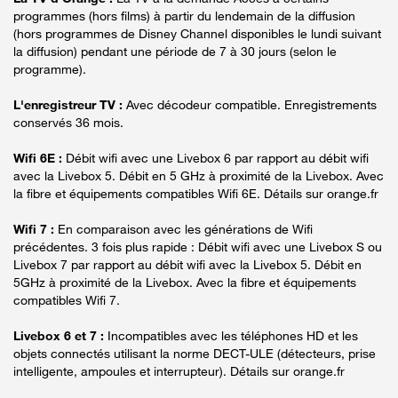
programmes (hors films) à partir du lendemain de la diffusion
(hors programmes de Disney Channel disponibles le lundi suivant
la diffusion) pendant une période de 7 à 30 jours (selon le
programme).
L'enregistreur TV :
Avec décodeur compatible. Enregistrements
conservés 36 mois.
Wifi 6E :
Débit wifi avec une Livebox 6 par rapport au débit wifi
avec la Livebox 5. Débit en 5 GHz à proximité de la Livebox. Avec
la fibre et équipements compatibles Wifi 6E. Détails sur orange.fr
Wifi 7 :
En comparaison avec les générations de Wifi
précédentes. 3 fois plus rapide : Débit wifi avec une Livebox S ou
Livebox 7 par rapport au débit wifi avec la Livebox 5. Débit en
5GHz à proximité de la Livebox. Avec la fibre et équipements
compatibles Wifi 7.
Livebox 6 et 7 :
Incompatibles avec les téléphones HD et les
objets connectés utilisant la norme DECT-ULE (détecteurs, prise
intelligente, ampoules et interrupteur). Détails sur orange.fr