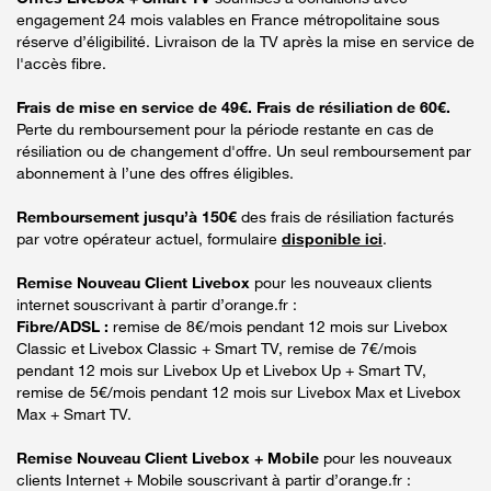
engagement 24 mois valables en France métropolitaine sous
réserve d’éligibilité. Livraison de la TV après la mise en service de
l'accès fibre.
Frais de mise en service de 49€. Frais de résiliation de 60€.
Perte du remboursement pour la période restante en cas de
résiliation ou de changement d'offre. Un seul remboursement par
abonnement à l’une des offres éligibles.
Remboursement jusqu’à 150€
des frais de résiliation facturés
par votre opérateur actuel, formulaire
disponible ici
.
Remise Nouveau Client Livebox
pour les nouveaux clients
internet souscrivant à partir d’orange.fr :
Fibre/ADSL :
remise de 8€/mois pendant 12 mois sur Livebox
Classic et Livebox Classic + Smart TV, remise de 7€/mois
pendant 12 mois sur Livebox Up et Livebox Up + Smart TV,
remise de 5€/mois pendant 12 mois sur Livebox Max et Livebox
Max + Smart TV.
Remise Nouveau Client Livebox + Mobile
pour les nouveaux
clients Internet + Mobile souscrivant à partir d’orange.fr :