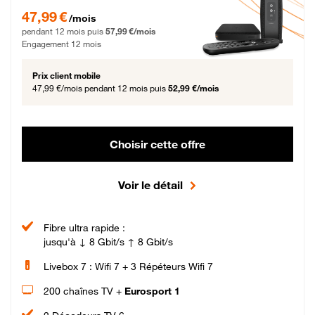
47,99 € par mois pendant 12 mois puis 57,99 € par mois, Engagement 12 moi
47,99 €
/mois
pendant 12 mois puis
57,99 €/mois
Engagement 12 mois
Prix client mobile
47,99 €/mois
pendant 12 mois puis
52,99 €/mois
Choisir cette offre
Voir le détail
Fibre ultra rapide :
jusqu'à ↓ 8 Gbit/s ↑ 8 Gbit/s
Livebox 7 : Wifi 7 + 3 Répéteurs Wifi 7
200 chaînes TV +
Eurosport 1