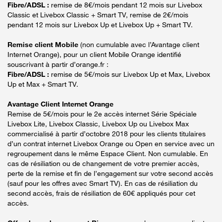
Fibre/ADSL :
remise de 8€/mois pendant 12 mois sur Livebox
Classic et Livebox Classic + Smart TV, remise de 2€/mois
pendant 12 mois sur Livebox Up et Livebox Up + Smart TV.
Remise client Mobile
(non cumulable avec l’Avantage client
Internet Orange), pour un client Mobile Orange identifié
souscrivant à partir d’orange.fr :
Fibre/ADSL :
remise de 5€/mois sur Livebox Up et Max, Livebox
Up et Max + Smart TV.
Avantage Client Internet Orange
Remise de 5€/mois pour le 2e accès internet Série Spéciale
Livebox Lite, Livebox Classic, Livebox Up ou Livebox Max
commercialisé à partir d’octobre 2018 pour les clients titulaires
d’un contrat internet Livebox Orange ou Open en service avec un
regroupement dans le même Espace Client. Non cumulable. En
cas de résiliation ou de changement de votre premier accès,
perte de la remise et fin de l’engagement sur votre second accès
(sauf pour les offres avec Smart TV). En cas de résiliation du
second accès, frais de résiliation de 60€ appliqués pour cet
accès.