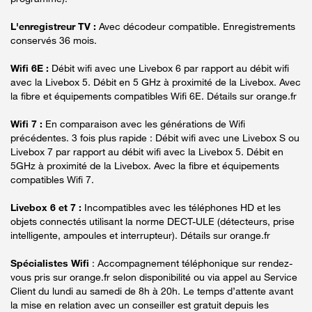
L'enregistreur TV :
Avec décodeur compatible. Enregistrements
conservés 36 mois.
Wifi 6E :
Débit wifi avec une Livebox 6 par rapport au débit wifi
avec la Livebox 5. Débit en 5 GHz à proximité de la Livebox. Avec
la fibre et équipements compatibles Wifi 6E. Détails sur orange.fr
Wifi 7 :
En comparaison avec les générations de Wifi
précédentes. 3 fois plus rapide : Débit wifi avec une Livebox S ou
Livebox 7 par rapport au débit wifi avec la Livebox 5. Débit en
5GHz à proximité de la Livebox. Avec la fibre et équipements
compatibles Wifi 7.
Livebox 6 et 7 :
Incompatibles avec les téléphones HD et les
objets connectés utilisant la norme DECT-ULE (détecteurs, prise
intelligente, ampoules et interrupteur). Détails sur orange.fr
Spécialistes Wifi
: Accompagnement téléphonique sur rendez-
vous pris sur orange.fr selon disponibilité ou via appel au Service
Client du lundi au samedi de 8h à 20h. Le temps d’attente avant
la mise en relation avec un conseiller est gratuit depuis les