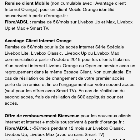
Remise client Mobile
(non cumulable avec l’Avantage client
Internet Orange), pour un client Mobile Orange identifié
souscrivant à partir d’orange.fr :
Fibre/ADSL :
remise de 5€/mois sur Livebox Up et Max, Livebox
Up et Max + Smart TV.
Avantage Client Internet Orange
Remise de 5€/mois pour le 2e accès internet Série Spéciale
Livebox Lite, Livebox Classic, Livebox Up ou Livebox Max
commercialisé à partir d’octobre 2018 pour les clients titulaires
d’un contrat internet Livebox Orange ou Open en service avec un
regroupement dans le même Espace Client. Non cumulable. En
cas de résiliation ou de changement de votre premier accès,
perte de la remise et fin de l’engagement sur votre second accès
(sauf pour les offres avec Smart TV). En cas de résiliation du
second accès, frais de résiliation de 60€ appliqués pour cet
accès.
Offre de remboursement Bienvenue
pour les nouveaux clients
internet et internet + mobile souscrivant à partir d’orange.fr :
Fibre/ADSL :
-5€/mois pendant 12 mois sur Livebox Classic,
Livebox Up, Livebox Max (avec ou sans Smart TV).