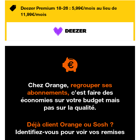
Deezer Premium 18-26 : 5,99€/mois au lieu de
11,99€/mois
Chez Orange,
regrouper ses
abonnements,
c'est faire des
économies sur votre budget mais
pas sur la qualité.
Déjà client Orange ou Sosh ?
Identifiez-vous pour voir vos remises