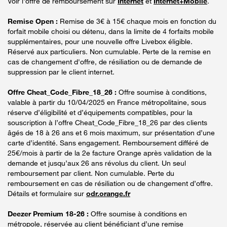
Voir l'offre de remboursement sur
Internet
et
Internet+Mobile
.
Remise Open :
Remise de 3€ à 15€ chaque mois en fonction du
forfait mobile choisi ou détenu, dans la limite de 4 forfaits mobile
supplémentaires, pour une nouvelle offre Livebox éligible.
Réservé aux particuliers. Non cumulable. Perte de la remise en
cas de changement d'offre, de résiliation ou de demande de
suppression par le client internet.
Offre Cheat_Code_Fibre_18_26 :
Offre soumise à conditions,
valable à partir du 10/04/2025 en France métropolitaine, sous
réserve d’éligibilité et d’équipements compatibles, pour la
souscription à l’offre Cheat_Code_Fibre_18_26 par des clients
âgés de 18 à 26 ans et 6 mois maximum, sur présentation d’une
carte d’identité. Sans engagement. Remboursement différé de
25€/mois à partir de la 2e facture Orange après validation de la
demande et jusqu’aux 26 ans révolus du client. Un seul
remboursement par client. Non cumulable. Perte du
remboursement en cas de résiliation ou de changement d’offre.
Détails et formulaire sur
odr.orange.fr
Deezer Premium 18-26 :
Offre soumise à conditions en
métropole, réservée au client bénéficiant d’une remise