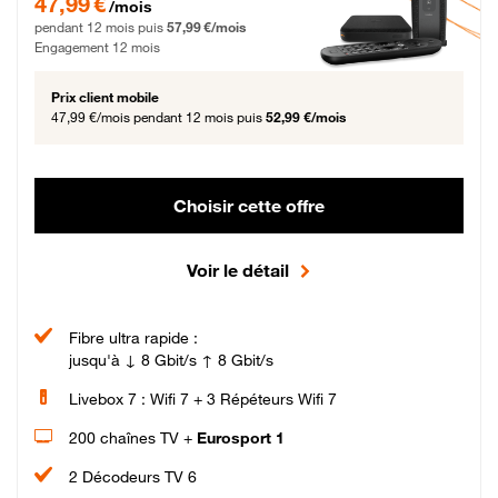
47,99 €
/mois
pendant 12 mois puis
57,99 €/mois
Engagement 12 mois
Prix client mobile
47,99 €/mois
pendant 12 mois puis
52,99 €/mois
Choisir cette offre
Voir le détail
Fibre ultra rapide :
jusqu'à ↓ 8 Gbit/s ↑ 8 Gbit/s
Livebox 7 : Wifi 7 + 3 Répéteurs Wifi 7
200 chaînes TV +
Eurosport 1
2 Décodeurs TV 6