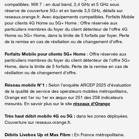
compatibles. Wifi 7 : en dual band, 2,4 GHz et 5 GHz sous
réserve de couverture 5G+ et en bande 3,5 GHz, détails sur
reseaux.orange.fr. Avec équipements compatibles. Forfaits Mobile
pour clients 4G Home ou 5G+ Home : Offre réservée aux
particuliers membres du foyer du client détenteur de l'offre 4G
Home ou 5G+ Home, dans la limite de 5 forfaits par foyer. Perte
de la remise en cas de résiliation ou de changement d’offre.
Forfaits Mobile pour clients 5G+ Home
: Offre réservée aux
particuliers membres du foyer du client détenteur de l'offre 5G+
Home, dans la limite de 5 forfaits. Perte de la remise en cas de
résiliation ou de changement d’offre.
Réseau mobile N°1 :
Selon l’enquête ARCEP 2025 d’évaluation
de la qualité de service des opérateurs mobiles métropolitains,
Orange est 1er ou 1er ex æquo sur 251 des 258 indicateurs
mesurés. En savoir plus sur le site
réseaux d'Orange
Très haut débit mobile 4G ou 5G :
dans les zones déployées.
Couverture sur reseaux.orange.fr.
Débits Livebox Up et Max Fibre :
En France métropolitaine.