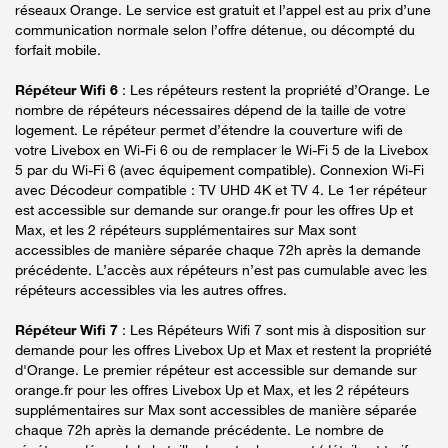
réseaux Orange. Le service est gratuit et l’appel est au prix d’une
communication normale selon l’offre détenue, ou décompté du
forfait mobile.
Répéteur Wifi 6
: Les répéteurs restent la propriété d’Orange. Le
nombre de répéteurs nécessaires dépend de la taille de votre
logement. Le répéteur permet d’étendre la couverture wifi de
votre Livebox en Wi-Fi 6 ou de remplacer le Wi-Fi 5 de la Livebox
5 par du Wi-Fi 6 (avec équipement compatible). Connexion Wi-Fi
avec Décodeur compatible : TV UHD 4K et TV 4. Le 1er répéteur
est accessible sur demande sur orange.fr pour les offres Up et
Max, et les 2 répéteurs supplémentaires sur Max sont
accessibles de manière séparée chaque 72h après la demande
précédente. L’accès aux répéteurs n’est pas cumulable avec les
répéteurs accessibles via les autres offres.
Répéteur Wifi 7
: Les Répéteurs Wifi 7 sont mis à disposition sur
demande pour les offres Livebox Up et Max et restent la propriété
d'Orange. Le premier répéteur est accessible sur demande sur
orange.fr pour les offres Livebox Up et Max, et les 2 répéteurs
supplémentaires sur Max sont accessibles de manière séparée
chaque 72h après la demande précédente. Le nombre de