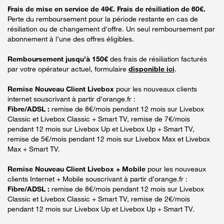
Frais de mise en service de 49€. Frais de résiliation de 60€.
Perte du remboursement pour la période restante en cas de
résiliation ou de changement d'offre. Un seul remboursement par
abonnement à l’une des offres éligibles.
Remboursement jusqu’à 150€
des frais de résiliation facturés
par votre opérateur actuel, formulaire
disponible ici
.
Remise Nouveau Client Livebox
pour les nouveaux clients
internet souscrivant à partir d’orange.fr :
Fibre/ADSL :
remise de 8€/mois pendant 12 mois sur Livebox
Classic et Livebox Classic + Smart TV, remise de 7€/mois
pendant 12 mois sur Livebox Up et Livebox Up + Smart TV,
remise de 5€/mois pendant 12 mois sur Livebox Max et Livebox
Max + Smart TV.
Remise Nouveau Client Livebox + Mobile
pour les nouveaux
clients Internet + Mobile souscrivant à partir d’orange.fr :
Fibre/ADSL :
remise de 8€/mois pendant 12 mois sur Livebox
Classic et Livebox Classic + Smart TV, remise de 2€/mois
pendant 12 mois sur Livebox Up et Livebox Up + Smart TV.