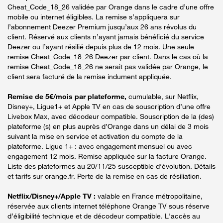
Cheat_Code_18_26 validée par Orange dans le cadre d’une offre
mobile ou internet éligibles. La remise s’appliquera sur
l’abonnement Deezer Premium jusqu’aux 26 ans révolus du
client. Réservé aux clients n’ayant jamais bénéficié du service
Deezer ou l’ayant résilié depuis plus de 12 mois. Une seule
remise Cheat_Code_18_26 Deezer par client. Dans le cas où la
remise Cheat_Code_18_26 ne serait pas validée par Orange, le
client sera facturé de la remise indument appliquée.
Remise de 5€/mois par plateforme,
cumulable, sur Netflix,
Disney+, Ligue1+ et Apple TV en cas de souscription d’une offre
Livebox Max, avec décodeur compatible. Souscription de la (des)
plateforme (s) en plus auprès d’Orange dans un délai de 3 mois
suivant la mise en service et activation du compte de la
plateforme. Ligue 1+ : avec engagement mensuel ou avec
engagement 12 mois. Remise appliquée sur la facture Orange.
Liste des plateformes au 20/11/25 susceptible d’évolution. Détails
et tarifs sur orange.fr. Perte de la remise en cas de résiliation.
Netflix/Disney+/Apple TV :
valable en France métropolitaine,
réservée aux clients internet téléphone Orange TV sous réserve
d’éligibilité technique et de décodeur compatible. L'accès au