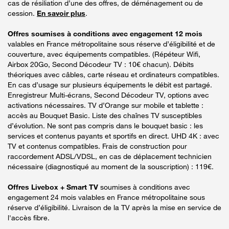
cas de résiliation d’une des offres, de déménagement ou de
cession.
En savoir plus
.
Offres soumises à conditions avec engagement 12 mois
valables en France métropolitaine sous réserve d’éligibilité et de
couverture, avec équipements compatibles. (Répéteur Wifi,
Airbox 20Go, Second Décodeur TV : 10€ chacun). Débits
théoriques avec câbles, carte réseau et ordinateurs compatibles.
En cas d’usage sur plusieurs équipements le débit est partagé.
Enregistreur Multi-écrans, Second Décodeur TV, options avec
activations nécessaires. TV d’Orange sur mobile et tablette :
accès au Bouquet Basic. Liste des chaînes TV susceptibles
d’évolution. Ne sont pas compris dans le bouquet basic : les
services et contenus payants et sportifs en direct. UHD 4K : avec
TV et contenus compatibles. Frais de construction pour
raccordement ADSL/VDSL, en cas de déplacement technicien
nécessaire (diagnostiqué au moment de la souscription) : 119€.
Offres Livebox + Smart TV
soumises à conditions avec
engagement 24 mois valables en France métropolitaine sous
réserve d’éligibilité. Livraison de la TV après la mise en service de
l'accès fibre.