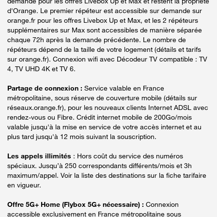
demande pour les offres Livebox Up et Max et restent la propriété
d'Orange. Le premier répéteur est accessible sur demande sur
orange.fr pour les offres Livebox Up et Max, et les 2 répéteurs
supplémentaires sur Max sont accessibles de manière séparée
chaque 72h après la demande précédente. Le nombre de
répéteurs dépend de la taille de votre logement (détails et tarifs
sur orange.fr). Connexion wifi avec Décodeur TV compatible : TV
4, TV UHD 4K et TV 6.
Partage de connexion :
Service valable en France
métropolitaine, sous réserve de couverture mobile (détails sur
réseaux.orange.fr), pour les nouveaux clients Internet ADSL avec
rendez-vous ou Fibre. Crédit internet mobile de 200Go/mois
valable jusqu'à la mise en service de votre accès internet et au
plus tard jusqu'à 12 mois suivant la souscription.
Les appels illimités
: Hors coût du service des numéros
spéciaux. Jusqu’à 250 correspondants différents/mois et 3h
maximum/appel. Voir la liste des destinations sur la fiche tarifaire
en vigueur.
Offre 5G+ Home (Flybox 5G+ nécessaire) :
Connexion
accessible exclusivement en France métropolitaine sous