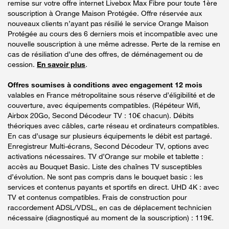
remise sur votre offre internet Livebox Max Fibre pour toute 1ère
souscription à Orange Maison Protégée. Offre réservée aux
nouveaux clients n’ayant pas résilié le service Orange Maison
Protégée au cours des 6 derniers mois et incompatible avec une
nouvelle souscription à une même adresse. Perte de la remise en
cas de résiliation d’une des offres, de déménagement ou de
cession.
En savoir plus
.
Offres soumises à conditions avec engagement 12 mois
valables en France métropolitaine sous réserve d’éligibilité et de
couverture, avec équipements compatibles. (Répéteur Wifi,
Airbox 20Go, Second Décodeur TV : 10€ chacun). Débits
théoriques avec câbles, carte réseau et ordinateurs compatibles.
En cas d’usage sur plusieurs équipements le débit est partagé.
Enregistreur Multi-écrans, Second Décodeur TV, options avec
activations nécessaires. TV d’Orange sur mobile et tablette :
accès au Bouquet Basic. Liste des chaînes TV susceptibles
d’évolution. Ne sont pas compris dans le bouquet basic : les
services et contenus payants et sportifs en direct. UHD 4K : avec
TV et contenus compatibles. Frais de construction pour
raccordement ADSL/VDSL, en cas de déplacement technicien
nécessaire (diagnostiqué au moment de la souscription) : 119€.