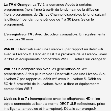
La TV d'Orange :
La TV à la demande Accès à certains
programmes (hors films) à partir du lendemain de la diffusion
(hors programmes de Disney Channel disponibles le lundi suivant
la diffusion) pendant une période de 7 à 30 jours (selon le
programme).
L'enregistreur TV :
Avec décodeur compatible. Enregistrements
conservés 36 mois.
Wifi 6E :
Débit wifi avec une Livebox 6 par rapport au débit wifi
avec la Livebox 5. Débit en 5 GHz à proximité de la Livebox. Avec
la fibre et équipements compatibles Wifi 6E. Détails sur orange.fr
Wifi 7 :
En comparaison avec les générations de Wifi
précédentes. 3 fois plus rapide : Débit wifi avec une Livebox S ou
Livebox 7 par rapport au débit wifi avec la Livebox 5. Débit en
5GHz à proximité de la Livebox. Avec la fibre et équipements
compatibles Wifi 7.
Livebox 6 et 7 :
Incompatibles avec les téléphones HD et les
objets connectés utilisant la norme DECT-ULE (détecteurs, prise
intelligente, ampoules et interrupteur). Détails sur orange.fr