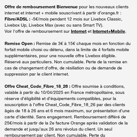
Offre de remboursement Bienvenue
pour les nouveaux clients
internet et internet + mobile souscrivant à partir d’orange.fr :
Fibre/ADSL :
-5€/mois pendant 12 mois sur Livebox Classic,
Livebox Up, Livebox Max (avec ou sans Smart TV).
Voir l'offre de remboursement sur
Internet
et
Internet+Mobile
.
Remise Open :
Remise de 3€ à 15€ chaque mois en fonction du
forfait mobile choisi ou détenu, dans la limite de 4 forfaits mobile
supplémentaires, pour une nouvelle offre Livebox éligible.
Réservé aux particuliers. Non cumulable. Perte de la remise en
cas de changement d'offre, de résiliation ou de demande de
suppression par le client internet.
Offre Cheat_Code_Fibre_18_26 :
Offre soumise à conditions,
valable à partir du 10/04/2025 en France métropolitaine, sous
réserve d’éligibilité et d’équipements compatibles, pour la
souscription à l’offre Cheat_Code_Fibre_18_26 par des clients
âgés de 18 à 26 ans et 6 mois maximum, sur présentation d’une
carte d’identité. Sans engagement. Remboursement différé de
25€/mois à partir de la 2e facture Orange après validation de la
demande et jusqu’aux 26 ans révolus du client. Un seul
remboursement par client. Non cumulable. Perte du