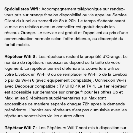
Spécialistes Wifi
: Accompagnement téléphonique sur rendez-
vous pris sur orange.fr selon disponibilité ou via appel au Service
Client du lundi au samedi de 8h à 20h. Le temps d’attente avant
la mise en relation avec un conseiller est gratuit depuis les
réseaux Orange. Le service est gratuit et l’appel est au prix d’une
communication normale selon l’offre détenue, ou décompté du
forfait mobile.
Répéteur Wifi 6
: Les répéteurs restent la propriété d’Orange. Le
nombre de répéteurs nécessaires dépend de la taille de votre
logement. Le répéteur permet d’étendre la couverture wifi de
votre Livebox en Wi-Fi 6 ou de remplacer le Wi-Fi 5 de la Livebox
5 par du Wi-Fi 6 (avec équipement compatible). Connexion Wi-Fi
avec Décodeur compatible : TV UHD 4K et TV 4. Le 1er répéteur
est accessible sur demande sur orange.fr pour les offres Up et
Max, et les 2 répéteurs supplémentaires sur Max sont
accessibles de manière séparée chaque 72h après la demande
précédente. L’accès aux répéteurs n’est pas cumulable avec les
répéteurs accessibles via les autres offres.
Répéteur Wifi 7
: Les Répéteurs Wifi 7 sont mis à disposition sur