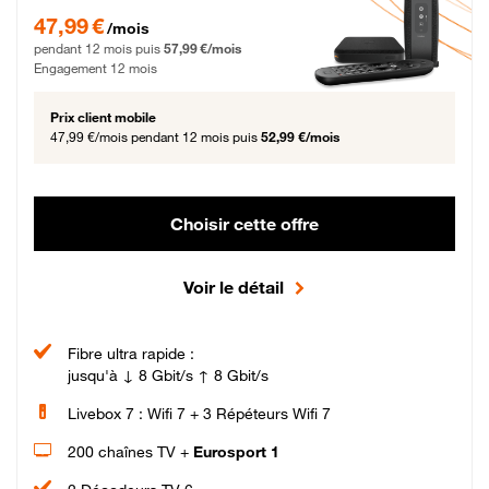
47,99 € par mois pendant 12 mois puis 57,99 € par mois, Engagement 12 moi
47,99 €
/mois
pendant 12 mois puis
57,99 €/mois
Engagement 12 mois
Prix client mobile
47,99 €/mois
pendant 12 mois puis
52,99 €/mois
Choisir cette offre
Voir le détail
Fibre ultra rapide :
jusqu'à ↓ 8 Gbit/s ↑ 8 Gbit/s
Livebox 7 : Wifi 7 + 3 Répéteurs Wifi 7
200 chaînes TV +
Eurosport 1