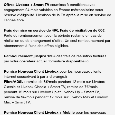
Offres Livebox + Smart TV
soumises à conditions avec
engagement 24 mois valables en France métropolitaine sous
réserve d’éligibilité. Livraison de la TV après la mise en service de
l'accès fibre.
Frais de mise en service de 49€. Frais de résiliation de 60€.
Perte du remboursement pour la période restante en cas de
résiliation ou de changement d'offre. Un seul remboursement par
abonnement à l’une des offres éligibles.
Remboursement jusqu’à 150€
des frais de résiliation facturés
par votre opérateur actuel, formulaire
disponible ici
.
Remise Nouveau Client Livebox
pour les nouveaux clients
internet souscrivant à partir d’orange.fr :
Fibre/ADSL :
remise de 8€/mois pendant 12 mois sur Livebox
Classic et Livebox Classic + Smart TV, remise de 7€/mois
pendant 12 mois sur Livebox Up et Livebox Up + Smart TV,
remise de 5€/mois pendant 12 mois sur Livebox Max et Livebox
Max + Smart TV.
Remise Nouveau Client Livebox + Mobile
pour les nouveaux