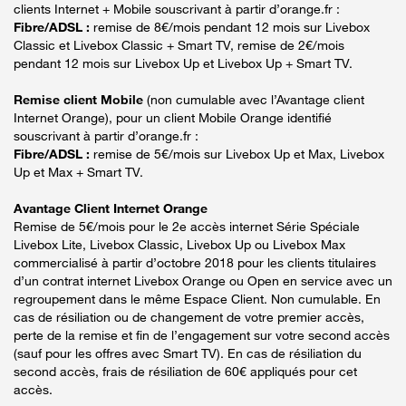
clients Internet + Mobile souscrivant à partir d’orange.fr :
Fibre/ADSL :
remise de 8€/mois pendant 12 mois sur Livebox
Classic et Livebox Classic + Smart TV, remise de 2€/mois
pendant 12 mois sur Livebox Up et Livebox Up + Smart TV.
Remise client Mobile
(non cumulable avec l’Avantage client
Internet Orange), pour un client Mobile Orange identifié
souscrivant à partir d’orange.fr :
Fibre/ADSL :
remise de 5€/mois sur Livebox Up et Max, Livebox
Up et Max + Smart TV.
Avantage Client Internet Orange
Remise de 5€/mois pour le 2e accès internet Série Spéciale
Livebox Lite, Livebox Classic, Livebox Up ou Livebox Max
commercialisé à partir d’octobre 2018 pour les clients titulaires
d’un contrat internet Livebox Orange ou Open en service avec un
regroupement dans le même Espace Client. Non cumulable. En
cas de résiliation ou de changement de votre premier accès,
perte de la remise et fin de l’engagement sur votre second accès
(sauf pour les offres avec Smart TV). En cas de résiliation du
second accès, frais de résiliation de 60€ appliqués pour cet
accès.