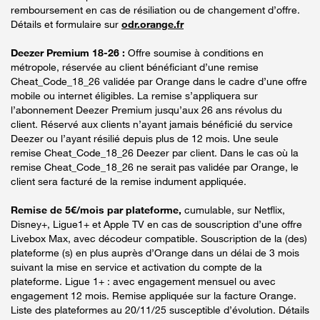
remboursement en cas de résiliation ou de changement d’offre.
Détails et formulaire sur
odr.orange.fr
Deezer Premium 18-26 :
Offre soumise à conditions en
métropole, réservée au client bénéficiant d’une remise
Cheat_Code_18_26 validée par Orange dans le cadre d’une offre
mobile ou internet éligibles. La remise s’appliquera sur
l’abonnement Deezer Premium jusqu’aux 26 ans révolus du
client. Réservé aux clients n’ayant jamais bénéficié du service
Deezer ou l’ayant résilié depuis plus de 12 mois. Une seule
remise Cheat_Code_18_26 Deezer par client. Dans le cas où la
remise Cheat_Code_18_26 ne serait pas validée par Orange, le
client sera facturé de la remise indument appliquée.
Remise de 5€/mois par plateforme,
cumulable, sur Netflix,
Disney+, Ligue1+ et Apple TV en cas de souscription d’une offre
Livebox Max, avec décodeur compatible. Souscription de la (des)
plateforme (s) en plus auprès d’Orange dans un délai de 3 mois
suivant la mise en service et activation du compte de la
plateforme. Ligue 1+ : avec engagement mensuel ou avec
engagement 12 mois. Remise appliquée sur la facture Orange.
Liste des plateformes au 20/11/25 susceptible d’évolution. Détails