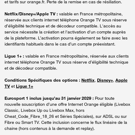
et tarifs sur orange.fr. Perte de la remise en cas de résiliation.
Netflix/Disney+/Apple TV :
valable en France métropolitaine,
réservée aux clients internet téléphone Orange TV sous réserve
d’éligibilité technique et de décodeur compatible. L'accès au
service nécessite la création et l'activation d'un compte auprès
de la plateforme. L’activation pourra également se faire avec les
identifiants habituels dans le cas d’un compte préexistant.
Ligue 1+ :
valable en France métropolitaine, réservée aux clients
internet téléphone Orange TV sous réserve d’éligibilité technique
et de décodeur compatible.
Conditions Spécifiques des options :
Netflix
,
Disney+
,
Apple
TV
et
Ligue 1+
Eurosport 1 inclus jusqu’au 31 janvier 2029 :
Pour toute
nouvelle souscription d’une offre Internet Orange éligible (Livebox
Classic, Livebox Up ou Livebox Max, hors
Cheat_Code_Fibre_18_26 et Séries Spéciales), sur ADSL ou sur
Fibre ou Smart TV. Cette inclusion concerne le flux linéaire de la
chaine (hors contenus à la demande et replay).