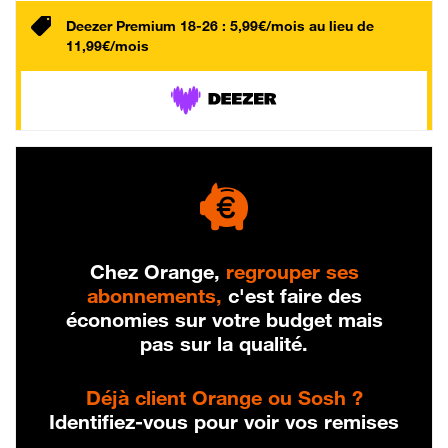
Deezer Premium 18-26 : 5,99€/mois au lieu de
11,99€/mois
Chez Orange,
regrouper ses
abonnements,
c'est faire des
économies sur votre budget mais
pas sur la qualité.
Déjà client Orange ou Sosh ?
Identifiez-vous pour voir vos remises