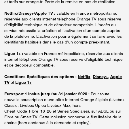
et tarifs sur orange.fr. Perte de la remise en cas de résiliation.
Netflix/Disney+/Apple TV :
valable en France métropolitaine,
réservée aux clients internet téléphone Orange TV sous réserve
d’éligibilité technique et de décodeur compatible. L'accès au
service nécessite la création et l'activation d'un compte auprès
de la plateforme. L’activation pourra également se faire avec les
identifiants habituels dans le cas d’un compte préexistant.
Ligue 1+ :
valable en France métropolitaine, réservée aux clients
internet téléphone Orange TV sous réserve d’éligibilité technique
et de décodeur compatible.
Conditions Spécifiques des options :
Netflix
,
Disney+
,
Apple
TV
et
Ligue 1+
Eurosport 1 inclus jusqu’au 31 janvier 2029 :
Pour toute
nouvelle souscription d’une offre Internet Orange éligible (Livebox
Classic, Livebox Up ou Livebox Max, hors
Cheat_Code_Fibre_18_26 et Séries Spéciales), sur ADSL ou sur
Fibre ou Smart TV. Cette inclusion concerne le flux linéaire de la
chaine (hors contenus à la demande et replay).