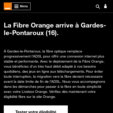
La Fibre Orange arrive à Gardes-
le-Pontaroux (16).
À Gardes-le-Pontaroux, la fibre optique remplace
progressivement l’ADSL pour offrir une connexion internet plus
stable et performante. Avec le déploiement de la Fibre Orange,
vous bénéficiez d’un très haut débit adapté à vos besoins
quotidiens, des jeux en ligne aux téléchargements. Pour éviter
toute interruption, la migration vers la fibre devient nécessaire
avant la date limite de fin de l’ADSL. Nous vous accompagnons
dans les démarches pour passer à la fibre en toute simplicité
avec votre Livebox Orange. Vérifiez dès maintenant votre
éligibilité fibre sur le site Orange.
Tester votre éligibilité