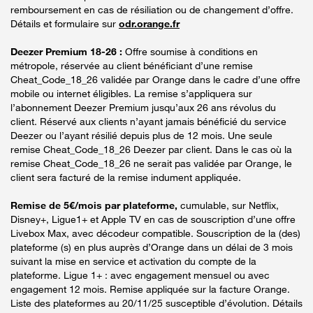
remboursement en cas de résiliation ou de changement d’offre.
Détails et formulaire sur
odr.orange.fr
Deezer Premium 18-26 :
Offre soumise à conditions en
métropole, réservée au client bénéficiant d’une remise
Cheat_Code_18_26 validée par Orange dans le cadre d’une offre
mobile ou internet éligibles. La remise s’appliquera sur
l’abonnement Deezer Premium jusqu’aux 26 ans révolus du
client. Réservé aux clients n’ayant jamais bénéficié du service
Deezer ou l’ayant résilié depuis plus de 12 mois. Une seule
remise Cheat_Code_18_26 Deezer par client. Dans le cas où la
remise Cheat_Code_18_26 ne serait pas validée par Orange, le
client sera facturé de la remise indument appliquée.
Remise de 5€/mois par plateforme,
cumulable, sur Netflix,
Disney+, Ligue1+ et Apple TV en cas de souscription d’une offre
Livebox Max, avec décodeur compatible. Souscription de la (des)
plateforme (s) en plus auprès d’Orange dans un délai de 3 mois
suivant la mise en service et activation du compte de la
plateforme. Ligue 1+ : avec engagement mensuel ou avec
engagement 12 mois. Remise appliquée sur la facture Orange.
Liste des plateformes au 20/11/25 susceptible d’évolution. Détails