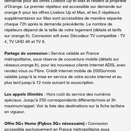
demande pour les offres Livebox Up et Max et restent la propriété
d'Orange. Le premier répéteur est accessible sur demande sur
orange.fr pour les offres Livebox Up et Max, et les 2 répéteurs
supplémentaires sur Max sont accessibles de manière séparée
chaque 72h après la demande précédente. Le nombre de
répéteurs dépend de la taille de votre logement (détails et tarifs
sur orange.fr). Connexion wifi avec Décodeur TV compatible : TV
4, TV UHD 4K et TV 6.
Partage de connexion :
Service valable en France
métropolitaine, sous réserve de couverture mobile (détails sur
réseaux.orange.fr), pour les nouveaux clients Internet ADSL avec
rendez-vous ou Fibre. Crédit internet mobile de 200Go/mois
valable jusqu'à la mise en service de votre accès internet et au
plus tard jusqu'à 12 mois suivant la souscription.
Les appels illimités
: Hors coût du service des numéros
spéciaux. Jusqu’à 250 correspondants différents/mois et 3h
maximum/appel. Voir la liste des destinations sur la fiche tarifaire
en vigueur.
Offre 5G+ Home (Flybox 5G+ nécessaire) :
Connexion
accessible exclusivement en France métropolitaine sous