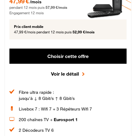
47,99 €
/mois
pendant 12 mois puis
57,99 €/mois
Engagement 12 mois
Prix client mobile
47,99 €/mois
pendant 12 mois puis
52,99 €/mois
Choisir cette offre
Voir le détail
Fibre ultra rapide :
jusqu'à ↓ 8 Gbit/s ↑ 8 Gbit/s
Livebox 7 : Wifi 7 + 3 Répéteurs Wifi 7
200 chaînes TV +
Eurosport 1
2 Décodeurs TV 6