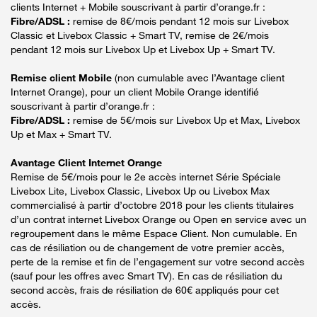
clients Internet + Mobile souscrivant à partir d’orange.fr :
Fibre/ADSL :
remise de 8€/mois pendant 12 mois sur Livebox
Classic et Livebox Classic + Smart TV, remise de 2€/mois
pendant 12 mois sur Livebox Up et Livebox Up + Smart TV.
Remise client Mobile
(non cumulable avec l’Avantage client
Internet Orange), pour un client Mobile Orange identifié
souscrivant à partir d’orange.fr :
Fibre/ADSL :
remise de 5€/mois sur Livebox Up et Max, Livebox
Up et Max + Smart TV.
Avantage Client Internet Orange
Remise de 5€/mois pour le 2e accès internet Série Spéciale
Livebox Lite, Livebox Classic, Livebox Up ou Livebox Max
commercialisé à partir d’octobre 2018 pour les clients titulaires
d’un contrat internet Livebox Orange ou Open en service avec un
regroupement dans le même Espace Client. Non cumulable. En
cas de résiliation ou de changement de votre premier accès,
perte de la remise et fin de l’engagement sur votre second accès
(sauf pour les offres avec Smart TV). En cas de résiliation du
second accès, frais de résiliation de 60€ appliqués pour cet
accès.