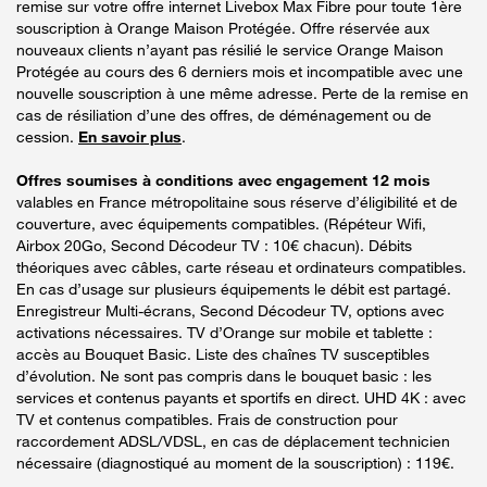
remise sur votre offre internet Livebox Max Fibre pour toute 1ère
souscription à Orange Maison Protégée. Offre réservée aux
nouveaux clients n’ayant pas résilié le service Orange Maison
Protégée au cours des 6 derniers mois et incompatible avec une
nouvelle souscription à une même adresse. Perte de la remise en
cas de résiliation d’une des offres, de déménagement ou de
cession.
En savoir plus
.
Offres soumises à conditions avec engagement 12 mois
valables en France métropolitaine sous réserve d’éligibilité et de
couverture, avec équipements compatibles. (Répéteur Wifi,
Airbox 20Go, Second Décodeur TV : 10€ chacun). Débits
théoriques avec câbles, carte réseau et ordinateurs compatibles.
En cas d’usage sur plusieurs équipements le débit est partagé.
Enregistreur Multi-écrans, Second Décodeur TV, options avec
activations nécessaires. TV d’Orange sur mobile et tablette :
accès au Bouquet Basic. Liste des chaînes TV susceptibles
d’évolution. Ne sont pas compris dans le bouquet basic : les
services et contenus payants et sportifs en direct. UHD 4K : avec
TV et contenus compatibles. Frais de construction pour
raccordement ADSL/VDSL, en cas de déplacement technicien
nécessaire (diagnostiqué au moment de la souscription) : 119€.