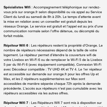
Spécialistes Wifi
: Accompagnement téléphonique sur rendez-
vous pris sur orange.fr selon disponibilité ou via appel au Service
Client du lundi au samedi de 8h à 20h. Le temps d’attente avant
la mise en relation avec un conseiller est gratuit depuis les
réseaux Orange. Le service est gratuit et l’appel est au prix d’une
communication normale selon l’offre détenue, ou décompté du
forfait mobile.
Répéteur Wifi 6
: Les répéteurs restent la propriété d’Orange. Le
nombre de répéteurs nécessaires dépend de la taille de votre
logement. Le répéteur permet d’étendre la couverture wifi de
votre Livebox en Wi-Fi 6 ou de remplacer le Wi-Fi 5 de la Livebox
5 par du Wi-Fi 6 (avec équipement compatible). Connexion Wi-Fi
avec Décodeur compatible : TV UHD 4K et TV 4. Le 1er répéteur
est accessible sur demande sur orange.fr pour les offres Up et
Max, et les 2 répéteurs supplémentaires sur Max sont
accessibles de manière séparée chaque 72h après la demande
précédente. L’accès aux répéteurs n’est pas cumulable avec les
répéteurs accessibles via les autres offres.
Répéteur Wifi 7
: Les Répéteurs Wifi 7 sont mis à disposition sur