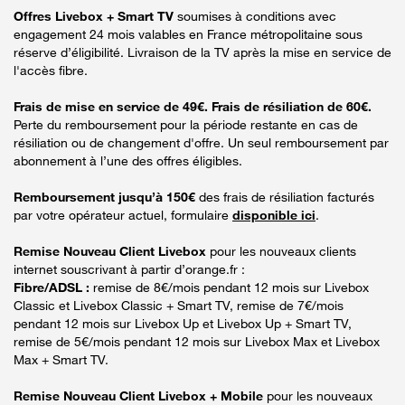
Offres Livebox + Smart TV
soumises à conditions avec
engagement 24 mois valables en France métropolitaine sous
réserve d’éligibilité. Livraison de la TV après la mise en service de
l'accès fibre.
Frais de mise en service de 49€. Frais de résiliation de 60€.
Perte du remboursement pour la période restante en cas de
résiliation ou de changement d'offre. Un seul remboursement par
abonnement à l’une des offres éligibles.
Remboursement jusqu’à 150€
des frais de résiliation facturés
par votre opérateur actuel, formulaire
disponible ici
.
Remise Nouveau Client Livebox
pour les nouveaux clients
internet souscrivant à partir d’orange.fr :
Fibre/ADSL :
remise de 8€/mois pendant 12 mois sur Livebox
Classic et Livebox Classic + Smart TV, remise de 7€/mois
pendant 12 mois sur Livebox Up et Livebox Up + Smart TV,
remise de 5€/mois pendant 12 mois sur Livebox Max et Livebox
Max + Smart TV.
Remise Nouveau Client Livebox + Mobile
pour les nouveaux