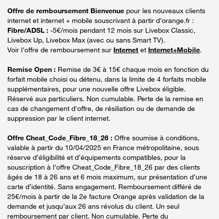
Offre de remboursement Bienvenue
pour les nouveaux clients
internet et internet + mobile souscrivant à partir d’orange.fr :
Fibre/ADSL :
-5€/mois pendant 12 mois sur Livebox Classic,
Livebox Up, Livebox Max (avec ou sans Smart TV).
Voir l'offre de remboursement sur
Internet
et
Internet+Mobile
.
Remise Open :
Remise de 3€ à 15€ chaque mois en fonction du
forfait mobile choisi ou détenu, dans la limite de 4 forfaits mobile
supplémentaires, pour une nouvelle offre Livebox éligible.
Réservé aux particuliers. Non cumulable. Perte de la remise en
cas de changement d'offre, de résiliation ou de demande de
suppression par le client internet.
Offre Cheat_Code_Fibre_18_26 :
Offre soumise à conditions,
valable à partir du 10/04/2025 en France métropolitaine, sous
réserve d’éligibilité et d’équipements compatibles, pour la
souscription à l’offre Cheat_Code_Fibre_18_26 par des clients
âgés de 18 à 26 ans et 6 mois maximum, sur présentation d’une
carte d’identité. Sans engagement. Remboursement différé de
25€/mois à partir de la 2e facture Orange après validation de la
demande et jusqu’aux 26 ans révolus du client. Un seul
remboursement par client. Non cumulable. Perte du