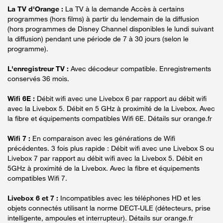
La TV d'Orange :
La TV à la demande Accès à certains
programmes (hors films) à partir du lendemain de la diffusion
(hors programmes de Disney Channel disponibles le lundi suivant
la diffusion) pendant une période de 7 à 30 jours (selon le
programme).
L'enregistreur TV :
Avec décodeur compatible. Enregistrements
conservés 36 mois.
Wifi 6E :
Débit wifi avec une Livebox 6 par rapport au débit wifi
avec la Livebox 5. Débit en 5 GHz à proximité de la Livebox. Avec
la fibre et équipements compatibles Wifi 6E. Détails sur orange.fr
Wifi 7 :
En comparaison avec les générations de Wifi
précédentes. 3 fois plus rapide : Débit wifi avec une Livebox S ou
Livebox 7 par rapport au débit wifi avec la Livebox 5. Débit en
5GHz à proximité de la Livebox. Avec la fibre et équipements
compatibles Wifi 7.
Livebox 6 et 7 :
Incompatibles avec les téléphones HD et les
objets connectés utilisant la norme DECT-ULE (détecteurs, prise
intelligente, ampoules et interrupteur). Détails sur orange.fr