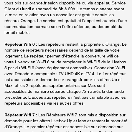
vous pris sur orange.fr selon disponibilité ou via appel au Service
Client du lundi au samedi de 8h à 20h. Le temps d’attente avant
la mise en relation avec un conseiller est gratuit depuis les
réseaux Orange. Le service est gratuit et l’appel est au prix d’une
communication normale selon l’offre détenue, ou décompté du
forfait mobile.
Répéteur Wifi 6
: Les répéteurs restent la propriété d’Orange. Le
nombre de répéteurs nécessaires dépend de la taille de votre
logement. Le répéteur permet d’étendre la couverture wifi de
votre Livebox en Wi-Fi 6 ou de remplacer le Wi-Fi 5 de la Livebox
5 par du Wi-Fi 6 (avec équipement compatible). Connexion Wi-Fi
avec Décodeur compatible : TV UHD 4K et TV 4. Le 1er répéteur
est accessible sur demande sur orange.fr pour les offres Up et
Max, et les 2 répéteurs supplémentaires sur Max sont
accessibles de manière séparée chaque 72h après la demande
précédente. L’accès aux répéteurs n’est pas cumulable avec les
répéteurs accessibles via les autres offres.
Répéteur Wifi 7
: Les Répéteurs Wifi 7 sont mis à disposition sur
demande pour les offres Livebox Up et Max et restent la propriété
d'Orange. Le premier répéteur est accessible sur demande sur