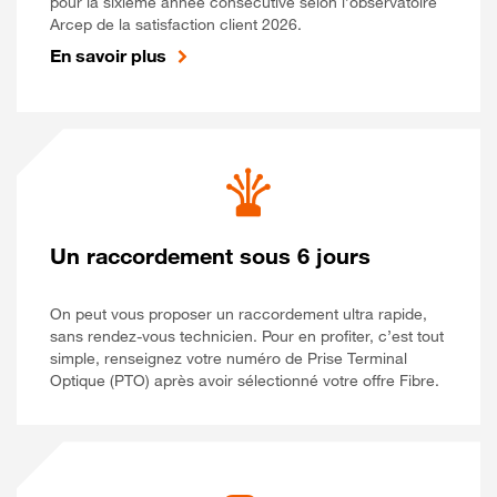
pour la sixième année consécutive selon l’observatoire
Arcep de la satisfaction client 2026.
En savoir plus
Un raccordement sous 6 jours
On peut vous proposer un raccordement ultra rapide,
sans rendez-vous technicien. Pour en profiter, c’est tout
simple, renseignez votre numéro de Prise Terminal
Optique (PTO) après avoir sélectionné votre offre Fibre.