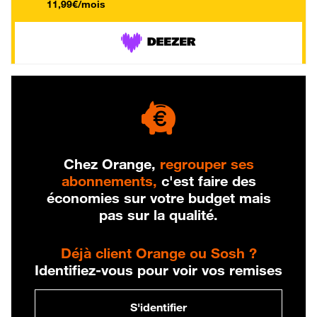
11,99€/mois
Chez Orange,
regrouper ses
abonnements,
c'est faire des
économies sur votre budget mais
pas sur la qualité.
Déjà client Orange ou Sosh ?
Identifiez-vous pour voir vos remises
S'identifier