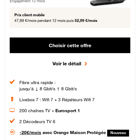
Engagement 12 mois
Prix client mobile
47,99 €/mois
pendant 12 mois puis
52,99 €/mois
Choisir cette offre
Voir le détail
Fibre ultra rapide :
jusqu'à ↓ 8 Gbit/s ↑ 8 Gbit/s
Livebox 7 : Wifi 7 + 3 Répéteurs Wifi 7
200 chaînes TV +
Eurosport 1
2 Décodeurs TV 6
-20€/mois
avec Orange Maison Protégée
Nouveau