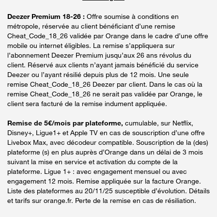
Deezer Premium 18-26 :
Offre soumise à conditions en
métropole, réservée au client bénéficiant d’une remise
Cheat_Code_18_26 validée par Orange dans le cadre d’une offre
mobile ou internet éligibles. La remise s’appliquera sur
l’abonnement Deezer Premium jusqu’aux 26 ans révolus du
client. Réservé aux clients n’ayant jamais bénéficié du service
Deezer ou l’ayant résilié depuis plus de 12 mois. Une seule
remise Cheat_Code_18_26 Deezer par client. Dans le cas où la
remise Cheat_Code_18_26 ne serait pas validée par Orange, le
client sera facturé de la remise indument appliquée.
Remise de 5€/mois par plateforme,
cumulable, sur Netflix,
Disney+, Ligue1+ et Apple TV en cas de souscription d’une offre
Livebox Max, avec décodeur compatible. Souscription de la (des)
plateforme (s) en plus auprès d’Orange dans un délai de 3 mois
suivant la mise en service et activation du compte de la
plateforme. Ligue 1+ : avec engagement mensuel ou avec
engagement 12 mois. Remise appliquée sur la facture Orange.
Liste des plateformes au 20/11/25 susceptible d’évolution. Détails
et tarifs sur orange.fr. Perte de la remise en cas de résiliation.