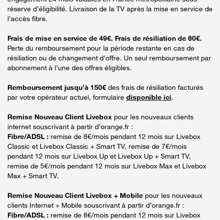
réserve d’éligibilité. Livraison de la TV après la mise en service de
l'accès fibre.
Frais de mise en service de 49€. Frais de résiliation de 60€.
Perte du remboursement pour la période restante en cas de
résiliation ou de changement d'offre. Un seul remboursement par
abonnement à l’une des offres éligibles.
Remboursement jusqu’à 150€
des frais de résiliation facturés
par votre opérateur actuel, formulaire
disponible ici
.
Remise Nouveau Client Livebox
pour les nouveaux clients
internet souscrivant à partir d’orange.fr :
Fibre/ADSL :
remise de 8€/mois pendant 12 mois sur Livebox
Classic et Livebox Classic + Smart TV, remise de 7€/mois
pendant 12 mois sur Livebox Up et Livebox Up + Smart TV,
remise de 5€/mois pendant 12 mois sur Livebox Max et Livebox
Max + Smart TV.
Remise Nouveau Client Livebox + Mobile
pour les nouveaux
clients Internet + Mobile souscrivant à partir d’orange.fr :
Fibre/ADSL :
remise de 8€/mois pendant 12 mois sur Livebox