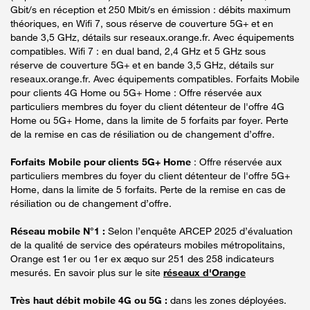
Gbit/s en réception et 250 Mbit/s en émission : débits maximum
théoriques, en Wifi 7, sous réserve de couverture 5G+ et en
bande 3,5 GHz, détails sur reseaux.orange.fr. Avec équipements
compatibles. Wifi 7 : en dual band, 2,4 GHz et 5 GHz sous
réserve de couverture 5G+ et en bande 3,5 GHz, détails sur
reseaux.orange.fr. Avec équipements compatibles. Forfaits Mobile
pour clients 4G Home ou 5G+ Home : Offre réservée aux
particuliers membres du foyer du client détenteur de l'offre 4G
Home ou 5G+ Home, dans la limite de 5 forfaits par foyer. Perte
de la remise en cas de résiliation ou de changement d’offre.
Forfaits Mobile pour clients 5G+ Home
: Offre réservée aux
particuliers membres du foyer du client détenteur de l'offre 5G+
Home, dans la limite de 5 forfaits. Perte de la remise en cas de
résiliation ou de changement d’offre.
Réseau mobile N°1 :
Selon l’enquête ARCEP 2025 d’évaluation
de la qualité de service des opérateurs mobiles métropolitains,
Orange est 1er ou 1er ex æquo sur 251 des 258 indicateurs
mesurés. En savoir plus sur le site
réseaux d'Orange
Très haut débit mobile 4G ou 5G :
dans les zones déployées.