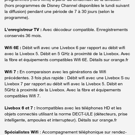
(hors programmes de Disney Channel disponibles le lundi suivant
la diffusion) pendant une période de 7 à 30 jours (selon le
programme).
L'enregistreur TV :
Avec décodeur compatible. Enregistrements
conservés 36 mois.
Wifi 6E :
Débit wifi avec une Livebox 6 par rapport au débit wifi
avec la Livebox 5. Débit en 5 GHz à proximité de la Livebox. Avec
la fibre et équipements compatibles Wifi 6E. Détails sur orange.fr
Wifi 7 :
En comparaison avec les générations de Wifi
précédentes. 3 fois plus rapide : Débit wifi avec une Livebox S ou
Livebox 7 par rapport au débit wifi avec la Livebox 5. Débit en
5GHz à proximité de la Livebox. Avec la fibre et équipements
compatibles Wifi 7.
Livebox 6 et 7 :
Incompatibles avec les téléphones HD et les
objets connectés utilisant la norme DECT-ULE (détecteurs, prise
intelligente, ampoules et interrupteur). Détails sur orange.fr
Spécialistes Wifi
: Accompagnement téléphonique sur rendez-