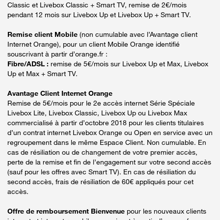
Classic et Livebox Classic + Smart TV, remise de 2€/mois
pendant 12 mois sur Livebox Up et Livebox Up + Smart TV.
Remise client Mobile
(non cumulable avec l’Avantage client
Internet Orange), pour un client Mobile Orange identifié
souscrivant à partir d’orange.fr :
Fibre/ADSL :
remise de 5€/mois sur Livebox Up et Max, Livebox
Up et Max + Smart TV.
Avantage Client Internet Orange
Remise de 5€/mois pour le 2e accès internet Série Spéciale
Livebox Lite, Livebox Classic, Livebox Up ou Livebox Max
commercialisé à partir d’octobre 2018 pour les clients titulaires
d’un contrat internet Livebox Orange ou Open en service avec un
regroupement dans le même Espace Client. Non cumulable. En
cas de résiliation ou de changement de votre premier accès,
perte de la remise et fin de l’engagement sur votre second accès
(sauf pour les offres avec Smart TV). En cas de résiliation du
second accès, frais de résiliation de 60€ appliqués pour cet
accès.
Offre de remboursement Bienvenue
pour les nouveaux clients