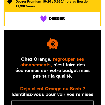
Deezer Premium 18-26 : 5,99€/mois au lieu de
11,99€/mois
Chez Orange,
regrouper ses
abonnements,
c'est faire des
économies sur votre budget mais
pas sur la qualité.
Déjà client Orange ou Sosh ?
Identifiez-vous pour voir vos remises