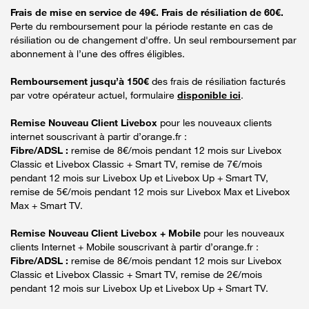
Frais de mise en service de 49€. Frais de résiliation de 60€.
Perte du remboursement pour la période restante en cas de
résiliation ou de changement d'offre. Un seul remboursement par
abonnement à l’une des offres éligibles.
Remboursement jusqu’à 150€
des frais de résiliation facturés
par votre opérateur actuel, formulaire
disponible ici
.
Remise Nouveau Client Livebox
pour les nouveaux clients
internet souscrivant à partir d’orange.fr :
Fibre/ADSL :
remise de 8€/mois pendant 12 mois sur Livebox
Classic et Livebox Classic + Smart TV, remise de 7€/mois
pendant 12 mois sur Livebox Up et Livebox Up + Smart TV,
remise de 5€/mois pendant 12 mois sur Livebox Max et Livebox
Max + Smart TV.
Remise Nouveau Client Livebox + Mobile
pour les nouveaux
clients Internet + Mobile souscrivant à partir d’orange.fr :
Fibre/ADSL :
remise de 8€/mois pendant 12 mois sur Livebox
Classic et Livebox Classic + Smart TV, remise de 2€/mois
pendant 12 mois sur Livebox Up et Livebox Up + Smart TV.