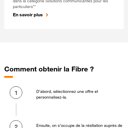
dans la catégorie Solutions communicantes pour les
particuliers**
En savoir plus
Comment obtenir la Fibre ?
D’abord, sélectionnez une offre et
1
personnalisez-la.
Ensuite, on s’occupe de la résiliation auprès de
2