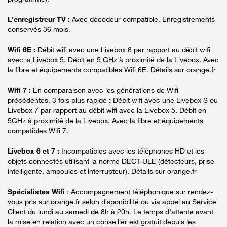
L'enregistreur TV :
Avec décodeur compatible. Enregistrements
conservés 36 mois.
Wifi 6E :
Débit wifi avec une Livebox 6 par rapport au débit wifi
avec la Livebox 5. Débit en 5 GHz à proximité de la Livebox. Avec
la fibre et équipements compatibles Wifi 6E. Détails sur orange.fr
Wifi 7 :
En comparaison avec les générations de Wifi
précédentes. 3 fois plus rapide : Débit wifi avec une Livebox S ou
Livebox 7 par rapport au débit wifi avec la Livebox 5. Débit en
5GHz à proximité de la Livebox. Avec la fibre et équipements
compatibles Wifi 7.
Livebox 6 et 7 :
Incompatibles avec les téléphones HD et les
objets connectés utilisant la norme DECT-ULE (détecteurs, prise
intelligente, ampoules et interrupteur). Détails sur orange.fr
Spécialistes Wifi
: Accompagnement téléphonique sur rendez-
vous pris sur orange.fr selon disponibilité ou via appel au Service
Client du lundi au samedi de 8h à 20h. Le temps d’attente avant
la mise en relation avec un conseiller est gratuit depuis les