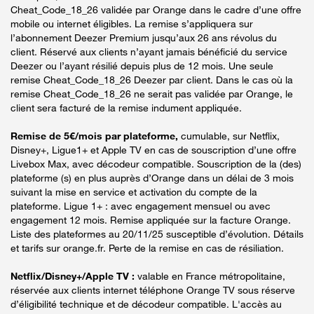
Cheat_Code_18_26 validée par Orange dans le cadre d’une offre
mobile ou internet éligibles. La remise s’appliquera sur
l’abonnement Deezer Premium jusqu’aux 26 ans révolus du
client. Réservé aux clients n’ayant jamais bénéficié du service
Deezer ou l’ayant résilié depuis plus de 12 mois. Une seule
remise Cheat_Code_18_26 Deezer par client. Dans le cas où la
remise Cheat_Code_18_26 ne serait pas validée par Orange, le
client sera facturé de la remise indument appliquée.
Remise de 5€/mois par plateforme,
cumulable, sur Netflix,
Disney+, Ligue1+ et Apple TV en cas de souscription d’une offre
Livebox Max, avec décodeur compatible. Souscription de la (des)
plateforme (s) en plus auprès d’Orange dans un délai de 3 mois
suivant la mise en service et activation du compte de la
plateforme. Ligue 1+ : avec engagement mensuel ou avec
engagement 12 mois. Remise appliquée sur la facture Orange.
Liste des plateformes au 20/11/25 susceptible d’évolution. Détails
et tarifs sur orange.fr. Perte de la remise en cas de résiliation.
Netflix/Disney+/Apple TV :
valable en France métropolitaine,
réservée aux clients internet téléphone Orange TV sous réserve
d’éligibilité technique et de décodeur compatible. L'accès au