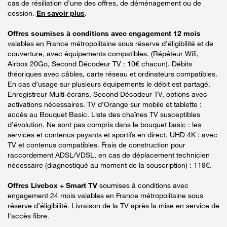
cas de résiliation d’une des offres, de déménagement ou de
cession.
En savoir plus
.
Offres soumises à conditions avec engagement 12 mois
valables en France métropolitaine sous réserve d’éligibilité et de
couverture, avec équipements compatibles. (Répéteur Wifi,
Airbox 20Go, Second Décodeur TV : 10€ chacun). Débits
théoriques avec câbles, carte réseau et ordinateurs compatibles.
En cas d’usage sur plusieurs équipements le débit est partagé.
Enregistreur Multi-écrans, Second Décodeur TV, options avec
activations nécessaires. TV d’Orange sur mobile et tablette :
accès au Bouquet Basic. Liste des chaînes TV susceptibles
d’évolution. Ne sont pas compris dans le bouquet basic : les
services et contenus payants et sportifs en direct. UHD 4K : avec
TV et contenus compatibles. Frais de construction pour
raccordement ADSL/VDSL, en cas de déplacement technicien
nécessaire (diagnostiqué au moment de la souscription) : 119€.
Offres Livebox + Smart TV
soumises à conditions avec
engagement 24 mois valables en France métropolitaine sous
réserve d’éligibilité. Livraison de la TV après la mise en service de
l'accès fibre.