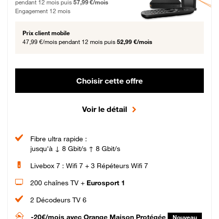
pendant 12 mois puis
57,99 €/mois
Engagement 12 mois
Prix client mobile
47,99 €/mois
pendant 12 mois puis
52,99 €/mois
Choisir cette offre
Voir le détail
Fibre ultra rapide :
jusqu'à ↓ 8 Gbit/s ↑ 8 Gbit/s
Livebox 7 : Wifi 7 + 3 Répéteurs Wifi 7
200 chaînes TV +
Eurosport 1
2 Décodeurs TV 6
-20€/mois
avec Orange Maison Protégée
Nouveau