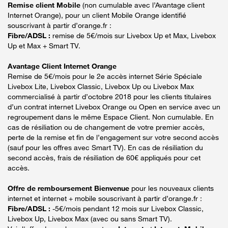
Remise client Mobile
(non cumulable avec l’Avantage client
Internet Orange), pour un client Mobile Orange identifié
souscrivant à partir d’orange.fr :
Fibre/ADSL :
remise de 5€/mois sur Livebox Up et Max, Livebox
Up et Max + Smart TV.
Avantage Client Internet Orange
Remise de 5€/mois pour le 2e accès internet Série Spéciale
Livebox Lite, Livebox Classic, Livebox Up ou Livebox Max
commercialisé à partir d’octobre 2018 pour les clients titulaires
d’un contrat internet Livebox Orange ou Open en service avec un
regroupement dans le même Espace Client. Non cumulable. En
cas de résiliation ou de changement de votre premier accès,
perte de la remise et fin de l’engagement sur votre second accès
(sauf pour les offres avec Smart TV). En cas de résiliation du
second accès, frais de résiliation de 60€ appliqués pour cet
accès.
Offre de remboursement Bienvenue
pour les nouveaux clients
internet et internet + mobile souscrivant à partir d’orange.fr :
Fibre/ADSL :
-5€/mois pendant 12 mois sur Livebox Classic,
Livebox Up, Livebox Max (avec ou sans Smart TV).