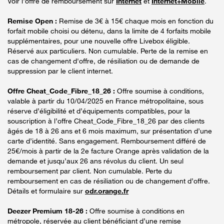
Voir l'offre de remboursement sur
Internet
et
Internet+Mobile
.
Remise Open :
Remise de 3€ à 15€ chaque mois en fonction du
forfait mobile choisi ou détenu, dans la limite de 4 forfaits mobile
supplémentaires, pour une nouvelle offre Livebox éligible.
Réservé aux particuliers. Non cumulable. Perte de la remise en
cas de changement d'offre, de résiliation ou de demande de
suppression par le client internet.
Offre Cheat_Code_Fibre_18_26 :
Offre soumise à conditions,
valable à partir du 10/04/2025 en France métropolitaine, sous
réserve d’éligibilité et d’équipements compatibles, pour la
souscription à l’offre Cheat_Code_Fibre_18_26 par des clients
âgés de 18 à 26 ans et 6 mois maximum, sur présentation d’une
carte d’identité. Sans engagement. Remboursement différé de
25€/mois à partir de la 2e facture Orange après validation de la
demande et jusqu’aux 26 ans révolus du client. Un seul
remboursement par client. Non cumulable. Perte du
remboursement en cas de résiliation ou de changement d’offre.
Détails et formulaire sur
odr.orange.fr
Deezer Premium 18-26 :
Offre soumise à conditions en
métropole, réservée au client bénéficiant d’une remise