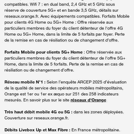
compatibles. Wifi 7 : en dual band, 2,4 GHz et 5 GHz sous
réserve de couverture 5G+ et en bande 3,5 GHz, détails sur
reseaux.orange.fr. Avec équipements compatibles. Forfaits Mobile
pour clients 4G Home ou 5G+ Home : Offre réservée aux
particuliers membres du foyer du client détenteur de l'offre 4G
Home ou 5G+ Home, dans la limite de 5 forfaits par foyer. Perte
de la remise en cas de résiliation ou de changement d’offre.
Forfaits Mobile pour clients 5G+ Home
: Offre réservée aux
particuliers membres du foyer du client détenteur de l'offre 5G+
Home, dans la limite de 5 forfaits. Perte de la remise en cas de
résiliation ou de changement d’offre.
Réseau mobile N°1 :
Selon l’enquête ARCEP 2025 d’évaluation
de la qualité de service des opérateurs mobiles métropolitains,
Orange est 1er ou 1er ex æquo sur 251 des 258 indicateurs
mesurés. En savoir plus sur le site
réseaux d'Orange
Très haut débit mobile 4G ou 5G :
dans les zones déployées.
Couverture sur reseaux.orange.fr.
Débits Livebox Up et Max Fibre :
En France métropolitaine.