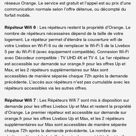
réseaux Orange. Le service est gratuit et l’appel est au prix d’une
communication normale selon l’offre détenue, ou décompté du
forfait mobile.
Répéteur Wifi 6
: Les répéteurs restent la propriété d’Orange. Le
nombre de répéteurs nécessaires dépend de la taille de votre
logement. Le répéteur permet d’étendre la couverture wifi de
votre Livebox en Wi-Fi 6 ou de remplacer le Wi-Fi 5 de la Livebox
5 par du Wi-Fi 6 (avec équipement compatible). Connexion Wi-Fi
avec Décodeur compatible : TV UHD 4K et TV 4. Le 1er répéteur
est accessible sur demande sur orange.fr pour les offres Up et
Max, et les 2 répéteurs supplémentaires sur Max sont
accessibles de manière séparée chaque 72h après la demande
précédente. L’accès aux répéteurs n’est pas cumulable avec les
répéteurs accessibles via les autres offres.
Répéteur Wifi 7
: Les Répéteurs Wifi 7 sont mis à disposition sur
demande pour les offres Livebox Up et Max et restent la propriété
d'Orange. Le premier répéteur est accessible sur demande sur
orange.fr pour les offres Livebox Up et Max, et les 2 répéteurs
supplémentaires sur Max sont accessibles de manière séparée
chaque 72h après la demande précédente. Le nombre de