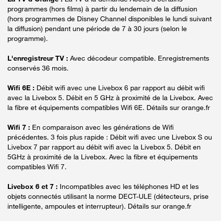
programmes (hors films) à partir du lendemain de la diffusion
(hors programmes de Disney Channel disponibles le lundi suivant
la diffusion) pendant une période de 7 à 30 jours (selon le
programme).
L'enregistreur TV :
Avec décodeur compatible. Enregistrements
conservés 36 mois.
Wifi 6E :
Débit wifi avec une Livebox 6 par rapport au débit wifi
avec la Livebox 5. Débit en 5 GHz à proximité de la Livebox. Avec
la fibre et équipements compatibles Wifi 6E. Détails sur orange.fr
Wifi 7 :
En comparaison avec les générations de Wifi
précédentes. 3 fois plus rapide : Débit wifi avec une Livebox S ou
Livebox 7 par rapport au débit wifi avec la Livebox 5. Débit en
5GHz à proximité de la Livebox. Avec la fibre et équipements
compatibles Wifi 7.
Livebox 6 et 7 :
Incompatibles avec les téléphones HD et les
objets connectés utilisant la norme DECT-ULE (détecteurs, prise
intelligente, ampoules et interrupteur). Détails sur orange.fr