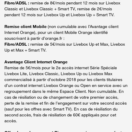
Fibre/ADSL :
remise de 8€/mois pendant 12 mois sur Livebox
Classic et Livebox Classic + Smart TV, remise de 2€/mois
pendant 12 mois sur Livebox Up et Livebox Up + Smart TV.
Remise client Mobile
(non cumulable avec l’Avantage client
Internet Orange), pour un client Mobile Orange identifié
souscrivant à partir d’orange.fr :
Fibre/ADSL :
remise de 5€/mois sur Livebox Up et Max, Livebox
Up et Max + Smart TV.
Avantage Client Internet Orange
Remise de 5€/mois pour le 2e accès internet Série Spéciale
Livebox Lite, Livebox Classic, Livebox Up ou Livebox Max
commercialisé à partir d’octobre 2018 pour les clients titulaires
d’un contrat internet Livebox Orange ou Open en service avec un
regroupement dans le même Espace Client. Non cumulable. En
cas de résiliation ou de changement de votre premier accès,
perte de la remise et fin de l’engagement sur votre second accès
(sauf pour les offres avec Smart TV). En cas de résiliation du
second accès, frais de résiliation de 60€ appliqués pour cet
accès.