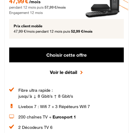
47,99 €
/mois
pendant 12 mois puis
57,99 €/mois
Engagement 12 mois
Prix client mobile
47,99 €/mois
pendant 12 mois puis
52,99 €/mois
Choisir cette offre
Voir le détail
Fibre ultra rapide :
jusqu'à ↓ 8 Gbit/s ↑ 8 Gbit/s
Livebox 7 : Wifi 7 + 3 Répéteurs Wifi 7
200 chaînes TV +
Eurosport 1
2 Décodeurs TV 6