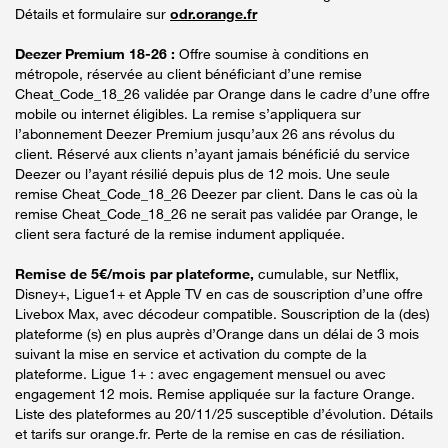
Détails et formulaire sur
odr.orange.fr
Deezer Premium 18-26 :
Offre soumise à conditions en
métropole, réservée au client bénéficiant d’une remise
Cheat_Code_18_26 validée par Orange dans le cadre d’une offre
mobile ou internet éligibles. La remise s’appliquera sur
l’abonnement Deezer Premium jusqu’aux 26 ans révolus du
client. Réservé aux clients n’ayant jamais bénéficié du service
Deezer ou l’ayant résilié depuis plus de 12 mois. Une seule
remise Cheat_Code_18_26 Deezer par client. Dans le cas où la
remise Cheat_Code_18_26 ne serait pas validée par Orange, le
client sera facturé de la remise indument appliquée.
Remise de 5€/mois par plateforme,
cumulable, sur Netflix,
Disney+, Ligue1+ et Apple TV en cas de souscription d’une offre
Livebox Max, avec décodeur compatible. Souscription de la (des)
plateforme (s) en plus auprès d’Orange dans un délai de 3 mois
suivant la mise en service et activation du compte de la
plateforme. Ligue 1+ : avec engagement mensuel ou avec
engagement 12 mois. Remise appliquée sur la facture Orange.
Liste des plateformes au 20/11/25 susceptible d’évolution. Détails
et tarifs sur orange.fr. Perte de la remise en cas de résiliation.