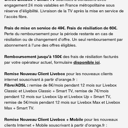
engagement 24 mois valables en France métropolitaine sous
réserve d’éligibilité. Livraison de la TV après la mise en service de
l'accès fibre.
Frais de mise en service de 49€. Frais de résiliation de 60€.
Perte du remboursement pour la période restante en cas de
résiliation ou de changement d'offre. Un seul remboursement par
abonnement à l’une des offres éligibles.
Remboursement jusqu’à 150€
des frais de résiliation facturés
par votre opérateur actuel, formulaire
disponible ici
.
Remise Nouveau Client Livebox
pour les nouveaux clients
internet souscrivant à partir d’orange.fr :
Fibre/ADSL :
remise de 8€/mois pendant 12 mois sur Livebox
Classic et Livebox Classic + Smart TV, remise de 7€/mois
pendant 12 mois sur Livebox Up et Livebox Up + Smart TV,
remise de 5€/mois pendant 12 mois sur Livebox Max et Livebox
Max + Smart TV.
Remise Nouveau Client Livebox + Mobile
pour les nouveaux
clients Internet + Mobile souscrivant à partir d’orange.fr :