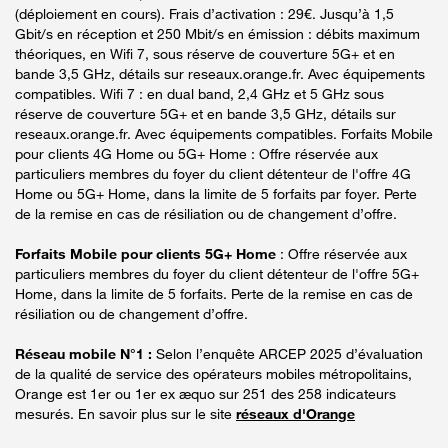
(déploiement en cours). Frais d’activation : 29€. Jusqu’à 1,5
Gbit/s en réception et 250 Mbit/s en émission : débits maximum
théoriques, en Wifi 7, sous réserve de couverture 5G+ et en
bande 3,5 GHz, détails sur reseaux.orange.fr. Avec équipements
compatibles. Wifi 7 : en dual band, 2,4 GHz et 5 GHz sous
réserve de couverture 5G+ et en bande 3,5 GHz, détails sur
reseaux.orange.fr. Avec équipements compatibles. Forfaits Mobile
pour clients 4G Home ou 5G+ Home : Offre réservée aux
particuliers membres du foyer du client détenteur de l'offre 4G
Home ou 5G+ Home, dans la limite de 5 forfaits par foyer. Perte
de la remise en cas de résiliation ou de changement d’offre.
Forfaits Mobile pour clients 5G+ Home
: Offre réservée aux
particuliers membres du foyer du client détenteur de l'offre 5G+
Home, dans la limite de 5 forfaits. Perte de la remise en cas de
résiliation ou de changement d’offre.
Réseau mobile N°1 :
Selon l’enquête ARCEP 2025 d’évaluation
de la qualité de service des opérateurs mobiles métropolitains,
Orange est 1er ou 1er ex æquo sur 251 des 258 indicateurs
mesurés. En savoir plus sur le site
réseaux d'Orange