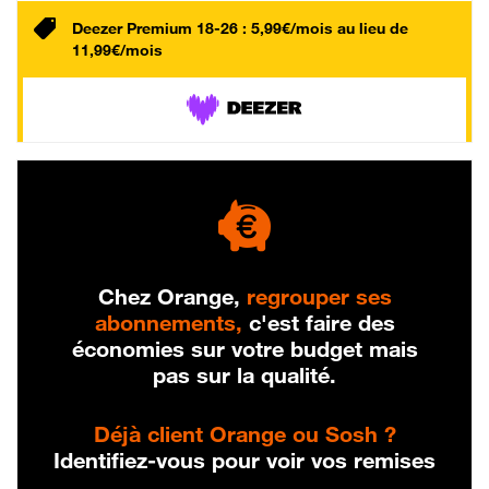
Deezer Premium 18-26 : 5,99€/mois au lieu de
11,99€/mois
Chez Orange,
regrouper ses
abonnements,
c'est faire des
économies sur votre budget mais
pas sur la qualité.
Déjà client Orange ou Sosh ?
Identifiez-vous pour voir vos remises