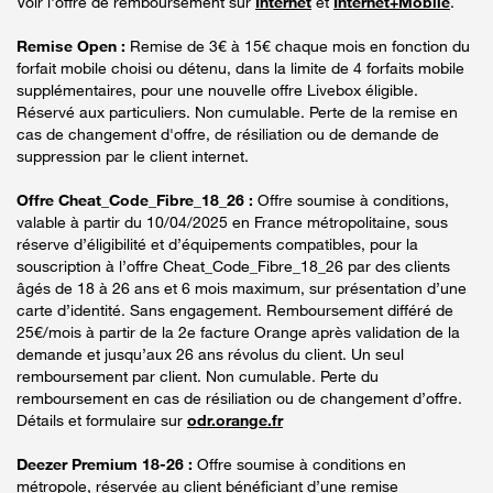
Voir l'offre de remboursement sur
Internet
et
Internet+Mobile
.
Remise Open :
Remise de 3€ à 15€ chaque mois en fonction du
forfait mobile choisi ou détenu, dans la limite de 4 forfaits mobile
supplémentaires, pour une nouvelle offre Livebox éligible.
Réservé aux particuliers. Non cumulable. Perte de la remise en
cas de changement d'offre, de résiliation ou de demande de
suppression par le client internet.
Offre Cheat_Code_Fibre_18_26 :
Offre soumise à conditions,
valable à partir du 10/04/2025 en France métropolitaine, sous
réserve d’éligibilité et d’équipements compatibles, pour la
souscription à l’offre Cheat_Code_Fibre_18_26 par des clients
âgés de 18 à 26 ans et 6 mois maximum, sur présentation d’une
carte d’identité. Sans engagement. Remboursement différé de
25€/mois à partir de la 2e facture Orange après validation de la
demande et jusqu’aux 26 ans révolus du client. Un seul
remboursement par client. Non cumulable. Perte du
remboursement en cas de résiliation ou de changement d’offre.
Détails et formulaire sur
odr.orange.fr
Deezer Premium 18-26 :
Offre soumise à conditions en
métropole, réservée au client bénéficiant d’une remise