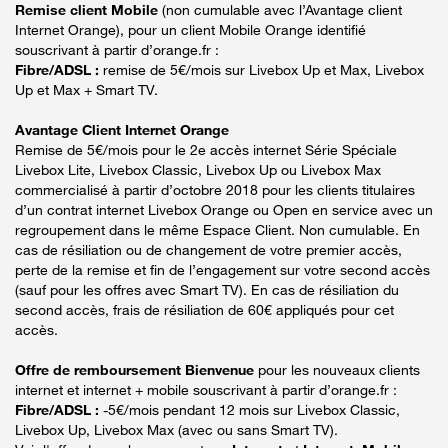
Remise client Mobile
(non cumulable avec l’Avantage client
Internet Orange), pour un client Mobile Orange identifié
souscrivant à partir d’orange.fr :
Fibre/ADSL :
remise de 5€/mois sur Livebox Up et Max, Livebox
Up et Max + Smart TV.
Avantage Client Internet Orange
Remise de 5€/mois pour le 2e accès internet Série Spéciale
Livebox Lite, Livebox Classic, Livebox Up ou Livebox Max
commercialisé à partir d’octobre 2018 pour les clients titulaires
d’un contrat internet Livebox Orange ou Open en service avec un
regroupement dans le même Espace Client. Non cumulable. En
cas de résiliation ou de changement de votre premier accès,
perte de la remise et fin de l’engagement sur votre second accès
(sauf pour les offres avec Smart TV). En cas de résiliation du
second accès, frais de résiliation de 60€ appliqués pour cet
accès.
Offre de remboursement Bienvenue
pour les nouveaux clients
internet et internet + mobile souscrivant à partir d’orange.fr :
Fibre/ADSL :
-5€/mois pendant 12 mois sur Livebox Classic,
Livebox Up, Livebox Max (avec ou sans Smart TV).