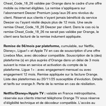
Cheat_Code_18_26 validée par Orange dans le cadre d’une offre
mobile ou internet éligibles. La remise s’appliquera sur
l’abonnement Deezer Premium jusqu’aux 26 ans révolus du
client. Réservé aux clients n’ayant jamais bénéficié du service
Deezer ou l’ayant résilié depuis plus de 12 mois. Une seule
remise Cheat_Code_18_26 Deezer par client. Dans le cas où la
remise Cheat_Code_18_26 ne serait pas validée par Orange, le
client sera facturé de la remise indument appliquée.
Remise de 5€/mois par plateforme,
cumulable, sur Netflix,
Disney+, Ligue1+ et Apple TV en cas de souscription d’une offre
Livebox Max, avec décodeur compatible. Souscription de la (des)
plateforme (s) en plus auprès d’Orange dans un délai de 3 mois
suivant la mise en service et activation du compte de la
plateforme. Ligue 1+ : avec engagement mensuel ou avec
engagement 12 mois. Remise appliquée sur la facture Orange.
Liste des plateformes au 20/11/25 susceptible d’évolution. Détails
et tarifs sur orange.fr. Perte de la remise en cas de résiliation.
Netflix/Disney+/Apple TV :
valable en France métropolitaine,
réservée aux clients internet téléphone Orange TV sous réserve
d’éligibilité technique et de décodeur compatible. L'accès au