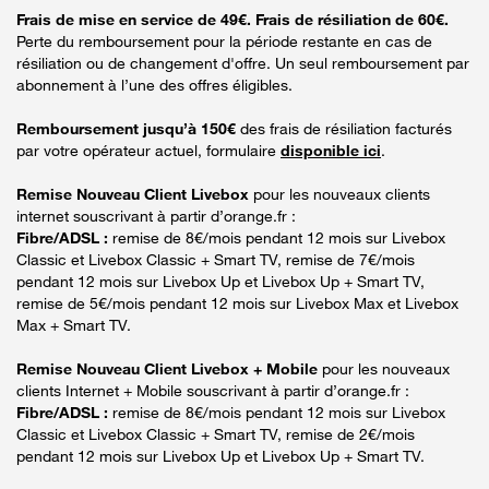
Frais de mise en service de 49€. Frais de résiliation de 60€.
Perte du remboursement pour la période restante en cas de
résiliation ou de changement d'offre. Un seul remboursement par
abonnement à l’une des offres éligibles.
Remboursement jusqu’à 150€
des frais de résiliation facturés
par votre opérateur actuel, formulaire
disponible ici
.
Remise Nouveau Client Livebox
pour les nouveaux clients
internet souscrivant à partir d’orange.fr :
Fibre/ADSL :
remise de 8€/mois pendant 12 mois sur Livebox
Classic et Livebox Classic + Smart TV, remise de 7€/mois
pendant 12 mois sur Livebox Up et Livebox Up + Smart TV,
remise de 5€/mois pendant 12 mois sur Livebox Max et Livebox
Max + Smart TV.
Remise Nouveau Client Livebox + Mobile
pour les nouveaux
clients Internet + Mobile souscrivant à partir d’orange.fr :
Fibre/ADSL :
remise de 8€/mois pendant 12 mois sur Livebox
Classic et Livebox Classic + Smart TV, remise de 2€/mois
pendant 12 mois sur Livebox Up et Livebox Up + Smart TV.