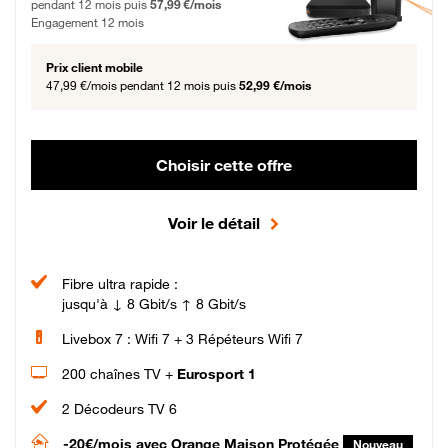
pendant 12 mois puis
57,99 €/mois
Engagement 12 mois
Prix client mobile
47,99 €/mois
pendant 12 mois puis
52,99 €/mois
Choisir cette offre
Voir le détail
Fibre ultra rapide :
jusqu'à ↓ 8 Gbit/s ↑ 8 Gbit/s
Livebox 7 : Wifi 7 + 3 Répéteurs Wifi 7
200 chaînes TV +
Eurosport 1
2 Décodeurs TV 6
-20€/mois
avec Orange Maison Protégée
Nouveau