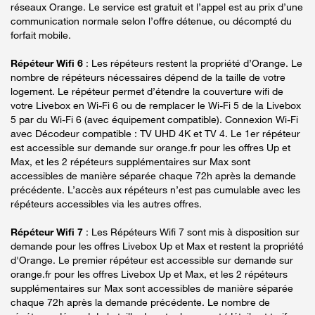
réseaux Orange. Le service est gratuit et l’appel est au prix d’une
communication normale selon l’offre détenue, ou décompté du
forfait mobile.
Répéteur Wifi 6
: Les répéteurs restent la propriété d’Orange. Le
nombre de répéteurs nécessaires dépend de la taille de votre
logement. Le répéteur permet d’étendre la couverture wifi de
votre Livebox en Wi-Fi 6 ou de remplacer le Wi-Fi 5 de la Livebox
5 par du Wi-Fi 6 (avec équipement compatible). Connexion Wi-Fi
avec Décodeur compatible : TV UHD 4K et TV 4. Le 1er répéteur
est accessible sur demande sur orange.fr pour les offres Up et
Max, et les 2 répéteurs supplémentaires sur Max sont
accessibles de manière séparée chaque 72h après la demande
précédente. L’accès aux répéteurs n’est pas cumulable avec les
répéteurs accessibles via les autres offres.
Répéteur Wifi 7
: Les Répéteurs Wifi 7 sont mis à disposition sur
demande pour les offres Livebox Up et Max et restent la propriété
d'Orange. Le premier répéteur est accessible sur demande sur
orange.fr pour les offres Livebox Up et Max, et les 2 répéteurs
supplémentaires sur Max sont accessibles de manière séparée
chaque 72h après la demande précédente. Le nombre de