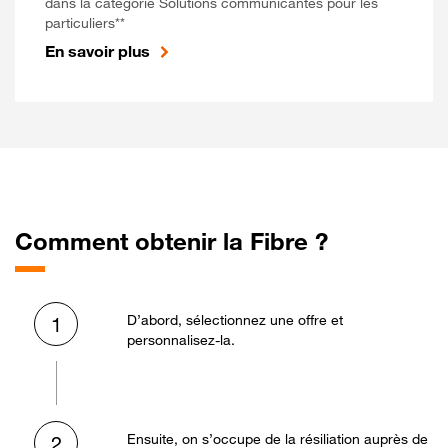
dans la catégorie Solutions communicantes pour les
particuliers**
En savoir plus
Comment obtenir la Fibre ?
D’abord, sélectionnez une offre et
1
personnalisez-la.
Ensuite, on s’occupe de la résiliation auprès de
2