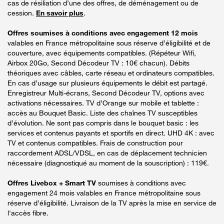
cas de résiliation d’une des offres, de déménagement ou de
cession.
En savoir plus
.
Offres soumises à conditions avec engagement 12 mois
valables en France métropolitaine sous réserve d’éligibilité et de
couverture, avec équipements compatibles. (Répéteur Wifi,
Airbox 20Go, Second Décodeur TV : 10€ chacun). Débits
théoriques avec câbles, carte réseau et ordinateurs compatibles.
En cas d’usage sur plusieurs équipements le débit est partagé.
Enregistreur Multi-écrans, Second Décodeur TV, options avec
activations nécessaires. TV d’Orange sur mobile et tablette :
accès au Bouquet Basic. Liste des chaînes TV susceptibles
d’évolution. Ne sont pas compris dans le bouquet basic : les
services et contenus payants et sportifs en direct. UHD 4K : avec
TV et contenus compatibles. Frais de construction pour
raccordement ADSL/VDSL, en cas de déplacement technicien
nécessaire (diagnostiqué au moment de la souscription) : 119€.
Offres Livebox + Smart TV
soumises à conditions avec
engagement 24 mois valables en France métropolitaine sous
réserve d’éligibilité. Livraison de la TV après la mise en service de
l'accès fibre.