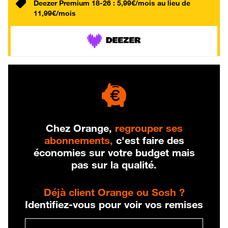
Deezer Premium 18-26 : 5,99€/mois au lieu de
11,99€/mois
Chez Orange,
regrouper ses
abonnements,
c'est faire des
économies sur votre budget mais
pas sur la qualité.
Déjà client Orange ou Sosh ?
Identifiez-vous pour voir vos remises