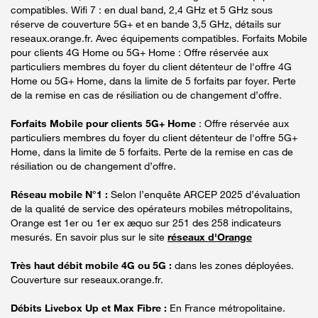
compatibles. Wifi 7 : en dual band, 2,4 GHz et 5 GHz sous
réserve de couverture 5G+ et en bande 3,5 GHz, détails sur
reseaux.orange.fr. Avec équipements compatibles. Forfaits Mobile
pour clients 4G Home ou 5G+ Home : Offre réservée aux
particuliers membres du foyer du client détenteur de l'offre 4G
Home ou 5G+ Home, dans la limite de 5 forfaits par foyer. Perte
de la remise en cas de résiliation ou de changement d’offre.
Forfaits Mobile pour clients 5G+ Home
: Offre réservée aux
particuliers membres du foyer du client détenteur de l'offre 5G+
Home, dans la limite de 5 forfaits. Perte de la remise en cas de
résiliation ou de changement d’offre.
Réseau mobile N°1 :
Selon l’enquête ARCEP 2025 d’évaluation
de la qualité de service des opérateurs mobiles métropolitains,
Orange est 1er ou 1er ex æquo sur 251 des 258 indicateurs
mesurés. En savoir plus sur le site
réseaux d'Orange
Très haut débit mobile 4G ou 5G :
dans les zones déployées.
Couverture sur reseaux.orange.fr.
Débits Livebox Up et Max Fibre :
En France métropolitaine.