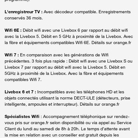
L'enregistreur TV :
Avec décodeur compatible. Enregistrements
conservés 36 mois.
Wifi 6E :
Débit wifi avec une Livebox 6 par rapport au débit wifi
avec la Livebox 5. Débit en 5 GHz à proximité de la Livebox. Avec
la fibre et équipements compatibles Wifi 6E. Détails sur orange.fr
Wifi 7 :
En comparaison avec les générations de Wifi
précédentes. 3 fois plus rapide : Débit wifi avec une Livebox S ou
Livebox 7 par rapport au débit wifi avec la Livebox 5. Débit en
5GHz à proximité de la Livebox. Avec la fibre et équipements
compatibles Wifi 7.
Livebox 6 et 7 :
Incompatibles avec les téléphones HD et les
objets connectés utilisant la norme DECT-ULE (détecteurs, prise
intelligente, ampoules et interrupteur). Détails sur orange.fr
Spécialistes Wifi
: Accompagnement téléphonique sur rendez-
vous pris sur orange.fr selon disponibilité ou via appel au Service
Client du lundi au samedi de 8h à 20h. Le temps d’attente avant
la mise en relation avec un conseiller est gratuit depuis les