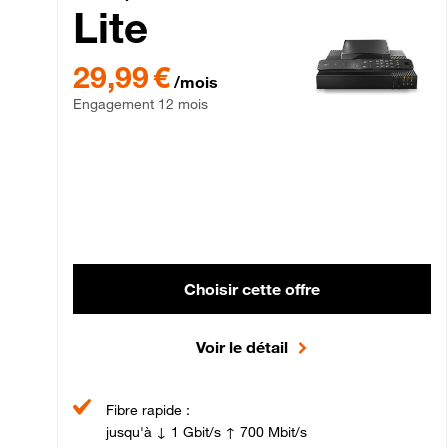
Lite
29,99 € par mois , Engagement 12 mois
29,99 €
/mois
Engagement 12 mois
Choisir cette offre
Voir le détail
Fibre rapide :
jusqu'à ↓ 1 Gbit/s ↑ 700 Mbit/s