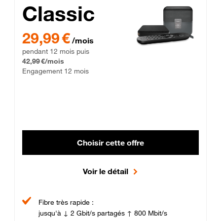
Classic
29,99 € par mois pendant 12 mois puis 42,99 € par mois, Enga
29,99 €
/mois
pendant 12 mois puis
42,99 €/mois
Engagement 12 mois
Choisir cette offre
Voir le détail
Fibre très rapide :
jusqu'à ↓ 2 Gbit/s partagés ↑ 800 Mbit/s