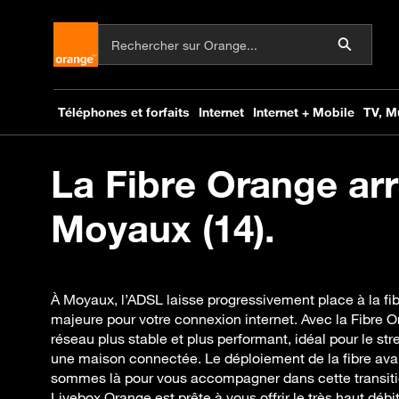
La Fibre Orange arr
Moyaux (14).
À Moyaux, l’ADSL laisse progressivement place à la fib
majeure pour votre connexion internet. Avec la Fibre O
réseau plus stable et plus performant, idéal pour le str
une maison connectée. Le déploiement de la fibre av
sommes là pour vous accompagner dans cette transition
Livebox Orange est prête à vous offrir le très haut débi