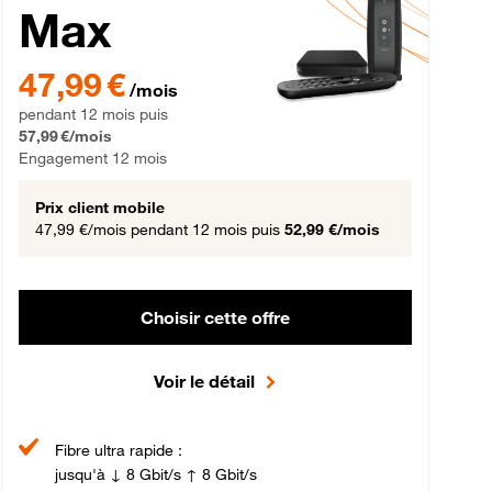
Max
gement 12 mois
47,99 € par mois pendant 12 mois puis 57,99 € par mois, Engageme
47,99 €
/mois
pendant 12 mois puis
57,99 €/mois
Engagement 12 mois
Prix client mobile
47,99 €/mois
pendant 12 mois puis
52,99 €/mois
Choisir cette offre
Voir le détail
Fibre ultra rapide :
jusqu'à ↓ 8 Gbit/s ↑ 8 Gbit/s