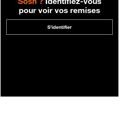
Sosh ?
Identifiez-vous
pour voir vos remises
S'identifier