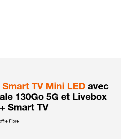
Smart TV Mini LED
avec
iale 130Go 5G et Livebox
 + Smart TV
ffre Fibre