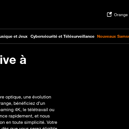
ive à
re optique, une évolution
range, bénéficiez d’un
eaming 4K, le télétravail ou
ance rapidement, et nous
 en toute simplicité. Votre
t dès que vous serez éligible.