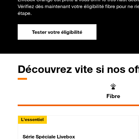
Vérifiez dès maintenant votre éligibilité fibre pour ne 
étape.
Tester votre éligibilité
Découvrez vite si nos of
Fibre
L'essentiel
Série Spéciale Livebox 
Série Spéciale Livebox