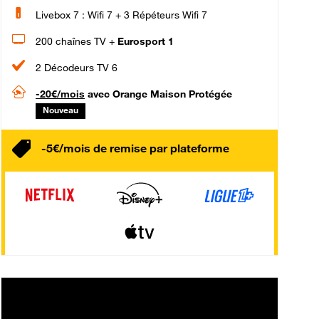
Livebox 7 : Wifi 7 + 3 Répéteurs Wifi 7
200 chaînes TV +
Eurosport 1
2 Décodeurs TV 6
-20€/mois
avec Orange Maison Protégée
Nouveau
-5€/mois de remise par plateforme