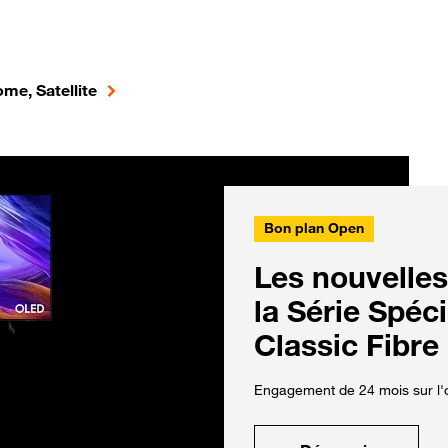
me, Satellite
Bon plan Open
Les nouvelles
la Série Spéc
Classic Fibre
Engagement de 24 mois sur l'o