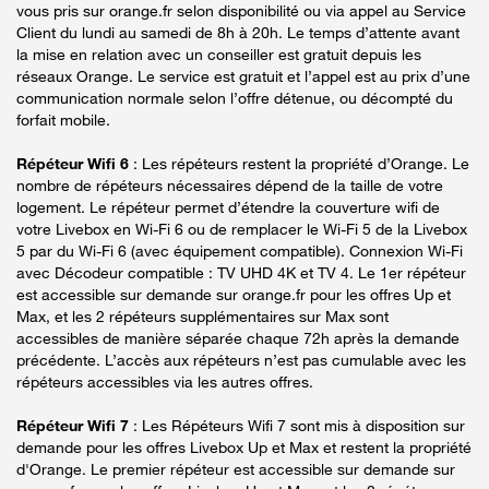
vous pris sur orange.fr selon disponibilité ou via appel au Service
Client du lundi au samedi de 8h à 20h. Le temps d’attente avant
la mise en relation avec un conseiller est gratuit depuis les
réseaux Orange. Le service est gratuit et l’appel est au prix d’une
communication normale selon l’offre détenue, ou décompté du
forfait mobile.
Répéteur Wifi 6
: Les répéteurs restent la propriété d’Orange. Le
nombre de répéteurs nécessaires dépend de la taille de votre
logement. Le répéteur permet d’étendre la couverture wifi de
votre Livebox en Wi-Fi 6 ou de remplacer le Wi-Fi 5 de la Livebox
5 par du Wi-Fi 6 (avec équipement compatible). Connexion Wi-Fi
avec Décodeur compatible : TV UHD 4K et TV 4. Le 1er répéteur
est accessible sur demande sur orange.fr pour les offres Up et
Max, et les 2 répéteurs supplémentaires sur Max sont
accessibles de manière séparée chaque 72h après la demande
précédente. L’accès aux répéteurs n’est pas cumulable avec les
répéteurs accessibles via les autres offres.
Répéteur Wifi 7
: Les Répéteurs Wifi 7 sont mis à disposition sur
demande pour les offres Livebox Up et Max et restent la propriété
d'Orange. Le premier répéteur est accessible sur demande sur