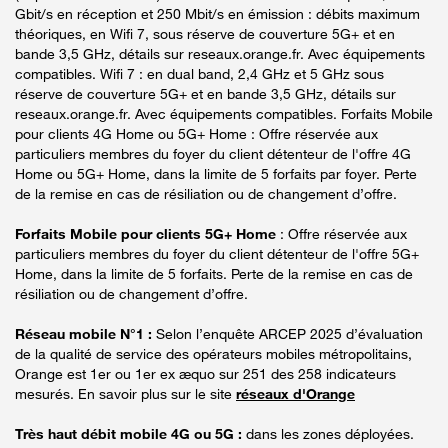
Gbit/s en réception et 250 Mbit/s en émission : débits maximum
théoriques, en Wifi 7, sous réserve de couverture 5G+ et en
bande 3,5 GHz, détails sur reseaux.orange.fr. Avec équipements
compatibles. Wifi 7 : en dual band, 2,4 GHz et 5 GHz sous
réserve de couverture 5G+ et en bande 3,5 GHz, détails sur
reseaux.orange.fr. Avec équipements compatibles. Forfaits Mobile
pour clients 4G Home ou 5G+ Home : Offre réservée aux
particuliers membres du foyer du client détenteur de l'offre 4G
Home ou 5G+ Home, dans la limite de 5 forfaits par foyer. Perte
de la remise en cas de résiliation ou de changement d’offre.
Forfaits Mobile pour clients 5G+ Home
: Offre réservée aux
particuliers membres du foyer du client détenteur de l'offre 5G+
Home, dans la limite de 5 forfaits. Perte de la remise en cas de
résiliation ou de changement d’offre.
Réseau mobile N°1 :
Selon l’enquête ARCEP 2025 d’évaluation
de la qualité de service des opérateurs mobiles métropolitains,
Orange est 1er ou 1er ex æquo sur 251 des 258 indicateurs
mesurés. En savoir plus sur le site
réseaux d'Orange
Très haut débit mobile 4G ou 5G :
dans les zones déployées.