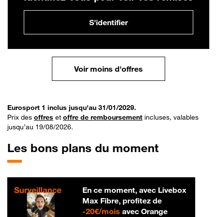
S'identifier
Voir moins d'offres
Eurosport 1 inclus jusqu'au 31/01/2029.
Prix des
offres
et
offre de remboursement
incluses, valables
jusqu’au 19/08/2026.
Les bons plans du moment
En ce moment, avec Livebox
Max Fibre, profitez de
20 € par mois
-
20€/mois
avec Orange