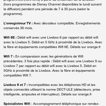
(hors programmes de Disney Channel disponibles le lundi suivant
la diffusion) pendant une période de 7 à 30 jours (selon le
programme).
L'enregistreur TV :
Avec décodeur compatible. Enregistrements
conservés 36 mois.
Wifi 6E :
Débit wifi avec une Livebox 6 par rapport au débit wifi
avec la Livebox 5. Débit en 5 GHz à proximité de la Livebox. Avec
la fibre et équipements compatibles Wifi 6E. Détails sur orange.fr
Wifi 7 :
En comparaison avec les générations de Wifi
précédentes. 3 fois plus rapide : Débit wifi avec une Livebox S ou
Livebox 7 par rapport au débit wifi avec la Livebox 5. Débit en
5GHz à proximité de la Livebox. Avec la fibre et équipements
compatibles Wifi 7.
Livebox 6 et 7 :
Incompatibles avec les téléphones HD et les
objets connectés utilisant la norme DECT-ULE (détecteurs, prise
intelligente, ampoules et interrupteur). Détails sur orange.fr
Spécialistes Wifi
: Accompagnement téléphonique sur rendez-