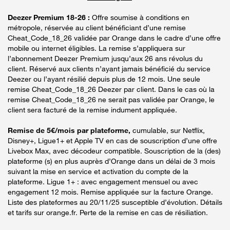
Deezer Premium 18-26 :
Offre soumise à conditions en
métropole, réservée au client bénéficiant d’une remise
Cheat_Code_18_26 validée par Orange dans le cadre d’une offre
mobile ou internet éligibles. La remise s’appliquera sur
l’abonnement Deezer Premium jusqu’aux 26 ans révolus du
client. Réservé aux clients n’ayant jamais bénéficié du service
Deezer ou l’ayant résilié depuis plus de 12 mois. Une seule
remise Cheat_Code_18_26 Deezer par client. Dans le cas où la
remise Cheat_Code_18_26 ne serait pas validée par Orange, le
client sera facturé de la remise indument appliquée.
Remise de 5€/mois par plateforme,
cumulable, sur Netflix,
Disney+, Ligue1+ et Apple TV en cas de souscription d’une offre
Livebox Max, avec décodeur compatible. Souscription de la (des)
plateforme (s) en plus auprès d’Orange dans un délai de 3 mois
suivant la mise en service et activation du compte de la
plateforme. Ligue 1+ : avec engagement mensuel ou avec
engagement 12 mois. Remise appliquée sur la facture Orange.
Liste des plateformes au 20/11/25 susceptible d’évolution. Détails
et tarifs sur orange.fr. Perte de la remise en cas de résiliation.