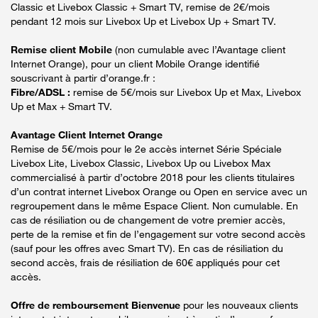
Classic et Livebox Classic + Smart TV, remise de 2€/mois
pendant 12 mois sur Livebox Up et Livebox Up + Smart TV.
Remise client Mobile
(non cumulable avec l’Avantage client
Internet Orange), pour un client Mobile Orange identifié
souscrivant à partir d’orange.fr :
Fibre/ADSL :
remise de 5€/mois sur Livebox Up et Max, Livebox
Up et Max + Smart TV.
Avantage Client Internet Orange
Remise de 5€/mois pour le 2e accès internet Série Spéciale
Livebox Lite, Livebox Classic, Livebox Up ou Livebox Max
commercialisé à partir d’octobre 2018 pour les clients titulaires
d’un contrat internet Livebox Orange ou Open en service avec un
regroupement dans le même Espace Client. Non cumulable. En
cas de résiliation ou de changement de votre premier accès,
perte de la remise et fin de l’engagement sur votre second accès
(sauf pour les offres avec Smart TV). En cas de résiliation du
second accès, frais de résiliation de 60€ appliqués pour cet
accès.
Offre de remboursement Bienvenue
pour les nouveaux clients