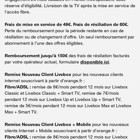
réserve d’éligibilité. Livraison de la TV après la mise en service de
l'accès fibre.
Frais de mise en service de 49€. Frais de résiliation de 60€.
Perte du remboursement pour la période restante en cas de
résiliation ou de changement d'offre. Un seul remboursement par
abonnement à l’une des offres éligibles.
Remboursement jusqu’à 150€
des frais de résiliation facturés
par votre opérateur actuel, formulaire
disponible ici
.
Remise Nouveau Client Livebox
pour les nouveaux clients
internet souscrivant à partir d’orange.fr :
Fibre/ADSL :
remise de 8€/mois pendant 12 mois sur Livebox
Classic et Livebox Classic + Smart TV, remise de 7€/mois
pendant 12 mois sur Livebox Up et Livebox Up + Smart TV,
remise de 5€/mois pendant 12 mois sur Livebox Max et Livebox
Max + Smart TV.
Remise Nouveau Client Livebox + Mobile
pour les nouveaux
clients Internet + Mobile souscrivant à partir d’orange.fr :
Fibre/ADSL :
remise de 8€/mois pendant 12 mois sur Livebox