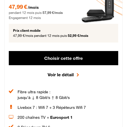
47,99 € par mois pendant 12 mois puis 57,99 € par mois, Engagement 12 moi
47,99 €
/mois
pendant 12 mois puis
57,99 €/mois
Engagement 12 mois
Prix client mobile
47,99 €/mois
pendant 12 mois puis
52,99 €/mois
Choisir cette offre
Voir le détail
Fibre ultra rapide :
jusqu'à ↓ 8 Gbit/s ↑ 8 Gbit/s
Livebox 7 : Wifi 7 + 3 Répéteurs Wifi 7
200 chaînes TV +
Eurosport 1