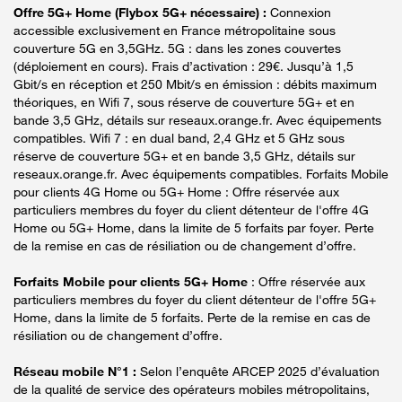
Offre 5G+ Home (Flybox 5G+ nécessaire) :
Connexion
accessible exclusivement en France métropolitaine sous
couverture 5G en 3,5GHz. 5G : dans les zones couvertes
(déploiement en cours). Frais d’activation : 29€. Jusqu’à 1,5
Gbit/s en réception et 250 Mbit/s en émission : débits maximum
théoriques, en Wifi 7, sous réserve de couverture 5G+ et en
bande 3,5 GHz, détails sur reseaux.orange.fr. Avec équipements
compatibles. Wifi 7 : en dual band, 2,4 GHz et 5 GHz sous
réserve de couverture 5G+ et en bande 3,5 GHz, détails sur
reseaux.orange.fr. Avec équipements compatibles. Forfaits Mobile
pour clients 4G Home ou 5G+ Home : Offre réservée aux
particuliers membres du foyer du client détenteur de l'offre 4G
Home ou 5G+ Home, dans la limite de 5 forfaits par foyer. Perte
de la remise en cas de résiliation ou de changement d’offre.
Forfaits Mobile pour clients 5G+ Home
: Offre réservée aux
particuliers membres du foyer du client détenteur de l'offre 5G+
Home, dans la limite de 5 forfaits. Perte de la remise en cas de
résiliation ou de changement d’offre.
Réseau mobile N°1 :
Selon l’enquête ARCEP 2025 d’évaluation
de la qualité de service des opérateurs mobiles métropolitains,