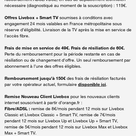
nécessaire (diagnostiqué au moment de la souscription) : 119€.
Offres Livebox + Smart TV
soumises à conditions avec
engagement 24 mois valables en France métropolitaine sous
réserve d’éligibilité. Livraison de la TV après la mise en service de
l'accès fibre.
Frais de mise en service de 49€. Frais de résiliation de 60€.
Perte du remboursement pour la période restante en cas de
résiliation ou de changement d'offre. Un seul remboursement par
abonnement à l’une des offres éligibles.
Remboursement jusqu’à 150€
des frais de résiliation facturés
par votre opérateur actuel, formulaire
disponible ici
.
Remise Nouveau Client Livebox
pour les nouveaux clients
internet souscrivant à partir d’orange.fr :
Fibre/ADSL :
remise de 8€/mois pendant 12 mois sur Livebox
Classic et Livebox Classic + Smart TV, remise de 7€/mois
pendant 12 mois sur Livebox Up et Livebox Up + Smart TV,
remise de 5€/mois pendant 12 mois sur Livebox Max et Livebox
Max + Smart TV.