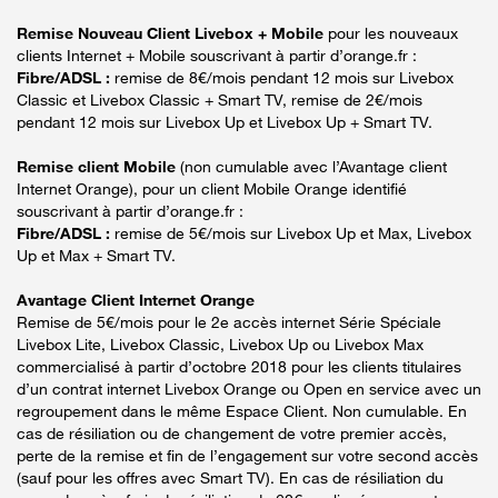
Remise Nouveau Client Livebox + Mobile
pour les nouveaux
clients Internet + Mobile souscrivant à partir d’orange.fr :
Fibre/ADSL :
remise de 8€/mois pendant 12 mois sur Livebox
Classic et Livebox Classic + Smart TV, remise de 2€/mois
pendant 12 mois sur Livebox Up et Livebox Up + Smart TV.
Remise client Mobile
(non cumulable avec l’Avantage client
Internet Orange), pour un client Mobile Orange identifié
souscrivant à partir d’orange.fr :
Fibre/ADSL :
remise de 5€/mois sur Livebox Up et Max, Livebox
Up et Max + Smart TV.
Avantage Client Internet Orange
Remise de 5€/mois pour le 2e accès internet Série Spéciale
Livebox Lite, Livebox Classic, Livebox Up ou Livebox Max
commercialisé à partir d’octobre 2018 pour les clients titulaires
d’un contrat internet Livebox Orange ou Open en service avec un
regroupement dans le même Espace Client. Non cumulable. En
cas de résiliation ou de changement de votre premier accès,
perte de la remise et fin de l’engagement sur votre second accès
(sauf pour les offres avec Smart TV). En cas de résiliation du