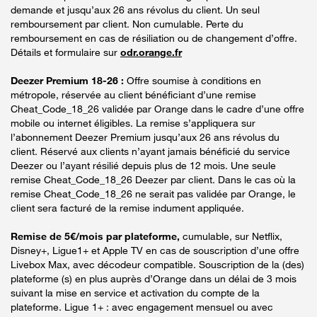
demande et jusqu’aux 26 ans révolus du client. Un seul
remboursement par client. Non cumulable. Perte du
remboursement en cas de résiliation ou de changement d’offre.
Détails et formulaire sur
odr.orange.fr
Deezer Premium 18-26 :
Offre soumise à conditions en
métropole, réservée au client bénéficiant d’une remise
Cheat_Code_18_26 validée par Orange dans le cadre d’une offre
mobile ou internet éligibles. La remise s’appliquera sur
l’abonnement Deezer Premium jusqu’aux 26 ans révolus du
client. Réservé aux clients n’ayant jamais bénéficié du service
Deezer ou l’ayant résilié depuis plus de 12 mois. Une seule
remise Cheat_Code_18_26 Deezer par client. Dans le cas où la
remise Cheat_Code_18_26 ne serait pas validée par Orange, le
client sera facturé de la remise indument appliquée.
Remise de 5€/mois par plateforme,
cumulable, sur Netflix,
Disney+, Ligue1+ et Apple TV en cas de souscription d’une offre
Livebox Max, avec décodeur compatible. Souscription de la (des)
plateforme (s) en plus auprès d’Orange dans un délai de 3 mois
suivant la mise en service et activation du compte de la
plateforme. Ligue 1+ : avec engagement mensuel ou avec