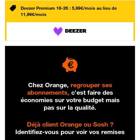
Deezer Premium 18-26 : 5,99€/mois au lieu de
11,99€/mois
Chez Orange,
regrouper ses
abonnements,
c'est faire des
économies sur votre budget mais
pas sur la qualité.
Déjà client Orange ou Sosh ?
Identifiez-vous pour voir vos remises