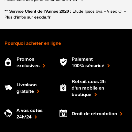
** Service Client de l'Année 2026 :
Étude Ipsos bva – Viséo CI –
Plus d'infos sur
escda.fr
Pourquoi acheter en ligne
Promos
Paiement
exclusives
100% sécurisé
Retrait sous 2h
Livraison
d'un mobile en
gratuite
boutique
À vos cotés
Droit de rétractation
24h/24