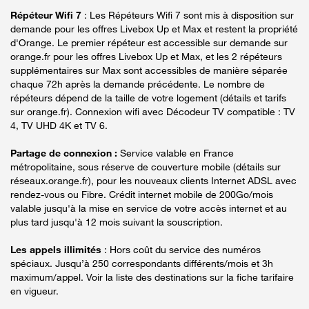
Répéteur Wifi 7
: Les Répéteurs Wifi 7 sont mis à disposition sur
demande pour les offres Livebox Up et Max et restent la propriété
d'Orange. Le premier répéteur est accessible sur demande sur
orange.fr pour les offres Livebox Up et Max, et les 2 répéteurs
supplémentaires sur Max sont accessibles de manière séparée
chaque 72h après la demande précédente. Le nombre de
répéteurs dépend de la taille de votre logement (détails et tarifs
sur orange.fr). Connexion wifi avec Décodeur TV compatible : TV
4, TV UHD 4K et TV 6.
Partage de connexion :
Service valable en France
métropolitaine, sous réserve de couverture mobile (détails sur
réseaux.orange.fr), pour les nouveaux clients Internet ADSL avec
rendez-vous ou Fibre. Crédit internet mobile de 200Go/mois
valable jusqu'à la mise en service de votre accès internet et au
plus tard jusqu'à 12 mois suivant la souscription.
Les appels illimités
: Hors coût du service des numéros
spéciaux. Jusqu’à 250 correspondants différents/mois et 3h
maximum/appel. Voir la liste des destinations sur la fiche tarifaire
en vigueur.