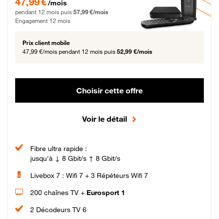
47,99 €
/mois
pendant 12 mois puis
57,99 €/mois
Engagement 12 mois
Prix client mobile
47,99 €/mois
pendant 12 mois puis
52,99 €/mois
Choisir cette offre
Voir le détail
Fibre ultra rapide :
jusqu'à ↓ 8 Gbit/s ↑ 8 Gbit/s
Livebox 7 : Wifi 7 + 3 Répéteurs Wifi 7
200 chaînes TV +
Eurosport 1
2 Décodeurs TV 6