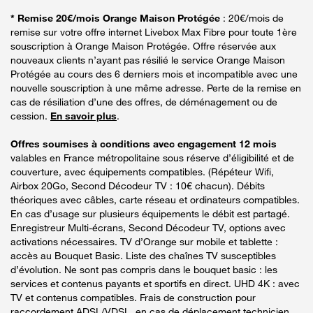
* Remise 20€/mois Orange Maison Protégée
: 20€/mois de
remise sur votre offre internet Livebox Max Fibre pour toute 1ère
souscription à Orange Maison Protégée. Offre réservée aux
nouveaux clients n’ayant pas résilié le service Orange Maison
Protégée au cours des 6 derniers mois et incompatible avec une
nouvelle souscription à une même adresse. Perte de la remise en
cas de résiliation d’une des offres, de déménagement ou de
cession.
En savoir plus
.
Offres soumises à conditions avec engagement 12 mois
valables en France métropolitaine sous réserve d’éligibilité et de
couverture, avec équipements compatibles. (Répéteur Wifi,
Airbox 20Go, Second Décodeur TV : 10€ chacun). Débits
théoriques avec câbles, carte réseau et ordinateurs compatibles.
En cas d’usage sur plusieurs équipements le débit est partagé.
Enregistreur Multi-écrans, Second Décodeur TV, options avec
activations nécessaires. TV d’Orange sur mobile et tablette :
accès au Bouquet Basic. Liste des chaînes TV susceptibles
d’évolution. Ne sont pas compris dans le bouquet basic : les
services et contenus payants et sportifs en direct. UHD 4K : avec
TV et contenus compatibles. Frais de construction pour
raccordement ADSL/VDSL, en cas de déplacement technicien