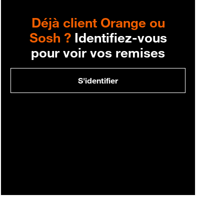
Déjà client Orange ou
Sosh ?
Identifiez-vous
pour voir vos remises
S'identifier