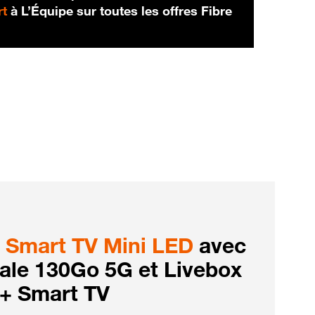
rt
à L’Équipe sur toutes les offres Fibre
Smart TV Mini LED
avec
iale 130Go 5G et Livebox
 + Smart TV