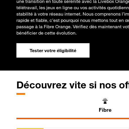
une transition en toute sérénité avec la Livebox Orange
télétravail, les jeux en ligne ou vos activités quotidienne
stabilité à votre réseau internet. Nous comprenons l’
rapide et fiable, c’est pourquoi nous mettons tout en œ
passage à la Fibre Orange. Vérifiez dès maintenant votre
bénéficier de cette évolution.
Tester votre éligibilité
Découvrez vite si nos of
Fibre