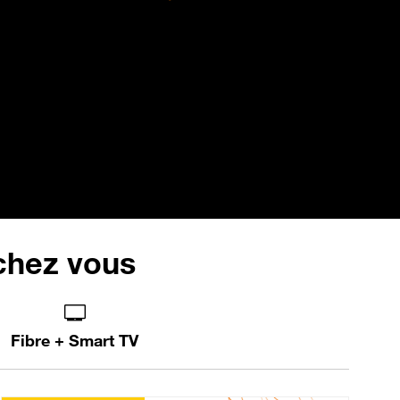
 chez vous
Fibre + Smart TV