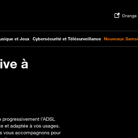
ive à
ce progressivement l’ADSL
te et adaptée à vos usages.
nous vous accompagnons pour