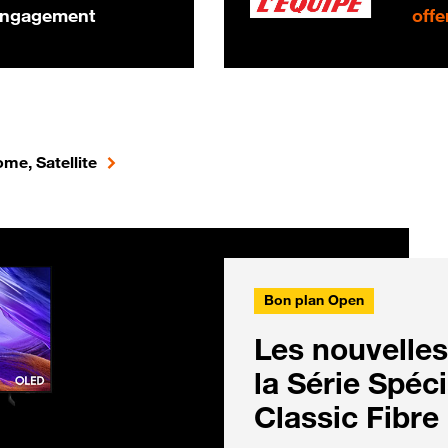
 engagement
offe
me, Satellite
Bon plan Open
Les nouvelles
la Série Spéc
Classic Fibre