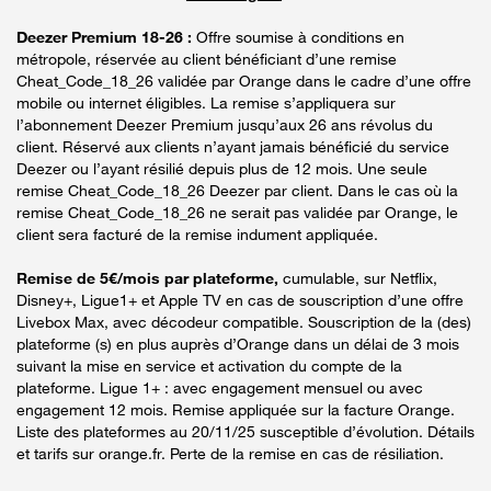
Deezer Premium 18-26 :
Offre soumise à conditions en
métropole, réservée au client bénéficiant d’une remise
Cheat_Code_18_26 validée par Orange dans le cadre d’une offre
mobile ou internet éligibles. La remise s’appliquera sur
l’abonnement Deezer Premium jusqu’aux 26 ans révolus du
client. Réservé aux clients n’ayant jamais bénéficié du service
Deezer ou l’ayant résilié depuis plus de 12 mois. Une seule
remise Cheat_Code_18_26 Deezer par client. Dans le cas où la
remise Cheat_Code_18_26 ne serait pas validée par Orange, le
client sera facturé de la remise indument appliquée.
Remise de 5€/mois par plateforme,
cumulable, sur Netflix,
Disney+, Ligue1+ et Apple TV en cas de souscription d’une offre
Livebox Max, avec décodeur compatible. Souscription de la (des)
plateforme (s) en plus auprès d’Orange dans un délai de 3 mois
suivant la mise en service et activation du compte de la
plateforme. Ligue 1+ : avec engagement mensuel ou avec
engagement 12 mois. Remise appliquée sur la facture Orange.
Liste des plateformes au 20/11/25 susceptible d’évolution. Détails
et tarifs sur orange.fr. Perte de la remise en cas de résiliation.