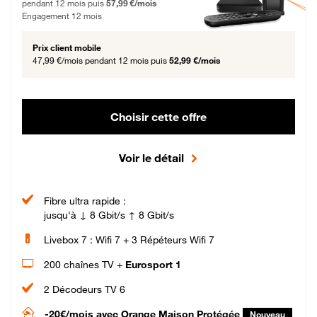
pendant 12 mois puis
57,99 €/mois
Engagement 12 mois
Prix client mobile
47,99 €/mois
pendant 12 mois puis
52,99 €/mois
Choisir cette offre
Voir le détail
Fibre ultra rapide :
jusqu'à ↓ 8 Gbit/s ↑ 8 Gbit/s
Livebox 7 : Wifi 7 + 3 Répéteurs Wifi 7
200 chaînes TV +
Eurosport 1
2 Décodeurs TV 6
-20€/mois
avec Orange Maison Protégée
Nouveau