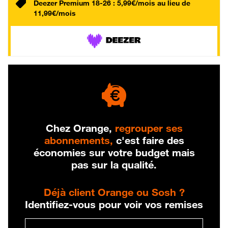
Deezer Premium 18-26 : 5,99€/mois au lieu de
11,99€/mois
Chez Orange,
regrouper ses
abonnements,
c'est faire des
économies sur votre budget mais
pas sur la qualité.
Déjà client Orange ou Sosh ?
Identifiez-vous pour voir vos remises