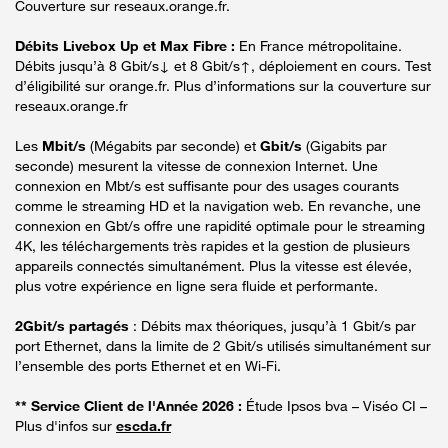
Couverture sur reseaux.orange.fr.
Débits Livebox Up et Max Fibre :
En France métropolitaine.
Débits jusqu’à 8 Gbit/s↓ et 8 Gbit/s↑, déploiement en cours. Test
d’éligibilité sur orange.fr. Plus d’informations sur la couverture sur
reseaux.orange.fr
Les
Mbit/s
(Mégabits par seconde) et
Gbit/s
(Gigabits par
seconde) mesurent la vitesse de connexion Internet. Une
connexion en Mbt/s est suffisante pour des usages courants
comme le streaming HD et la navigation web. En revanche, une
connexion en Gbt/s offre une rapidité optimale pour le streaming
4K, les téléchargements très rapides et la gestion de plusieurs
appareils connectés simultanément. Plus la vitesse est élevée,
plus votre expérience en ligne sera fluide et performante.
2Gbit/s partagés
: Débits max théoriques, jusqu’à 1 Gbit/s par
port Ethernet, dans la limite de 2 Gbit/s utilisés simultanément sur
l’ensemble des ports Ethernet et en Wi-Fi.
** Service Client de l'Année 2026 :
Étude Ipsos bva – Viséo CI –
Plus d'infos sur
escda.fr