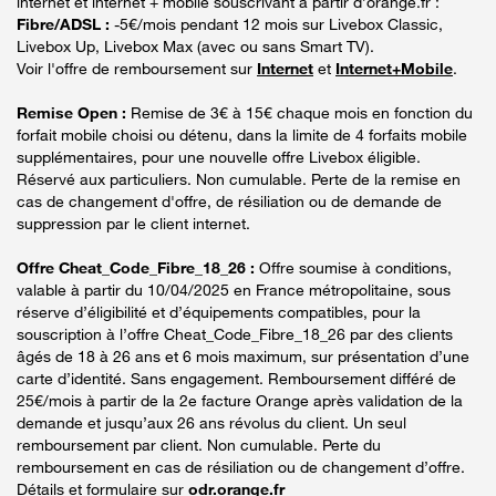
internet et internet + mobile souscrivant à partir d’orange.fr :
Fibre/ADSL :
-5€/mois pendant 12 mois sur Livebox Classic,
Livebox Up, Livebox Max (avec ou sans Smart TV).
Voir l'offre de remboursement sur
Internet
et
Internet+Mobile
.
Remise Open :
Remise de 3€ à 15€ chaque mois en fonction du
forfait mobile choisi ou détenu, dans la limite de 4 forfaits mobile
supplémentaires, pour une nouvelle offre Livebox éligible.
Réservé aux particuliers. Non cumulable. Perte de la remise en
cas de changement d'offre, de résiliation ou de demande de
suppression par le client internet.
Offre Cheat_Code_Fibre_18_26 :
Offre soumise à conditions,
valable à partir du 10/04/2025 en France métropolitaine, sous
réserve d’éligibilité et d’équipements compatibles, pour la
souscription à l’offre Cheat_Code_Fibre_18_26 par des clients
âgés de 18 à 26 ans et 6 mois maximum, sur présentation d’une
carte d’identité. Sans engagement. Remboursement différé de
25€/mois à partir de la 2e facture Orange après validation de la
demande et jusqu’aux 26 ans révolus du client. Un seul
remboursement par client. Non cumulable. Perte du
remboursement en cas de résiliation ou de changement d’offre.
Détails et formulaire sur
odr.orange.fr