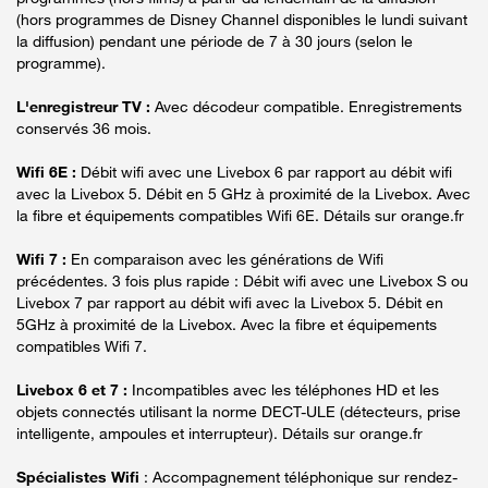
(hors programmes de Disney Channel disponibles le lundi suivant
la diffusion) pendant une période de 7 à 30 jours (selon le
programme).
L'enregistreur TV :
Avec décodeur compatible. Enregistrements
conservés 36 mois.
Wifi 6E :
Débit wifi avec une Livebox 6 par rapport au débit wifi
avec la Livebox 5. Débit en 5 GHz à proximité de la Livebox. Avec
la fibre et équipements compatibles Wifi 6E. Détails sur orange.fr
Wifi 7 :
En comparaison avec les générations de Wifi
précédentes. 3 fois plus rapide : Débit wifi avec une Livebox S ou
Livebox 7 par rapport au débit wifi avec la Livebox 5. Débit en
5GHz à proximité de la Livebox. Avec la fibre et équipements
compatibles Wifi 7.
Livebox 6 et 7 :
Incompatibles avec les téléphones HD et les
objets connectés utilisant la norme DECT-ULE (détecteurs, prise
intelligente, ampoules et interrupteur). Détails sur orange.fr
Spécialistes Wifi
: Accompagnement téléphonique sur rendez-