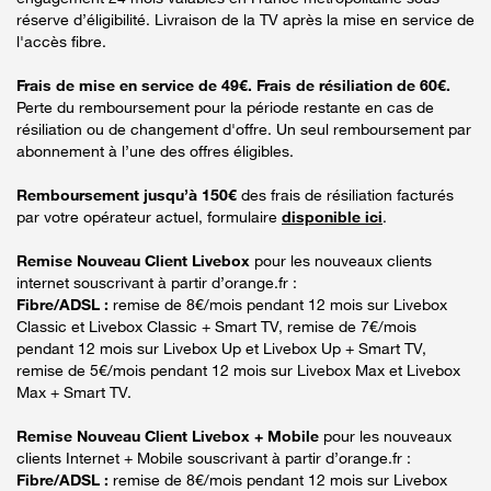
réserve d’éligibilité. Livraison de la TV après la mise en service de
l'accès fibre.
Frais de mise en service de 49€. Frais de résiliation de 60€.
Perte du remboursement pour la période restante en cas de
résiliation ou de changement d'offre. Un seul remboursement par
abonnement à l’une des offres éligibles.
Remboursement jusqu’à 150€
des frais de résiliation facturés
par votre opérateur actuel, formulaire
disponible ici
.
Remise Nouveau Client Livebox
pour les nouveaux clients
internet souscrivant à partir d’orange.fr :
Fibre/ADSL :
remise de 8€/mois pendant 12 mois sur Livebox
Classic et Livebox Classic + Smart TV, remise de 7€/mois
pendant 12 mois sur Livebox Up et Livebox Up + Smart TV,
remise de 5€/mois pendant 12 mois sur Livebox Max et Livebox
Max + Smart TV.
Remise Nouveau Client Livebox + Mobile
pour les nouveaux
clients Internet + Mobile souscrivant à partir d’orange.fr :
Fibre/ADSL :
remise de 8€/mois pendant 12 mois sur Livebox