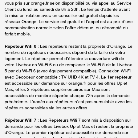
vous pris sur orange.fr selon disponibilité ou via appel au Service
Client du lundi au samedi de 8h à 20h. Le temps d’attente avant
la mise en relation avec un conseiller est gratuit depuis les
réseaux Orange. Le service est gratuit et l’appel est au prix d’une
communication normale selon l’offre détenue, ou décompté du
forfait mobile.
Répéteur Wifi 6
: Les répéteurs restent la propriété d’Orange. Le
nombre de répéteurs nécessaires dépend de la taille de votre
logement. Le répéteur permet d’étendre la couverture wifi de
votre Livebox en Wi-Fi 6 ou de remplacer le Wi-Fi 5 de la Livebox
5 par du Wi-Fi 6 (avec équipement compatible). Connexion Wi-Fi
avec Décodeur compatible : TV UHD 4K et TV 4. Le 1er répéteur
est accessible sur demande sur orange.fr pour les offres Up et
Max, et les 2 répéteurs supplémentaires sur Max sont
accessibles de manière séparée chaque 72h après la demande
précédente. L’accès aux répéteurs n’est pas cumulable avec les
répéteurs accessibles via les autres offres.
Répéteur Wifi 7
: Les Répéteurs Wifi 7 sont mis à disposition sur
demande pour les offres Livebox Up et Max et restent la propriété
d'Orange. Le premier répéteur est accessible sur demande sur