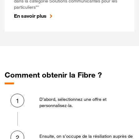
dans la catégorie Solutions communicantes pour les
particuliers**
En savoir plus
Comment obtenir la Fibre ?
D’abord, sélectionnez une offre et
1
personnalisez-la.
Ensuite, on s’occupe de la résiliation auprès de
2