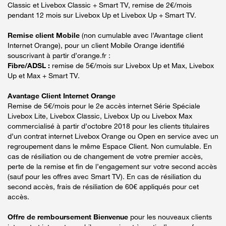
Classic et Livebox Classic + Smart TV, remise de 2€/mois
pendant 12 mois sur Livebox Up et Livebox Up + Smart TV.
Remise client Mobile
(non cumulable avec l’Avantage client
Internet Orange), pour un client Mobile Orange identifié
souscrivant à partir d’orange.fr :
Fibre/ADSL :
remise de 5€/mois sur Livebox Up et Max, Livebox
Up et Max + Smart TV.
Avantage Client Internet Orange
Remise de 5€/mois pour le 2e accès internet Série Spéciale
Livebox Lite, Livebox Classic, Livebox Up ou Livebox Max
commercialisé à partir d’octobre 2018 pour les clients titulaires
d’un contrat internet Livebox Orange ou Open en service avec un
regroupement dans le même Espace Client. Non cumulable. En
cas de résiliation ou de changement de votre premier accès,
perte de la remise et fin de l’engagement sur votre second accès
(sauf pour les offres avec Smart TV). En cas de résiliation du
second accès, frais de résiliation de 60€ appliqués pour cet
accès.
Offre de remboursement Bienvenue
pour les nouveaux clients