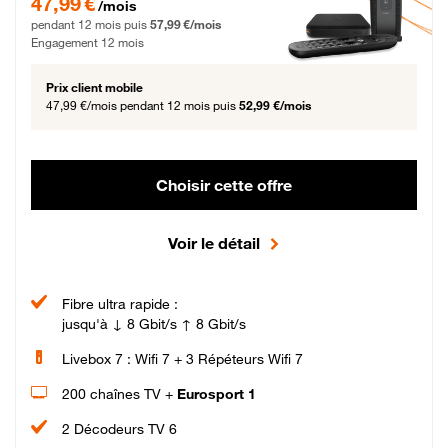
47,99 €
/mois
pendant 12 mois puis
57,99 €/mois
Engagement 12 mois
Prix client mobile
47,99 €/mois
pendant 12 mois puis
52,99 €/mois
Choisir cette offre
Voir le détail
Fibre ultra rapide :
jusqu'à ↓ 8 Gbit/s ↑ 8 Gbit/s
Livebox 7 : Wifi 7 + 3 Répéteurs Wifi 7
200 chaînes TV +
Eurosport 1
2 Décodeurs TV 6