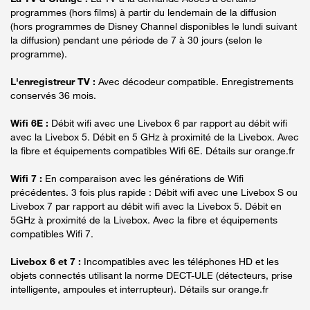
programmes (hors films) à partir du lendemain de la diffusion
(hors programmes de Disney Channel disponibles le lundi suivant
la diffusion) pendant une période de 7 à 30 jours (selon le
programme).
L'enregistreur TV :
Avec décodeur compatible. Enregistrements
conservés 36 mois.
Wifi 6E :
Débit wifi avec une Livebox 6 par rapport au débit wifi
avec la Livebox 5. Débit en 5 GHz à proximité de la Livebox. Avec
la fibre et équipements compatibles Wifi 6E. Détails sur orange.fr
Wifi 7 :
En comparaison avec les générations de Wifi
précédentes. 3 fois plus rapide : Débit wifi avec une Livebox S ou
Livebox 7 par rapport au débit wifi avec la Livebox 5. Débit en
5GHz à proximité de la Livebox. Avec la fibre et équipements
compatibles Wifi 7.
Livebox 6 et 7 :
Incompatibles avec les téléphones HD et les
objets connectés utilisant la norme DECT-ULE (détecteurs, prise
intelligente, ampoules et interrupteur). Détails sur orange.fr