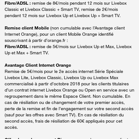
Fibre/ADSL :
remise de 8€/mois pendant 12 mois sur Livebox
Classic et Livebox Classic + Smart TV, remise de 2€/mois
pendant 12 mois sur Livebox Up et Livebox Up + Smart TV.
Remise client Mobile
(non cumulable avec l’Avantage client
Internet Orange), pour un client Mobile Orange identifié
souscrivant à partir d’orange.fr :
Fibre/ADSL :
remise de 5€/mois sur Livebox Up et Max, Livebox
Up et Max + Smart TV.
Avantage Client Internet Orange
Remise de 5€/mois pour le 2e accès internet Série Spéciale
Livebox Lite, Livebox Classic, Livebox Up ou Livebox Max
commercialisé à partir d’octobre 2018 pour les clients titulaires
d’un contrat internet Livebox Orange ou Open en service avec un
regroupement dans le même Espace Client. Non cumulable. En
cas de résiliation ou de changement de votre premier accès,
perte de la remise et fin de l’engagement sur votre second accès
(sauf pour les offres avec Smart TV). En cas de résiliation du
second accès, frais de résiliation de 60€ appliqués pour cet
accès.