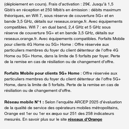
(déploiement en cours). Frais d’activation : 29€. Jusqu’à 1,5
Gbit/s en réception et 250 Mbit/s en émission : débits maximum
théoriques, en Wifi 7, sous réserve de couverture 5G+ et en
bande 3,5 GHz, détails sur reseaux.orange.fr. Avec équipements
compatibles. Wifi 7 : en dual band, 2,4 GHz et 5 GHz sous
réserve de couverture 5G+ et en bande 3,5 GHz, détails sur
reseaux.orange.fr. Avec équipements compatibles. Forfaits Mobile
pour clients 4G Home ou 5G+ Home : Offre réservée aux
particuliers membres du foyer du client détenteur de l'offre 4G
Home ou 5G+ Home, dans la limite de 5 forfaits par foyer. Perte
de la remise en cas de résiliation ou de changement d’offre.
Forfaits Mobile pour clients 5G+ Home
: Offre réservée aux
particuliers membres du foyer du client détenteur de l'offre 5G+
Home, dans la limite de 5 forfaits. Perte de la remise en cas de
résiliation ou de changement d’offre.
Réseau mobile N°1 :
Selon l’enquête ARCEP 2025 d’évaluation
de la qualité de service des opérateurs mobiles métropolitains,
Orange est 1er ou 1er ex æquo sur 251 des 258 indicateurs
mesurés. En savoir plus sur le site
réseaux d'Orange