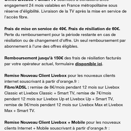
engagement 24 mois valables en France métropolitaine sous
réserve d’éligibilité. Livraison de la TV après la mise en service de
l'accès fibre.
Frais de mise en service de 49€. Frais de résiliation de 60€.
Perte du remboursement pour la période restante en cas de
résiliation ou de changement d'offre. Un seul remboursement par
abonnement à l’une des offres éligibles.
Remboursement jusqu’à 150€
des frais de résiliation facturés
par votre opérateur actuel, formulaire
disponible ici
.
Remise Nouveau Client Livebox
pour les nouveaux clients
internet souscrivant à partir d’orange.fr :
Fibre/ADSL :
remise de 8€/mois pendant 12 mois sur Livebox
Classic et Livebox Classic + Smart TV, remise de 7€/mois
pendant 12 mois sur Livebox Up et Livebox Up + Smart TV,
remise de 5€/mois pendant 12 mois sur Livebox Max et Livebox
Max + Smart TV.
Remise Nouveau Client Livebox + Mobile
pour les nouveaux
clients Internet + Mobile souscrivant à partir d’orange.fr :