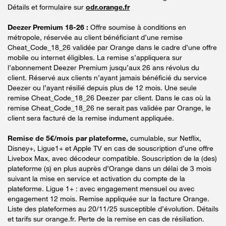
Détails et formulaire sur
odr.orange.fr
Deezer Premium 18-26 :
Offre soumise à conditions en
métropole, réservée au client bénéficiant d’une remise
Cheat_Code_18_26 validée par Orange dans le cadre d’une offre
mobile ou internet éligibles. La remise s’appliquera sur
l’abonnement Deezer Premium jusqu’aux 26 ans révolus du
client. Réservé aux clients n’ayant jamais bénéficié du service
Deezer ou l’ayant résilié depuis plus de 12 mois. Une seule
remise Cheat_Code_18_26 Deezer par client. Dans le cas où la
remise Cheat_Code_18_26 ne serait pas validée par Orange, le
client sera facturé de la remise indument appliquée.
Remise de 5€/mois par plateforme,
cumulable, sur Netflix,
Disney+, Ligue1+ et Apple TV en cas de souscription d’une offre
Livebox Max, avec décodeur compatible. Souscription de la (des)
plateforme (s) en plus auprès d’Orange dans un délai de 3 mois
suivant la mise en service et activation du compte de la
plateforme. Ligue 1+ : avec engagement mensuel ou avec
engagement 12 mois. Remise appliquée sur la facture Orange.
Liste des plateformes au 20/11/25 susceptible d’évolution. Détails
et tarifs sur orange.fr. Perte de la remise en cas de résiliation.