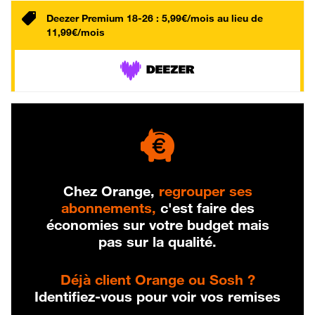
Deezer Premium 18-26 : 5,99€/mois au lieu de
11,99€/mois
Chez Orange,
regrouper ses
abonnements,
c'est faire des
économies sur votre budget mais
pas sur la qualité.
Déjà client Orange ou Sosh ?
Identifiez-vous pour voir vos remises