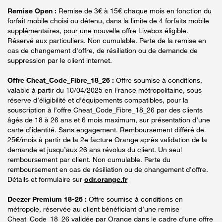
Remise Open :
Remise de 3€ à 15€ chaque mois en fonction du
forfait mobile choisi ou détenu, dans la limite de 4 forfaits mobile
supplémentaires, pour une nouvelle offre Livebox éligible.
Réservé aux particuliers. Non cumulable. Perte de la remise en
cas de changement d'offre, de résiliation ou de demande de
suppression par le client internet.
Offre Cheat_Code_Fibre_18_26 :
Offre soumise à conditions,
valable à partir du 10/04/2025 en France métropolitaine, sous
réserve d’éligibilité et d’équipements compatibles, pour la
souscription à l’offre Cheat_Code_Fibre_18_26 par des clients
âgés de 18 à 26 ans et 6 mois maximum, sur présentation d’une
carte d’identité. Sans engagement. Remboursement différé de
25€/mois à partir de la 2e facture Orange après validation de la
demande et jusqu’aux 26 ans révolus du client. Un seul
remboursement par client. Non cumulable. Perte du
remboursement en cas de résiliation ou de changement d’offre.
Détails et formulaire sur
odr.orange.fr
Deezer Premium 18-26 :
Offre soumise à conditions en
métropole, réservée au client bénéficiant d’une remise
Cheat_Code_18_26 validée par Orange dans le cadre d’une offre