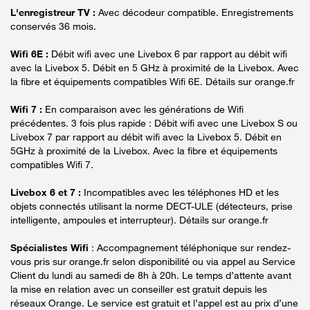
L'enregistreur TV :
Avec décodeur compatible. Enregistrements
conservés 36 mois.
Wifi 6E :
Débit wifi avec une Livebox 6 par rapport au débit wifi
avec la Livebox 5. Débit en 5 GHz à proximité de la Livebox. Avec
la fibre et équipements compatibles Wifi 6E. Détails sur orange.fr
Wifi 7 :
En comparaison avec les générations de Wifi
précédentes. 3 fois plus rapide : Débit wifi avec une Livebox S ou
Livebox 7 par rapport au débit wifi avec la Livebox 5. Débit en
5GHz à proximité de la Livebox. Avec la fibre et équipements
compatibles Wifi 7.
Livebox 6 et 7 :
Incompatibles avec les téléphones HD et les
objets connectés utilisant la norme DECT-ULE (détecteurs, prise
intelligente, ampoules et interrupteur). Détails sur orange.fr
Spécialistes Wifi
: Accompagnement téléphonique sur rendez-
vous pris sur orange.fr selon disponibilité ou via appel au Service
Client du lundi au samedi de 8h à 20h. Le temps d’attente avant
la mise en relation avec un conseiller est gratuit depuis les
réseaux Orange. Le service est gratuit et l’appel est au prix d’une