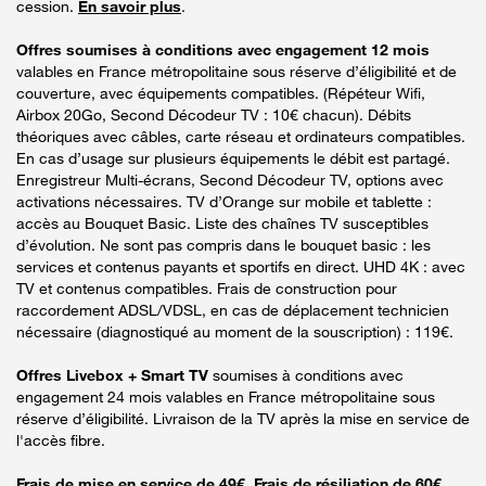
cession.
En savoir plus
.
Offres soumises à conditions avec engagement 12 mois
valables en France métropolitaine sous réserve d’éligibilité et de
couverture, avec équipements compatibles. (Répéteur Wifi,
Airbox 20Go, Second Décodeur TV : 10€ chacun). Débits
théoriques avec câbles, carte réseau et ordinateurs compatibles.
En cas d’usage sur plusieurs équipements le débit est partagé.
Enregistreur Multi-écrans, Second Décodeur TV, options avec
activations nécessaires. TV d’Orange sur mobile et tablette :
accès au Bouquet Basic. Liste des chaînes TV susceptibles
d’évolution. Ne sont pas compris dans le bouquet basic : les
services et contenus payants et sportifs en direct. UHD 4K : avec
TV et contenus compatibles. Frais de construction pour
raccordement ADSL/VDSL, en cas de déplacement technicien
nécessaire (diagnostiqué au moment de la souscription) : 119€.
Offres Livebox + Smart TV
soumises à conditions avec
engagement 24 mois valables en France métropolitaine sous
réserve d’éligibilité. Livraison de la TV après la mise en service de
l'accès fibre.
Frais de mise en service de 49€. Frais de résiliation de 60€.