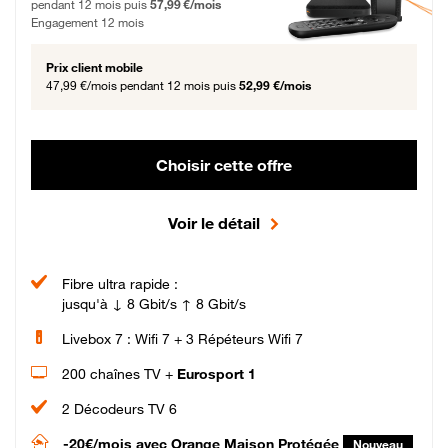
pendant 12 mois puis
57,99 €/mois
Engagement 12 mois
Prix client mobile
47,99 €/mois
pendant 12 mois puis
52,99 €/mois
Choisir cette offre
Voir le détail
Fibre ultra rapide :
jusqu'à ↓ 8 Gbit/s ↑ 8 Gbit/s
Livebox 7 : Wifi 7 + 3 Répéteurs Wifi 7
200 chaînes TV +
Eurosport 1
2 Décodeurs TV 6
-20€/mois
avec Orange Maison Protégée
Nouveau