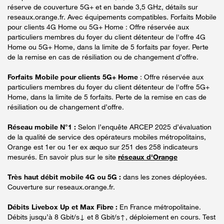
réserve de couverture 5G+ et en bande 3,5 GHz, détails sur
reseaux.orange.fr. Avec équipements compatibles. Forfaits Mobile
pour clients 4G Home ou 5G+ Home : Offre réservée aux
particuliers membres du foyer du client détenteur de l'offre 4G
Home ou 5G+ Home, dans la limite de 5 forfaits par foyer. Perte
de la remise en cas de résiliation ou de changement d’offre.
Forfaits Mobile pour clients 5G+ Home
: Offre réservée aux
particuliers membres du foyer du client détenteur de l'offre 5G+
Home, dans la limite de 5 forfaits. Perte de la remise en cas de
résiliation ou de changement d’offre.
Réseau mobile N°1 :
Selon l’enquête ARCEP 2025 d’évaluation
de la qualité de service des opérateurs mobiles métropolitains,
Orange est 1er ou 1er ex æquo sur 251 des 258 indicateurs
mesurés. En savoir plus sur le site
réseaux d'Orange
Très haut débit mobile 4G ou 5G :
dans les zones déployées.
Couverture sur reseaux.orange.fr.
Débits Livebox Up et Max Fibre :
En France métropolitaine.
Débits jusqu’à 8 Gbit/s↓ et 8 Gbit/s↑, déploiement en cours. Test