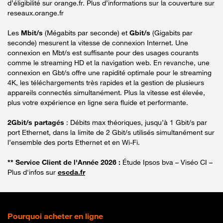
d’éligibilité sur orange.fr. Plus d’informations sur la couverture sur
reseaux.orange.fr
Les
Mbit/s
(Mégabits par seconde) et
Gbit/s
(Gigabits par
seconde) mesurent la vitesse de connexion Internet. Une
connexion en Mbt/s est suffisante pour des usages courants
comme le streaming HD et la navigation web. En revanche, une
connexion en Gbt/s offre une rapidité optimale pour le streaming
4K, les téléchargements très rapides et la gestion de plusieurs
appareils connectés simultanément. Plus la vitesse est élevée,
plus votre expérience en ligne sera fluide et performante.
2Gbit/s partagés
: Débits max théoriques, jusqu’à 1 Gbit/s par
port Ethernet, dans la limite de 2 Gbit/s utilisés simultanément sur
l’ensemble des ports Ethernet et en Wi-Fi.
** Service Client de l'Année 2026 :
Étude Ipsos bva – Viséo CI –
Plus d'infos sur
escda.fr
Pourquoi acheter en ligne