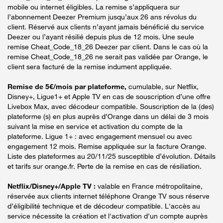
mobile ou internet éligibles. La remise s’appliquera sur
l’abonnement Deezer Premium jusqu’aux 26 ans révolus du
client. Réservé aux clients n’ayant jamais bénéficié du service
Deezer ou l’ayant résilié depuis plus de 12 mois. Une seule
remise Cheat_Code_18_26 Deezer par client. Dans le cas où la
remise Cheat_Code_18_26 ne serait pas validée par Orange, le
client sera facturé de la remise indument appliquée.
Remise de 5€/mois par plateforme,
cumulable, sur Netflix,
Disney+, Ligue1+ et Apple TV en cas de souscription d’une offre
Livebox Max, avec décodeur compatible. Souscription de la (des)
plateforme (s) en plus auprès d’Orange dans un délai de 3 mois
suivant la mise en service et activation du compte de la
plateforme. Ligue 1+ : avec engagement mensuel ou avec
engagement 12 mois. Remise appliquée sur la facture Orange.
Liste des plateformes au 20/11/25 susceptible d’évolution. Détails
et tarifs sur orange.fr. Perte de la remise en cas de résiliation.
Netflix/Disney+/Apple TV :
valable en France métropolitaine,
réservée aux clients internet téléphone Orange TV sous réserve
d’éligibilité technique et de décodeur compatible. L'accès au
service nécessite la création et l'activation d'un compte auprès