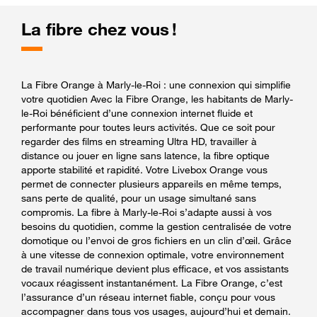
La fibre chez vous !
La Fibre Orange à Marly-le-Roi : une connexion qui simplifie
votre quotidien Avec la Fibre Orange, les habitants de Marly-
le-Roi bénéficient d’une connexion internet fluide et
performante pour toutes leurs activités. Que ce soit pour
regarder des films en streaming Ultra HD, travailler à
distance ou jouer en ligne sans latence, la fibre optique
apporte stabilité et rapidité. Votre Livebox Orange vous
permet de connecter plusieurs appareils en même temps,
sans perte de qualité, pour un usage simultané sans
compromis. La fibre à Marly-le-Roi s’adapte aussi à vos
besoins du quotidien, comme la gestion centralisée de votre
domotique ou l’envoi de gros fichiers en un clin d’œil. Grâce
à une vitesse de connexion optimale, votre environnement
de travail numérique devient plus efficace, et vos assistants
vocaux réagissent instantanément. La Fibre Orange, c’est
l’assurance d’un réseau internet fiable, conçu pour vous
accompagner dans tous vos usages, aujourd’hui et demain.