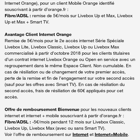
Internet Orange), pour un client Mobile Orange identifié
souscrivant à partir d’orange.fr :
Fibre/ADSL :
remise de 5€/mois sur Livebox Up et Max, Livebox
Up et Max + Smart TV.
Avantage Client Internet Orange
Remise de 5€/mois pour le 2e accès internet Série Spéciale
Livebox Lite, Livebox Classic, Livebox Up ou Livebox Max
commercialisé à partir d’octobre 2018 pour les clients titulaires
d’un contrat internet Livebox Orange ou Open en service avec un
regroupement dans le même Espace Client. Non cumulable. En
cas de résiliation ou de changement de votre premier accès,
perte de la remise et fin de l’engagement sur votre second accès
(sauf pour les offres avec Smart TV). En cas de résiliation du
second accès, frais de résiliation de 60€ appliqués pour cet
accès.
Offre de remboursement Bienvenue
pour les nouveaux clients
internet et internet + mobile souscrivant à partir d’orange.fr :
Fibre/ADSL :
-5€/mois pendant 12 mois sur Livebox Classic,
Livebox Up, Livebox Max (avec ou sans Smart TV).
Voir l'offre de remboursement sur
Internet
et
Internet+Mobile
.