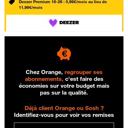
Deezer Premium 18-26 : 5,99€/mois au lieu de
11,99€/mois
Chez Orange,
regrouper ses
abonnements,
c'est faire des
économies sur votre budget mais
pas sur la qualité.
Déjà client Orange ou Sosh ?
Identifiez-vous pour voir vos remises