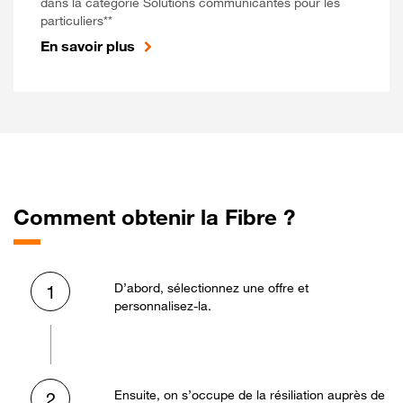
dans la catégorie Solutions communicantes pour les
particuliers**
En savoir plus
Comment obtenir la Fibre ?
D’abord, sélectionnez une offre et
1
personnalisez-la.
Ensuite, on s’occupe de la résiliation auprès de
2