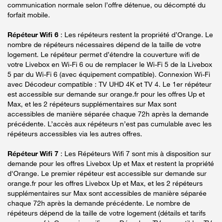
communication normale selon l’offre détenue, ou décompté du
forfait mobile.
Répéteur Wifi 6
: Les répéteurs restent la propriété d’Orange. Le
nombre de répéteurs nécessaires dépend de la taille de votre
logement. Le répéteur permet d’étendre la couverture wifi de
votre Livebox en Wi-Fi 6 ou de remplacer le Wi-Fi 5 de la Livebox
5 par du Wi-Fi 6 (avec équipement compatible). Connexion Wi-Fi
avec Décodeur compatible : TV UHD 4K et TV 4. Le 1er répéteur
est accessible sur demande sur orange.fr pour les offres Up et
Max, et les 2 répéteurs supplémentaires sur Max sont
accessibles de manière séparée chaque 72h après la demande
précédente. L’accès aux répéteurs n’est pas cumulable avec les
répéteurs accessibles via les autres offres.
Répéteur Wifi 7
: Les Répéteurs Wifi 7 sont mis à disposition sur
demande pour les offres Livebox Up et Max et restent la propriété
d'Orange. Le premier répéteur est accessible sur demande sur
orange.fr pour les offres Livebox Up et Max, et les 2 répéteurs
supplémentaires sur Max sont accessibles de manière séparée
chaque 72h après la demande précédente. Le nombre de
répéteurs dépend de la taille de votre logement (détails et tarifs