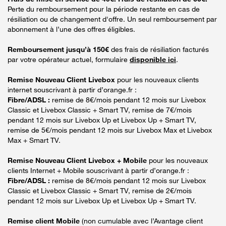
Perte du remboursement pour la période restante en cas de
résiliation ou de changement d'offre. Un seul remboursement par
abonnement à l’une des offres éligibles.
Remboursement jusqu’à 150€
des frais de résiliation facturés
par votre opérateur actuel, formulaire
disponible ici
.
Remise Nouveau Client Livebox
pour les nouveaux clients
internet souscrivant à partir d’orange.fr :
Fibre/ADSL :
remise de 8€/mois pendant 12 mois sur Livebox
Classic et Livebox Classic + Smart TV, remise de 7€/mois
pendant 12 mois sur Livebox Up et Livebox Up + Smart TV,
remise de 5€/mois pendant 12 mois sur Livebox Max et Livebox
Max + Smart TV.
Remise Nouveau Client Livebox + Mobile
pour les nouveaux
clients Internet + Mobile souscrivant à partir d’orange.fr :
Fibre/ADSL :
remise de 8€/mois pendant 12 mois sur Livebox
Classic et Livebox Classic + Smart TV, remise de 2€/mois
pendant 12 mois sur Livebox Up et Livebox Up + Smart TV.
Remise client Mobile
(non cumulable avec l’Avantage client