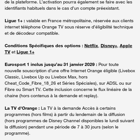
de la plateforme. L’activation pourra également se faire avec les
identifiants habituels dans le cas d’un compte préexistant.
Ligue 1+ :
valable en France métropolitaine, réservée aux clients
internet téléphone Orange TV sous réserve d’éligibilité technique
et de décodeur compatible.
Conditions Spécifiques des options :
Netflix
,
Disney+
,
Apple
TV
et
Ligue 1+
Eurosport 1 inclus jusqu’au 31 janvier 2029 :
Pour toute
nouvelle souscription d’une offre Internet Orange éligible (Livebox
Classic, Livebox Up ou Livebox Max, hors
Cheat_Code_Fibre_18_26 et Séries Spéciales), sur ADSL ou sur
Fibre ou Smart TV. Cette inclusion concerne le flux linéaire de la
chaine (hors contenus à la demande et replay).
La TV d'Orange :
La TV à la demande Accès à certains
programmes (hors films) à partir du lendemain de la diffusion
(hors programmes de Disney Channel disponibles le lundi suivant
la diffusion) pendant une période de 7 à 30 jours (selon le
programme).