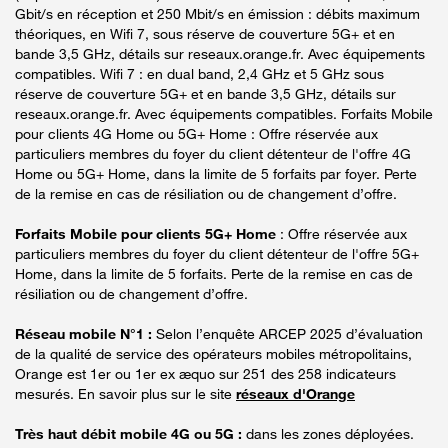
Gbit/s en réception et 250 Mbit/s en émission : débits maximum
théoriques, en Wifi 7, sous réserve de couverture 5G+ et en
bande 3,5 GHz, détails sur reseaux.orange.fr. Avec équipements
compatibles. Wifi 7 : en dual band, 2,4 GHz et 5 GHz sous
réserve de couverture 5G+ et en bande 3,5 GHz, détails sur
reseaux.orange.fr. Avec équipements compatibles. Forfaits Mobile
pour clients 4G Home ou 5G+ Home : Offre réservée aux
particuliers membres du foyer du client détenteur de l'offre 4G
Home ou 5G+ Home, dans la limite de 5 forfaits par foyer. Perte
de la remise en cas de résiliation ou de changement d’offre.
Forfaits Mobile pour clients 5G+ Home
: Offre réservée aux
particuliers membres du foyer du client détenteur de l'offre 5G+
Home, dans la limite de 5 forfaits. Perte de la remise en cas de
résiliation ou de changement d’offre.
Réseau mobile N°1 :
Selon l’enquête ARCEP 2025 d’évaluation
de la qualité de service des opérateurs mobiles métropolitains,
Orange est 1er ou 1er ex æquo sur 251 des 258 indicateurs
mesurés. En savoir plus sur le site
réseaux d'Orange
Très haut débit mobile 4G ou 5G :
dans les zones déployées.