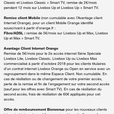
Classic et Livebox Classic + Smart TV, remise de 2€/mois
pendant 12 mois sur Livebox Up et Livebox Up + Smart TV.
Remise client Mobile
(non cumulable avec l’Avantage client
Internet Orange), pour un client Mobile Orange identifié
souscrivant à partir d’orange.fr :
Fibre/ADSL :
remise de 5€/mois sur Livebox Up et Max, Livebox
Up et Max + Smart TV.
Avantage Client Internet Orange
Remise de 5€/mois pour le 2e accès internet Série Spéciale
Livebox Lite, Livebox Classic, Livebox Up ou Livebox Max
commercialisé à partir d’octobre 2018 pour les clients titulaires
d’un contrat internet Livebox Orange ou Open en service avec un
regroupement dans le même Espace Client. Non cumulable. En
cas de résiliation ou de changement de votre premier accès,
perte de la remise et fin de l’engagement sur votre second accès
(sauf pour les offres avec Smart TV). En cas de résiliation du
second accès, frais de résiliation de 60€ appliqués pour cet
accès.
Offre de remboursement Bienvenue
pour les nouveaux clients