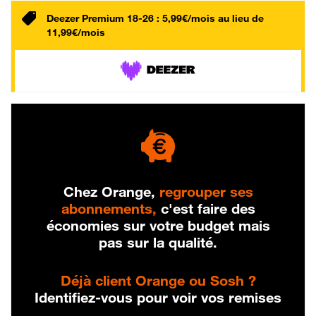
Deezer Premium 18-26 : 5,99€/mois au lieu de
11,99€/mois
Chez Orange,
regrouper ses
abonnements,
c'est faire des
économies sur votre budget mais
pas sur la qualité.
Déjà client Orange ou Sosh ?
Identifiez-vous pour voir vos remises