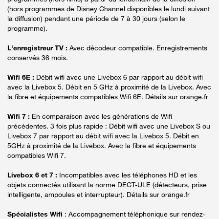
(hors programmes de Disney Channel disponibles le lundi suivant
la diffusion) pendant une période de 7 à 30 jours (selon le
programme).
L'enregistreur TV :
Avec décodeur compatible. Enregistrements
conservés 36 mois.
Wifi 6E :
Débit wifi avec une Livebox 6 par rapport au débit wifi
avec la Livebox 5. Débit en 5 GHz à proximité de la Livebox. Avec
la fibre et équipements compatibles Wifi 6E. Détails sur orange.fr
Wifi 7 :
En comparaison avec les générations de Wifi
précédentes. 3 fois plus rapide : Débit wifi avec une Livebox S ou
Livebox 7 par rapport au débit wifi avec la Livebox 5. Débit en
5GHz à proximité de la Livebox. Avec la fibre et équipements
compatibles Wifi 7.
Livebox 6 et 7 :
Incompatibles avec les téléphones HD et les
objets connectés utilisant la norme DECT-ULE (détecteurs, prise
intelligente, ampoules et interrupteur). Détails sur orange.fr
Spécialistes Wifi
: Accompagnement téléphonique sur rendez-