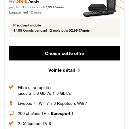
47,99 €
/mois
pendant 12 mois puis
57,99 €/mois
Engagement 12 mois
Prix client mobile
47,99 €/mois
pendant 12 mois puis
52,99 €/mois
Choisir cette offre
Voir le détail
Fibre ultra rapide :
jusqu'à ↓ 8 Gbit/s ↑ 8 Gbit/s
Livebox 7 : Wifi 7 + 3 Répéteurs Wifi 7
200 chaînes TV +
Eurosport 1
2 Décodeurs TV 6