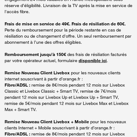
réserve d’éligibilité. Livraison de la TV après la mise en service de
l'accès fibre.
Frais de mise en service de 49€. Frais de résiliation de 60€.
Perte du remboursement pour la période restante en cas de
résiliation ou de changement d'offre. Un seul remboursement par
abonnement à l’une des offres éligibles.
Remboursement jusqu’à 150€
des frais de résiliation facturés
par votre opérateur actuel, formulaire
disponible ici
.
Remise Nouveau Client Livebox
pour les nouveaux clients
internet souscrivant à partir d’orange.fr :
Fibre/ADSL :
remise de 8€/mois pendant 12 mois sur Livebox
Classic et Livebox Classic + Smart TV, remise de 7€/mois
pendant 12 mois sur Livebox Up et Livebox Up + Smart TV,
remise de 5€/mois pendant 12 mois sur Livebox Max et Livebox
Max + Smart TV.
Remise Nouveau Client Livebox + Mobile
pour les nouveaux
clients Internet + Mobile souscrivant à partir d’orange.fr :
Fibre/ADSL :
remise de 8€/mois pendant 12 mois sur Livebox