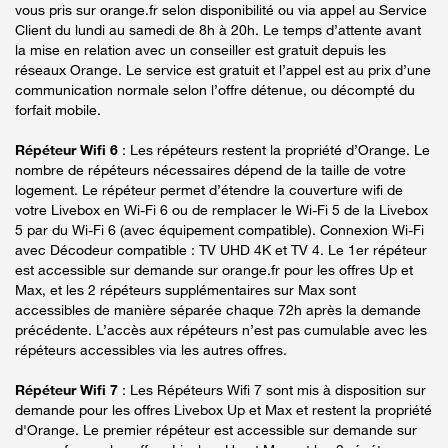
vous pris sur orange.fr selon disponibilité ou via appel au Service
Client du lundi au samedi de 8h à 20h. Le temps d’attente avant
la mise en relation avec un conseiller est gratuit depuis les
réseaux Orange. Le service est gratuit et l’appel est au prix d’une
communication normale selon l’offre détenue, ou décompté du
forfait mobile.
Répéteur Wifi 6
: Les répéteurs restent la propriété d’Orange. Le
nombre de répéteurs nécessaires dépend de la taille de votre
logement. Le répéteur permet d’étendre la couverture wifi de
votre Livebox en Wi-Fi 6 ou de remplacer le Wi-Fi 5 de la Livebox
5 par du Wi-Fi 6 (avec équipement compatible). Connexion Wi-Fi
avec Décodeur compatible : TV UHD 4K et TV 4. Le 1er répéteur
est accessible sur demande sur orange.fr pour les offres Up et
Max, et les 2 répéteurs supplémentaires sur Max sont
accessibles de manière séparée chaque 72h après la demande
précédente. L’accès aux répéteurs n’est pas cumulable avec les
répéteurs accessibles via les autres offres.
Répéteur Wifi 7
: Les Répéteurs Wifi 7 sont mis à disposition sur
demande pour les offres Livebox Up et Max et restent la propriété
d'Orange. Le premier répéteur est accessible sur demande sur