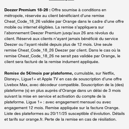
Deezer Premium 18-26 :
Offre soumise à conditions en
métropole, réservée au client bénéficiant d’une remise
Cheat_Code_18_26 validée par Orange dans le cadre d’une offre
mobile ou internet éligibles. La remise s’appliquera sur
l’abonnement Deezer Premium jusqu’aux 26 ans révolus du
client. Réservé aux clients n’ayant jamais bénéficié du service
Deezer ou l’ayant résilié depuis plus de 12 mois. Une seule
remise Cheat_Code_18_26 Deezer par client. Dans le cas où la
remise Cheat_Code_18_26 ne serait pas validée par Orange, le
client sera facturé de la remise indument appliquée.
Remise de 5€/mois par plateforme,
cumulable, sur Netflix,
Disney+, Ligue1+ et Apple TV en cas de souscription d’une offre
Livebox Max, avec décodeur compatible. Souscription de la (des)
plateforme (s) en plus auprès d’Orange dans un délai de 3 mois
suivant la mise en service et activation du compte de la
plateforme. Ligue 1+ : avec engagement mensuel ou avec
engagement 12 mois. Remise appliquée sur la facture Orange.
Liste des plateformes au 20/11/25 susceptible d’évolution. Détails
et tarifs sur orange.fr. Perte de la remise en cas de résiliation.