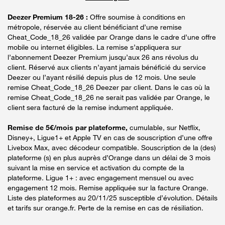
Deezer Premium 18-26 :
Offre soumise à conditions en
métropole, réservée au client bénéficiant d’une remise
Cheat_Code_18_26 validée par Orange dans le cadre d’une offre
mobile ou internet éligibles. La remise s’appliquera sur
l’abonnement Deezer Premium jusqu’aux 26 ans révolus du
client. Réservé aux clients n’ayant jamais bénéficié du service
Deezer ou l’ayant résilié depuis plus de 12 mois. Une seule
remise Cheat_Code_18_26 Deezer par client. Dans le cas où la
remise Cheat_Code_18_26 ne serait pas validée par Orange, le
client sera facturé de la remise indument appliquée.
Remise de 5€/mois par plateforme,
cumulable, sur Netflix,
Disney+, Ligue1+ et Apple TV en cas de souscription d’une offre
Livebox Max, avec décodeur compatible. Souscription de la (des)
plateforme (s) en plus auprès d’Orange dans un délai de 3 mois
suivant la mise en service et activation du compte de la
plateforme. Ligue 1+ : avec engagement mensuel ou avec
engagement 12 mois. Remise appliquée sur la facture Orange.
Liste des plateformes au 20/11/25 susceptible d’évolution. Détails
et tarifs sur orange.fr. Perte de la remise en cas de résiliation.