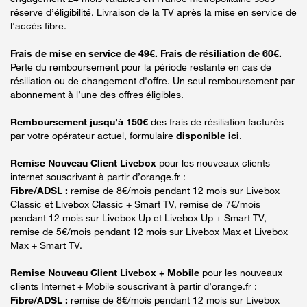
réserve d’éligibilité. Livraison de la TV après la mise en service de
l'accès fibre.
Frais de mise en service de 49€. Frais de résiliation de 60€.
Perte du remboursement pour la période restante en cas de
résiliation ou de changement d'offre. Un seul remboursement par
abonnement à l’une des offres éligibles.
Remboursement jusqu’à 150€
des frais de résiliation facturés
par votre opérateur actuel, formulaire
disponible ici
.
Remise Nouveau Client Livebox
pour les nouveaux clients
internet souscrivant à partir d’orange.fr :
Fibre/ADSL :
remise de 8€/mois pendant 12 mois sur Livebox
Classic et Livebox Classic + Smart TV, remise de 7€/mois
pendant 12 mois sur Livebox Up et Livebox Up + Smart TV,
remise de 5€/mois pendant 12 mois sur Livebox Max et Livebox
Max + Smart TV.
Remise Nouveau Client Livebox + Mobile
pour les nouveaux
clients Internet + Mobile souscrivant à partir d’orange.fr :
Fibre/ADSL :
remise de 8€/mois pendant 12 mois sur Livebox