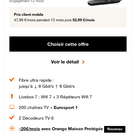
Engagement 12 mois
Prix client mobile
47,99 €/mois
pendant 12 mois puis
52,99 €/mois
Choisir cette offre
Voir le détail
Fibre ultra rapide :
jusqu'à ↓ 8 Gbit/s ↑ 8 Gbit/s
Livebox 7 : Wifi 7 + 3 Répéteurs Wifi 7
200 chaînes TV +
Eurosport 1
2 Décodeurs TV 6
-20€/mois
avec Orange Maison Protégée
Nouveau