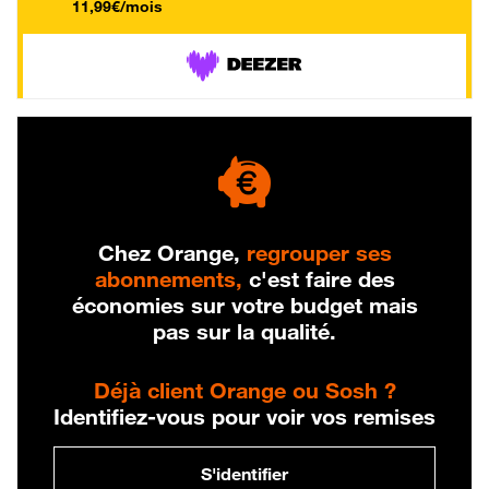
11,99€/mois
Chez Orange,
regrouper ses
abonnements,
c'est faire des
économies sur votre budget mais
pas sur la qualité.
Déjà client Orange ou Sosh ?
Identifiez-vous pour voir vos remises
S'identifier