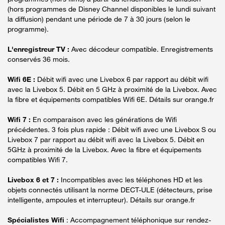
(hors programmes de Disney Channel disponibles le lundi suivant
la diffusion) pendant une période de 7 à 30 jours (selon le
programme).
L'enregistreur TV :
Avec décodeur compatible. Enregistrements
conservés 36 mois.
Wifi 6E :
Débit wifi avec une Livebox 6 par rapport au débit wifi
avec la Livebox 5. Débit en 5 GHz à proximité de la Livebox. Avec
la fibre et équipements compatibles Wifi 6E. Détails sur orange.fr
Wifi 7 :
En comparaison avec les générations de Wifi
précédentes. 3 fois plus rapide : Débit wifi avec une Livebox S ou
Livebox 7 par rapport au débit wifi avec la Livebox 5. Débit en
5GHz à proximité de la Livebox. Avec la fibre et équipements
compatibles Wifi 7.
Livebox 6 et 7 :
Incompatibles avec les téléphones HD et les
objets connectés utilisant la norme DECT-ULE (détecteurs, prise
intelligente, ampoules et interrupteur). Détails sur orange.fr
Spécialistes Wifi
: Accompagnement téléphonique sur rendez-