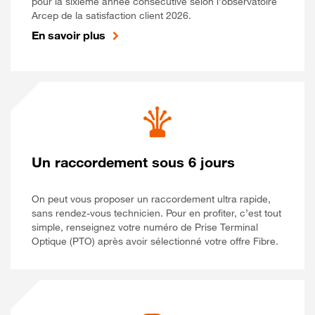
pour la sixième année consécutive selon l’observatoire
Arcep de la satisfaction client 2026.
En savoir plus
Un raccordement sous 6 jours
On peut vous proposer un raccordement ultra rapide,
sans rendez-vous technicien. Pour en profiter, c’est tout
simple, renseignez votre numéro de Prise Terminal
Optique (PTO) après avoir sélectionné votre offre Fibre.