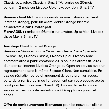
Classic et Livebox Classic + Smart TV, remise de 2€/mois
pendant 12 mois sur Livebox Up et Livebox Up + Smart TV.
Remise client Mobile
(non cumulable avec l’Avantage client
Internet Orange), pour un client Mobile Orange identifié
souscrivant à partir d’orange.fr :
Fibre/ADSL :
remise de 5€/mois sur Livebox Up et Max, Livebox
Up et Max + Smart TV.
Avantage Client Internet Orange
Remise de 5€/mois pour le 2e accès internet Série Spéciale
Livebox Lite, Livebox Classic, Livebox Up ou Livebox Max
commercialisé à partir d’octobre 2018 pour les clients titulaires
d’un contrat internet Livebox Orange ou Open en service avec un
regroupement dans le même Espace Client. Non cumulable. En
cas de résiliation ou de changement de votre premier accès,
perte de la remise et fin de l’engagement sur votre second accès
(sauf pour les offres avec Smart TV). En cas de résiliation du
second accès, frais de résiliation de 60€ appliqués pour cet
accès.
Offre de remboursement Bienvenue
pour les nouveaux clients