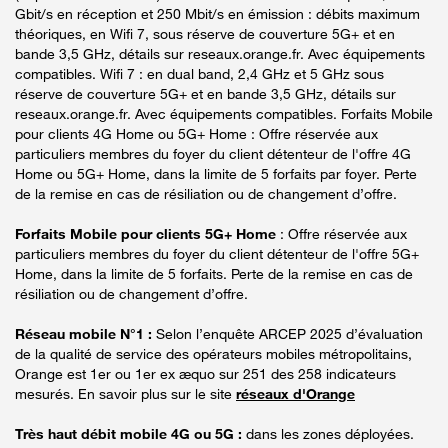
Gbit/s en réception et 250 Mbit/s en émission : débits maximum
théoriques, en Wifi 7, sous réserve de couverture 5G+ et en
bande 3,5 GHz, détails sur reseaux.orange.fr. Avec équipements
compatibles. Wifi 7 : en dual band, 2,4 GHz et 5 GHz sous
réserve de couverture 5G+ et en bande 3,5 GHz, détails sur
reseaux.orange.fr. Avec équipements compatibles. Forfaits Mobile
pour clients 4G Home ou 5G+ Home : Offre réservée aux
particuliers membres du foyer du client détenteur de l'offre 4G
Home ou 5G+ Home, dans la limite de 5 forfaits par foyer. Perte
de la remise en cas de résiliation ou de changement d’offre.
Forfaits Mobile pour clients 5G+ Home
: Offre réservée aux
particuliers membres du foyer du client détenteur de l'offre 5G+
Home, dans la limite de 5 forfaits. Perte de la remise en cas de
résiliation ou de changement d’offre.
Réseau mobile N°1 :
Selon l’enquête ARCEP 2025 d’évaluation
de la qualité de service des opérateurs mobiles métropolitains,
Orange est 1er ou 1er ex æquo sur 251 des 258 indicateurs
mesurés. En savoir plus sur le site
réseaux d'Orange
Très haut débit mobile 4G ou 5G :
dans les zones déployées.