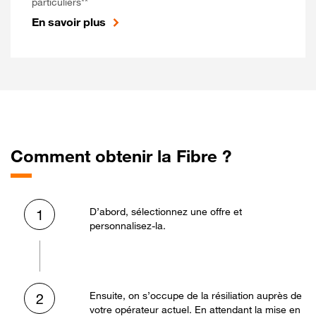
particuliers**
En savoir plus
Comment obtenir la Fibre ?
D’abord, sélectionnez une offre et
1
personnalisez-la.
Ensuite, on s’occupe de la résiliation auprès de
2
votre opérateur actuel. En attendant la mise en