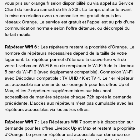
vous pris sur orange.fr selon disponibilité ou via appel au Service
Client du lundi au samedi de 8h à 20h. Le temps d’attente avant
la mise en relation avec un conseiller est gratuit depuis les
réseaux Orange. Le service est gratuit et l’appel est au prix d’une
communication normale selon l’offre détenue, ou décompté du
forfait mobile.
Répéteur Wifi 6
: Les répéteurs restent la propriété d’Orange. Le
nombre de répéteurs nécessaires dépend de la taille de votre
logement. Le répéteur permet d’étendre la couverture wifi de
votre Livebox en Wi-Fi 6 ou de remplacer le Wi-Fi 5 de la Livebox
5 par du Wi-Fi 6 (avec équipement compatible). Connexion Wi-Fi
avec Décodeur compatible : TV UHD 4K et TV 4. Le 1er répéteur
est accessible sur demande sur orange.fr pour les offres Up et
Max, et les 2 répéteurs supplémentaires sur Max sont
accessibles de manière séparée chaque 72h après la demande
précédente. L’accès aux répéteurs n’est pas cumulable avec les
répéteurs accessibles via les autres offres.
Répéteur Wifi 7
: Les Répéteurs Wifi 7 sont mis à disposition sur
demande pour les offres Livebox Up et Max et restent la propriété
d'Orange. Le premier répéteur est accessible sur demande sur