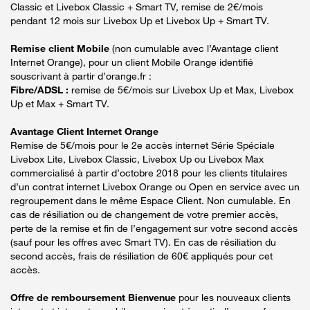
Classic et Livebox Classic + Smart TV, remise de 2€/mois
pendant 12 mois sur Livebox Up et Livebox Up + Smart TV.
Remise client Mobile
(non cumulable avec l’Avantage client
Internet Orange), pour un client Mobile Orange identifié
souscrivant à partir d’orange.fr :
Fibre/ADSL :
remise de 5€/mois sur Livebox Up et Max, Livebox
Up et Max + Smart TV.
Avantage Client Internet Orange
Remise de 5€/mois pour le 2e accès internet Série Spéciale
Livebox Lite, Livebox Classic, Livebox Up ou Livebox Max
commercialisé à partir d’octobre 2018 pour les clients titulaires
d’un contrat internet Livebox Orange ou Open en service avec un
regroupement dans le même Espace Client. Non cumulable. En
cas de résiliation ou de changement de votre premier accès,
perte de la remise et fin de l’engagement sur votre second accès
(sauf pour les offres avec Smart TV). En cas de résiliation du
second accès, frais de résiliation de 60€ appliqués pour cet
accès.
Offre de remboursement Bienvenue
pour les nouveaux clients