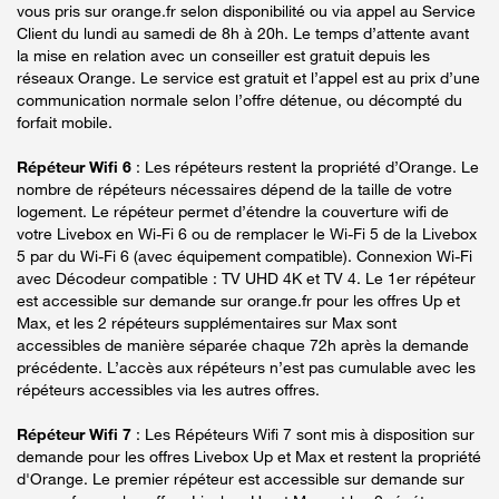
vous pris sur orange.fr selon disponibilité ou via appel au Service
Client du lundi au samedi de 8h à 20h. Le temps d’attente avant
la mise en relation avec un conseiller est gratuit depuis les
réseaux Orange. Le service est gratuit et l’appel est au prix d’une
communication normale selon l’offre détenue, ou décompté du
forfait mobile.
Répéteur Wifi 6
: Les répéteurs restent la propriété d’Orange. Le
nombre de répéteurs nécessaires dépend de la taille de votre
logement. Le répéteur permet d’étendre la couverture wifi de
votre Livebox en Wi-Fi 6 ou de remplacer le Wi-Fi 5 de la Livebox
5 par du Wi-Fi 6 (avec équipement compatible). Connexion Wi-Fi
avec Décodeur compatible : TV UHD 4K et TV 4. Le 1er répéteur
est accessible sur demande sur orange.fr pour les offres Up et
Max, et les 2 répéteurs supplémentaires sur Max sont
accessibles de manière séparée chaque 72h après la demande
précédente. L’accès aux répéteurs n’est pas cumulable avec les
répéteurs accessibles via les autres offres.
Répéteur Wifi 7
: Les Répéteurs Wifi 7 sont mis à disposition sur
demande pour les offres Livebox Up et Max et restent la propriété
d'Orange. Le premier répéteur est accessible sur demande sur