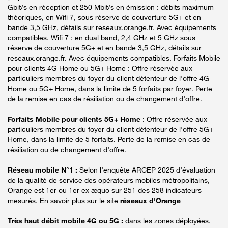
Gbit/s en réception et 250 Mbit/s en émission : débits maximum
théoriques, en Wifi 7, sous réserve de couverture 5G+ et en
bande 3,5 GHz, détails sur reseaux.orange.fr. Avec équipements
compatibles. Wifi 7 : en dual band, 2,4 GHz et 5 GHz sous
réserve de couverture 5G+ et en bande 3,5 GHz, détails sur
reseaux.orange.fr. Avec équipements compatibles. Forfaits Mobile
pour clients 4G Home ou 5G+ Home : Offre réservée aux
particuliers membres du foyer du client détenteur de l'offre 4G
Home ou 5G+ Home, dans la limite de 5 forfaits par foyer. Perte
de la remise en cas de résiliation ou de changement d’offre.
Forfaits Mobile pour clients 5G+ Home
: Offre réservée aux
particuliers membres du foyer du client détenteur de l'offre 5G+
Home, dans la limite de 5 forfaits. Perte de la remise en cas de
résiliation ou de changement d’offre.
Réseau mobile N°1 :
Selon l’enquête ARCEP 2025 d’évaluation
de la qualité de service des opérateurs mobiles métropolitains,
Orange est 1er ou 1er ex æquo sur 251 des 258 indicateurs
mesurés. En savoir plus sur le site
réseaux d'Orange
Très haut débit mobile 4G ou 5G :
dans les zones déployées.