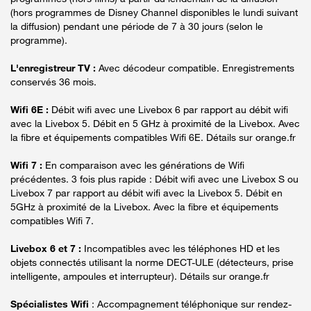
(hors programmes de Disney Channel disponibles le lundi suivant
la diffusion) pendant une période de 7 à 30 jours (selon le
programme).
L'enregistreur TV :
Avec décodeur compatible. Enregistrements
conservés 36 mois.
Wifi 6E :
Débit wifi avec une Livebox 6 par rapport au débit wifi
avec la Livebox 5. Débit en 5 GHz à proximité de la Livebox. Avec
la fibre et équipements compatibles Wifi 6E. Détails sur orange.fr
Wifi 7 :
En comparaison avec les générations de Wifi
précédentes. 3 fois plus rapide : Débit wifi avec une Livebox S ou
Livebox 7 par rapport au débit wifi avec la Livebox 5. Débit en
5GHz à proximité de la Livebox. Avec la fibre et équipements
compatibles Wifi 7.
Livebox 6 et 7 :
Incompatibles avec les téléphones HD et les
objets connectés utilisant la norme DECT-ULE (détecteurs, prise
intelligente, ampoules et interrupteur). Détails sur orange.fr
Spécialistes Wifi
: Accompagnement téléphonique sur rendez-