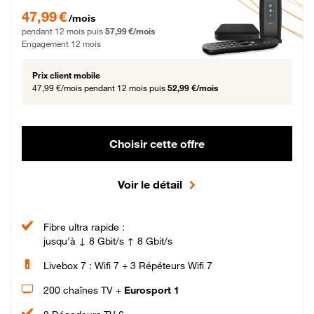
47,99 € par mois pendant 12 mois puis 57,99 € par mois, Engagement 12 moi
47,99 €
/mois
pendant 12 mois puis
57,99 €/mois
Engagement 12 mois
Prix client mobile
47,99 €/mois
pendant 12 mois puis
52,99 €/mois
Choisir cette offre
Voir le détail
Fibre ultra rapide :
jusqu'à ↓ 8 Gbit/s ↑ 8 Gbit/s
Livebox 7 : Wifi 7 + 3 Répéteurs Wifi 7
200 chaînes TV +
Eurosport 1