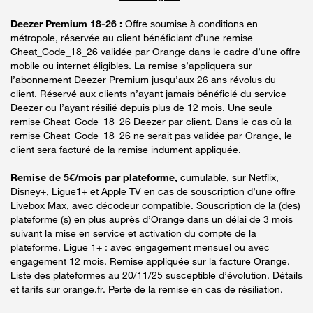
Deezer Premium 18-26 :
Offre soumise à conditions en
métropole, réservée au client bénéficiant d’une remise
Cheat_Code_18_26 validée par Orange dans le cadre d’une offre
mobile ou internet éligibles. La remise s’appliquera sur
l’abonnement Deezer Premium jusqu’aux 26 ans révolus du
client. Réservé aux clients n’ayant jamais bénéficié du service
Deezer ou l’ayant résilié depuis plus de 12 mois. Une seule
remise Cheat_Code_18_26 Deezer par client. Dans le cas où la
remise Cheat_Code_18_26 ne serait pas validée par Orange, le
client sera facturé de la remise indument appliquée.
Remise de 5€/mois par plateforme,
cumulable, sur Netflix,
Disney+, Ligue1+ et Apple TV en cas de souscription d’une offre
Livebox Max, avec décodeur compatible. Souscription de la (des)
plateforme (s) en plus auprès d’Orange dans un délai de 3 mois
suivant la mise en service et activation du compte de la
plateforme. Ligue 1+ : avec engagement mensuel ou avec
engagement 12 mois. Remise appliquée sur la facture Orange.
Liste des plateformes au 20/11/25 susceptible d’évolution. Détails
et tarifs sur orange.fr. Perte de la remise en cas de résiliation.