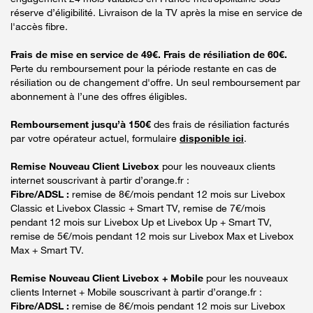
réserve d’éligibilité. Livraison de la TV après la mise en service de
l'accès fibre.
Frais de mise en service de 49€. Frais de résiliation de 60€.
Perte du remboursement pour la période restante en cas de
résiliation ou de changement d'offre. Un seul remboursement par
abonnement à l’une des offres éligibles.
Remboursement jusqu’à 150€
des frais de résiliation facturés
par votre opérateur actuel, formulaire
disponible ici
.
Remise Nouveau Client Livebox
pour les nouveaux clients
internet souscrivant à partir d’orange.fr :
Fibre/ADSL :
remise de 8€/mois pendant 12 mois sur Livebox
Classic et Livebox Classic + Smart TV, remise de 7€/mois
pendant 12 mois sur Livebox Up et Livebox Up + Smart TV,
remise de 5€/mois pendant 12 mois sur Livebox Max et Livebox
Max + Smart TV.
Remise Nouveau Client Livebox + Mobile
pour les nouveaux
clients Internet + Mobile souscrivant à partir d’orange.fr :
Fibre/ADSL :
remise de 8€/mois pendant 12 mois sur Livebox