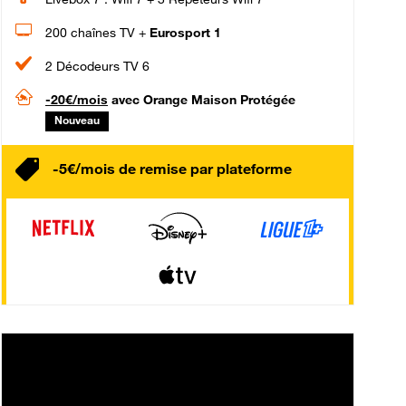
200 chaînes TV +
Eurosport 1
2 Décodeurs TV 6
-20€/mois
avec Orange Maison Protégée
Nouveau
-5€/mois de remise par plateforme