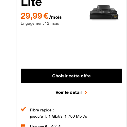
Lite
29,99 € par mois , Engagement 12 mois
29,99 €
/mois
Engagement 12 mois
Choisir cette offre
Voir le détail
Fibre rapide :
jusqu'à ↓ 1 Gbit/s ↑ 700 Mbit/s
Livebox 5 : Wifi 5