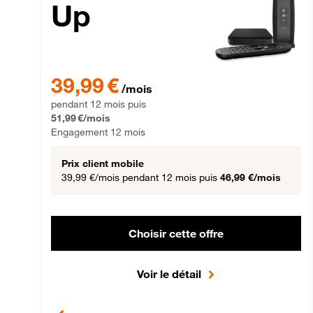
Up
39,99 € par mois pendant 12 mois puis 51,99 € par mois,
39,99 €
/mois
pendant 12 mois puis
51,99 €/mois
Engagement 12 mois
Prix client mobile
39,99 €/mois
pendant 12 mois puis
46,99 €/mois
Choisir cette offre
Voir le détail