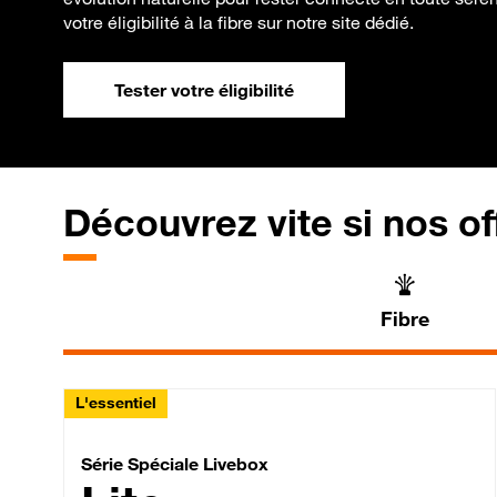
votre éligibilité à la fibre sur notre site dédié.
Tester votre éligibilité
Découvrez vite si nos of
Fibre
L'essentiel
Série Spéciale Livebox 
Série Spéciale Livebox