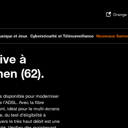
ive à
en (62).
s disponible pour moderniser
e l’ADSL. Avec la fibre
nt, idéal pour le multi-écrans
u test d’éligibilité à
vers le très haut débit est une
ité. Vérifiez dès maintenant