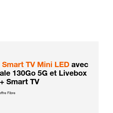
Smart TV Mini LED
avec
iale 130Go 5G et Livebox
 + Smart TV
ffre Fibre