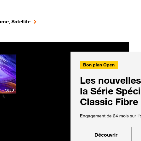
me, Satellite
Bon plan Open
Les nouvelles
la Série Spéc
Classic Fibre
Engagement de 24 mois sur l'o
Découvrir