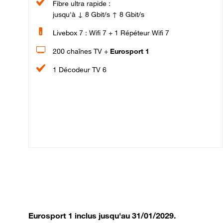
Fibre ultra rapide :
jusqu'à ↓ 8 Gbit/s ↑ 8 Gbit/s
Livebox 7 : Wifi 7 + 1 Répéteur Wifi 7
200 chaînes TV +
Eurosport 1
1 Décodeur TV 6
Eurosport 1 inclus jusqu'au 31/01/2029.