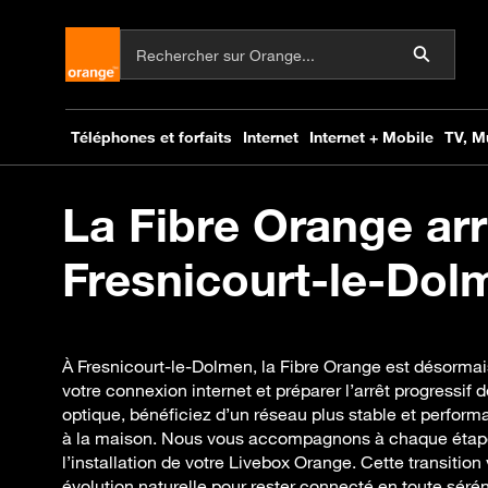
La Fibre Orange arr
Fresnicourt-le-Dolm
À Fresnicourt-le-Dolmen, la Fibre Orange est désormai
votre connexion internet et préparer l’arrêt progressif d
optique, bénéficiez d’un réseau plus stable et performa
à la maison. Nous vous accompagnons à chaque étape, d
l’installation de votre Livebox Orange. Cette transition 
évolution naturelle pour rester connecté en toute sérén