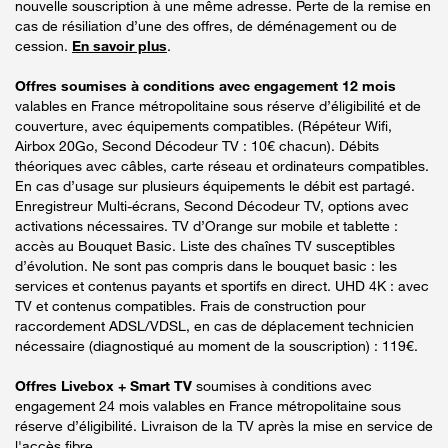
nouvelle souscription à une même adresse. Perte de la remise en
cas de résiliation d’une des offres, de déménagement ou de
cession.
En savoir plus
.
Offres soumises à conditions avec engagement 12 mois
valables en France métropolitaine sous réserve d’éligibilité et de
couverture, avec équipements compatibles. (Répéteur Wifi,
Airbox 20Go, Second Décodeur TV : 10€ chacun). Débits
théoriques avec câbles, carte réseau et ordinateurs compatibles.
En cas d’usage sur plusieurs équipements le débit est partagé.
Enregistreur Multi-écrans, Second Décodeur TV, options avec
activations nécessaires. TV d’Orange sur mobile et tablette :
accès au Bouquet Basic. Liste des chaînes TV susceptibles
d’évolution. Ne sont pas compris dans le bouquet basic : les
services et contenus payants et sportifs en direct. UHD 4K : avec
TV et contenus compatibles. Frais de construction pour
raccordement ADSL/VDSL, en cas de déplacement technicien
nécessaire (diagnostiqué au moment de la souscription) : 119€.
Offres Livebox + Smart TV
soumises à conditions avec
engagement 24 mois valables en France métropolitaine sous
réserve d’éligibilité. Livraison de la TV après la mise en service de
l'accès fibre.