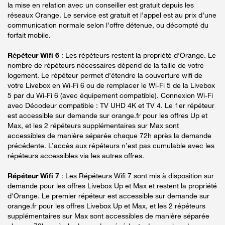
la mise en relation avec un conseiller est gratuit depuis les
réseaux Orange. Le service est gratuit et l’appel est au prix d’une
communication normale selon l’offre détenue, ou décompté du
forfait mobile.
Répéteur Wifi 6
: Les répéteurs restent la propriété d’Orange. Le
nombre de répéteurs nécessaires dépend de la taille de votre
logement. Le répéteur permet d’étendre la couverture wifi de
votre Livebox en Wi-Fi 6 ou de remplacer le Wi-Fi 5 de la Livebox
5 par du Wi-Fi 6 (avec équipement compatible). Connexion Wi-Fi
avec Décodeur compatible : TV UHD 4K et TV 4. Le 1er répéteur
est accessible sur demande sur orange.fr pour les offres Up et
Max, et les 2 répéteurs supplémentaires sur Max sont
accessibles de manière séparée chaque 72h après la demande
précédente. L’accès aux répéteurs n’est pas cumulable avec les
répéteurs accessibles via les autres offres.
Répéteur Wifi 7
: Les Répéteurs Wifi 7 sont mis à disposition sur
demande pour les offres Livebox Up et Max et restent la propriété
d'Orange. Le premier répéteur est accessible sur demande sur
orange.fr pour les offres Livebox Up et Max, et les 2 répéteurs
supplémentaires sur Max sont accessibles de manière séparée