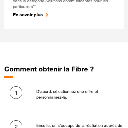
dans la catégorie Solutions communicantes pour les
particuliers**
En savoir plus
Comment obtenir la Fibre ?
D’abord, sélectionnez une offre et
1
personnalisez-la.
Ensuite, on s’occupe de la résiliation auprès de
2