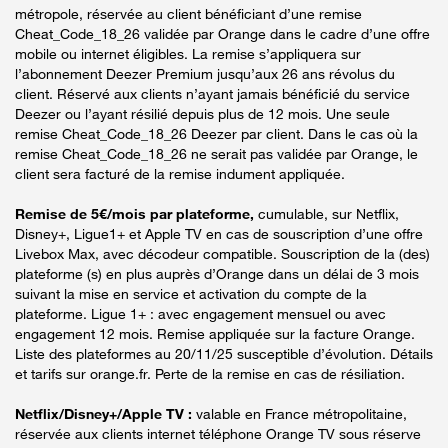
métropole, réservée au client bénéficiant d’une remise
Cheat_Code_18_26 validée par Orange dans le cadre d’une offre
mobile ou internet éligibles. La remise s’appliquera sur
l’abonnement Deezer Premium jusqu’aux 26 ans révolus du
client. Réservé aux clients n’ayant jamais bénéficié du service
Deezer ou l’ayant résilié depuis plus de 12 mois. Une seule
remise Cheat_Code_18_26 Deezer par client. Dans le cas où la
remise Cheat_Code_18_26 ne serait pas validée par Orange, le
client sera facturé de la remise indument appliquée.
Remise de 5€/mois par plateforme,
cumulable, sur Netflix,
Disney+, Ligue1+ et Apple TV en cas de souscription d’une offre
Livebox Max, avec décodeur compatible. Souscription de la (des)
plateforme (s) en plus auprès d’Orange dans un délai de 3 mois
suivant la mise en service et activation du compte de la
plateforme. Ligue 1+ : avec engagement mensuel ou avec
engagement 12 mois. Remise appliquée sur la facture Orange.
Liste des plateformes au 20/11/25 susceptible d’évolution. Détails
et tarifs sur orange.fr. Perte de la remise en cas de résiliation.
Netflix/Disney+/Apple TV :
valable en France métropolitaine,
réservée aux clients internet téléphone Orange TV sous réserve