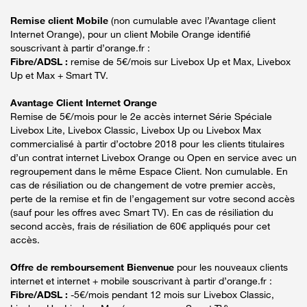
Remise client Mobile
(non cumulable avec l’Avantage client
Internet Orange), pour un client Mobile Orange identifié
souscrivant à partir d’orange.fr :
Fibre/ADSL :
remise de 5€/mois sur Livebox Up et Max, Livebox
Up et Max + Smart TV.
Avantage Client Internet Orange
Remise de 5€/mois pour le 2e accès internet Série Spéciale
Livebox Lite, Livebox Classic, Livebox Up ou Livebox Max
commercialisé à partir d’octobre 2018 pour les clients titulaires
d’un contrat internet Livebox Orange ou Open en service avec un
regroupement dans le même Espace Client. Non cumulable. En
cas de résiliation ou de changement de votre premier accès,
perte de la remise et fin de l’engagement sur votre second accès
(sauf pour les offres avec Smart TV). En cas de résiliation du
second accès, frais de résiliation de 60€ appliqués pour cet
accès.
Offre de remboursement Bienvenue
pour les nouveaux clients
internet et internet + mobile souscrivant à partir d’orange.fr :
Fibre/ADSL :
-5€/mois pendant 12 mois sur Livebox Classic,