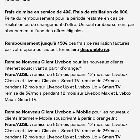
Frais de mise en service de 49€. Frais de résiliation de 60€.
Perte du remboursement pour la période restante en cas de
résiliation ou de changement d'offre. Un seul remboursement par
abonnement à l’une des offres éligibles.
Remboursement jusqu’à 150€
des frais de résiliation facturés
par votre opérateur actuel, formulaire
disponible ici
.
Remise Nouveau Client Livebox
pour les nouveaux clients
internet souscrivant à partir d’orange.fr :
Fibre/ADSL :
remise de 8€/mois pendant 12 mois sur Livebox
Classic et Livebox Classic + Smart TV, remise de 7€/mois
pendant 12 mois sur Livebox Up et Livebox Up + Smart TV,
remise de 5€/mois pendant 12 mois sur Livebox Max et Livebox
Max + Smart TV.
Remise Nouveau Client Livebox + Mobile
pour les nouveaux
clients Internet + Mobile souscrivant à partir d’orange.fr :
Fibre/ADSL :
remise de 8€/mois pendant 12 mois sur Livebox
Classic et Livebox Classic + Smart TV, remise de 2€/mois
pendant 12 mois sur Livebox Up et Livebox Up + Smart TV.