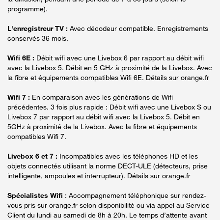
programme).
L'enregistreur TV :
Avec décodeur compatible. Enregistrements
conservés 36 mois.
Wifi 6E :
Débit wifi avec une Livebox 6 par rapport au débit wifi
avec la Livebox 5. Débit en 5 GHz à proximité de la Livebox. Avec
la fibre et équipements compatibles Wifi 6E. Détails sur orange.fr
Wifi 7 :
En comparaison avec les générations de Wifi
précédentes. 3 fois plus rapide : Débit wifi avec une Livebox S ou
Livebox 7 par rapport au débit wifi avec la Livebox 5. Débit en
5GHz à proximité de la Livebox. Avec la fibre et équipements
compatibles Wifi 7.
Livebox 6 et 7 :
Incompatibles avec les téléphones HD et les
objets connectés utilisant la norme DECT-ULE (détecteurs, prise
intelligente, ampoules et interrupteur). Détails sur orange.fr
Spécialistes Wifi
: Accompagnement téléphonique sur rendez-
vous pris sur orange.fr selon disponibilité ou via appel au Service
Client du lundi au samedi de 8h à 20h. Le temps d’attente avant