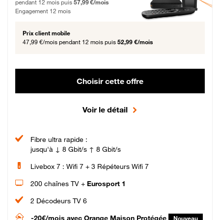
pendant 12 mois puis
57,99 €/mois
Engagement 12 mois
Prix client mobile
47,99 €/mois
pendant 12 mois puis
52,99 €/mois
Choisir cette offre
Voir le détail
Fibre ultra rapide :
jusqu'à ↓ 8 Gbit/s ↑ 8 Gbit/s
Livebox 7 : Wifi 7 + 3 Répéteurs Wifi 7
200 chaînes TV +
Eurosport 1
2 Décodeurs TV 6
-20€/mois
avec Orange Maison Protégée
Nouveau