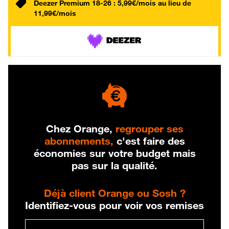
Deezer Premium 18-26 : 5,99€/mois au lieu de
11,99€/mois
Chez Orange,
regrouper ses
abonnements,
c'est faire des
économies sur votre budget mais
pas sur la qualité.
Déjà client Orange ou Sosh ?
Identifiez-vous pour voir vos remises