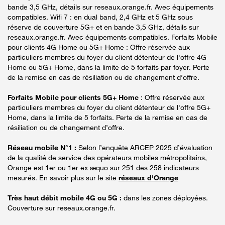
bande 3,5 GHz, détails sur reseaux.orange.fr. Avec équipements
compatibles. Wifi 7 : en dual band, 2,4 GHz et 5 GHz sous
réserve de couverture 5G+ et en bande 3,5 GHz, détails sur
reseaux.orange.fr. Avec équipements compatibles. Forfaits Mobile
pour clients 4G Home ou 5G+ Home : Offre réservée aux
particuliers membres du foyer du client détenteur de l'offre 4G
Home ou 5G+ Home, dans la limite de 5 forfaits par foyer. Perte
de la remise en cas de résiliation ou de changement d’offre.
Forfaits Mobile pour clients 5G+ Home
: Offre réservée aux
particuliers membres du foyer du client détenteur de l'offre 5G+
Home, dans la limite de 5 forfaits. Perte de la remise en cas de
résiliation ou de changement d’offre.
Réseau mobile N°1 :
Selon l’enquête ARCEP 2025 d’évaluation
de la qualité de service des opérateurs mobiles métropolitains,
Orange est 1er ou 1er ex æquo sur 251 des 258 indicateurs
mesurés. En savoir plus sur le site
réseaux d'Orange
Très haut débit mobile 4G ou 5G :
dans les zones déployées.
Couverture sur reseaux.orange.fr.