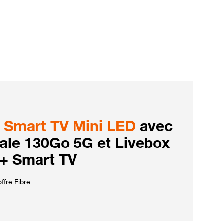
Smart TV Mini LED
avec
iale 130Go 5G et Livebox
 + Smart TV
ffre Fibre