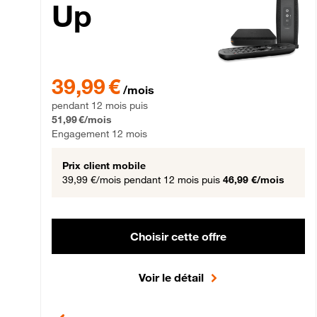
Up
39,99 € par mois pendant 12 mois puis 51,99 € par mois,
39,99 €
/mois
pendant 12 mois puis
51,99 €/mois
Engagement 12 mois
Prix client mobile
39,99 €/mois
pendant 12 mois puis
46,99 €/mois
Choisir cette offre
Voir le détail