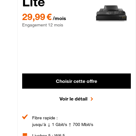
Lite
29,99 € par mois , Engagement 12 mois
29,99 €
/mois
Engagement 12 mois
Choisir cette offre
Voir le détail
Fibre rapide :
jusqu'à ↓ 1 Gbit/s ↑ 700 Mbit/s
Livebox 5 : Wifi 5