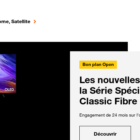
me, Satellite
Bon plan Open
Les nouvelles
la Série Spéc
Classic Fibre
Engagement de 24 mois sur l'o
Découvrir