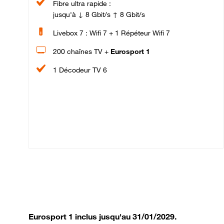
Fibre ultra rapide :
jusqu'à ↓ 8 Gbit/s ↑ 8 Gbit/s
Livebox 7 : Wifi 7 + 1 Répéteur Wifi 7
200 chaînes TV +
Eurosport 1
1 Décodeur TV 6
Eurosport 1 inclus jusqu'au 31/01/2029.