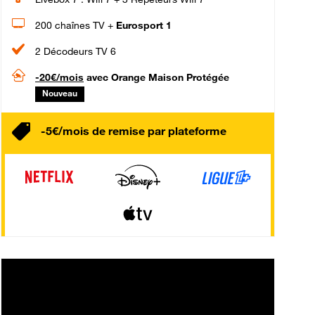
200 chaînes TV +
Eurosport 1
2 Décodeurs TV 6
-20€/mois
avec Orange Maison Protégée
Nouveau
-5€/mois de remise par plateforme