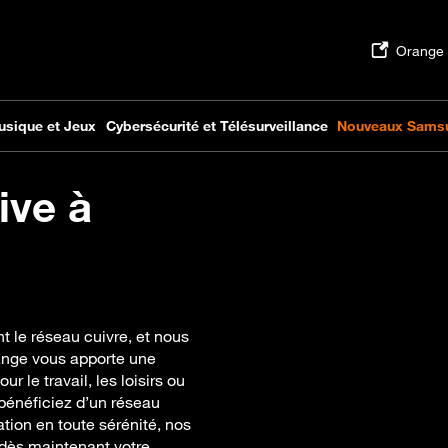
ive à
t le réseau cuivre, et nous
range vous apporte une
r le travail, les loisirs ou
 bénéficiez d’un réseau
tion en toute sérénité, nos
dès maintenant votre