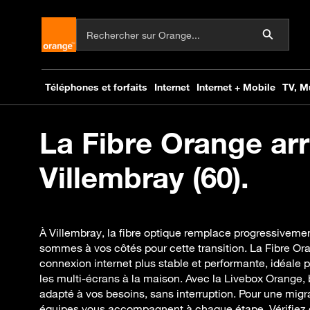
La Fibre Orange arr
Villembray (60).
À Villembray, la fibre optique remplace progressivemen
sommes à vos côtés pour cette transition. La Fibre O
connexion internet plus stable et performante, idéale pou
les multi-écrans à la maison. Avec la Livebox Orange,
adapté à vos besoins, sans interruption. Pour une migra
équipes vous accompagnent à chaque étape. Vérifiez 