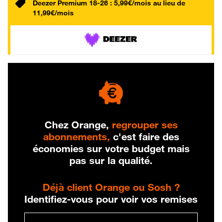
Deezer Premium 18-26 : 5,99€/mois au lieu de
11,99€/mois
Chez Orange,
regrouper ses
abonnements,
c'est faire des
économies sur votre budget mais
pas sur la qualité.
Déjà client Orange ou Sosh ?
Identifiez-vous pour voir vos remises