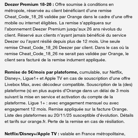
Deezer Premium 18-26 :
Offre soumise à conditions en
métropole, réservée au client bénéficiant d’une remise
Cheat_Code_18_26 validée par Orange dans le cadre d’une offre
mobile ou internet éligibles. La remise s’appliquera sur
l’abonnement Deezer Premium jusqu’aux 26 ans révolus du
client. Réservé aux clients n’ayant jamais bénéficié du service
Deezer ou l’ayant résilié depuis plus de 12 mois. Une seule
remise Cheat_Code_18_26 Deezer par client. Dans le cas où la
remise Cheat_Code_18_26 ne serait pas validée par Orange, le
client sera facturé de la remise indument appliquée.
Remise de 5€/mois par plateforme,
cumulable, sur Netflix,
Disney+, Ligue1+ et Apple TV en cas de souscription d’une offre
Livebox Max, avec décodeur compatible. Souscription de la (des)
plateforme (s) en plus auprès d’Orange dans un délai de 3 mois
suivant la mise en service et activation du compte de la
plateforme. Ligue 1+ : avec engagement mensuel ou avec
engagement 12 mois. Remise appliquée sur la facture Orange.
Liste des plateformes au 20/11/25 susceptible d’évolution. Détails
et tarifs sur orange.fr. Perte de la remise en cas de résiliation.
Netflix/Disney+/Apple TV :
valable en France métropolitaine,