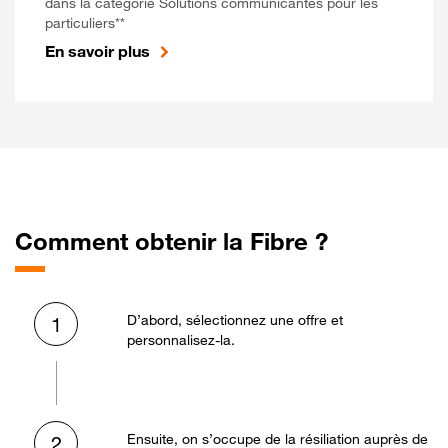
dans la catégorie Solutions communicantes pour les
particuliers**
En savoir plus
Comment obtenir la Fibre ?
D’abord, sélectionnez une offre et
1
personnalisez-la.
Ensuite, on s’occupe de la résiliation auprès de
2