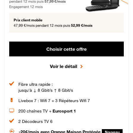
pendant 12 mois puis
57,99 €/mois
Engagement 12 mois
Prix client mobile
47,99 €/mois
pendant 12 mois puis
52,99 €/mois
Choisir cette offre
Voir le détail
Fibre ultra rapide :
jusqu'à ↓ 8 Gbit/s ↑ 8 Gbit/s
Livebox 7 : Wifi 7 + 3 Répéteurs Wifi 7
200 chaînes TV +
Eurosport 1
2 Décodeurs TV 6
-20€/mois
avec Orange Maison Protégée
Nouveau