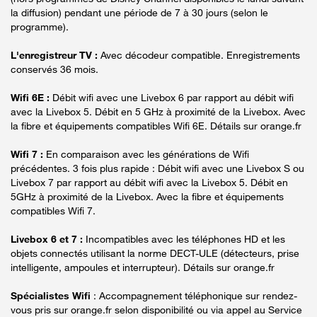
la diffusion) pendant une période de 7 à 30 jours (selon le
programme).
L'enregistreur TV :
Avec décodeur compatible. Enregistrements
conservés 36 mois.
Wifi 6E :
Débit wifi avec une Livebox 6 par rapport au débit wifi
avec la Livebox 5. Débit en 5 GHz à proximité de la Livebox. Avec
la fibre et équipements compatibles Wifi 6E. Détails sur orange.fr
Wifi 7 :
En comparaison avec les générations de Wifi
précédentes. 3 fois plus rapide : Débit wifi avec une Livebox S ou
Livebox 7 par rapport au débit wifi avec la Livebox 5. Débit en
5GHz à proximité de la Livebox. Avec la fibre et équipements
compatibles Wifi 7.
Livebox 6 et 7 :
Incompatibles avec les téléphones HD et les
objets connectés utilisant la norme DECT-ULE (détecteurs, prise
intelligente, ampoules et interrupteur). Détails sur orange.fr
Spécialistes Wifi
: Accompagnement téléphonique sur rendez-
vous pris sur orange.fr selon disponibilité ou via appel au Service