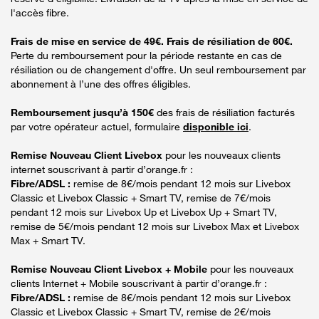
l'accès fibre.
Frais de mise en service de 49€. Frais de résiliation de 60€.
Perte du remboursement pour la période restante en cas de
résiliation ou de changement d'offre. Un seul remboursement par
abonnement à l’une des offres éligibles.
Remboursement jusqu’à 150€
des frais de résiliation facturés
par votre opérateur actuel, formulaire
disponible ici
.
Remise Nouveau Client Livebox
pour les nouveaux clients
internet souscrivant à partir d’orange.fr :
Fibre/ADSL :
remise de 8€/mois pendant 12 mois sur Livebox
Classic et Livebox Classic + Smart TV, remise de 7€/mois
pendant 12 mois sur Livebox Up et Livebox Up + Smart TV,
remise de 5€/mois pendant 12 mois sur Livebox Max et Livebox
Max + Smart TV.
Remise Nouveau Client Livebox + Mobile
pour les nouveaux
clients Internet + Mobile souscrivant à partir d’orange.fr :
Fibre/ADSL :
remise de 8€/mois pendant 12 mois sur Livebox
Classic et Livebox Classic + Smart TV, remise de 2€/mois