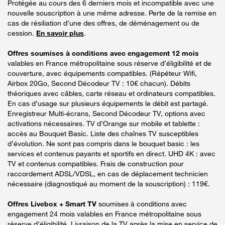
Protégée au cours des 6 derniers mois et incompatible avec une
nouvelle souscription à une même adresse. Perte de la remise en
cas de résiliation d’une des offres, de déménagement ou de
cession.
En savoir plus
.
Offres soumises à conditions avec engagement 12 mois
valables en France métropolitaine sous réserve d’éligibilité et de
couverture, avec équipements compatibles. (Répéteur Wifi,
Airbox 20Go, Second Décodeur TV : 10€ chacun). Débits
théoriques avec câbles, carte réseau et ordinateurs compatibles.
En cas d’usage sur plusieurs équipements le débit est partagé.
Enregistreur Multi-écrans, Second Décodeur TV, options avec
activations nécessaires. TV d’Orange sur mobile et tablette :
accès au Bouquet Basic. Liste des chaînes TV susceptibles
d’évolution. Ne sont pas compris dans le bouquet basic : les
services et contenus payants et sportifs en direct. UHD 4K : avec
TV et contenus compatibles. Frais de construction pour
raccordement ADSL/VDSL, en cas de déplacement technicien
nécessaire (diagnostiqué au moment de la souscription) : 119€.
Offres Livebox + Smart TV
soumises à conditions avec
engagement 24 mois valables en France métropolitaine sous
réserve d’éligibilité. Livraison de la TV après la mise en service de