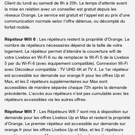
Client du lundi au samedi de 8h à 20h. Le temps d’attente avant
la mise en relation avec un conseiller est gratuit depuis les
réseaux Orange. Le service est gratuit et l’appel est au prix d’une
communication normale selon l’offre détenue, ou décompté du
forfait mobile.
Répéteur Wifi 6
: Les répéteurs restent la propriété d’Orange. Le
nombre de répéteurs nécessaires dépend de la taille de votre
logement. Le répéteur permet d’étendre la couverture wifi de
votre Livebox en Wi-Fi 6 ou de remplacer le Wi-Fi 5 de la Livebox
5 par du Wi-Fi 6 (avec équipement compatible). Connexion Wi-Fi
avec Décodeur compatible : TV UHD 4K et TV 4. Le 1er répéteur
est accessible sur demande sur orange.fr pour les offres Up et
Max, et les 2 répéteurs supplémentaires sur Max sont
accessibles de manière séparée chaque 72h après la demande
précédente. L’accès aux répéteurs n’est pas cumulable avec les
répéteurs accessibles via les autres offres.
Répéteur Wifi 7
: Les Répéteurs Wifi 7 sont mis à disposition sur
demande pour les offres Livebox Up et Max et restent la propriété
d'Orange. Le premier répéteur est accessible sur demande sur
orange.fr pour les offres Livebox Up et Max, et les 2 répéteurs