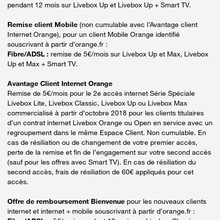
pendant 12 mois sur Livebox Up et Livebox Up + Smart TV.
Remise client Mobile
(non cumulable avec l’Avantage client
Internet Orange), pour un client Mobile Orange identifié
souscrivant à partir d’orange.fr :
Fibre/ADSL :
remise de 5€/mois sur Livebox Up et Max, Livebox
Up et Max + Smart TV.
Avantage Client Internet Orange
Remise de 5€/mois pour le 2e accès internet Série Spéciale
Livebox Lite, Livebox Classic, Livebox Up ou Livebox Max
commercialisé à partir d’octobre 2018 pour les clients titulaires
d’un contrat internet Livebox Orange ou Open en service avec un
regroupement dans le même Espace Client. Non cumulable. En
cas de résiliation ou de changement de votre premier accès,
perte de la remise et fin de l’engagement sur votre second accès
(sauf pour les offres avec Smart TV). En cas de résiliation du
second accès, frais de résiliation de 60€ appliqués pour cet
accès.
Offre de remboursement Bienvenue
pour les nouveaux clients
internet et internet + mobile souscrivant à partir d’orange.fr :