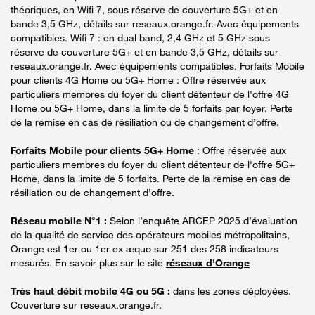
théoriques, en Wifi 7, sous réserve de couverture 5G+ et en
bande 3,5 GHz, détails sur reseaux.orange.fr. Avec équipements
compatibles. Wifi 7 : en dual band, 2,4 GHz et 5 GHz sous
réserve de couverture 5G+ et en bande 3,5 GHz, détails sur
reseaux.orange.fr. Avec équipements compatibles. Forfaits Mobile
pour clients 4G Home ou 5G+ Home : Offre réservée aux
particuliers membres du foyer du client détenteur de l'offre 4G
Home ou 5G+ Home, dans la limite de 5 forfaits par foyer. Perte
de la remise en cas de résiliation ou de changement d’offre.
Forfaits Mobile pour clients 5G+ Home
: Offre réservée aux
particuliers membres du foyer du client détenteur de l'offre 5G+
Home, dans la limite de 5 forfaits. Perte de la remise en cas de
résiliation ou de changement d’offre.
Réseau mobile N°1 :
Selon l’enquête ARCEP 2025 d’évaluation
de la qualité de service des opérateurs mobiles métropolitains,
Orange est 1er ou 1er ex æquo sur 251 des 258 indicateurs
mesurés. En savoir plus sur le site
réseaux d'Orange
Très haut débit mobile 4G ou 5G :
dans les zones déployées.
Couverture sur reseaux.orange.fr.