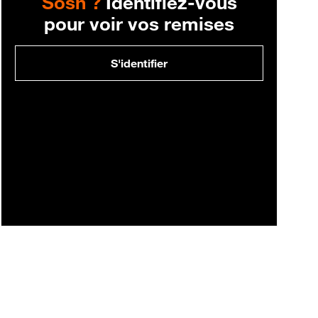
Sosh ?
Identifiez-vous
pour voir vos remises
S'identifier