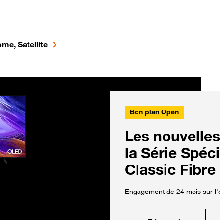
me, Satellite
Bon plan Open
Les nouvelles
la Série Spéc
Classic Fibre
Engagement de 24 mois sur l'o