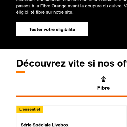
passez à la Fibre Orange avant la coupure du cuivre. V
éligibilité fibre sur notre site.
Tester votre éligibilité
Découvrez vite si nos of
Fibre
L'essentiel
Série Spéciale Livebox 
Série Spéciale Livebox