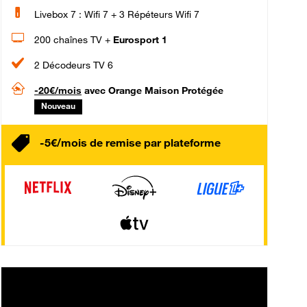
Livebox 7 : Wifi 7 + 3 Répéteurs Wifi 7
200 chaînes TV +
Eurosport 1
2 Décodeurs TV 6
-20€/mois
avec Orange Maison Protégée
Nouveau
-5€/mois de remise par plateforme