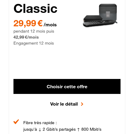
Classic
29,99 € par mois pendant 12 mois puis 42,99 € par mois, Enga
29,99 €
/mois
pendant 12 mois puis
42,99 €/mois
Engagement 12 mois
Choisir cette offre
Voir le détail
Fibre très rapide :
jusqu'à ↓ 2 Gbit/s partagés ↑ 800 Mbit/s