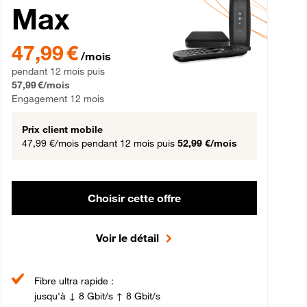
Max
gement 12 mois
47,99 € par mois pendant 12 mois puis 57,99 € par mois, Engageme
47,99 €
/mois
pendant 12 mois puis
57,99 €/mois
Engagement 12 mois
Prix client mobile
47,99 €/mois
pendant 12 mois puis
52,99 €/mois
Choisir cette offre
Voir le détail
Fibre ultra rapide :
jusqu'à ↓ 8 Gbit/s ↑ 8 Gbit/s