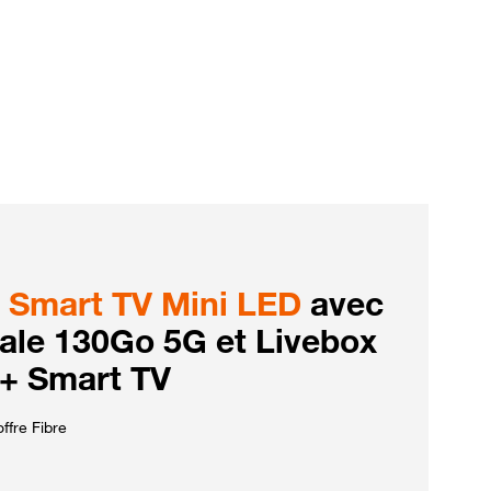
Smart TV Mini LED
avec
iale 130Go 5G et Livebox
 + Smart TV
ffre Fibre