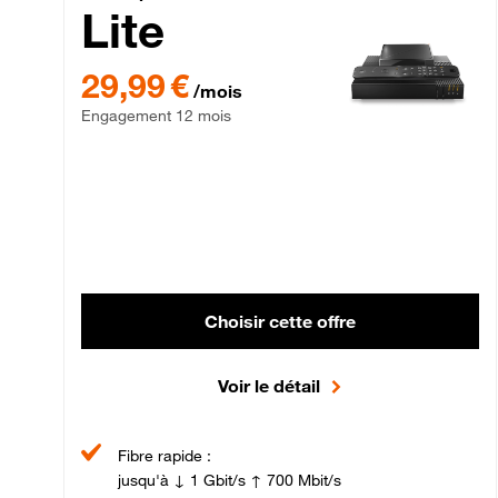
Lite
29,99 € par mois , Engagement 12 mois
29,99 €
/mois
Engagement 12 mois
Choisir cette offre
Voir le détail
Fibre rapide :
jusqu'à ↓ 1 Gbit/s ↑ 700 Mbit/s