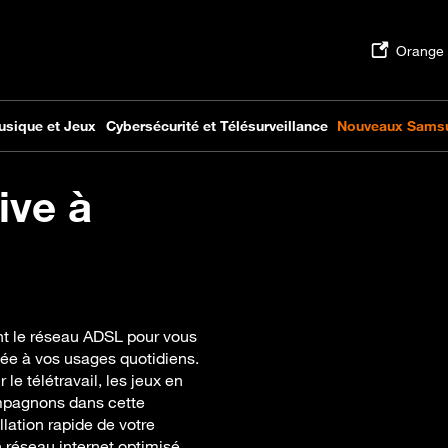
ive à
nt le réseau ADSL pour vous
tée à vos usages quotidiens.
 le télétravail, les jeux en
ompagnons dans cette
lation rapide de votre
n réseau internet optimisé,