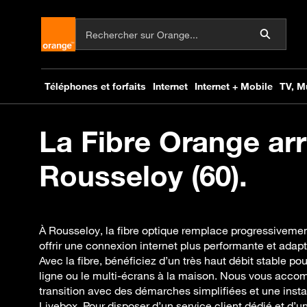
La Fibre Orange arr
Rousseloy (60).
À Rousseloy, la fibre optique remplace progressiveme
offrir une connexion internet plus performante et adap
Avec la fibre, bénéficiez d’un très haut débit stable pour
ligne ou le multi-écrans à la maison. Nous vous acc
transition avec des démarches simplifiées et une instal
Livebox. Pour disposer d’un service client dédié et d’u