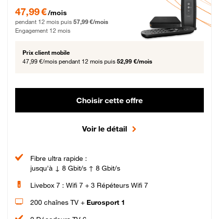
47,99 € par mois pendant 12 mois puis 57,99 € par mois, Engagement 12 moi
47,99 €
/mois
pendant 12 mois puis
57,99 €/mois
Engagement 12 mois
Prix client mobile
47,99 €/mois
pendant 12 mois puis
52,99 €/mois
Choisir cette offre
Voir le détail
Fibre ultra rapide :
jusqu'à ↓ 8 Gbit/s ↑ 8 Gbit/s
Livebox 7 : Wifi 7 + 3 Répéteurs Wifi 7
200 chaînes TV +
Eurosport 1