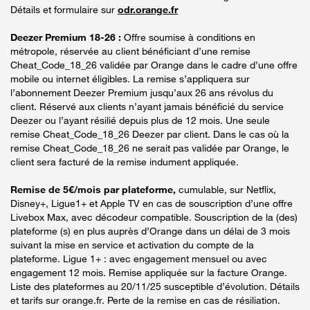
Détails et formulaire sur
odr.orange.fr
Deezer Premium 18-26 :
Offre soumise à conditions en
métropole, réservée au client bénéficiant d’une remise
Cheat_Code_18_26 validée par Orange dans le cadre d’une offre
mobile ou internet éligibles. La remise s’appliquera sur
l’abonnement Deezer Premium jusqu’aux 26 ans révolus du
client. Réservé aux clients n’ayant jamais bénéficié du service
Deezer ou l’ayant résilié depuis plus de 12 mois. Une seule
remise Cheat_Code_18_26 Deezer par client. Dans le cas où la
remise Cheat_Code_18_26 ne serait pas validée par Orange, le
client sera facturé de la remise indument appliquée.
Remise de 5€/mois par plateforme,
cumulable, sur Netflix,
Disney+, Ligue1+ et Apple TV en cas de souscription d’une offre
Livebox Max, avec décodeur compatible. Souscription de la (des)
plateforme (s) en plus auprès d’Orange dans un délai de 3 mois
suivant la mise en service et activation du compte de la
plateforme. Ligue 1+ : avec engagement mensuel ou avec
engagement 12 mois. Remise appliquée sur la facture Orange.
Liste des plateformes au 20/11/25 susceptible d’évolution. Détails
et tarifs sur orange.fr. Perte de la remise en cas de résiliation.