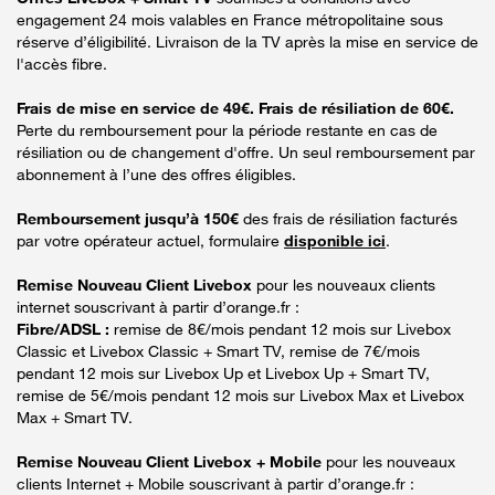
engagement 24 mois valables en France métropolitaine sous
réserve d’éligibilité. Livraison de la TV après la mise en service de
l'accès fibre.
Frais de mise en service de 49€. Frais de résiliation de 60€.
Perte du remboursement pour la période restante en cas de
résiliation ou de changement d'offre. Un seul remboursement par
abonnement à l’une des offres éligibles.
Remboursement jusqu’à 150€
des frais de résiliation facturés
par votre opérateur actuel, formulaire
disponible ici
.
Remise Nouveau Client Livebox
pour les nouveaux clients
internet souscrivant à partir d’orange.fr :
Fibre/ADSL :
remise de 8€/mois pendant 12 mois sur Livebox
Classic et Livebox Classic + Smart TV, remise de 7€/mois
pendant 12 mois sur Livebox Up et Livebox Up + Smart TV,
remise de 5€/mois pendant 12 mois sur Livebox Max et Livebox
Max + Smart TV.
Remise Nouveau Client Livebox + Mobile
pour les nouveaux
clients Internet + Mobile souscrivant à partir d’orange.fr :