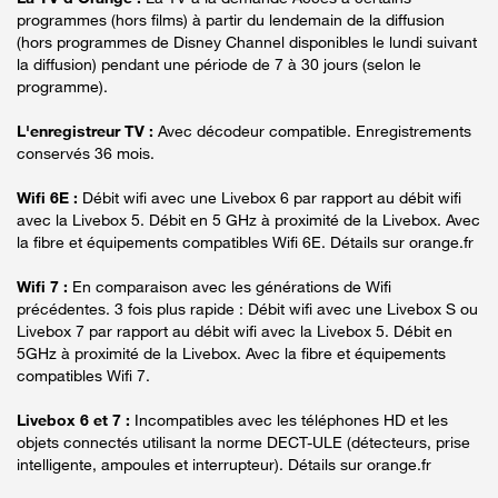
programmes (hors films) à partir du lendemain de la diffusion
(hors programmes de Disney Channel disponibles le lundi suivant
la diffusion) pendant une période de 7 à 30 jours (selon le
programme).
L'enregistreur TV :
Avec décodeur compatible. Enregistrements
conservés 36 mois.
Wifi 6E :
Débit wifi avec une Livebox 6 par rapport au débit wifi
avec la Livebox 5. Débit en 5 GHz à proximité de la Livebox. Avec
la fibre et équipements compatibles Wifi 6E. Détails sur orange.fr
Wifi 7 :
En comparaison avec les générations de Wifi
précédentes. 3 fois plus rapide : Débit wifi avec une Livebox S ou
Livebox 7 par rapport au débit wifi avec la Livebox 5. Débit en
5GHz à proximité de la Livebox. Avec la fibre et équipements
compatibles Wifi 7.
Livebox 6 et 7 :
Incompatibles avec les téléphones HD et les
objets connectés utilisant la norme DECT-ULE (détecteurs, prise
intelligente, ampoules et interrupteur). Détails sur orange.fr