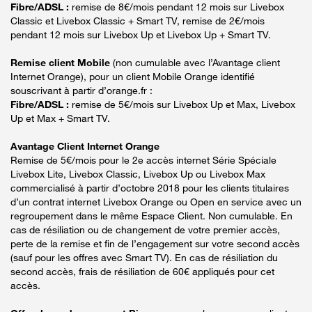
Fibre/ADSL :
remise de 8€/mois pendant 12 mois sur Livebox
Classic et Livebox Classic + Smart TV, remise de 2€/mois
pendant 12 mois sur Livebox Up et Livebox Up + Smart TV.
Remise client Mobile
(non cumulable avec l’Avantage client
Internet Orange), pour un client Mobile Orange identifié
souscrivant à partir d’orange.fr :
Fibre/ADSL :
remise de 5€/mois sur Livebox Up et Max, Livebox
Up et Max + Smart TV.
Avantage Client Internet Orange
Remise de 5€/mois pour le 2e accès internet Série Spéciale
Livebox Lite, Livebox Classic, Livebox Up ou Livebox Max
commercialisé à partir d’octobre 2018 pour les clients titulaires
d’un contrat internet Livebox Orange ou Open en service avec un
regroupement dans le même Espace Client. Non cumulable. En
cas de résiliation ou de changement de votre premier accès,
perte de la remise et fin de l’engagement sur votre second accès
(sauf pour les offres avec Smart TV). En cas de résiliation du
second accès, frais de résiliation de 60€ appliqués pour cet
accès.