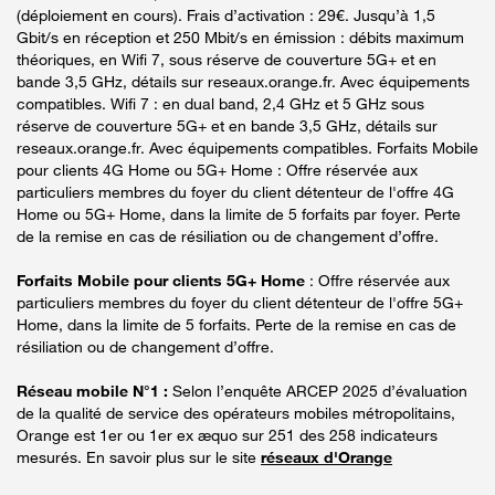
(déploiement en cours). Frais d’activation : 29€. Jusqu’à 1,5
Gbit/s en réception et 250 Mbit/s en émission : débits maximum
théoriques, en Wifi 7, sous réserve de couverture 5G+ et en
bande 3,5 GHz, détails sur reseaux.orange.fr. Avec équipements
compatibles. Wifi 7 : en dual band, 2,4 GHz et 5 GHz sous
réserve de couverture 5G+ et en bande 3,5 GHz, détails sur
reseaux.orange.fr. Avec équipements compatibles. Forfaits Mobile
pour clients 4G Home ou 5G+ Home : Offre réservée aux
particuliers membres du foyer du client détenteur de l'offre 4G
Home ou 5G+ Home, dans la limite de 5 forfaits par foyer. Perte
de la remise en cas de résiliation ou de changement d’offre.
Forfaits Mobile pour clients 5G+ Home
: Offre réservée aux
particuliers membres du foyer du client détenteur de l'offre 5G+
Home, dans la limite de 5 forfaits. Perte de la remise en cas de
résiliation ou de changement d’offre.
Réseau mobile N°1 :
Selon l’enquête ARCEP 2025 d’évaluation
de la qualité de service des opérateurs mobiles métropolitains,
Orange est 1er ou 1er ex æquo sur 251 des 258 indicateurs
mesurés. En savoir plus sur le site
réseaux d'Orange