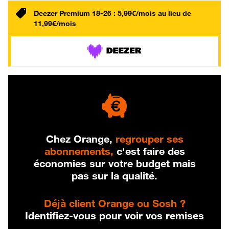
Deezer Premium 18-26 : 5,99€/mois au lieu de
11,99€/mois
Chez Orange,
regrouper ses
abonnements,
c'est faire des
économies sur votre budget mais
pas sur la qualité.
Déjà client Orange ou Sosh ?
Identifiez-vous pour voir vos remises