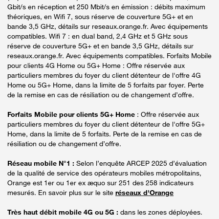
Gbit/s en réception et 250 Mbit/s en émission : débits maximum
théoriques, en Wifi 7, sous réserve de couverture 5G+ et en
bande 3,5 GHz, détails sur reseaux.orange.fr. Avec équipements
compatibles. Wifi 7 : en dual band, 2,4 GHz et 5 GHz sous
réserve de couverture 5G+ et en bande 3,5 GHz, détails sur
reseaux.orange.fr. Avec équipements compatibles. Forfaits Mobile
pour clients 4G Home ou 5G+ Home : Offre réservée aux
particuliers membres du foyer du client détenteur de l'offre 4G
Home ou 5G+ Home, dans la limite de 5 forfaits par foyer. Perte
de la remise en cas de résiliation ou de changement d’offre.
Forfaits Mobile pour clients 5G+ Home
: Offre réservée aux
particuliers membres du foyer du client détenteur de l'offre 5G+
Home, dans la limite de 5 forfaits. Perte de la remise en cas de
résiliation ou de changement d’offre.
Réseau mobile N°1 :
Selon l’enquête ARCEP 2025 d’évaluation
de la qualité de service des opérateurs mobiles métropolitains,
Orange est 1er ou 1er ex æquo sur 251 des 258 indicateurs
mesurés. En savoir plus sur le site
réseaux d'Orange
Très haut débit mobile 4G ou 5G :
dans les zones déployées.