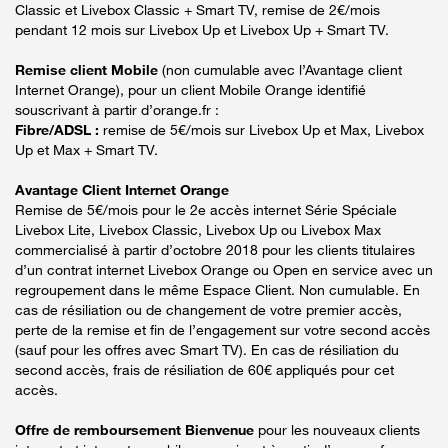
Classic et Livebox Classic + Smart TV, remise de 2€/mois
pendant 12 mois sur Livebox Up et Livebox Up + Smart TV.
Remise client Mobile
(non cumulable avec l’Avantage client
Internet Orange), pour un client Mobile Orange identifié
souscrivant à partir d’orange.fr :
Fibre/ADSL :
remise de 5€/mois sur Livebox Up et Max, Livebox
Up et Max + Smart TV.
Avantage Client Internet Orange
Remise de 5€/mois pour le 2e accès internet Série Spéciale
Livebox Lite, Livebox Classic, Livebox Up ou Livebox Max
commercialisé à partir d’octobre 2018 pour les clients titulaires
d’un contrat internet Livebox Orange ou Open en service avec un
regroupement dans le même Espace Client. Non cumulable. En
cas de résiliation ou de changement de votre premier accès,
perte de la remise et fin de l’engagement sur votre second accès
(sauf pour les offres avec Smart TV). En cas de résiliation du
second accès, frais de résiliation de 60€ appliqués pour cet
accès.
Offre de remboursement Bienvenue
pour les nouveaux clients