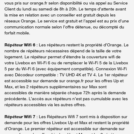
vous pris sur orange.fr selon disponibilité ou via appel au Service
Client du lundi au samedi de 8h à 20h. Le temps d’attente avant
la mise en relation avec un conseiller est gratuit depuis les
réseaux Orange. Le service est gratuit et l’appel est au prix d’une
communication normale selon l’offre détenue, ou décompté du
forfait mobile.
Répéteur Wifi 6
: Les répéteurs restent la propriété d’Orange. Le
nombre de répéteurs nécessaires dépend de la taille de votre
logement. Le répéteur permet d’étendre la couverture wifi de
votre Livebox en Wi-Fi 6 ou de remplacer le Wi-Fi 5 de la Livebox
5 par du Wi-Fi 6 (avec équipement compatible). Connexion Wi-Fi
avec Décodeur compatible : TV UHD 4K et TV 4. Le 1er répéteur
est accessible sur demande sur orange.fr pour les offres Up et
Max, et les 2 répéteurs supplémentaires sur Max sont
accessibles de manière séparée chaque 72h après la demande
précédente. L’accès aux répéteurs n’est pas cumulable avec les
répéteurs accessibles via les autres offres.
Répéteur Wifi 7
: Les Répéteurs Wifi 7 sont mis à disposition sur
demande pour les offres Livebox Up et Max et restent la propriété
d'Orange. Le premier répéteur est accessible sur demande sur