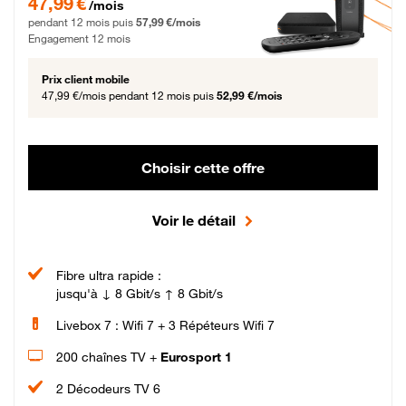
47,99 €
/mois
pendant 12 mois puis
57,99 €/mois
Engagement 12 mois
Prix client mobile
47,99 €/mois
pendant 12 mois puis
52,99 €/mois
Choisir cette offre
Voir le détail
Fibre ultra rapide :
jusqu'à ↓ 8 Gbit/s ↑ 8 Gbit/s
Livebox 7 : Wifi 7 + 3 Répéteurs Wifi 7
200 chaînes TV +
Eurosport 1
2 Décodeurs TV 6