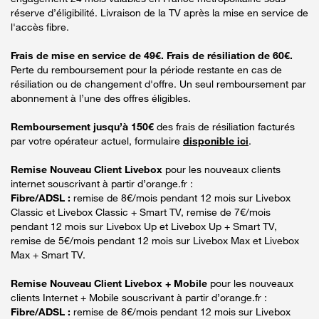
réserve d’éligibilité. Livraison de la TV après la mise en service de
l'accès fibre.
Frais de mise en service de 49€. Frais de résiliation de 60€.
Perte du remboursement pour la période restante en cas de
résiliation ou de changement d'offre. Un seul remboursement par
abonnement à l’une des offres éligibles.
Remboursement jusqu’à 150€
des frais de résiliation facturés
par votre opérateur actuel, formulaire
disponible ici
.
Remise Nouveau Client Livebox
pour les nouveaux clients
internet souscrivant à partir d’orange.fr :
Fibre/ADSL :
remise de 8€/mois pendant 12 mois sur Livebox
Classic et Livebox Classic + Smart TV, remise de 7€/mois
pendant 12 mois sur Livebox Up et Livebox Up + Smart TV,
remise de 5€/mois pendant 12 mois sur Livebox Max et Livebox
Max + Smart TV.
Remise Nouveau Client Livebox + Mobile
pour les nouveaux
clients Internet + Mobile souscrivant à partir d’orange.fr :
Fibre/ADSL :
remise de 8€/mois pendant 12 mois sur Livebox