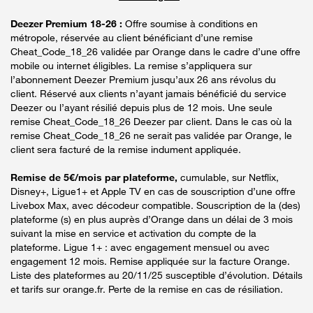
Deezer Premium 18-26 :
Offre soumise à conditions en
métropole, réservée au client bénéficiant d’une remise
Cheat_Code_18_26 validée par Orange dans le cadre d’une offre
mobile ou internet éligibles. La remise s’appliquera sur
l’abonnement Deezer Premium jusqu’aux 26 ans révolus du
client. Réservé aux clients n’ayant jamais bénéficié du service
Deezer ou l’ayant résilié depuis plus de 12 mois. Une seule
remise Cheat_Code_18_26 Deezer par client. Dans le cas où la
remise Cheat_Code_18_26 ne serait pas validée par Orange, le
client sera facturé de la remise indument appliquée.
Remise de 5€/mois par plateforme,
cumulable, sur Netflix,
Disney+, Ligue1+ et Apple TV en cas de souscription d’une offre
Livebox Max, avec décodeur compatible. Souscription de la (des)
plateforme (s) en plus auprès d’Orange dans un délai de 3 mois
suivant la mise en service et activation du compte de la
plateforme. Ligue 1+ : avec engagement mensuel ou avec
engagement 12 mois. Remise appliquée sur la facture Orange.
Liste des plateformes au 20/11/25 susceptible d’évolution. Détails
et tarifs sur orange.fr. Perte de la remise en cas de résiliation.