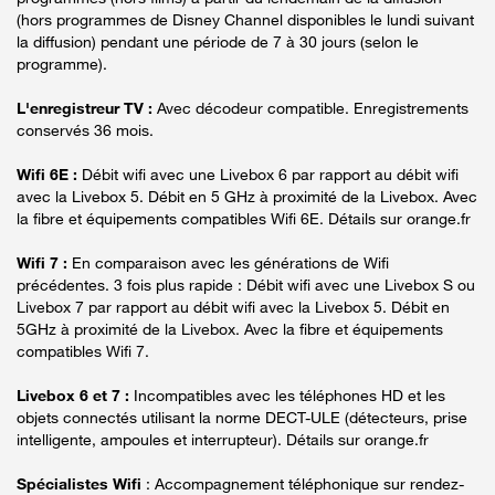
(hors programmes de Disney Channel disponibles le lundi suivant
la diffusion) pendant une période de 7 à 30 jours (selon le
programme).
L'enregistreur TV :
Avec décodeur compatible. Enregistrements
conservés 36 mois.
Wifi 6E :
Débit wifi avec une Livebox 6 par rapport au débit wifi
avec la Livebox 5. Débit en 5 GHz à proximité de la Livebox. Avec
la fibre et équipements compatibles Wifi 6E. Détails sur orange.fr
Wifi 7 :
En comparaison avec les générations de Wifi
précédentes. 3 fois plus rapide : Débit wifi avec une Livebox S ou
Livebox 7 par rapport au débit wifi avec la Livebox 5. Débit en
5GHz à proximité de la Livebox. Avec la fibre et équipements
compatibles Wifi 7.
Livebox 6 et 7 :
Incompatibles avec les téléphones HD et les
objets connectés utilisant la norme DECT-ULE (détecteurs, prise
intelligente, ampoules et interrupteur). Détails sur orange.fr
Spécialistes Wifi
: Accompagnement téléphonique sur rendez-