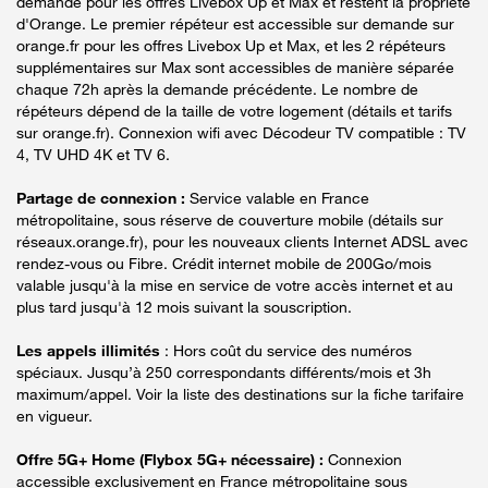
demande pour les offres Livebox Up et Max et restent la propriété
d'Orange. Le premier répéteur est accessible sur demande sur
orange.fr pour les offres Livebox Up et Max, et les 2 répéteurs
supplémentaires sur Max sont accessibles de manière séparée
chaque 72h après la demande précédente. Le nombre de
répéteurs dépend de la taille de votre logement (détails et tarifs
sur orange.fr). Connexion wifi avec Décodeur TV compatible : TV
4, TV UHD 4K et TV 6.
Partage de connexion :
Service valable en France
métropolitaine, sous réserve de couverture mobile (détails sur
réseaux.orange.fr), pour les nouveaux clients Internet ADSL avec
rendez-vous ou Fibre. Crédit internet mobile de 200Go/mois
valable jusqu'à la mise en service de votre accès internet et au
plus tard jusqu'à 12 mois suivant la souscription.
Les appels illimités
: Hors coût du service des numéros
spéciaux. Jusqu’à 250 correspondants différents/mois et 3h
maximum/appel. Voir la liste des destinations sur la fiche tarifaire
en vigueur.
Offre 5G+ Home (Flybox 5G+ nécessaire) :
Connexion
accessible exclusivement en France métropolitaine sous