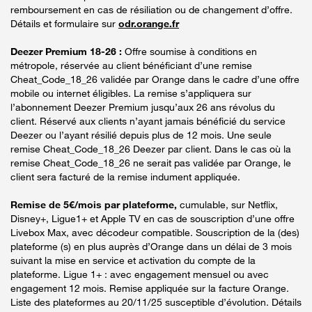
remboursement en cas de résiliation ou de changement d’offre.
Détails et formulaire sur
odr.orange.fr
Deezer Premium 18-26 :
Offre soumise à conditions en
métropole, réservée au client bénéficiant d’une remise
Cheat_Code_18_26 validée par Orange dans le cadre d’une offre
mobile ou internet éligibles. La remise s’appliquera sur
l’abonnement Deezer Premium jusqu’aux 26 ans révolus du
client. Réservé aux clients n’ayant jamais bénéficié du service
Deezer ou l’ayant résilié depuis plus de 12 mois. Une seule
remise Cheat_Code_18_26 Deezer par client. Dans le cas où la
remise Cheat_Code_18_26 ne serait pas validée par Orange, le
client sera facturé de la remise indument appliquée.
Remise de 5€/mois par plateforme,
cumulable, sur Netflix,
Disney+, Ligue1+ et Apple TV en cas de souscription d’une offre
Livebox Max, avec décodeur compatible. Souscription de la (des)
plateforme (s) en plus auprès d’Orange dans un délai de 3 mois
suivant la mise en service et activation du compte de la
plateforme. Ligue 1+ : avec engagement mensuel ou avec
engagement 12 mois. Remise appliquée sur la facture Orange.
Liste des plateformes au 20/11/25 susceptible d’évolution. Détails