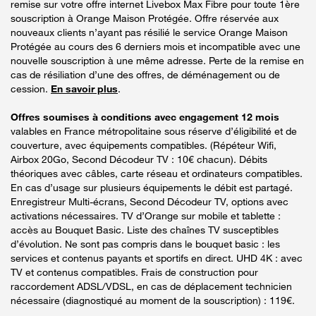
remise sur votre offre internet Livebox Max Fibre pour toute 1ère
souscription à Orange Maison Protégée. Offre réservée aux
nouveaux clients n’ayant pas résilié le service Orange Maison
Protégée au cours des 6 derniers mois et incompatible avec une
nouvelle souscription à une même adresse. Perte de la remise en
cas de résiliation d’une des offres, de déménagement ou de
cession.
En savoir plus
.
Offres soumises à conditions avec engagement 12 mois
valables en France métropolitaine sous réserve d’éligibilité et de
couverture, avec équipements compatibles. (Répéteur Wifi,
Airbox 20Go, Second Décodeur TV : 10€ chacun). Débits
théoriques avec câbles, carte réseau et ordinateurs compatibles.
En cas d’usage sur plusieurs équipements le débit est partagé.
Enregistreur Multi-écrans, Second Décodeur TV, options avec
activations nécessaires. TV d’Orange sur mobile et tablette :
accès au Bouquet Basic. Liste des chaînes TV susceptibles
d’évolution. Ne sont pas compris dans le bouquet basic : les
services et contenus payants et sportifs en direct. UHD 4K : avec
TV et contenus compatibles. Frais de construction pour
raccordement ADSL/VDSL, en cas de déplacement technicien
nécessaire (diagnostiqué au moment de la souscription) : 119€.