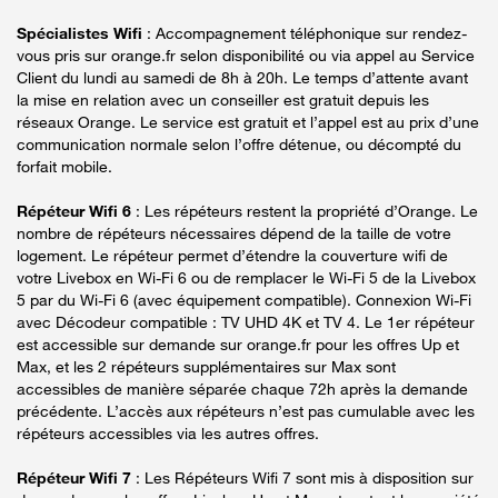
Spécialistes Wifi
: Accompagnement téléphonique sur rendez-
vous pris sur orange.fr selon disponibilité ou via appel au Service
Client du lundi au samedi de 8h à 20h. Le temps d’attente avant
la mise en relation avec un conseiller est gratuit depuis les
réseaux Orange. Le service est gratuit et l’appel est au prix d’une
communication normale selon l’offre détenue, ou décompté du
forfait mobile.
Répéteur Wifi 6
: Les répéteurs restent la propriété d’Orange. Le
nombre de répéteurs nécessaires dépend de la taille de votre
logement. Le répéteur permet d’étendre la couverture wifi de
votre Livebox en Wi-Fi 6 ou de remplacer le Wi-Fi 5 de la Livebox
5 par du Wi-Fi 6 (avec équipement compatible). Connexion Wi-Fi
avec Décodeur compatible : TV UHD 4K et TV 4. Le 1er répéteur
est accessible sur demande sur orange.fr pour les offres Up et
Max, et les 2 répéteurs supplémentaires sur Max sont
accessibles de manière séparée chaque 72h après la demande
précédente. L’accès aux répéteurs n’est pas cumulable avec les
répéteurs accessibles via les autres offres.
Répéteur Wifi 7
: Les Répéteurs Wifi 7 sont mis à disposition sur