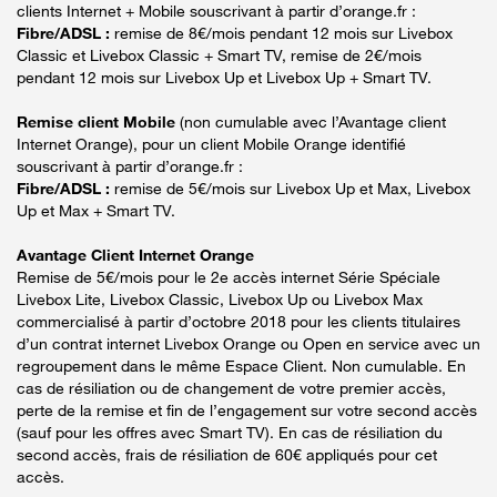
clients Internet + Mobile souscrivant à partir d’orange.fr :
Fibre/ADSL :
remise de 8€/mois pendant 12 mois sur Livebox
Classic et Livebox Classic + Smart TV, remise de 2€/mois
pendant 12 mois sur Livebox Up et Livebox Up + Smart TV.
Remise client Mobile
(non cumulable avec l’Avantage client
Internet Orange), pour un client Mobile Orange identifié
souscrivant à partir d’orange.fr :
Fibre/ADSL :
remise de 5€/mois sur Livebox Up et Max, Livebox
Up et Max + Smart TV.
Avantage Client Internet Orange
Remise de 5€/mois pour le 2e accès internet Série Spéciale
Livebox Lite, Livebox Classic, Livebox Up ou Livebox Max
commercialisé à partir d’octobre 2018 pour les clients titulaires
d’un contrat internet Livebox Orange ou Open en service avec un
regroupement dans le même Espace Client. Non cumulable. En
cas de résiliation ou de changement de votre premier accès,
perte de la remise et fin de l’engagement sur votre second accès
(sauf pour les offres avec Smart TV). En cas de résiliation du
second accès, frais de résiliation de 60€ appliqués pour cet
accès.