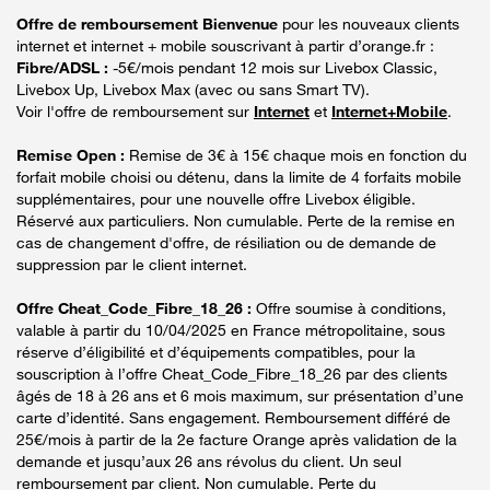
Offre de remboursement Bienvenue
pour les nouveaux clients
internet et internet + mobile souscrivant à partir d’orange.fr :
Fibre/ADSL :
-5€/mois pendant 12 mois sur Livebox Classic,
Livebox Up, Livebox Max (avec ou sans Smart TV).
Voir l'offre de remboursement sur
Internet
et
Internet+Mobile
.
Remise Open :
Remise de 3€ à 15€ chaque mois en fonction du
forfait mobile choisi ou détenu, dans la limite de 4 forfaits mobile
supplémentaires, pour une nouvelle offre Livebox éligible.
Réservé aux particuliers. Non cumulable. Perte de la remise en
cas de changement d'offre, de résiliation ou de demande de
suppression par le client internet.
Offre Cheat_Code_Fibre_18_26 :
Offre soumise à conditions,
valable à partir du 10/04/2025 en France métropolitaine, sous
réserve d’éligibilité et d’équipements compatibles, pour la
souscription à l’offre Cheat_Code_Fibre_18_26 par des clients
âgés de 18 à 26 ans et 6 mois maximum, sur présentation d’une
carte d’identité. Sans engagement. Remboursement différé de
25€/mois à partir de la 2e facture Orange après validation de la
demande et jusqu’aux 26 ans révolus du client. Un seul
remboursement par client. Non cumulable. Perte du