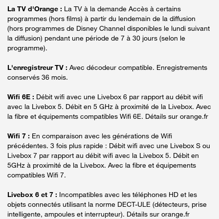
La TV d'Orange :
La TV à la demande Accès à certains
programmes (hors films) à partir du lendemain de la diffusion
(hors programmes de Disney Channel disponibles le lundi suivant
la diffusion) pendant une période de 7 à 30 jours (selon le
programme).
L'enregistreur TV :
Avec décodeur compatible. Enregistrements
conservés 36 mois.
Wifi 6E :
Débit wifi avec une Livebox 6 par rapport au débit wifi
avec la Livebox 5. Débit en 5 GHz à proximité de la Livebox. Avec
la fibre et équipements compatibles Wifi 6E. Détails sur orange.fr
Wifi 7 :
En comparaison avec les générations de Wifi
précédentes. 3 fois plus rapide : Débit wifi avec une Livebox S ou
Livebox 7 par rapport au débit wifi avec la Livebox 5. Débit en
5GHz à proximité de la Livebox. Avec la fibre et équipements
compatibles Wifi 7.
Livebox 6 et 7 :
Incompatibles avec les téléphones HD et les
objets connectés utilisant la norme DECT-ULE (détecteurs, prise
intelligente, ampoules et interrupteur). Détails sur orange.fr