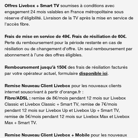
Offres Livebox + Smart TV
soumises à conditions avec
engagement 24 mois valables en France métropolitaine sous
réserve d’éligibilité. Livraison de la TV après la mise en service de
l'accès fibre.
Frais de mise en service de 49€. Frais de résiliation de 60€.
Perte du remboursement pour la période restante en cas de
résiliation ou de changement d'offre. Un seul remboursement par
abonnement à l’une des offres éligibles.
Remboursement jusqu’à 150€
des frais de résiliation facturés
par votre opérateur actuel, formulaire
disponible ici
.
Remise Nouveau Client Livebox
pour les nouveaux clients
internet souscrivant à partir d’orange.fr :
Fibre/ADSL :
remise de 8€/mois pendant 12 mois sur Livebox
Classic et Livebox Classic + Smart TV, remise de 7€/mois
pendant 12 mois sur Livebox Up et Livebox Up + Smart TV,
remise de 5€/mois pendant 12 mois sur Livebox Max et Livebox
Max + Smart TV.
Remise Nouveau Client Livebox + Mobile
pour les nouveaux