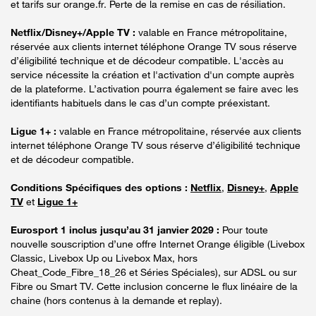
et tarifs sur orange.fr. Perte de la remise en cas de résiliation.
Netflix/Disney+/Apple TV :
valable en France métropolitaine,
réservée aux clients internet téléphone Orange TV sous réserve
d’éligibilité technique et de décodeur compatible. L'accès au
service nécessite la création et l'activation d'un compte auprès
de la plateforme. L’activation pourra également se faire avec les
identifiants habituels dans le cas d’un compte préexistant.
Ligue 1+ :
valable en France métropolitaine, réservée aux clients
internet téléphone Orange TV sous réserve d’éligibilité technique
et de décodeur compatible.
Conditions Spécifiques des options :
Netflix
,
Disney+
,
Apple
TV
et
Ligue 1+
Eurosport 1 inclus jusqu’au 31 janvier 2029 :
Pour toute
nouvelle souscription d’une offre Internet Orange éligible (Livebox
Classic, Livebox Up ou Livebox Max, hors
Cheat_Code_Fibre_18_26 et Séries Spéciales), sur ADSL ou sur
Fibre ou Smart TV. Cette inclusion concerne le flux linéaire de la
chaine (hors contenus à la demande et replay).