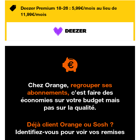
Deezer Premium 18-26 : 5,99€/mois au lieu de
11,99€/mois
Chez Orange,
regrouper ses
abonnements,
c'est faire des
économies sur votre budget mais
pas sur la qualité.
Déjà client Orange ou Sosh ?
Identifiez-vous pour voir vos remises