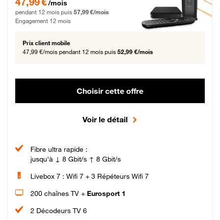
47,99 €
/mois
pendant 12 mois puis
57,99 €/mois
Engagement 12 mois
Prix client mobile
47,99 €/mois
pendant 12 mois puis
52,99 €/mois
Choisir cette offre
Voir le détail
Fibre ultra rapide :
jusqu'à ↓ 8 Gbit/s ↑ 8 Gbit/s
Livebox 7 : Wifi 7 + 3 Répéteurs Wifi 7
200 chaînes TV +
Eurosport 1
2 Décodeurs TV 6