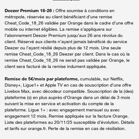
Deezer Premium 18-26 :
Offre soumise à conditions en
métropole, réservée au client bénéficiant d’une remise
Cheat_Code_18_26 validée par Orange dans le cadre d’une offre
mobile ou internet éligibles. La remise s’appliquera sur
l’abonnement Deezer Premium jusqu’aux 26 ans révolus du
client. Réservé aux clients n’ayant jamais bénéficié du service
Deezer ou l’ayant résilié depuis plus de 12 mois. Une seule
remise Cheat_Code_18_26 Deezer par client. Dans le cas où la
remise Cheat_Code_18_26 ne serait pas validée par Orange, le
client sera facturé de la remise indument appliquée.
Remise de 5€/mois par plateforme,
cumulable, sur Netflix,
Disney+, Ligue1+ et Apple TV en cas de souscription d’une offre
Livebox Max, avec décodeur compatible. Souscription de la (des)
plateforme (s) en plus auprès d’Orange dans un délai de 3 mois
suivant la mise en service et activation du compte de la
plateforme. Ligue 1+ : avec engagement mensuel ou avec
engagement 12 mois. Remise appliquée sur la facture Orange.
Liste des plateformes au 20/11/25 susceptible d’évolution. Détails
et tarifs sur orange.fr. Perte de la remise en cas de résiliation.