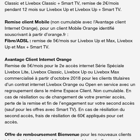
Classic et Livebox Classic + Smart TV, remise de 2€/mois
pendant 12 mois sur Livebox Up et Livebox Up + Smart TV.
Remise client Mobile
(non cumulable avec l’Avantage client
Internet Orange), pour un client Mobile Orange identifié
souscrivant à partir d’orange.fr :
Fibre/ADSL :
remise de 5€/mois sur Livebox Up et Max, Livebox
Up et Max + Smart TV.
Avantage Client Internet Orange
Remise de 5€/mois pour le 2e accès internet Série Spéciale
Livebox Lite, Livebox Classic, Livebox Up ou Livebox Max
commercialisé à partir d’octobre 2018 pour les clients titulaires
d’un contrat internet Livebox Orange ou Open en service avec un
regroupement dans le même Espace Client. Non cumulable. En
cas de résiliation ou de changement de votre premier accès,
perte de la remise et fin de l’engagement sur votre second accès
(sauf pour les offres avec Smart TV). En cas de résiliation du
second accès, frais de résiliation de 60€ appliqués pour cet
accès.
Offre de remboursement Bienvenue
pour les nouveaux clients