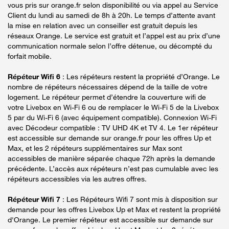
vous pris sur orange.fr selon disponibilité ou via appel au Service
Client du lundi au samedi de 8h à 20h. Le temps d’attente avant
la mise en relation avec un conseiller est gratuit depuis les
réseaux Orange. Le service est gratuit et l’appel est au prix d’une
communication normale selon l’offre détenue, ou décompté du
forfait mobile.
Répéteur Wifi 6
: Les répéteurs restent la propriété d’Orange. Le
nombre de répéteurs nécessaires dépend de la taille de votre
logement. Le répéteur permet d’étendre la couverture wifi de
votre Livebox en Wi-Fi 6 ou de remplacer le Wi-Fi 5 de la Livebox
5 par du Wi-Fi 6 (avec équipement compatible). Connexion Wi-Fi
avec Décodeur compatible : TV UHD 4K et TV 4. Le 1er répéteur
est accessible sur demande sur orange.fr pour les offres Up et
Max, et les 2 répéteurs supplémentaires sur Max sont
accessibles de manière séparée chaque 72h après la demande
précédente. L’accès aux répéteurs n’est pas cumulable avec les
répéteurs accessibles via les autres offres.
Répéteur Wifi 7
: Les Répéteurs Wifi 7 sont mis à disposition sur
demande pour les offres Livebox Up et Max et restent la propriété
d'Orange. Le premier répéteur est accessible sur demande sur