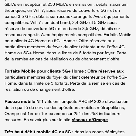
Gbit/s en réception et 250 Mbit/s en émission : débits maximum
théoriques, en Wifi 7, sous réserve de couverture 5G+ et en
bande 3,5 GHz, détails sur reseaux.orange.fr. Avec équipements
compatibles. Wifi 7 : en dual band, 2,4 GHz et 5 GHz sous
réserve de couverture 5G+ et en bande 3,5 GHz, détails sur
reseaux.orange.fr. Avec équipements compatibles. Forfaits Mobile
pour clients 4G Home ou 5G+ Home : Offre réservée aux
particuliers membres du foyer du client détenteur de l'offre 4G
Home ou 5G+ Home, dans la limite de 5 forfaits par foyer. Perte
de la remise en cas de résiliation ou de changement d’offre.
Forfaits Mobile pour clients 5G+ Home
: Offre réservée aux
particuliers membres du foyer du client détenteur de l'offre 5G+
Home, dans la limite de 5 forfaits. Perte de la remise en cas de
résiliation ou de changement d’offre.
Réseau mobile N°1 :
Selon l’enquête ARCEP 2025 d’évaluation
de la qualité de service des opérateurs mobiles métropolitains,
Orange est 1er ou 1er ex æquo sur 251 des 258 indicateurs
mesurés. En savoir plus sur le site
réseaux d'Orange
Très haut débit mobile 4G ou 5G :
dans les zones déployées.