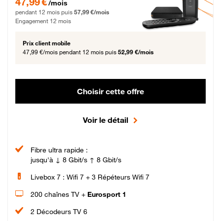
47,99 €
/mois
pendant 12 mois puis
57,99 €/mois
Engagement 12 mois
Prix client mobile
47,99 €/mois
pendant 12 mois puis
52,99 €/mois
Choisir cette offre
Voir le détail
Fibre ultra rapide :
jusqu'à ↓ 8 Gbit/s ↑ 8 Gbit/s
Livebox 7 : Wifi 7 + 3 Répéteurs Wifi 7
200 chaînes TV +
Eurosport 1
2 Décodeurs TV 6