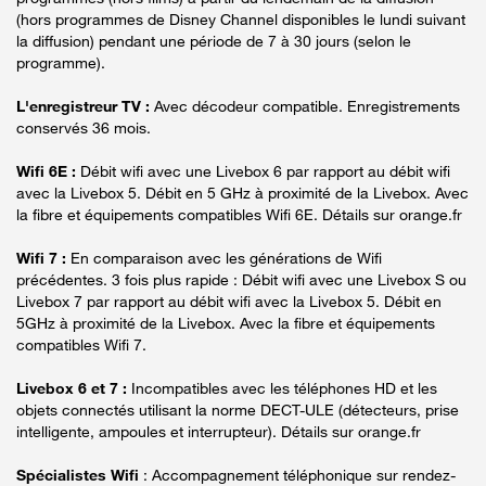
(hors programmes de Disney Channel disponibles le lundi suivant
la diffusion) pendant une période de 7 à 30 jours (selon le
programme).
L'enregistreur TV :
Avec décodeur compatible. Enregistrements
conservés 36 mois.
Wifi 6E :
Débit wifi avec une Livebox 6 par rapport au débit wifi
avec la Livebox 5. Débit en 5 GHz à proximité de la Livebox. Avec
la fibre et équipements compatibles Wifi 6E. Détails sur orange.fr
Wifi 7 :
En comparaison avec les générations de Wifi
précédentes. 3 fois plus rapide : Débit wifi avec une Livebox S ou
Livebox 7 par rapport au débit wifi avec la Livebox 5. Débit en
5GHz à proximité de la Livebox. Avec la fibre et équipements
compatibles Wifi 7.
Livebox 6 et 7 :
Incompatibles avec les téléphones HD et les
objets connectés utilisant la norme DECT-ULE (détecteurs, prise
intelligente, ampoules et interrupteur). Détails sur orange.fr
Spécialistes Wifi
: Accompagnement téléphonique sur rendez-