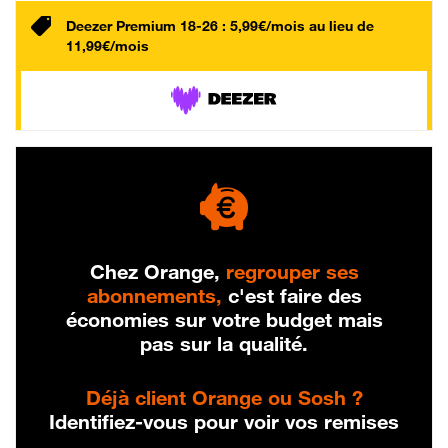
Deezer Premium 18-26 : 5,99€/mois au lieu de
11,99€/mois
Chez Orange,
regrouper ses
abonnements,
c'est faire des
économies sur votre budget mais
pas sur la qualité.
Déjà client Orange ou Sosh ?
Identifiez-vous pour voir vos remises