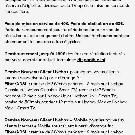
réserve d’éligibilité. Livraison de la TV après la mise en service de
l'accès fibre.
Frais de mise en service de 49€. Frais de résiliation de 60€.
Perte du remboursement pour la période restante en cas de
résiliation ou de changement d'offre. Un seul remboursement par
abonnement à l’une des offres éligibles.
Remboursement jusqu’à 150€
des frais de résiliation facturés
par votre opérateur actuel, formulaire
disponible ici
.
Remise Nouveau Client Livebox
pour les nouveaux clients
internet souscrivant à partir d’orange.fr :
Fibre/ADSL :
remise de 8€/mois pendant 12 mois sur Livebox
Classic et Livebox Classic + Smart TV, remise de 7€/mois
pendant 12 mois sur Livebox Up et Livebox Up + Smart TV,
remise de 5€/mois pendant 12 mois sur Livebox Max et Livebox
Max + Smart TV.
Remise Nouveau Client Livebox + Mobile
pour les nouveaux
clients Internet + Mobile souscrivant à partir d’orange.fr :
Fibre/ADSL :
remise de 8€/mois pendant 12 mois sur Livebox