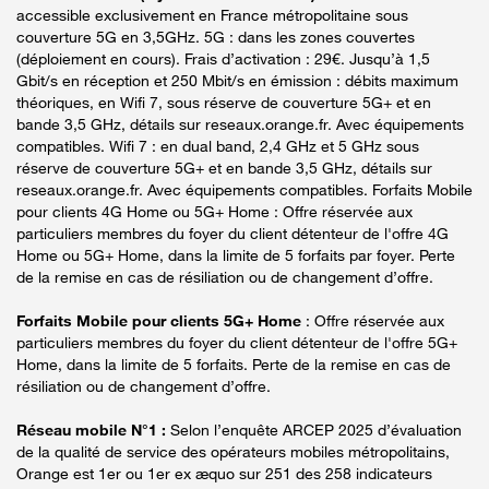
accessible exclusivement en France métropolitaine sous
couverture 5G en 3,5GHz. 5G : dans les zones couvertes
(déploiement en cours). Frais d’activation : 29€. Jusqu’à 1,5
Gbit/s en réception et 250 Mbit/s en émission : débits maximum
théoriques, en Wifi 7, sous réserve de couverture 5G+ et en
bande 3,5 GHz, détails sur reseaux.orange.fr. Avec équipements
compatibles. Wifi 7 : en dual band, 2,4 GHz et 5 GHz sous
réserve de couverture 5G+ et en bande 3,5 GHz, détails sur
reseaux.orange.fr. Avec équipements compatibles. Forfaits Mobile
pour clients 4G Home ou 5G+ Home : Offre réservée aux
particuliers membres du foyer du client détenteur de l'offre 4G
Home ou 5G+ Home, dans la limite de 5 forfaits par foyer. Perte
de la remise en cas de résiliation ou de changement d’offre.
Forfaits Mobile pour clients 5G+ Home
: Offre réservée aux
particuliers membres du foyer du client détenteur de l'offre 5G+
Home, dans la limite de 5 forfaits. Perte de la remise en cas de
résiliation ou de changement d’offre.
Réseau mobile N°1 :
Selon l’enquête ARCEP 2025 d’évaluation
de la qualité de service des opérateurs mobiles métropolitains,
Orange est 1er ou 1er ex æquo sur 251 des 258 indicateurs