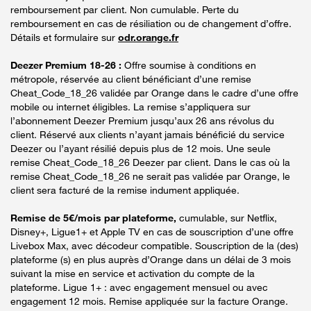
remboursement par client. Non cumulable. Perte du
remboursement en cas de résiliation ou de changement d’offre.
Détails et formulaire sur
odr.orange.fr
Deezer Premium 18-26 :
Offre soumise à conditions en
métropole, réservée au client bénéficiant d’une remise
Cheat_Code_18_26 validée par Orange dans le cadre d’une offre
mobile ou internet éligibles. La remise s’appliquera sur
l’abonnement Deezer Premium jusqu’aux 26 ans révolus du
client. Réservé aux clients n’ayant jamais bénéficié du service
Deezer ou l’ayant résilié depuis plus de 12 mois. Une seule
remise Cheat_Code_18_26 Deezer par client. Dans le cas où la
remise Cheat_Code_18_26 ne serait pas validée par Orange, le
client sera facturé de la remise indument appliquée.
Remise de 5€/mois par plateforme,
cumulable, sur Netflix,
Disney+, Ligue1+ et Apple TV en cas de souscription d’une offre
Livebox Max, avec décodeur compatible. Souscription de la (des)
plateforme (s) en plus auprès d’Orange dans un délai de 3 mois
suivant la mise en service et activation du compte de la
plateforme. Ligue 1+ : avec engagement mensuel ou avec
engagement 12 mois. Remise appliquée sur la facture Orange.