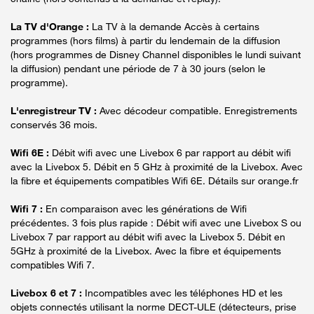
La TV d'Orange :
La TV à la demande Accès à certains
programmes (hors films) à partir du lendemain de la diffusion
(hors programmes de Disney Channel disponibles le lundi suivant
la diffusion) pendant une période de 7 à 30 jours (selon le
programme).
L'enregistreur TV :
Avec décodeur compatible. Enregistrements
conservés 36 mois.
Wifi 6E :
Débit wifi avec une Livebox 6 par rapport au débit wifi
avec la Livebox 5. Débit en 5 GHz à proximité de la Livebox. Avec
la fibre et équipements compatibles Wifi 6E. Détails sur orange.fr
Wifi 7 :
En comparaison avec les générations de Wifi
précédentes. 3 fois plus rapide : Débit wifi avec une Livebox S ou
Livebox 7 par rapport au débit wifi avec la Livebox 5. Débit en
5GHz à proximité de la Livebox. Avec la fibre et équipements
compatibles Wifi 7.
Livebox 6 et 7 :
Incompatibles avec les téléphones HD et les
objets connectés utilisant la norme DECT-ULE (détecteurs, prise