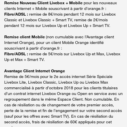
Remise Nouveau Client Livebox + Mobile
pour les nouveaux
clients Internet + Mobile souscrivant à partir d’orange.fr :
Fibre/ADSL :
remise de 8€/mois pendant 12 mois sur Livebox
Classic et Livebox Classic + Smart TV, remise de 2€/mois
pendant 12 mois sur Livebox Up et Livebox Up + Smart TV.
Remise client Mobile
(non cumulable avec l’Avantage client
Internet Orange), pour un client Mobile Orange identifié
souscrivant à partir d’orange.fr :
Fibre/ADSL :
remise de 5€/mois sur Livebox Up et Max, Livebox
Up et Max + Smart TV.
Avantage Client Internet Orange
Remise de 5€/mois pour le 2e accès internet Série Spéciale
Livebox Lite, Livebox Classic, Livebox Up ou Livebox Max
commercialisé à partir d’octobre 2018 pour les clients titulaires
d’un contrat internet Livebox Orange ou Open en service avec un
regroupement dans le même Espace Client. Non cumulable. En
cas de résiliation ou de changement de votre premier accès,
perte de la remise et fin de l’engagement sur votre second accès
(sauf pour les offres avec Smart TV). En cas de résiliation du
second accès, frais de résiliation de 60€ appliqués pour cet