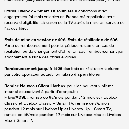
Offres Livebox + Smart TV
soumises à conditions avec
engagement 24 mois valables en France métropolitaine sous
réserve d’éligibilité. Livraison de la TV après la mise en service de
l'accès fibre.
Frais de mise en service de 49€. Frais de résiliation de 60€.
Perte du remboursement pour la période restante en cas de
résiliation ou de changement d'offre. Un seul remboursement par
abonnement à l’une des offres éligibles.
Remboursement jusqu’à 150€
des frais de résiliation facturés
par votre opérateur actuel, formulaire
disponible ici
.
Remise Nouveau Client Livebox
pour les nouveaux clients
internet souscrivant à partir d’orange.fr :
Fibre/ADSL :
remise de 8€/mois pendant 12 mois sur Livebox
Classic et Livebox Classic + Smart TV, remise de 7€/mois
pendant 12 mois sur Livebox Up et Livebox Up + Smart TV,
remise de 5€/mois pendant 12 mois sur Livebox Max et Livebox
Max + Smart TV.