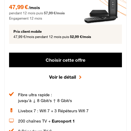
47,99 € par mois pendant 12 mois puis 57,99 € par mois, Engagement 12 moi
47,99 €
/mois
pendant 12 mois puis
57,99 €/mois
Engagement 12 mois
Prix client mobile
47,99 €/mois
pendant 12 mois puis
52,99 €/mois
Choisir cette offre
Voir le détail
Fibre ultra rapide :
jusqu'à ↓ 8 Gbit/s ↑ 8 Gbit/s
Livebox 7 : Wifi 7 + 3 Répéteurs Wifi 7
200 chaînes TV +
Eurosport 1