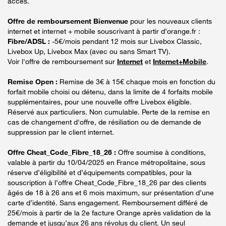
accès.
Offre de remboursement Bienvenue
pour les nouveaux clients
internet et internet + mobile souscrivant à partir d’orange.fr :
Fibre/ADSL :
-5€/mois pendant 12 mois sur Livebox Classic,
Livebox Up, Livebox Max (avec ou sans Smart TV).
Voir l'offre de remboursement sur
Internet
et
Internet+Mobile
.
Remise Open :
Remise de 3€ à 15€ chaque mois en fonction du
forfait mobile choisi ou détenu, dans la limite de 4 forfaits mobile
supplémentaires, pour une nouvelle offre Livebox éligible.
Réservé aux particuliers. Non cumulable. Perte de la remise en
cas de changement d'offre, de résiliation ou de demande de
suppression par le client internet.
Offre Cheat_Code_Fibre_18_26 :
Offre soumise à conditions,
valable à partir du 10/04/2025 en France métropolitaine, sous
réserve d’éligibilité et d’équipements compatibles, pour la
souscription à l’offre Cheat_Code_Fibre_18_26 par des clients
âgés de 18 à 26 ans et 6 mois maximum, sur présentation d’une
carte d’identité. Sans engagement. Remboursement différé de
25€/mois à partir de la 2e facture Orange après validation de la
demande et jusqu’aux 26 ans révolus du client. Un seul