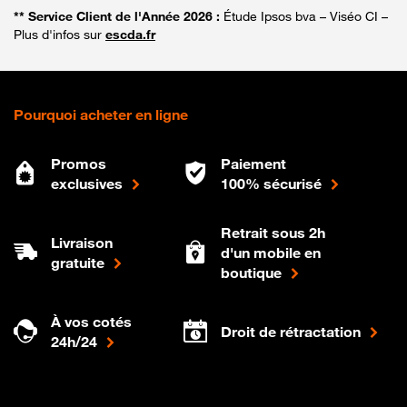
** Service Client de l'Année 2026 :
Étude Ipsos bva – Viséo CI –
Plus d'infos sur
escda.fr
Pourquoi acheter en ligne
Promos
Paiement
exclusives
100% sécurisé
Retrait sous 2h
Livraison
d'un mobile en
gratuite
boutique
À vos cotés
Droit de rétractation
24h/24