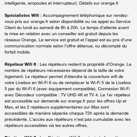
intelligente, ampoules et interrupteur). Détails sur orange.fr
Spécialistes Wifi
: Accompagnement téléphonique sur rendez-
vous pris sur orange.fr selon disponibilité ou via appel au Service
Client du lundi au samedi de 8h à 20h. Le temps d’attente avant
la mise en relation avec un conseiller est gratuit depuis les
réseaux Orange. Le service est gratuit et l’appel est au prix d’une
communication normale selon l’offre détenue, ou décompté du
forfait mobile.
Répéteur Wifi 6
: Les répéteurs restent la propriété d’Orange. Le
nombre de répéteurs nécessaires dépend de la taille de votre
logement. Le répéteur permet d’étendre la couverture wifi de
votre Livebox en Wi-Fi 6 ou de remplacer le Wi-Fi 5 de la Livebox
5 par du Wi-Fi 6 (avec équipement compatible). Connexion Wi-Fi
avec Décodeur compatible : TV UHD 4K et TV 4. Le 1er répéteur
est accessible sur demande sur orange.fr pour les offres Up et
Max, et les 2 répéteurs supplémentaires sur Max sont
accessibles de manière séparée chaque 72h après la demande
précédente. L’accès aux répéteurs n’est pas cumulable avec les
répéteurs accessibles via les autres offres.