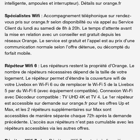
intelligente, ampoules et interrupteur). Détails sur orange.fr
Spécialistes Wifi
: Accompagnement téléphonique sur rendez-
vous pris sur orange.fr selon disponibilité ou via appel au Service
Client du lundi au samedi de 8h à 20h. Le temps d’attente avant
la mise en relation avec un conseiller est gratuit depuis les
réseaux Orange. Le service est gratuit et l’appel est au prix d’une
communication normale selon l’offre détenue, ou décompté du
forfait mobile.
Répéteur Wifi 6
: Les répéteurs restent la propriété d’Orange. Le
nombre de répéteurs nécessaires dépend de la taille de votre
logement. Le répéteur permet d’étendre la couverture wifi de
votre Livebox en Wi-Fi 6 ou de remplacer le Wi-Fi 5 de la Livebox
5 par du Wi-Fi 6 (avec équipement compatible). Connexion Wi-Fi
avec Décodeur compatible : TV UHD 4K et TV 4. Le 1er répéteur
est accessible sur demande sur orange.fr pour les offres Up et
Max, et les 2 répéteurs supplémentaires sur Max sont
accessibles de manière séparée chaque 72h après la demande
précédente. L’accès aux répéteurs n’est pas cumulable avec les
répéteurs accessibles via les autres offres.