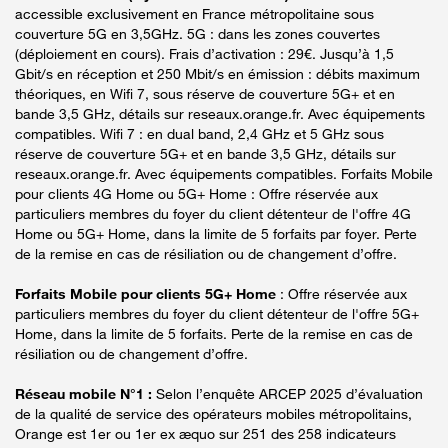
accessible exclusivement en France métropolitaine sous
couverture 5G en 3,5GHz. 5G : dans les zones couvertes
(déploiement en cours). Frais d’activation : 29€. Jusqu’à 1,5
Gbit/s en réception et 250 Mbit/s en émission : débits maximum
théoriques, en Wifi 7, sous réserve de couverture 5G+ et en
bande 3,5 GHz, détails sur reseaux.orange.fr. Avec équipements
compatibles. Wifi 7 : en dual band, 2,4 GHz et 5 GHz sous
réserve de couverture 5G+ et en bande 3,5 GHz, détails sur
reseaux.orange.fr. Avec équipements compatibles. Forfaits Mobile
pour clients 4G Home ou 5G+ Home : Offre réservée aux
particuliers membres du foyer du client détenteur de l'offre 4G
Home ou 5G+ Home, dans la limite de 5 forfaits par foyer. Perte
de la remise en cas de résiliation ou de changement d’offre.
Forfaits Mobile pour clients 5G+ Home
: Offre réservée aux
particuliers membres du foyer du client détenteur de l'offre 5G+
Home, dans la limite de 5 forfaits. Perte de la remise en cas de
résiliation ou de changement d’offre.
Réseau mobile N°1 :
Selon l’enquête ARCEP 2025 d’évaluation
de la qualité de service des opérateurs mobiles métropolitains,
Orange est 1er ou 1er ex æquo sur 251 des 258 indicateurs