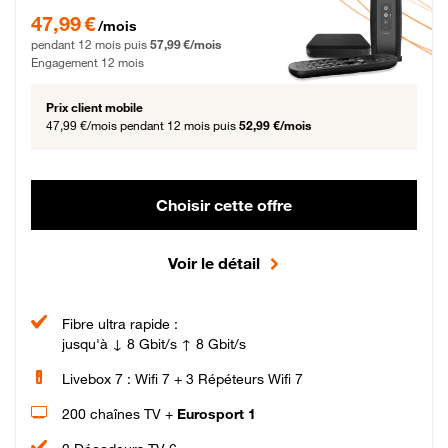
47,99 € par mois pendant 12 mois puis 57,99 € par mois, Engagement 12 moi
47,99 €
/mois
pendant 12 mois puis
57,99 €/mois
Engagement 12 mois
Prix client mobile
47,99 €/mois
pendant 12 mois puis
52,99 €/mois
Choisir cette offre
Voir le détail
Fibre ultra rapide :
jusqu'à ↓ 8 Gbit/s ↑ 8 Gbit/s
Livebox 7 : Wifi 7 + 3 Répéteurs Wifi 7
200 chaînes TV +
Eurosport 1