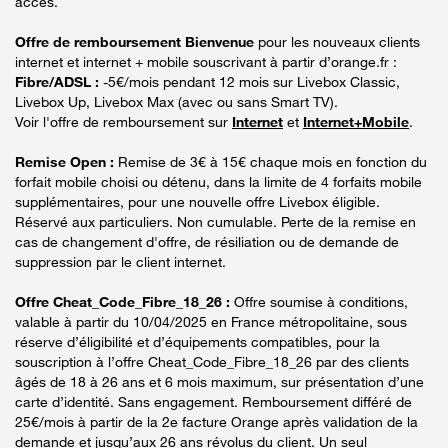
accès.
Offre de remboursement Bienvenue
pour les nouveaux clients
internet et internet + mobile souscrivant à partir d’orange.fr :
Fibre/ADSL :
-5€/mois pendant 12 mois sur Livebox Classic,
Livebox Up, Livebox Max (avec ou sans Smart TV).
Voir l'offre de remboursement sur
Internet
et
Internet+Mobile
.
Remise Open :
Remise de 3€ à 15€ chaque mois en fonction du
forfait mobile choisi ou détenu, dans la limite de 4 forfaits mobile
supplémentaires, pour une nouvelle offre Livebox éligible.
Réservé aux particuliers. Non cumulable. Perte de la remise en
cas de changement d'offre, de résiliation ou de demande de
suppression par le client internet.
Offre Cheat_Code_Fibre_18_26 :
Offre soumise à conditions,
valable à partir du 10/04/2025 en France métropolitaine, sous
réserve d’éligibilité et d’équipements compatibles, pour la
souscription à l’offre Cheat_Code_Fibre_18_26 par des clients
âgés de 18 à 26 ans et 6 mois maximum, sur présentation d’une
carte d’identité. Sans engagement. Remboursement différé de
25€/mois à partir de la 2e facture Orange après validation de la
demande et jusqu’aux 26 ans révolus du client. Un seul