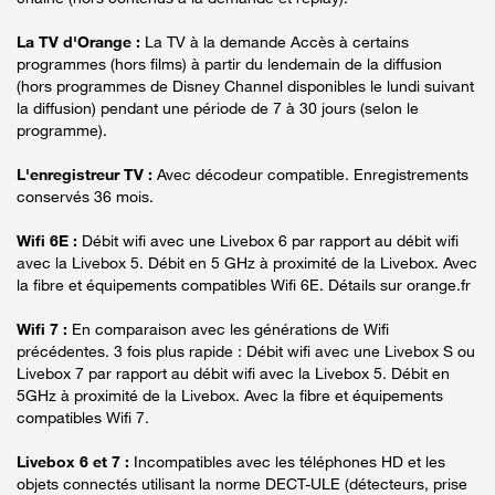
La TV d'Orange :
La TV à la demande Accès à certains
programmes (hors films) à partir du lendemain de la diffusion
(hors programmes de Disney Channel disponibles le lundi suivant
la diffusion) pendant une période de 7 à 30 jours (selon le
programme).
L'enregistreur TV :
Avec décodeur compatible. Enregistrements
conservés 36 mois.
Wifi 6E :
Débit wifi avec une Livebox 6 par rapport au débit wifi
avec la Livebox 5. Débit en 5 GHz à proximité de la Livebox. Avec
la fibre et équipements compatibles Wifi 6E. Détails sur orange.fr
Wifi 7 :
En comparaison avec les générations de Wifi
précédentes. 3 fois plus rapide : Débit wifi avec une Livebox S ou
Livebox 7 par rapport au débit wifi avec la Livebox 5. Débit en
5GHz à proximité de la Livebox. Avec la fibre et équipements
compatibles Wifi 7.
Livebox 6 et 7 :
Incompatibles avec les téléphones HD et les
objets connectés utilisant la norme DECT-ULE (détecteurs, prise