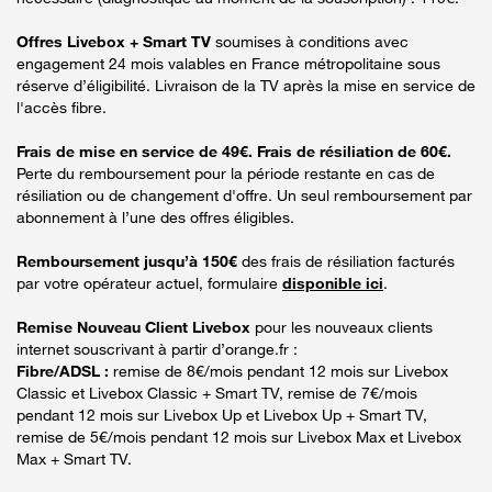
Offres Livebox + Smart TV
soumises à conditions avec
engagement 24 mois valables en France métropolitaine sous
réserve d’éligibilité. Livraison de la TV après la mise en service de
l'accès fibre.
Frais de mise en service de 49€. Frais de résiliation de 60€.
Perte du remboursement pour la période restante en cas de
résiliation ou de changement d'offre. Un seul remboursement par
abonnement à l’une des offres éligibles.
Remboursement jusqu’à 150€
des frais de résiliation facturés
par votre opérateur actuel, formulaire
disponible ici
.
Remise Nouveau Client Livebox
pour les nouveaux clients
internet souscrivant à partir d’orange.fr :
Fibre/ADSL :
remise de 8€/mois pendant 12 mois sur Livebox
Classic et Livebox Classic + Smart TV, remise de 7€/mois
pendant 12 mois sur Livebox Up et Livebox Up + Smart TV,
remise de 5€/mois pendant 12 mois sur Livebox Max et Livebox
Max + Smart TV.