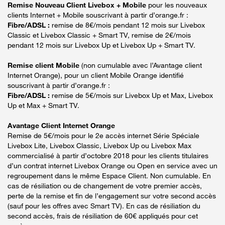
Remise Nouveau Client Livebox + Mobile
pour les nouveaux
clients Internet + Mobile souscrivant à partir d’orange.fr :
Fibre/ADSL :
remise de 8€/mois pendant 12 mois sur Livebox
Classic et Livebox Classic + Smart TV, remise de 2€/mois
pendant 12 mois sur Livebox Up et Livebox Up + Smart TV.
Remise client Mobile
(non cumulable avec l’Avantage client
Internet Orange), pour un client Mobile Orange identifié
souscrivant à partir d’orange.fr :
Fibre/ADSL :
remise de 5€/mois sur Livebox Up et Max, Livebox
Up et Max + Smart TV.
Avantage Client Internet Orange
Remise de 5€/mois pour le 2e accès internet Série Spéciale
Livebox Lite, Livebox Classic, Livebox Up ou Livebox Max
commercialisé à partir d’octobre 2018 pour les clients titulaires
d’un contrat internet Livebox Orange ou Open en service avec un
regroupement dans le même Espace Client. Non cumulable. En
cas de résiliation ou de changement de votre premier accès,
perte de la remise et fin de l’engagement sur votre second accès
(sauf pour les offres avec Smart TV). En cas de résiliation du
second accès, frais de résiliation de 60€ appliqués pour cet