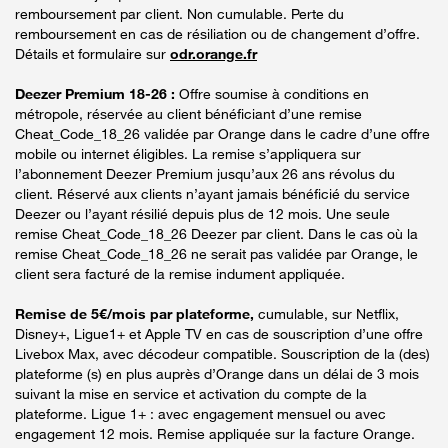
remboursement par client. Non cumulable. Perte du
remboursement en cas de résiliation ou de changement d’offre.
Détails et formulaire sur
odr.orange.fr
Deezer Premium 18-26 :
Offre soumise à conditions en
métropole, réservée au client bénéficiant d’une remise
Cheat_Code_18_26 validée par Orange dans le cadre d’une offre
mobile ou internet éligibles. La remise s’appliquera sur
l’abonnement Deezer Premium jusqu’aux 26 ans révolus du
client. Réservé aux clients n’ayant jamais bénéficié du service
Deezer ou l’ayant résilié depuis plus de 12 mois. Une seule
remise Cheat_Code_18_26 Deezer par client. Dans le cas où la
remise Cheat_Code_18_26 ne serait pas validée par Orange, le
client sera facturé de la remise indument appliquée.
Remise de 5€/mois par plateforme,
cumulable, sur Netflix,
Disney+, Ligue1+ et Apple TV en cas de souscription d’une offre
Livebox Max, avec décodeur compatible. Souscription de la (des)
plateforme (s) en plus auprès d’Orange dans un délai de 3 mois
suivant la mise en service et activation du compte de la
plateforme. Ligue 1+ : avec engagement mensuel ou avec
engagement 12 mois. Remise appliquée sur la facture Orange.