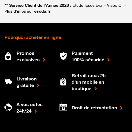
** Service Client de l'Année 2026 :
Étude Ipsos bva – Viséo CI –
Plus d'infos sur
escda.fr
Pourquoi acheter en ligne
Promos
Paiement
exclusives
100% sécurisé
Retrait sous 2h
Livraison
d'un mobile en
gratuite
boutique
À vos cotés
Droit de rétractation
24h/24