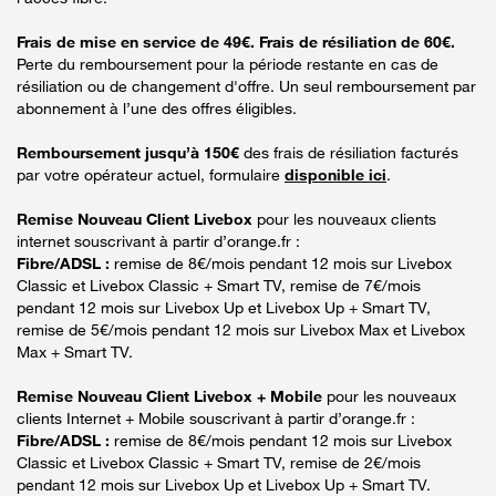
Frais de mise en service de 49€. Frais de résiliation de 60€.
Perte du remboursement pour la période restante en cas de
résiliation ou de changement d'offre. Un seul remboursement par
abonnement à l’une des offres éligibles.
Remboursement jusqu’à 150€
des frais de résiliation facturés
par votre opérateur actuel, formulaire
disponible ici
.
Remise Nouveau Client Livebox
pour les nouveaux clients
internet souscrivant à partir d’orange.fr :
Fibre/ADSL :
remise de 8€/mois pendant 12 mois sur Livebox
Classic et Livebox Classic + Smart TV, remise de 7€/mois
pendant 12 mois sur Livebox Up et Livebox Up + Smart TV,
remise de 5€/mois pendant 12 mois sur Livebox Max et Livebox
Max + Smart TV.
Remise Nouveau Client Livebox + Mobile
pour les nouveaux
clients Internet + Mobile souscrivant à partir d’orange.fr :
Fibre/ADSL :
remise de 8€/mois pendant 12 mois sur Livebox
Classic et Livebox Classic + Smart TV, remise de 2€/mois
pendant 12 mois sur Livebox Up et Livebox Up + Smart TV.