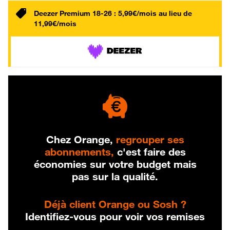
Deezer Premium 18-26 : 5,99€/mois au lieu de
11,99€/mois
Chez Orange,
regrouper ses
abonnements,
c'est faire des
économies sur votre budget mais
pas sur la qualité.
Déjà client Orange ou Sosh ?
Identifiez-vous pour voir vos remises