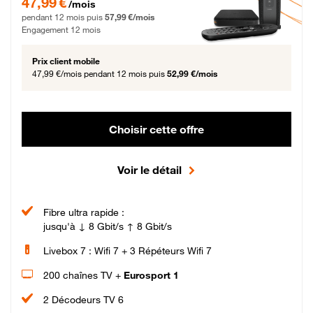
47,99 €
/mois
pendant 12 mois puis
57,99 €/mois
Engagement 12 mois
Prix client mobile
47,99 €/mois
pendant 12 mois puis
52,99 €/mois
Choisir cette offre
Voir le détail
Fibre ultra rapide :
jusqu'à ↓ 8 Gbit/s ↑ 8 Gbit/s
Livebox 7 : Wifi 7 + 3 Répéteurs Wifi 7
200 chaînes TV +
Eurosport 1
2 Décodeurs TV 6