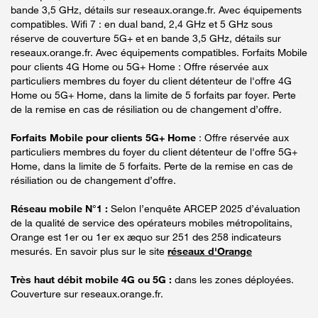
bande 3,5 GHz, détails sur reseaux.orange.fr. Avec équipements
compatibles. Wifi 7 : en dual band, 2,4 GHz et 5 GHz sous
réserve de couverture 5G+ et en bande 3,5 GHz, détails sur
reseaux.orange.fr. Avec équipements compatibles. Forfaits Mobile
pour clients 4G Home ou 5G+ Home : Offre réservée aux
particuliers membres du foyer du client détenteur de l'offre 4G
Home ou 5G+ Home, dans la limite de 5 forfaits par foyer. Perte
de la remise en cas de résiliation ou de changement d’offre.
Forfaits Mobile pour clients 5G+ Home
: Offre réservée aux
particuliers membres du foyer du client détenteur de l'offre 5G+
Home, dans la limite de 5 forfaits. Perte de la remise en cas de
résiliation ou de changement d’offre.
Réseau mobile N°1 :
Selon l’enquête ARCEP 2025 d’évaluation
de la qualité de service des opérateurs mobiles métropolitains,
Orange est 1er ou 1er ex æquo sur 251 des 258 indicateurs
mesurés. En savoir plus sur le site
réseaux d'Orange
Très haut débit mobile 4G ou 5G :
dans les zones déployées.
Couverture sur reseaux.orange.fr.