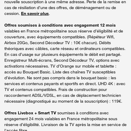
nouvelle souscription à une même adresse. Perte de la remise en
cas de résiliation d’une des offres, de déménagement ou de
cession.
En savoir plus
.
Offres soumises à conditions avec engagement 12 mois
valables en France métropolitaine sous réserve d’éligibilité et de
couverture, avec équipements compatibles. (Répéteur Wifi,
Airbox 20Go, Second Décodeur TV : 10€ chacun). Débits
théoriques avec câbles, carte réseau et ordinateurs compatibles.
En cas d’usage sur plusieurs équipements le débit est partagé.
Enregistreur Multi-écrans, Second Décodeur TV, options avec
activations nécessaires. TV d’Orange sur mobile et tablette :
accès au Bouquet Basic. Liste des chaînes TV susceptibles
d’évolution. Ne sont pas compris dans le bouquet basic : les
services et contenus payants et sportifs en direct. UHD 4K : avec
TV et contenus compatibles. Frais de construction pour
raccordement ADSL/VDSL, en cas de déplacement technicien
nécessaire (diagnostiqué au moment de la souscription) : 119€.
Offres Livebox + Smart TV
soumises à conditions avec
engagement 24 mois valables en France métropolitaine sous
réserve d’éligibilité. Livraison de la TV après la mise en service de
l'accès fibre.