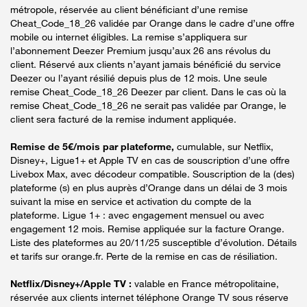
métropole, réservée au client bénéficiant d’une remise
Cheat_Code_18_26 validée par Orange dans le cadre d’une offre
mobile ou internet éligibles. La remise s’appliquera sur
l’abonnement Deezer Premium jusqu’aux 26 ans révolus du
client. Réservé aux clients n’ayant jamais bénéficié du service
Deezer ou l’ayant résilié depuis plus de 12 mois. Une seule
remise Cheat_Code_18_26 Deezer par client. Dans le cas où la
remise Cheat_Code_18_26 ne serait pas validée par Orange, le
client sera facturé de la remise indument appliquée.
Remise de 5€/mois par plateforme,
cumulable, sur Netflix,
Disney+, Ligue1+ et Apple TV en cas de souscription d’une offre
Livebox Max, avec décodeur compatible. Souscription de la (des)
plateforme (s) en plus auprès d’Orange dans un délai de 3 mois
suivant la mise en service et activation du compte de la
plateforme. Ligue 1+ : avec engagement mensuel ou avec
engagement 12 mois. Remise appliquée sur la facture Orange.
Liste des plateformes au 20/11/25 susceptible d’évolution. Détails
et tarifs sur orange.fr. Perte de la remise en cas de résiliation.
Netflix/Disney+/Apple TV :
valable en France métropolitaine,
réservée aux clients internet téléphone Orange TV sous réserve