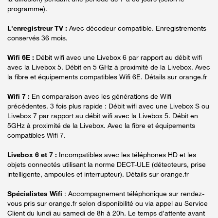
programme).
L'enregistreur TV :
Avec décodeur compatible. Enregistrements
conservés 36 mois.
Wifi 6E :
Débit wifi avec une Livebox 6 par rapport au débit wifi
avec la Livebox 5. Débit en 5 GHz à proximité de la Livebox. Avec
la fibre et équipements compatibles Wifi 6E. Détails sur orange.fr
Wifi 7 :
En comparaison avec les générations de Wifi
précédentes. 3 fois plus rapide : Débit wifi avec une Livebox S ou
Livebox 7 par rapport au débit wifi avec la Livebox 5. Débit en
5GHz à proximité de la Livebox. Avec la fibre et équipements
compatibles Wifi 7.
Livebox 6 et 7 :
Incompatibles avec les téléphones HD et les
objets connectés utilisant la norme DECT-ULE (détecteurs, prise
intelligente, ampoules et interrupteur). Détails sur orange.fr
Spécialistes Wifi
: Accompagnement téléphonique sur rendez-
vous pris sur orange.fr selon disponibilité ou via appel au Service
Client du lundi au samedi de 8h à 20h. Le temps d’attente avant