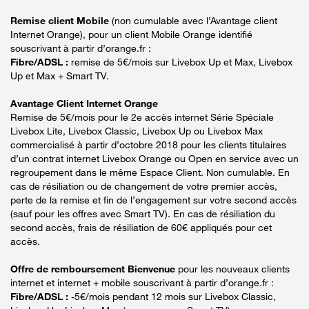
Remise client Mobile
(non cumulable avec l’Avantage client
Internet Orange), pour un client Mobile Orange identifié
souscrivant à partir d’orange.fr :
Fibre/ADSL :
remise de 5€/mois sur Livebox Up et Max, Livebox
Up et Max + Smart TV.
Avantage Client Internet Orange
Remise de 5€/mois pour le 2e accès internet Série Spéciale
Livebox Lite, Livebox Classic, Livebox Up ou Livebox Max
commercialisé à partir d’octobre 2018 pour les clients titulaires
d’un contrat internet Livebox Orange ou Open en service avec un
regroupement dans le même Espace Client. Non cumulable. En
cas de résiliation ou de changement de votre premier accès,
perte de la remise et fin de l’engagement sur votre second accès
(sauf pour les offres avec Smart TV). En cas de résiliation du
second accès, frais de résiliation de 60€ appliqués pour cet
accès.
Offre de remboursement Bienvenue
pour les nouveaux clients
internet et internet + mobile souscrivant à partir d’orange.fr :
Fibre/ADSL :
-5€/mois pendant 12 mois sur Livebox Classic,