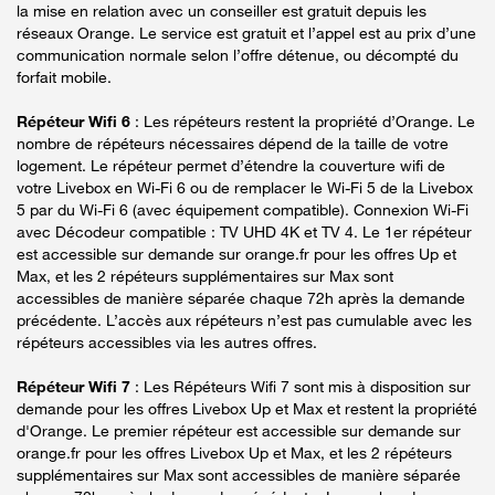
la mise en relation avec un conseiller est gratuit depuis les
réseaux Orange. Le service est gratuit et l’appel est au prix d’une
communication normale selon l’offre détenue, ou décompté du
forfait mobile.
Répéteur Wifi 6
: Les répéteurs restent la propriété d’Orange. Le
nombre de répéteurs nécessaires dépend de la taille de votre
logement. Le répéteur permet d’étendre la couverture wifi de
votre Livebox en Wi-Fi 6 ou de remplacer le Wi-Fi 5 de la Livebox
5 par du Wi-Fi 6 (avec équipement compatible). Connexion Wi-Fi
avec Décodeur compatible : TV UHD 4K et TV 4. Le 1er répéteur
est accessible sur demande sur orange.fr pour les offres Up et
Max, et les 2 répéteurs supplémentaires sur Max sont
accessibles de manière séparée chaque 72h après la demande
précédente. L’accès aux répéteurs n’est pas cumulable avec les
répéteurs accessibles via les autres offres.
Répéteur Wifi 7
: Les Répéteurs Wifi 7 sont mis à disposition sur
demande pour les offres Livebox Up et Max et restent la propriété
d'Orange. Le premier répéteur est accessible sur demande sur
orange.fr pour les offres Livebox Up et Max, et les 2 répéteurs
supplémentaires sur Max sont accessibles de manière séparée