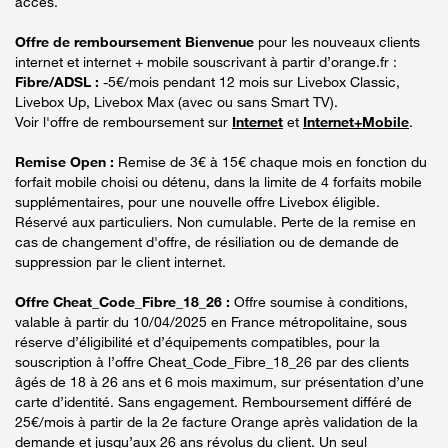
accès.
Offre de remboursement Bienvenue
pour les nouveaux clients
internet et internet + mobile souscrivant à partir d’orange.fr :
Fibre/ADSL :
-5€/mois pendant 12 mois sur Livebox Classic,
Livebox Up, Livebox Max (avec ou sans Smart TV).
Voir l'offre de remboursement sur
Internet
et
Internet+Mobile
.
Remise Open :
Remise de 3€ à 15€ chaque mois en fonction du
forfait mobile choisi ou détenu, dans la limite de 4 forfaits mobile
supplémentaires, pour une nouvelle offre Livebox éligible.
Réservé aux particuliers. Non cumulable. Perte de la remise en
cas de changement d'offre, de résiliation ou de demande de
suppression par le client internet.
Offre Cheat_Code_Fibre_18_26 :
Offre soumise à conditions,
valable à partir du 10/04/2025 en France métropolitaine, sous
réserve d’éligibilité et d’équipements compatibles, pour la
souscription à l’offre Cheat_Code_Fibre_18_26 par des clients
âgés de 18 à 26 ans et 6 mois maximum, sur présentation d’une
carte d’identité. Sans engagement. Remboursement différé de
25€/mois à partir de la 2e facture Orange après validation de la
demande et jusqu’aux 26 ans révolus du client. Un seul