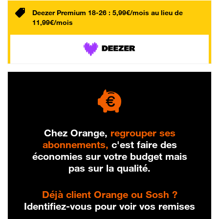
Deezer Premium 18-26 : 5,99€/mois au lieu de
11,99€/mois
Chez Orange,
regrouper ses
abonnements,
c'est faire des
économies sur votre budget mais
pas sur la qualité.
Déjà client Orange ou Sosh ?
Identifiez-vous pour voir vos remises