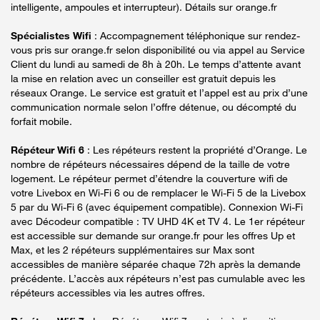
intelligente, ampoules et interrupteur). Détails sur orange.fr
Spécialistes Wifi
: Accompagnement téléphonique sur rendez-
vous pris sur orange.fr selon disponibilité ou via appel au Service
Client du lundi au samedi de 8h à 20h. Le temps d’attente avant
la mise en relation avec un conseiller est gratuit depuis les
réseaux Orange. Le service est gratuit et l’appel est au prix d’une
communication normale selon l’offre détenue, ou décompté du
forfait mobile.
Répéteur Wifi 6
: Les répéteurs restent la propriété d’Orange. Le
nombre de répéteurs nécessaires dépend de la taille de votre
logement. Le répéteur permet d’étendre la couverture wifi de
votre Livebox en Wi-Fi 6 ou de remplacer le Wi-Fi 5 de la Livebox
5 par du Wi-Fi 6 (avec équipement compatible). Connexion Wi-Fi
avec Décodeur compatible : TV UHD 4K et TV 4. Le 1er répéteur
est accessible sur demande sur orange.fr pour les offres Up et
Max, et les 2 répéteurs supplémentaires sur Max sont
accessibles de manière séparée chaque 72h après la demande
précédente. L’accès aux répéteurs n’est pas cumulable avec les
répéteurs accessibles via les autres offres.