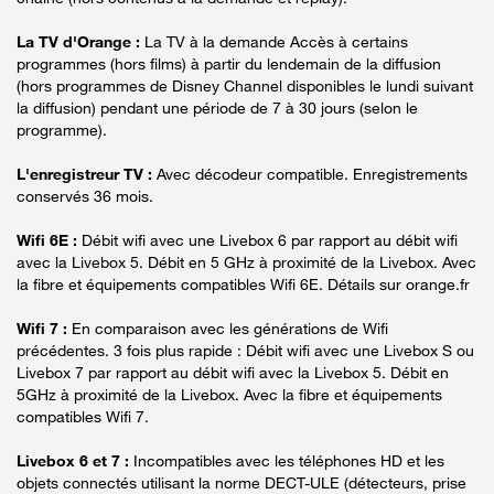
La TV d'Orange :
La TV à la demande Accès à certains
programmes (hors films) à partir du lendemain de la diffusion
(hors programmes de Disney Channel disponibles le lundi suivant
la diffusion) pendant une période de 7 à 30 jours (selon le
programme).
L'enregistreur TV :
Avec décodeur compatible. Enregistrements
conservés 36 mois.
Wifi 6E :
Débit wifi avec une Livebox 6 par rapport au débit wifi
avec la Livebox 5. Débit en 5 GHz à proximité de la Livebox. Avec
la fibre et équipements compatibles Wifi 6E. Détails sur orange.fr
Wifi 7 :
En comparaison avec les générations de Wifi
précédentes. 3 fois plus rapide : Débit wifi avec une Livebox S ou
Livebox 7 par rapport au débit wifi avec la Livebox 5. Débit en
5GHz à proximité de la Livebox. Avec la fibre et équipements
compatibles Wifi 7.
Livebox 6 et 7 :
Incompatibles avec les téléphones HD et les
objets connectés utilisant la norme DECT-ULE (détecteurs, prise