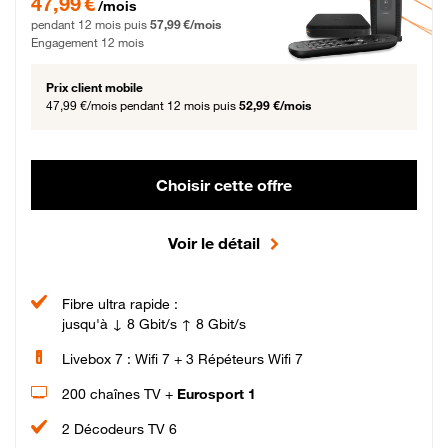
47,99 €
/mois
pendant 12 mois puis
57,99 €/mois
Engagement 12 mois
Prix client mobile
47,99 €/mois
pendant 12 mois puis
52,99 €/mois
Choisir cette offre
Voir le détail
Fibre ultra rapide :
jusqu'à ↓ 8 Gbit/s ↑ 8 Gbit/s
Livebox 7 : Wifi 7 + 3 Répéteurs Wifi 7
200 chaînes TV +
Eurosport 1
2 Décodeurs TV 6