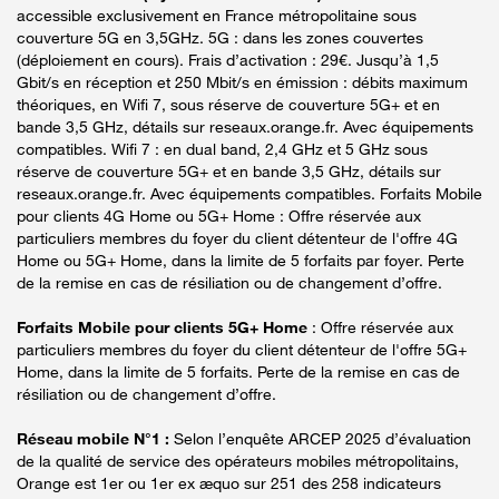
accessible exclusivement en France métropolitaine sous
couverture 5G en 3,5GHz. 5G : dans les zones couvertes
(déploiement en cours). Frais d’activation : 29€. Jusqu’à 1,5
Gbit/s en réception et 250 Mbit/s en émission : débits maximum
théoriques, en Wifi 7, sous réserve de couverture 5G+ et en
bande 3,5 GHz, détails sur reseaux.orange.fr. Avec équipements
compatibles. Wifi 7 : en dual band, 2,4 GHz et 5 GHz sous
réserve de couverture 5G+ et en bande 3,5 GHz, détails sur
reseaux.orange.fr. Avec équipements compatibles. Forfaits Mobile
pour clients 4G Home ou 5G+ Home : Offre réservée aux
particuliers membres du foyer du client détenteur de l'offre 4G
Home ou 5G+ Home, dans la limite de 5 forfaits par foyer. Perte
de la remise en cas de résiliation ou de changement d’offre.
Forfaits Mobile pour clients 5G+ Home
: Offre réservée aux
particuliers membres du foyer du client détenteur de l'offre 5G+
Home, dans la limite de 5 forfaits. Perte de la remise en cas de
résiliation ou de changement d’offre.
Réseau mobile N°1 :
Selon l’enquête ARCEP 2025 d’évaluation
de la qualité de service des opérateurs mobiles métropolitains,
Orange est 1er ou 1er ex æquo sur 251 des 258 indicateurs