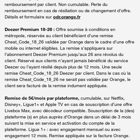
remboursement par client. Non cumulable. Perte du
remboursement en cas de résiliation ou de changement d’offre.
Détails et formulaire sur
odr.orange.fr
Deezer Premium 18-26 :
Offre soumise à conditions en
métropole, réservée au client bénéficiant d’une remise
Cheat_Code_18_26 validée par Orange dans le cadre d’une offre
mobile ou internet éligibles. La remise s’appliquera sur
l’abonnement Deezer Premium jusqu’aux 26 ans révolus du
client. Réservé aux clients n’ayant jamais bénéficié du service
Deezer ou l’ayant résilié depuis plus de 12 mois. Une seule
remise Cheat_Code_18_26 Deezer par client. Dans le cas où la
remise Cheat_Code_18_26 ne serait pas validée par Orange, le
client sera facturé de la remise indument appliquée.
Remise de 5€/mois par plateforme,
cumulable, sur Netflix,
Disney+, Ligue1+ et Apple TV en cas de souscription d’une offre
Livebox Max, avec décodeur compatible. Souscription de la (des)
plateforme (s) en plus auprès d’Orange dans un délai de 3 mois
suivant la mise en service et activation du compte de la
plateforme. Ligue 1+ : avec engagement mensuel ou avec
engagement 12 mois. Remise appliquée sur la facture Orange.