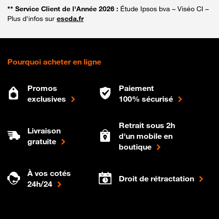
** Service Client de l'Année 2026 :
Étude Ipsos bva – Viséo CI –
Plus d'infos sur
escda.fr
Pourquoi acheter en ligne
Promos
Paiement
exclusives
100% sécurisé
Retrait sous 2h
Livraison
d'un mobile en
gratuite
boutique
À vos cotés
Droit de rétractation
24h/24