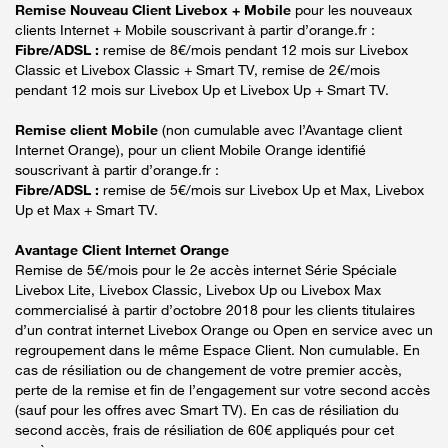
Remise Nouveau Client Livebox + Mobile
pour les nouveaux
clients Internet + Mobile souscrivant à partir d’orange.fr :
Fibre/ADSL :
remise de 8€/mois pendant 12 mois sur Livebox
Classic et Livebox Classic + Smart TV, remise de 2€/mois
pendant 12 mois sur Livebox Up et Livebox Up + Smart TV.
Remise client Mobile
(non cumulable avec l’Avantage client
Internet Orange), pour un client Mobile Orange identifié
souscrivant à partir d’orange.fr :
Fibre/ADSL :
remise de 5€/mois sur Livebox Up et Max, Livebox
Up et Max + Smart TV.
Avantage Client Internet Orange
Remise de 5€/mois pour le 2e accès internet Série Spéciale
Livebox Lite, Livebox Classic, Livebox Up ou Livebox Max
commercialisé à partir d’octobre 2018 pour les clients titulaires
d’un contrat internet Livebox Orange ou Open en service avec un
regroupement dans le même Espace Client. Non cumulable. En
cas de résiliation ou de changement de votre premier accès,
perte de la remise et fin de l’engagement sur votre second accès
(sauf pour les offres avec Smart TV). En cas de résiliation du
second accès, frais de résiliation de 60€ appliqués pour cet