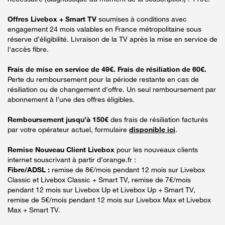
Offres Livebox + Smart TV
soumises à conditions avec
engagement 24 mois valables en France métropolitaine sous
réserve d’éligibilité. Livraison de la TV après la mise en service de
l'accès fibre.
Frais de mise en service de 49€. Frais de résiliation de 60€.
Perte du remboursement pour la période restante en cas de
résiliation ou de changement d'offre. Un seul remboursement par
abonnement à l’une des offres éligibles.
Remboursement jusqu’à 150€
des frais de résiliation facturés
par votre opérateur actuel, formulaire
disponible ici
.
Remise Nouveau Client Livebox
pour les nouveaux clients
internet souscrivant à partir d’orange.fr :
Fibre/ADSL :
remise de 8€/mois pendant 12 mois sur Livebox
Classic et Livebox Classic + Smart TV, remise de 7€/mois
pendant 12 mois sur Livebox Up et Livebox Up + Smart TV,
remise de 5€/mois pendant 12 mois sur Livebox Max et Livebox
Max + Smart TV.