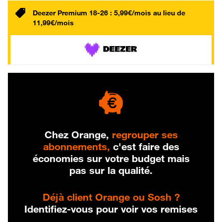
Deezer Premium 18-26 : 5,99€/mois au lieu de
11,99€/mois
Chez Orange,
regrouper ses
abonnements,
c'est faire des
économies sur votre budget mais
pas sur la qualité.
Déjà client Orange ou Sosh ?
Identifiez-vous pour voir vos remises