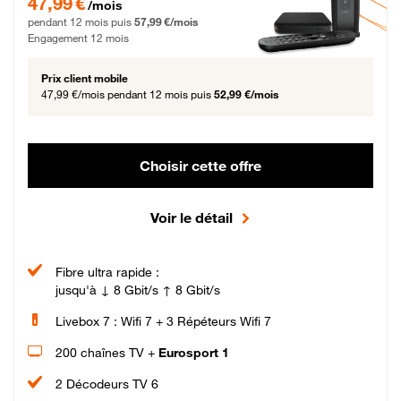
47,99 €
/mois
pendant 12 mois puis
57,99 €/mois
Engagement 12 mois
Prix client mobile
47,99 €/mois
pendant 12 mois puis
52,99 €/mois
Choisir cette offre
Voir le détail
Fibre ultra rapide :
jusqu'à ↓ 8 Gbit/s ↑ 8 Gbit/s
Livebox 7 : Wifi 7 + 3 Répéteurs Wifi 7
200 chaînes TV +
Eurosport 1
2 Décodeurs TV 6