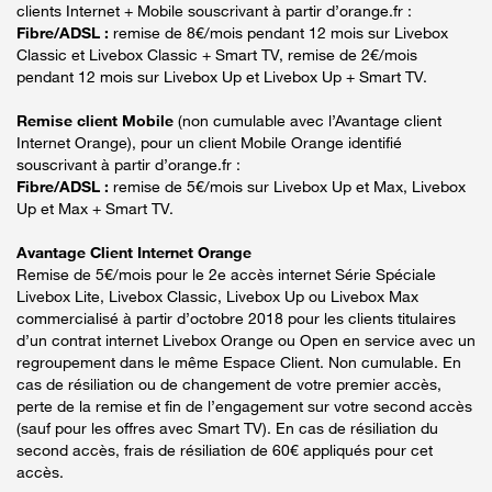
clients Internet + Mobile souscrivant à partir d’orange.fr :
Fibre/ADSL :
remise de 8€/mois pendant 12 mois sur Livebox
Classic et Livebox Classic + Smart TV, remise de 2€/mois
pendant 12 mois sur Livebox Up et Livebox Up + Smart TV.
Remise client Mobile
(non cumulable avec l’Avantage client
Internet Orange), pour un client Mobile Orange identifié
souscrivant à partir d’orange.fr :
Fibre/ADSL :
remise de 5€/mois sur Livebox Up et Max, Livebox
Up et Max + Smart TV.
Avantage Client Internet Orange
Remise de 5€/mois pour le 2e accès internet Série Spéciale
Livebox Lite, Livebox Classic, Livebox Up ou Livebox Max
commercialisé à partir d’octobre 2018 pour les clients titulaires
d’un contrat internet Livebox Orange ou Open en service avec un
regroupement dans le même Espace Client. Non cumulable. En
cas de résiliation ou de changement de votre premier accès,
perte de la remise et fin de l’engagement sur votre second accès
(sauf pour les offres avec Smart TV). En cas de résiliation du
second accès, frais de résiliation de 60€ appliqués pour cet
accès.