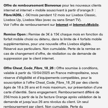
Offre de remboursement Bienvenue
pour les nouveaux clients
internet et internet + mobile souscrivant à partir d’orange.fr :
Fibre/ADSL :
-5€/mois pendant 12 mois sur Livebox Classic,
Livebox Up, Livebox Max (avec ou sans Smart TV).
Voir l'offre de remboursement sur
Internet
et
Internet+Mobile
.
Remise Open :
Remise de 3€ à 15€ chaque mois en fonction du
forfait mobile choisi ou détenu, dans la limite de 4 forfaits mobile
supplémentaires, pour une nouvelle offre Livebox éligible.
Réservé aux particuliers. Non cumulable. Perte de la remise en
cas de changement d'offre, de résiliation ou de demande de
suppression par le client internet.
Offre Cheat_Code_Fibre_18_26 :
Offre soumise à conditions,
valable à partir du 10/04/2025 en France métropolitaine, sous
réserve d’éligibilité et d’équipements compatibles, pour la
souscription à l’offre Cheat_Code_Fibre_18_26 par des clients
âgés de 18 à 26 ans et 6 mois maximum, sur présentation d’une
carte d’identité. Sans engagement. Remboursement différé de
25€/mois à partir de la 2e facture Orange après validation de la
demande et jusqu’aux 26 ans révolus du client. Un seul
remboursement par client. Non cumulable. Perte du