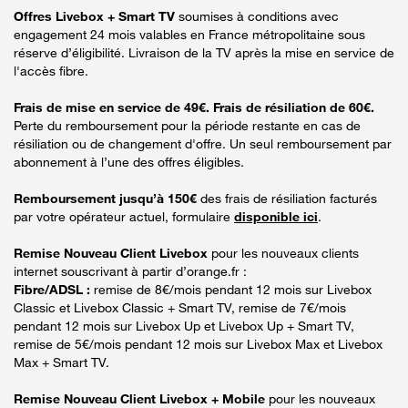
Offres Livebox + Smart TV
soumises à conditions avec
engagement 24 mois valables en France métropolitaine sous
réserve d’éligibilité. Livraison de la TV après la mise en service de
l'accès fibre.
Frais de mise en service de 49€. Frais de résiliation de 60€.
Perte du remboursement pour la période restante en cas de
résiliation ou de changement d'offre. Un seul remboursement par
abonnement à l’une des offres éligibles.
Remboursement jusqu’à 150€
des frais de résiliation facturés
par votre opérateur actuel, formulaire
disponible ici
.
Remise Nouveau Client Livebox
pour les nouveaux clients
internet souscrivant à partir d’orange.fr :
Fibre/ADSL :
remise de 8€/mois pendant 12 mois sur Livebox
Classic et Livebox Classic + Smart TV, remise de 7€/mois
pendant 12 mois sur Livebox Up et Livebox Up + Smart TV,
remise de 5€/mois pendant 12 mois sur Livebox Max et Livebox
Max + Smart TV.
Remise Nouveau Client Livebox + Mobile
pour les nouveaux