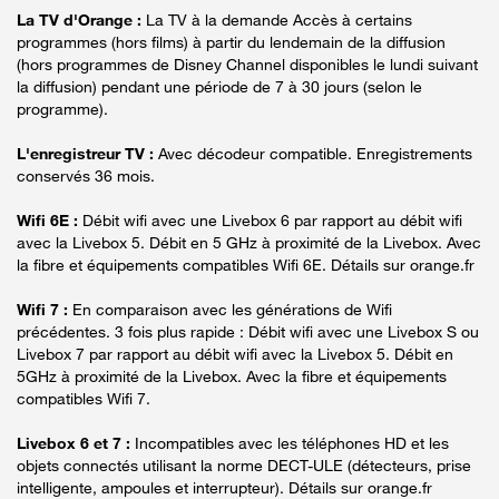
La TV d'Orange :
La TV à la demande Accès à certains
programmes (hors films) à partir du lendemain de la diffusion
(hors programmes de Disney Channel disponibles le lundi suivant
la diffusion) pendant une période de 7 à 30 jours (selon le
programme).
L'enregistreur TV :
Avec décodeur compatible. Enregistrements
conservés 36 mois.
Wifi 6E :
Débit wifi avec une Livebox 6 par rapport au débit wifi
avec la Livebox 5. Débit en 5 GHz à proximité de la Livebox. Avec
la fibre et équipements compatibles Wifi 6E. Détails sur orange.fr
Wifi 7 :
En comparaison avec les générations de Wifi
précédentes. 3 fois plus rapide : Débit wifi avec une Livebox S ou
Livebox 7 par rapport au débit wifi avec la Livebox 5. Débit en
5GHz à proximité de la Livebox. Avec la fibre et équipements
compatibles Wifi 7.
Livebox 6 et 7 :
Incompatibles avec les téléphones HD et les
objets connectés utilisant la norme DECT-ULE (détecteurs, prise
intelligente, ampoules et interrupteur). Détails sur orange.fr