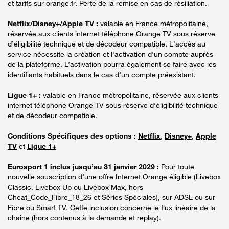
et tarifs sur orange.fr. Perte de la remise en cas de résiliation.
Netflix/Disney+/Apple TV :
valable en France métropolitaine,
réservée aux clients internet téléphone Orange TV sous réserve
d’éligibilité technique et de décodeur compatible. L'accès au
service nécessite la création et l'activation d'un compte auprès
de la plateforme. L’activation pourra également se faire avec les
identifiants habituels dans le cas d’un compte préexistant.
Ligue 1+ :
valable en France métropolitaine, réservée aux clients
internet téléphone Orange TV sous réserve d’éligibilité technique
et de décodeur compatible.
Conditions Spécifiques des options :
Netflix
,
Disney+
,
Apple
TV
et
Ligue 1+
Eurosport 1 inclus jusqu’au 31 janvier 2029 :
Pour toute
nouvelle souscription d’une offre Internet Orange éligible (Livebox
Classic, Livebox Up ou Livebox Max, hors
Cheat_Code_Fibre_18_26 et Séries Spéciales), sur ADSL ou sur
Fibre ou Smart TV. Cette inclusion concerne le flux linéaire de la
chaine (hors contenus à la demande et replay).