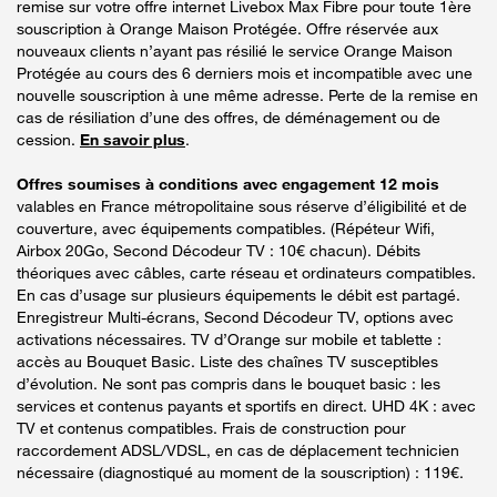
remise sur votre offre internet Livebox Max Fibre pour toute 1ère
souscription à Orange Maison Protégée. Offre réservée aux
nouveaux clients n’ayant pas résilié le service Orange Maison
Protégée au cours des 6 derniers mois et incompatible avec une
nouvelle souscription à une même adresse. Perte de la remise en
cas de résiliation d’une des offres, de déménagement ou de
cession.
En savoir plus
.
Offres soumises à conditions avec engagement 12 mois
valables en France métropolitaine sous réserve d’éligibilité et de
couverture, avec équipements compatibles. (Répéteur Wifi,
Airbox 20Go, Second Décodeur TV : 10€ chacun). Débits
théoriques avec câbles, carte réseau et ordinateurs compatibles.
En cas d’usage sur plusieurs équipements le débit est partagé.
Enregistreur Multi-écrans, Second Décodeur TV, options avec
activations nécessaires. TV d’Orange sur mobile et tablette :
accès au Bouquet Basic. Liste des chaînes TV susceptibles
d’évolution. Ne sont pas compris dans le bouquet basic : les
services et contenus payants et sportifs en direct. UHD 4K : avec
TV et contenus compatibles. Frais de construction pour
raccordement ADSL/VDSL, en cas de déplacement technicien
nécessaire (diagnostiqué au moment de la souscription) : 119€.