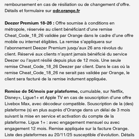
remboursement en cas de résiliation ou de changement d’offre.
Détails et formulaire sur
odr.orange.fr
Deezer Premium 18-26 :
Offre soumise à conditions en
métropole, réservée au client bénéficiant d’une remise
Cheat_Code_18_26 validée par Orange dans le cadre d’une offre
mobile ou internet éligibles. La remise s’appliquera sur
l’abonnement Deezer Premium jusqu’aux 26 ans révolus du
client. Réservé aux clients n’ayant jamais bénéficié du service
Deezer ou l’ayant résilié depuis plus de 12 mois. Une seule
remise Cheat_Code_18_26 Deezer par client. Dans le cas où la
remise Cheat_Code_18_26 ne serait pas validée par Orange, le
client sera facturé de la remise indument appliquée.
Remise de 5€/mois par plateforme,
cumulable, sur Netflix,
Disney+, Ligue1+ et Apple TV en cas de souscription d’une offre
Livebox Max, avec décodeur compatible. Souscription de la (des)
plateforme (s) en plus auprès d’Orange dans un délai de 3 mois
suivant la mise en service et activation du compte de la
plateforme. Ligue 1+ : avec engagement mensuel ou avec
engagement 12 mois. Remise appliquée sur la facture Orange.
Liste des plateformes au 20/11/25 susceptible d’évolution. Détails