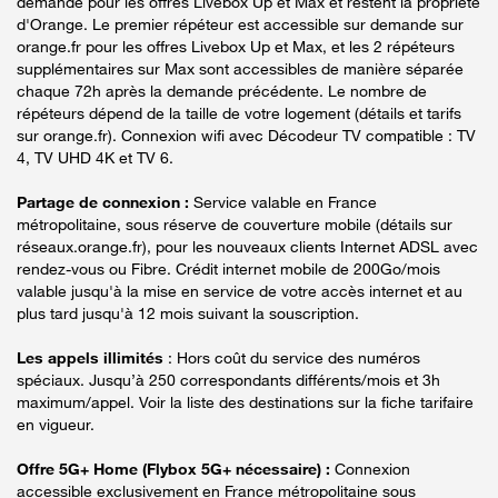
demande pour les offres Livebox Up et Max et restent la propriété
d'Orange. Le premier répéteur est accessible sur demande sur
orange.fr pour les offres Livebox Up et Max, et les 2 répéteurs
supplémentaires sur Max sont accessibles de manière séparée
chaque 72h après la demande précédente. Le nombre de
répéteurs dépend de la taille de votre logement (détails et tarifs
sur orange.fr). Connexion wifi avec Décodeur TV compatible : TV
4, TV UHD 4K et TV 6.
Partage de connexion :
Service valable en France
métropolitaine, sous réserve de couverture mobile (détails sur
réseaux.orange.fr), pour les nouveaux clients Internet ADSL avec
rendez-vous ou Fibre. Crédit internet mobile de 200Go/mois
valable jusqu'à la mise en service de votre accès internet et au
plus tard jusqu'à 12 mois suivant la souscription.
Les appels illimités
: Hors coût du service des numéros
spéciaux. Jusqu’à 250 correspondants différents/mois et 3h
maximum/appel. Voir la liste des destinations sur la fiche tarifaire
en vigueur.
Offre 5G+ Home (Flybox 5G+ nécessaire) :
Connexion
accessible exclusivement en France métropolitaine sous