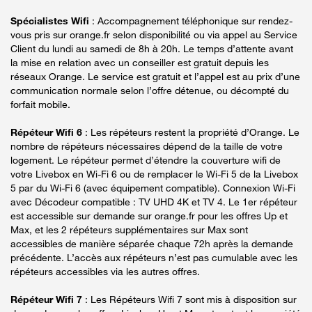
Spécialistes Wifi
: Accompagnement téléphonique sur rendez-
vous pris sur orange.fr selon disponibilité ou via appel au Service
Client du lundi au samedi de 8h à 20h. Le temps d’attente avant
la mise en relation avec un conseiller est gratuit depuis les
réseaux Orange. Le service est gratuit et l’appel est au prix d’une
communication normale selon l’offre détenue, ou décompté du
forfait mobile.
Répéteur Wifi 6
: Les répéteurs restent la propriété d’Orange. Le
nombre de répéteurs nécessaires dépend de la taille de votre
logement. Le répéteur permet d’étendre la couverture wifi de
votre Livebox en Wi-Fi 6 ou de remplacer le Wi-Fi 5 de la Livebox
5 par du Wi-Fi 6 (avec équipement compatible). Connexion Wi-Fi
avec Décodeur compatible : TV UHD 4K et TV 4. Le 1er répéteur
est accessible sur demande sur orange.fr pour les offres Up et
Max, et les 2 répéteurs supplémentaires sur Max sont
accessibles de manière séparée chaque 72h après la demande
précédente. L’accès aux répéteurs n’est pas cumulable avec les
répéteurs accessibles via les autres offres.
Répéteur Wifi 7
: Les Répéteurs Wifi 7 sont mis à disposition sur