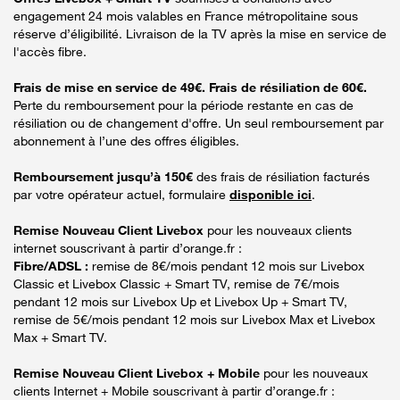
engagement 24 mois valables en France métropolitaine sous
réserve d’éligibilité. Livraison de la TV après la mise en service de
l'accès fibre.
Frais de mise en service de 49€. Frais de résiliation de 60€.
Perte du remboursement pour la période restante en cas de
résiliation ou de changement d'offre. Un seul remboursement par
abonnement à l’une des offres éligibles.
Remboursement jusqu’à 150€
des frais de résiliation facturés
par votre opérateur actuel, formulaire
disponible ici
.
Remise Nouveau Client Livebox
pour les nouveaux clients
internet souscrivant à partir d’orange.fr :
Fibre/ADSL :
remise de 8€/mois pendant 12 mois sur Livebox
Classic et Livebox Classic + Smart TV, remise de 7€/mois
pendant 12 mois sur Livebox Up et Livebox Up + Smart TV,
remise de 5€/mois pendant 12 mois sur Livebox Max et Livebox
Max + Smart TV.
Remise Nouveau Client Livebox + Mobile
pour les nouveaux
clients Internet + Mobile souscrivant à partir d’orange.fr :