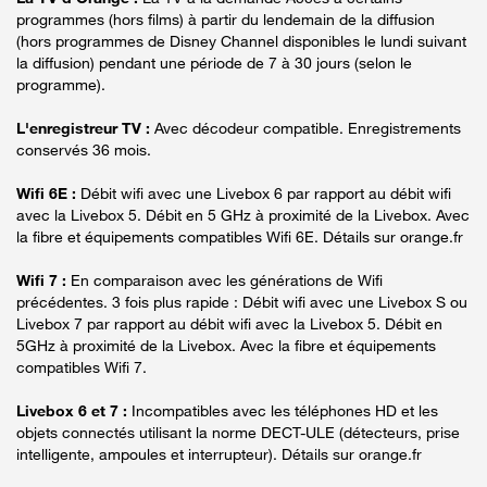
programmes (hors films) à partir du lendemain de la diffusion
(hors programmes de Disney Channel disponibles le lundi suivant
la diffusion) pendant une période de 7 à 30 jours (selon le
programme).
L'enregistreur TV :
Avec décodeur compatible. Enregistrements
conservés 36 mois.
Wifi 6E :
Débit wifi avec une Livebox 6 par rapport au débit wifi
avec la Livebox 5. Débit en 5 GHz à proximité de la Livebox. Avec
la fibre et équipements compatibles Wifi 6E. Détails sur orange.fr
Wifi 7 :
En comparaison avec les générations de Wifi
précédentes. 3 fois plus rapide : Débit wifi avec une Livebox S ou
Livebox 7 par rapport au débit wifi avec la Livebox 5. Débit en
5GHz à proximité de la Livebox. Avec la fibre et équipements
compatibles Wifi 7.
Livebox 6 et 7 :
Incompatibles avec les téléphones HD et les
objets connectés utilisant la norme DECT-ULE (détecteurs, prise
intelligente, ampoules et interrupteur). Détails sur orange.fr