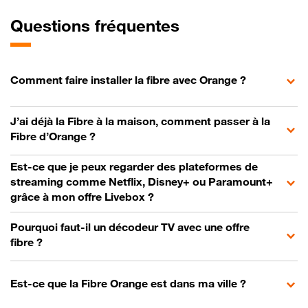
Questions fréquentes
Comment faire installer la fibre avec Orange ?
J’ai déjà la Fibre à la maison, comment passer à la
Fibre d’Orange ?
Est-ce que je peux regarder des plateformes de
streaming comme Netflix, Disney+ ou Paramount+
grâce à mon offre Livebox ?
Pourquoi faut-il un décodeur TV avec une offre
fibre ?
Est-ce que la Fibre Orange est dans ma ville ?