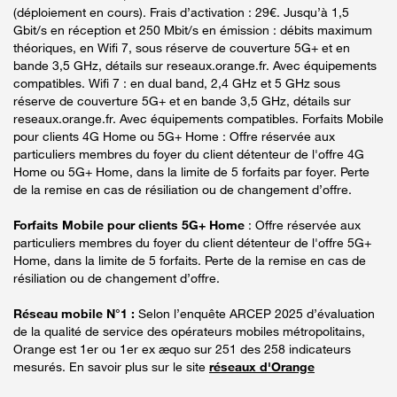
(déploiement en cours). Frais d’activation : 29€. Jusqu’à 1,5
Gbit/s en réception et 250 Mbit/s en émission : débits maximum
théoriques, en Wifi 7, sous réserve de couverture 5G+ et en
bande 3,5 GHz, détails sur reseaux.orange.fr. Avec équipements
compatibles. Wifi 7 : en dual band, 2,4 GHz et 5 GHz sous
réserve de couverture 5G+ et en bande 3,5 GHz, détails sur
reseaux.orange.fr. Avec équipements compatibles. Forfaits Mobile
pour clients 4G Home ou 5G+ Home : Offre réservée aux
particuliers membres du foyer du client détenteur de l'offre 4G
Home ou 5G+ Home, dans la limite de 5 forfaits par foyer. Perte
de la remise en cas de résiliation ou de changement d’offre.
Forfaits Mobile pour clients 5G+ Home
: Offre réservée aux
particuliers membres du foyer du client détenteur de l'offre 5G+
Home, dans la limite de 5 forfaits. Perte de la remise en cas de
résiliation ou de changement d’offre.
Réseau mobile N°1 :
Selon l’enquête ARCEP 2025 d’évaluation
de la qualité de service des opérateurs mobiles métropolitains,
Orange est 1er ou 1er ex æquo sur 251 des 258 indicateurs
mesurés. En savoir plus sur le site
réseaux d'Orange