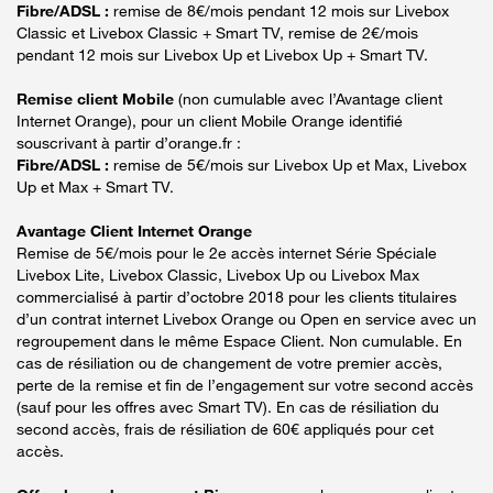
Fibre/ADSL :
remise de 8€/mois pendant 12 mois sur Livebox
Classic et Livebox Classic + Smart TV, remise de 2€/mois
pendant 12 mois sur Livebox Up et Livebox Up + Smart TV.
Remise client Mobile
(non cumulable avec l’Avantage client
Internet Orange), pour un client Mobile Orange identifié
souscrivant à partir d’orange.fr :
Fibre/ADSL :
remise de 5€/mois sur Livebox Up et Max, Livebox
Up et Max + Smart TV.
Avantage Client Internet Orange
Remise de 5€/mois pour le 2e accès internet Série Spéciale
Livebox Lite, Livebox Classic, Livebox Up ou Livebox Max
commercialisé à partir d’octobre 2018 pour les clients titulaires
d’un contrat internet Livebox Orange ou Open en service avec un
regroupement dans le même Espace Client. Non cumulable. En
cas de résiliation ou de changement de votre premier accès,
perte de la remise et fin de l’engagement sur votre second accès
(sauf pour les offres avec Smart TV). En cas de résiliation du
second accès, frais de résiliation de 60€ appliqués pour cet
accès.