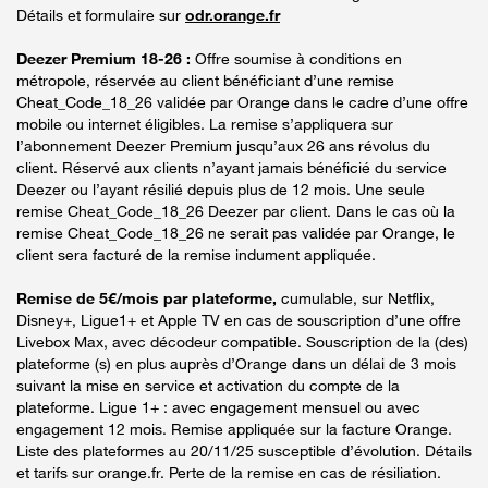
Détails et formulaire sur
odr.orange.fr
Deezer Premium 18-26 :
Offre soumise à conditions en
métropole, réservée au client bénéficiant d’une remise
Cheat_Code_18_26 validée par Orange dans le cadre d’une offre
mobile ou internet éligibles. La remise s’appliquera sur
l’abonnement Deezer Premium jusqu’aux 26 ans révolus du
client. Réservé aux clients n’ayant jamais bénéficié du service
Deezer ou l’ayant résilié depuis plus de 12 mois. Une seule
remise Cheat_Code_18_26 Deezer par client. Dans le cas où la
remise Cheat_Code_18_26 ne serait pas validée par Orange, le
client sera facturé de la remise indument appliquée.
Remise de 5€/mois par plateforme,
cumulable, sur Netflix,
Disney+, Ligue1+ et Apple TV en cas de souscription d’une offre
Livebox Max, avec décodeur compatible. Souscription de la (des)
plateforme (s) en plus auprès d’Orange dans un délai de 3 mois
suivant la mise en service et activation du compte de la
plateforme. Ligue 1+ : avec engagement mensuel ou avec
engagement 12 mois. Remise appliquée sur la facture Orange.
Liste des plateformes au 20/11/25 susceptible d’évolution. Détails
et tarifs sur orange.fr. Perte de la remise en cas de résiliation.