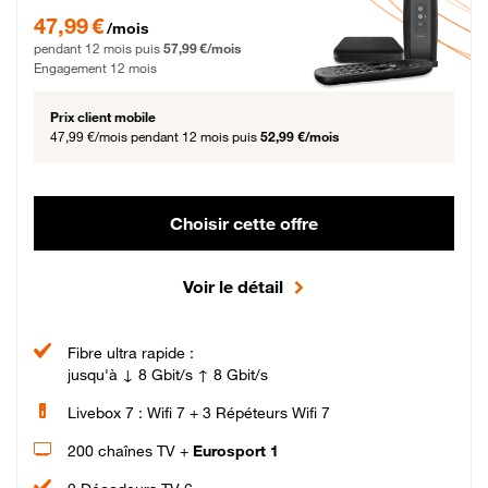
47,99 € par mois pendant 12 mois puis 57,99 € par mois, Engagement 12 moi
47,99 €
/mois
pendant 12 mois puis
57,99 €/mois
Engagement 12 mois
Prix client mobile
47,99 €/mois
pendant 12 mois puis
52,99 €/mois
Choisir cette offre
Voir le détail
Fibre ultra rapide :
jusqu'à ↓ 8 Gbit/s ↑ 8 Gbit/s
Livebox 7 : Wifi 7 + 3 Répéteurs Wifi 7
200 chaînes TV +
Eurosport 1