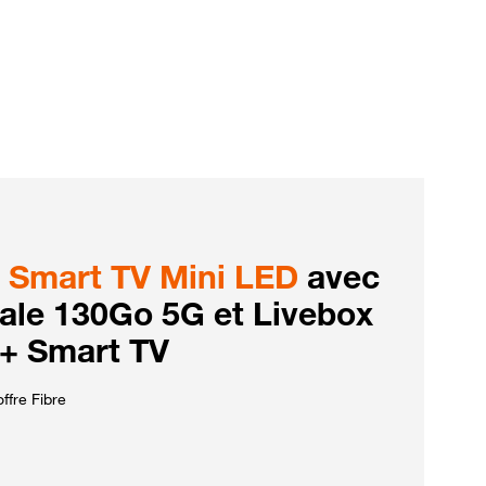
Smart TV Mini LED
avec
iale 130Go 5G et Livebox
 + Smart TV
ffre Fibre