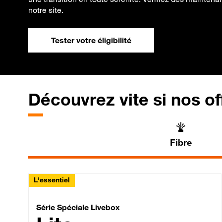
notre site.
Tester votre éligibilité
Découvrez vite si nos of
Fibre
L'essentiel
Série Spéciale Livebox 
Série Spéciale Livebox