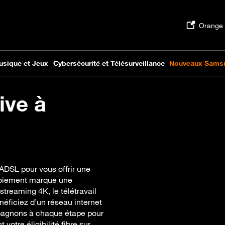
ive à
ADSL pour vous offrir une
ploiement marque une
 streaming 4K, le télétravail
éficiez d’un réseau internet
pagnons à chaque étape pour
votre éligibilité fibre sur