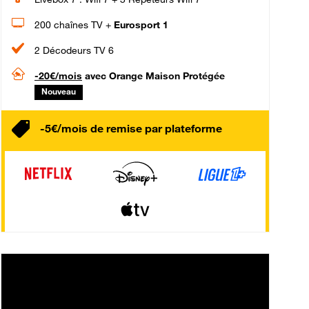
200 chaînes TV +
Eurosport 1
2 Décodeurs TV 6
-20€/mois
avec Orange Maison Protégée
Nouveau
-5€/mois de remise par plateforme