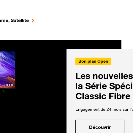
me, Satellite
Bon plan Open
Les nouvelles
la Série Spéc
Classic Fibre
Engagement de 24 mois sur l'o
Découvrir