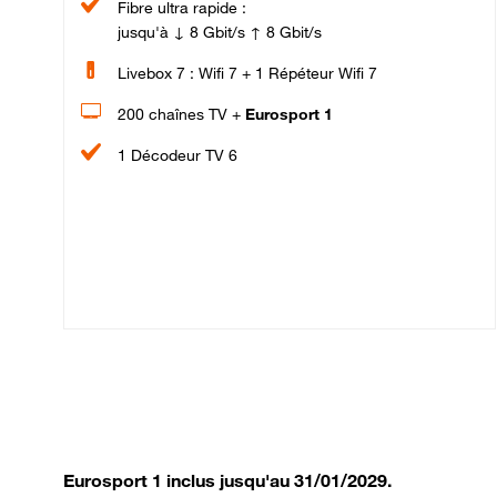
Fibre ultra rapide :
jusqu'à ↓ 8 Gbit/s ↑ 8 Gbit/s
Livebox 7 : Wifi 7 + 1 Répéteur Wifi 7
200 chaînes TV +
Eurosport 1
1 Décodeur TV 6
Eurosport 1 inclus jusqu'au 31/01/2029.