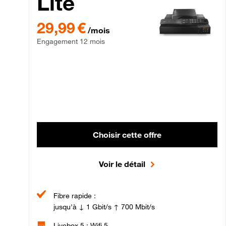
Lite
29,99 € par mois , Engagement 12 mois
29,99 €
/mois
Engagement 12 mois
Choisir cette offre
Voir le détail
Fibre rapide :
jusqu'à ↓ 1 Gbit/s ↑ 700 Mbit/s
Livebox 5 : Wifi 5