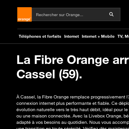
La Fibre Orange arr
Cassel (59).
À Cassel, la Fibre Orange remplace progressivement l’
connexion internet plus performante et fiable. Ce dé
évolution naturelle vers le très haut débit, idéal pour le
ou une maison connectée. Avec la Livebox Orange, bén
adapté à vos besoins au quotidien. Nous vous accom
une transition en toute sérénité. Vérifiez dès maintenant 