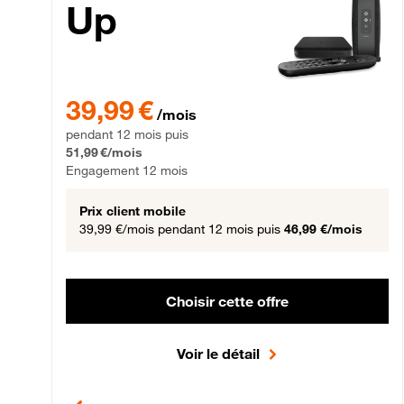
Up
39,99 € par mois pendant 12 mois puis 51,99 € par mois,
39,99 €
/mois
pendant 12 mois puis
51,99 €/mois
Engagement 12 mois
Prix client mobile
39,99 €/mois
pendant 12 mois puis
46,99 €/mois
Choisir cette offre
Voir le détail