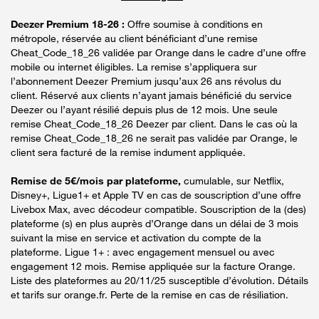
Deezer Premium 18-26 :
Offre soumise à conditions en
métropole, réservée au client bénéficiant d’une remise
Cheat_Code_18_26 validée par Orange dans le cadre d’une offre
mobile ou internet éligibles. La remise s’appliquera sur
l’abonnement Deezer Premium jusqu’aux 26 ans révolus du
client. Réservé aux clients n’ayant jamais bénéficié du service
Deezer ou l’ayant résilié depuis plus de 12 mois. Une seule
remise Cheat_Code_18_26 Deezer par client. Dans le cas où la
remise Cheat_Code_18_26 ne serait pas validée par Orange, le
client sera facturé de la remise indument appliquée.
Remise de 5€/mois par plateforme,
cumulable, sur Netflix,
Disney+, Ligue1+ et Apple TV en cas de souscription d’une offre
Livebox Max, avec décodeur compatible. Souscription de la (des)
plateforme (s) en plus auprès d’Orange dans un délai de 3 mois
suivant la mise en service et activation du compte de la
plateforme. Ligue 1+ : avec engagement mensuel ou avec
engagement 12 mois. Remise appliquée sur la facture Orange.
Liste des plateformes au 20/11/25 susceptible d’évolution. Détails
et tarifs sur orange.fr. Perte de la remise en cas de résiliation.