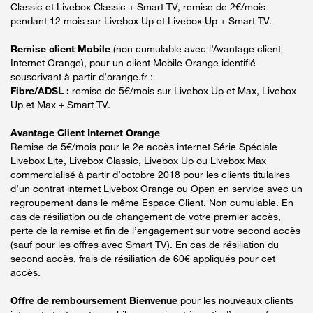
Classic et Livebox Classic + Smart TV, remise de 2€/mois
pendant 12 mois sur Livebox Up et Livebox Up + Smart TV.
Remise client Mobile
(non cumulable avec l’Avantage client
Internet Orange), pour un client Mobile Orange identifié
souscrivant à partir d’orange.fr :
Fibre/ADSL :
remise de 5€/mois sur Livebox Up et Max, Livebox
Up et Max + Smart TV.
Avantage Client Internet Orange
Remise de 5€/mois pour le 2e accès internet Série Spéciale
Livebox Lite, Livebox Classic, Livebox Up ou Livebox Max
commercialisé à partir d’octobre 2018 pour les clients titulaires
d’un contrat internet Livebox Orange ou Open en service avec un
regroupement dans le même Espace Client. Non cumulable. En
cas de résiliation ou de changement de votre premier accès,
perte de la remise et fin de l’engagement sur votre second accès
(sauf pour les offres avec Smart TV). En cas de résiliation du
second accès, frais de résiliation de 60€ appliqués pour cet
accès.
Offre de remboursement Bienvenue
pour les nouveaux clients