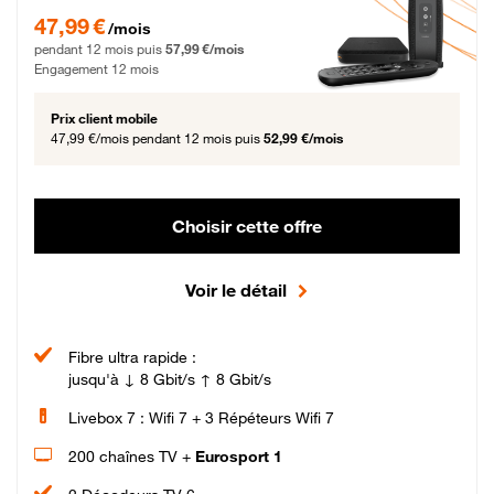
47,99 € par mois pendant 12 mois puis 57,99 € par mois, Engagement 12 moi
47,99 €
/mois
pendant 12 mois puis
57,99 €/mois
Engagement 12 mois
Prix client mobile
47,99 €/mois
pendant 12 mois puis
52,99 €/mois
Choisir cette offre
Voir le détail
Fibre ultra rapide :
jusqu'à ↓ 8 Gbit/s ↑ 8 Gbit/s
Livebox 7 : Wifi 7 + 3 Répéteurs Wifi 7
200 chaînes TV +
Eurosport 1