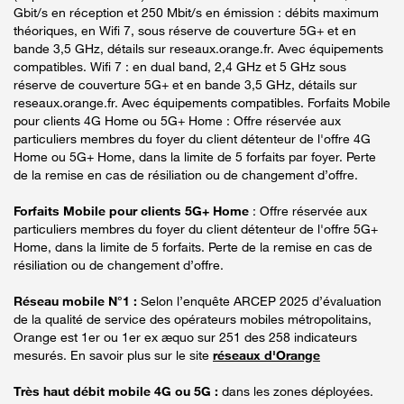
Gbit/s en réception et 250 Mbit/s en émission : débits maximum
théoriques, en Wifi 7, sous réserve de couverture 5G+ et en
bande 3,5 GHz, détails sur reseaux.orange.fr. Avec équipements
compatibles. Wifi 7 : en dual band, 2,4 GHz et 5 GHz sous
réserve de couverture 5G+ et en bande 3,5 GHz, détails sur
reseaux.orange.fr. Avec équipements compatibles. Forfaits Mobile
pour clients 4G Home ou 5G+ Home : Offre réservée aux
particuliers membres du foyer du client détenteur de l'offre 4G
Home ou 5G+ Home, dans la limite de 5 forfaits par foyer. Perte
de la remise en cas de résiliation ou de changement d’offre.
Forfaits Mobile pour clients 5G+ Home
: Offre réservée aux
particuliers membres du foyer du client détenteur de l'offre 5G+
Home, dans la limite de 5 forfaits. Perte de la remise en cas de
résiliation ou de changement d’offre.
Réseau mobile N°1 :
Selon l’enquête ARCEP 2025 d’évaluation
de la qualité de service des opérateurs mobiles métropolitains,
Orange est 1er ou 1er ex æquo sur 251 des 258 indicateurs
mesurés. En savoir plus sur le site
réseaux d'Orange
Très haut débit mobile 4G ou 5G :
dans les zones déployées.