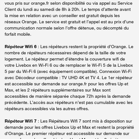
vous pris sur orange.fr selon disponibilité ou via appel au Service
Client du lundi au samedi de 8h à 20h. Le temps d’attente avant
la mise en relation avec un conseiller est gratuit depuis les
réseaux Orange. Le service est gratuit et l’appel est au prix d’une
communication normale selon l’offre détenue, ou décompté du
forfait mobile.
Répéteur Wifi 6
: Les répéteurs restent la propriété d’Orange. Le
nombre de répéteurs nécessaires dépend de la taille de votre
logement. Le répéteur permet d’étendre la couverture wifi de
votre Livebox en Wi-Fi 6 ou de remplacer le Wi-Fi 5 de la Livebox
5 par du Wi-Fi 6 (avec équipement compatible). Connexion Wi-Fi
avec Décodeur compatible : TV UHD 4K et TV 4. Le 1er répéteur
est accessible sur demande sur orange.fr pour les offres Up et
Max, et les 2 répéteurs supplémentaires sur Max sont
accessibles de manière séparée chaque 72h après la demande
précédente. L’accès aux répéteurs n’est pas cumulable avec les
répéteurs accessibles via les autres offres.
Répéteur Wifi 7
: Les Répéteurs Wifi 7 sont mis à disposition sur
demande pour les offres Livebox Up et Max et restent la propriété
d'Orange. Le premier répéteur est accessible sur demande sur