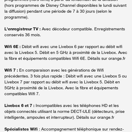
(hors programmes de Disney Channel disponibles le lundi suivant
la diffusion) pendant une période de 7 à 30 jours (selon le
programme).
L'enregistreur TV :
Avec décodeur compatible. Enregistrements
conservés 36 mois.
Wifi 6E :
Débit wifi avec une Livebox 6 par rapport au débit wifi
avec la Livebox 5. Débit en 5 GHz à proximité de la Livebox. Avec
la fibre et équipements compatibles Wifi 6E. Détails sur orange.fr
Wifi 7 :
En comparaison avec les générations de Wifi
précédentes. 3 fois plus rapide : Débit wifi avec une Livebox S ou
Livebox 7 par rapport au débit wifi avec la Livebox 5. Débit en
5GHz à proximité de la Livebox. Avec la fibre et équipements
compatibles Wifi 7.
Livebox 6 et 7 :
Incompatibles avec les téléphones HD et les
objets connectés utilisant la norme DECT-ULE (détecteurs, prise
intelligente, ampoules et interrupteur). Détails sur orange.fr
Spécialistes Wifi
: Accompagnement téléphonique sur rendez-