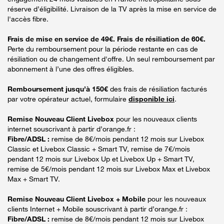
réserve d’éligibilité. Livraison de la TV après la mise en service de
l'accès fibre.
Frais de mise en service de 49€. Frais de résiliation de 60€.
Perte du remboursement pour la période restante en cas de
résiliation ou de changement d'offre. Un seul remboursement par
abonnement à l’une des offres éligibles.
Remboursement jusqu’à 150€
des frais de résiliation facturés
par votre opérateur actuel, formulaire
disponible ici
.
Remise Nouveau Client Livebox
pour les nouveaux clients
internet souscrivant à partir d’orange.fr :
Fibre/ADSL :
remise de 8€/mois pendant 12 mois sur Livebox
Classic et Livebox Classic + Smart TV, remise de 7€/mois
pendant 12 mois sur Livebox Up et Livebox Up + Smart TV,
remise de 5€/mois pendant 12 mois sur Livebox Max et Livebox
Max + Smart TV.
Remise Nouveau Client Livebox + Mobile
pour les nouveaux
clients Internet + Mobile souscrivant à partir d’orange.fr :
Fibre/ADSL :
remise de 8€/mois pendant 12 mois sur Livebox