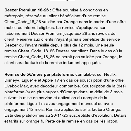
Deezer Premium 18-26 :
Offre soumise à conditions en
métropole, réservée au client bénéficiant d’une remise
Cheat_Code_18_26 validée par Orange dans le cadre d’une offre
mobile ou internet éligibles. La remise s’appliquera sur
l’abonnement Deezer Premium jusqu’aux 26 ans révolus du
client. Réservé aux clients n’ayant jamais bénéficié du service
Deezer ou l’ayant résilié depuis plus de 12 mois. Une seule
remise Cheat_Code_18_26 Deezer par client. Dans le cas où la
remise Cheat_Code_18_26 ne serait pas validée par Orange, le
client sera facturé de la remise indument appliquée.
Remise de 5€/mois par plateforme,
cumulable, sur Netflix,
Disney+, Ligue1+ et Apple TV en cas de souscription d’une offre
Livebox Max, avec décodeur compatible. Souscription de la (des)
plateforme (s) en plus auprès d’Orange dans un délai de 3 mois
suivant la mise en service et activation du compte de la
plateforme. Ligue 1+ : avec engagement mensuel ou avec
engagement 12 mois. Remise appliquée sur la facture Orange.
Liste des plateformes au 20/11/25 susceptible d’évolution. Détails
et tarifs sur orange.fr. Perte de la remise en cas de résiliation.