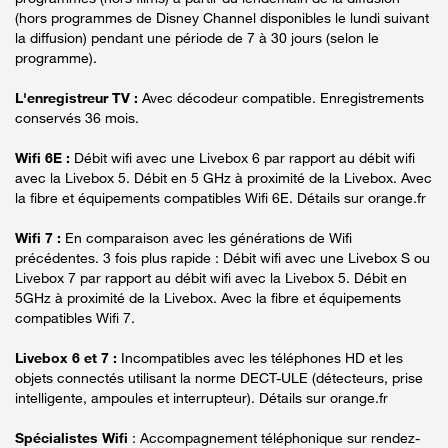
(hors programmes de Disney Channel disponibles le lundi suivant
la diffusion) pendant une période de 7 à 30 jours (selon le
programme).
L'enregistreur TV :
Avec décodeur compatible. Enregistrements
conservés 36 mois.
Wifi 6E :
Débit wifi avec une Livebox 6 par rapport au débit wifi
avec la Livebox 5. Débit en 5 GHz à proximité de la Livebox. Avec
la fibre et équipements compatibles Wifi 6E. Détails sur orange.fr
Wifi 7 :
En comparaison avec les générations de Wifi
précédentes. 3 fois plus rapide : Débit wifi avec une Livebox S ou
Livebox 7 par rapport au débit wifi avec la Livebox 5. Débit en
5GHz à proximité de la Livebox. Avec la fibre et équipements
compatibles Wifi 7.
Livebox 6 et 7 :
Incompatibles avec les téléphones HD et les
objets connectés utilisant la norme DECT-ULE (détecteurs, prise
intelligente, ampoules et interrupteur). Détails sur orange.fr
Spécialistes Wifi
: Accompagnement téléphonique sur rendez-