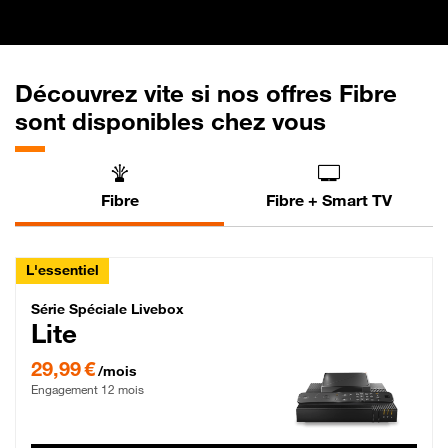
Découvrez vite si nos offres Fibre
sont disponibles chez vous
Fibre
Fibre + Smart TV
L'essentiel
Série Spéciale Livebox Lite Fibre
Série Spéciale Livebox
Lite
29,99 € par mois , Engagement 12 mois
29,99 €
/mois
Engagement 12 mois