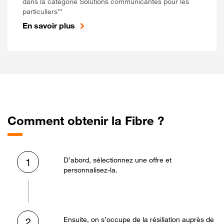
dans la catégorie Solutions communicantes pour les
particuliers**
En savoir plus
Comment obtenir la Fibre ?
D’abord, sélectionnez une offre et
1
personnalisez-la.
Ensuite, on s’occupe de la résiliation auprès de
2