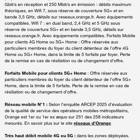
Gbit/s en réception et 250 Mbit/s en émission : débits maximum
théoriques, en Wifi 7, sous réserve de couverture 5G+ et en
bande 3,5 GHz, détails sur reseaux.orange.fr. Avec équipements
compatibles. Wifi 7 : en dual band, 2,4 GHz et 5 GHz sous
réserve de couverture 5G+ et en bande 3,5 GHz, détails sur
reseaux.orange.fr. Avec équipements compatibles. Forfaits Mobile
pour clients 4G Home ou 5G+ Home : Offre réservée aux
particuliers membres du foyer du client détenteur de l'offre 4G
Home ou 5G+ Home, dans la limite de 5 forfaits par foyer. Perte
de la remise en cas de résiliation ou de changement d’offre.
Forfaits Mobile pour clients 5G+ Home
: Offre réservée aux
particuliers membres du foyer du client détenteur de l'offre 5G+
Home, dans la limite de 5 forfaits. Perte de la remise en cas de
résiliation ou de changement d’offre.
Réseau mobile N°1 :
Selon l’enquête ARCEP 2025 d’évaluation
de la qualité de service des opérateurs mobiles métropolitains,
Orange est 1er ou 1er ex æquo sur 251 des 258 indicateurs
mesurés. En savoir plus sur le site
réseaux d'Orange
Très haut débit mobile 4G ou 5G :
dans les zones déployées.