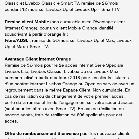
Classic et Livebox Classic + Smart TV, remise de 2€/mois
pendant 12 mois sur Livebox Up et Livebox Up + Smart TV.
Remise client Mobile
(non cumulable avec l’Avantage client
Internet Orange), pour un client Mobile Orange identifié
souscrivant à partir d’orange.fr :
Fibre/ADSL :
remise de 5€/mois sur Livebox Up et Max, Livebox
Up et Max + Smart TV.
Avantage Client Internet Orange
Remise de 5€/mois pour le 2e accès internet Série Spéciale
Livebox Lite, Livebox Classic, Livebox Up ou Livebox Max
commercialisé à partir d’octobre 2018 pour les clients titulaires
d’un contrat internet Livebox Orange ou Open en service avec un
regroupement dans le même Espace Client. Non cumulable. En
cas de résiliation ou de changement de votre premier accès,
perte de la remise et fin de l’engagement sur votre second accès
(sauf pour les offres avec Smart TV). En cas de résiliation du
second accès, frais de résiliation de 60€ appliqués pour cet
accès.
Offre de remboursement Bienvenue
pour les nouveaux clients