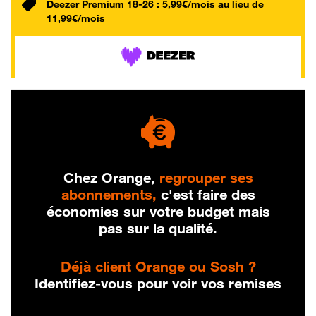
Deezer Premium 18-26 : 5,99€/mois au lieu de
11,99€/mois
Chez Orange,
regrouper ses
abonnements,
c'est faire des
économies sur votre budget mais
pas sur la qualité.
Déjà client Orange ou Sosh ?
Identifiez-vous pour voir vos remises