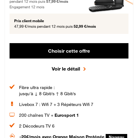
pendant 12 mois puis
57,99 €/mois
Engagement 12 mois
Prix client mobile
47,99 €/mois
pendant 12 mois puis
52,99 €/mois
Choisir cette offre
Voir le détail
Fibre ultra rapide :
jusqu'à ↓ 8 Gbit/s ↑ 8 Gbit/s
Livebox 7 : Wifi 7 + 3 Répéteurs Wifi 7
200 chaînes TV +
Eurosport 1
2 Décodeurs TV 6
-20€/mois
avec Orange Maison Protégée
Nouveau