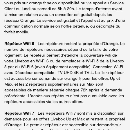
vous pris sur orange.fr selon disponibilité ou via appel au Service
Client du lundi au samedi de 8h à 20h. Le temps d’attente avant
la mise en relation avec un conseiller est gratuit depuis les
réseaux Orange. Le service est gratuit et l’appel est au prix d’une
communication normale selon l’offre détenue, ou décompté du
forfait mobile.
Répéteur Wifi 6
: Les répéteurs restent la propriété d’Orange. Le
nombre de répéteurs nécessaires dépend de la taille de votre
logement. Le répéteur permet d’étendre la couverture wifi de
votre Livebox en Wi-Fi 6 ou de remplacer le Wi-Fi 5 de la Livebox
5 par du Wi-Fi 6 (avec équipement compatible). Connexion Wi-Fi
avec Décodeur compatible : TV UHD 4K et TV 4. Le 1er répéteur
est accessible sur demande sur orange.fr pour les offres Up et
Max, et les 2 répéteurs supplémentaires sur Max sont
accessibles de manière séparée chaque 72h après la demande
précédente. L’accès aux répéteurs n’est pas cumulable avec les
répéteurs accessibles via les autres offres.
Répéteur Wifi 7
: Les Répéteurs Wifi 7 sont mis à disposition sur
demande pour les offres Livebox Up et Max et restent la propriété
d'Orange. Le premier répéteur est accessible sur demande sur