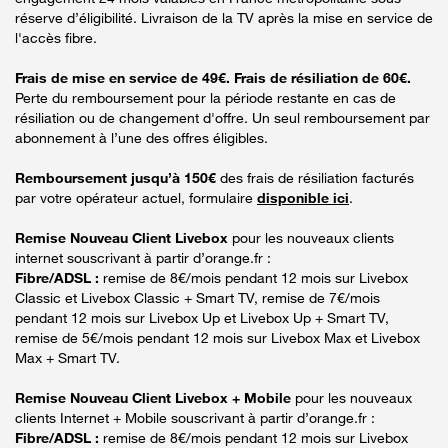
réserve d’éligibilité. Livraison de la TV après la mise en service de
l'accès fibre.
Frais de mise en service de 49€. Frais de résiliation de 60€.
Perte du remboursement pour la période restante en cas de
résiliation ou de changement d'offre. Un seul remboursement par
abonnement à l’une des offres éligibles.
Remboursement jusqu’à 150€
des frais de résiliation facturés
par votre opérateur actuel, formulaire
disponible ici
.
Remise Nouveau Client Livebox
pour les nouveaux clients
internet souscrivant à partir d’orange.fr :
Fibre/ADSL :
remise de 8€/mois pendant 12 mois sur Livebox
Classic et Livebox Classic + Smart TV, remise de 7€/mois
pendant 12 mois sur Livebox Up et Livebox Up + Smart TV,
remise de 5€/mois pendant 12 mois sur Livebox Max et Livebox
Max + Smart TV.
Remise Nouveau Client Livebox + Mobile
pour les nouveaux
clients Internet + Mobile souscrivant à partir d’orange.fr :
Fibre/ADSL :
remise de 8€/mois pendant 12 mois sur Livebox