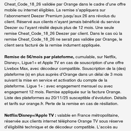
Cheat_Code_18_26 validée par Orange dans le cadre d’une offre
mobile ou internet éligibles. La remise s’appliquera sur
l’abonnement Deezer Premium jusqu’aux 26 ans révolus du
client. Réservé aux clients n’ayant jamais bénéficié du service
Deezer ou l’ayant résilié depuis plus de 12 mois. Une seule
remise Cheat_Code_18_26 Deezer par client. Dans le cas où la
remise Cheat_Code_18_26 ne serait pas validée par Orange, le
client sera facturé de la remise indument appliquée.
Remise de 5€/mois par plateforme,
cumulable, sur Netflix,
Disney+, Ligue1+ et Apple TV en cas de souscription d’une offre
Livebox Max, avec décodeur compatible. Souscription de la (des)
plateforme (s) en plus auprès d’Orange dans un délai de 3 mois
suivant la mise en service et activation du compte de la
plateforme. Ligue 1+ : avec engagement mensuel ou avec
engagement 12 mois. Remise appliquée sur la facture Orange.
Liste des plateformes au 20/11/25 susceptible d’évolution. Détails
et tarifs sur orange.fr. Perte de la remise en cas de résiliation.
Netflix/Disney+/Apple TV :
valable en France métropolitaine,
réservée aux clients internet téléphone Orange TV sous réserve
d’éligibilité technique et de décodeur compatible. L'accès au