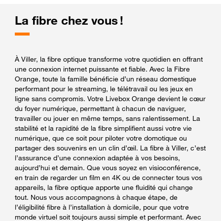
La fibre chez vous !
À Viller, la fibre optique transforme votre quotidien en offrant
une connexion internet puissante et fiable. Avec la Fibre
Orange, toute la famille bénéficie d’un réseau domestique
performant pour le streaming, le télétravail ou les jeux en
ligne sans compromis. Votre Livebox Orange devient le cœur
du foyer numérique, permettant à chacun de naviguer,
travailler ou jouer en même temps, sans ralentissement. La
stabilité et la rapidité de la fibre simplifient aussi votre vie
numérique, que ce soit pour piloter votre domotique ou
partager des souvenirs en un clin d’œil. La fibre à Viller, c’est
l’assurance d’une connexion adaptée à vos besoins,
aujourd’hui et demain. Que vous soyez en visioconférence,
en train de regarder un film en 4K ou de connecter tous vos
appareils, la fibre optique apporte une fluidité qui change
tout. Nous vous accompagnons à chaque étape, de
l’éligibilité fibre à l’installation à domicile, pour que votre
monde virtuel soit toujours aussi simple et performant. Avec