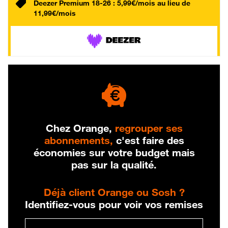
Deezer Premium 18-26 : 5,99€/mois au lieu de
11,99€/mois
Chez Orange,
regrouper ses
abonnements,
c'est faire des
économies sur votre budget mais
pas sur la qualité.
Déjà client Orange ou Sosh ?
Identifiez-vous pour voir vos remises