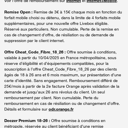
Voir l'offre de remboursement sur
Internet
et
Internet+Mobile
.
Remise Open :
Remise de 3€ à 15€ chaque mois en fonction du
forfait mobile choisi ou détenu, dans la limite de 4 forfaits mobile
supplémentaires, pour une nouvelle offre Livebox éligible.
Réservé aux particuliers. Non cumulable. Perte de la remise en
cas de changement d'offre, de résiliation ou de demande de
suppression par le client internet.
Offre Cheat_Code_Fibre_18_26 :
Offre soumise à conditions,
valable à partir du 10/04/2025 en France métropolitaine, sous
réserve d’éligibilité et d’équipements compatibles, pour la
souscription à l’offre Cheat_Code_Fibre_18_26 par des clients
âgés de 18 à 26 ans et 6 mois maximum, sur présentation d’une
carte d’identité. Sans engagement. Remboursement différé de
25€/mois à partir de la 2e facture Orange après validation de la
demande et jusqu’aux 26 ans révolus du client. Un seul
remboursement par client. Non cumulable. Perte du
remboursement en cas de résiliation ou de changement d’offre.
Détails et formulaire sur
odr.orange.fr
Deezer Premium 18-26 :
Offre soumise à conditions en
métropole, réservée au client bénéficiant d’une remise