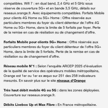
compatibles. Wifi 7 : en dual band, 2,4 GHz et 5 GHz sous
réserve de couverture 5G+ et en bande 3,5 GHz, détails sur
reseaux.orange.fr. Avec équipements compatibles. Forfaits Mobile
pour clients 4G Home ou 5G+ Home : Offre réservée aux
particuliers membres du foyer du client détenteur de l'offre 4G
Home ou 5G+ Home, dans la limite de 5 forfaits par foyer. Perte
de la remise en cas de résiliation ou de changement d’offre.
Forfaits Mobile pour clients 5G+ Home
: Offre réservée aux
particuliers membres du foyer du client détenteur de l'offre 5G+
Home, dans la limite de 5 forfaits. Perte de la remise en cas de
résiliation ou de changement d’offre.
Réseau mobile N°1 :
Selon l’enquête ARCEP 2025 d’évaluation
de la qualité de service des opérateurs mobiles métropolitains,
Orange est 1er ou 1er ex æquo sur 251 des 258 indicateurs
mesurés. En savoir plus sur le site
réseaux d'Orange
Très haut débit mobile 4G ou 5G :
dans les zones déployées.
Couverture sur reseaux.orange.fr.
Débits Livebox Up et Max Fibre :
En France métropolitaine.