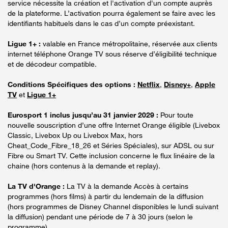
service nécessite la création et l'activation d'un compte auprès
de la plateforme. L’activation pourra également se faire avec les
identifiants habituels dans le cas d’un compte préexistant.
Ligue 1+ :
valable en France métropolitaine, réservée aux clients
internet téléphone Orange TV sous réserve d’éligibilité technique
et de décodeur compatible.
Conditions Spécifiques des options :
Netflix
,
Disney+
,
Apple
TV
et
Ligue 1+
Eurosport 1 inclus jusqu’au 31 janvier 2029 :
Pour toute
nouvelle souscription d’une offre Internet Orange éligible (Livebox
Classic, Livebox Up ou Livebox Max, hors
Cheat_Code_Fibre_18_26 et Séries Spéciales), sur ADSL ou sur
Fibre ou Smart TV. Cette inclusion concerne le flux linéaire de la
chaine (hors contenus à la demande et replay).
La TV d'Orange :
La TV à la demande Accès à certains
programmes (hors films) à partir du lendemain de la diffusion
(hors programmes de Disney Channel disponibles le lundi suivant
la diffusion) pendant une période de 7 à 30 jours (selon le
programme).