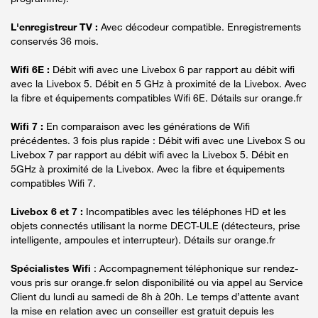
L'enregistreur TV :
Avec décodeur compatible. Enregistrements
conservés 36 mois.
Wifi 6E :
Débit wifi avec une Livebox 6 par rapport au débit wifi
avec la Livebox 5. Débit en 5 GHz à proximité de la Livebox. Avec
la fibre et équipements compatibles Wifi 6E. Détails sur orange.fr
Wifi 7 :
En comparaison avec les générations de Wifi
précédentes. 3 fois plus rapide : Débit wifi avec une Livebox S ou
Livebox 7 par rapport au débit wifi avec la Livebox 5. Débit en
5GHz à proximité de la Livebox. Avec la fibre et équipements
compatibles Wifi 7.
Livebox 6 et 7 :
Incompatibles avec les téléphones HD et les
objets connectés utilisant la norme DECT-ULE (détecteurs, prise
intelligente, ampoules et interrupteur). Détails sur orange.fr
Spécialistes Wifi
: Accompagnement téléphonique sur rendez-
vous pris sur orange.fr selon disponibilité ou via appel au Service
Client du lundi au samedi de 8h à 20h. Le temps d’attente avant
la mise en relation avec un conseiller est gratuit depuis les