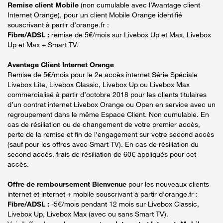
Remise client Mobile
(non cumulable avec l’Avantage client
Internet Orange), pour un client Mobile Orange identifié
souscrivant à partir d’orange.fr :
Fibre/ADSL :
remise de 5€/mois sur Livebox Up et Max, Livebox
Up et Max + Smart TV.
Avantage Client Internet Orange
Remise de 5€/mois pour le 2e accès internet Série Spéciale
Livebox Lite, Livebox Classic, Livebox Up ou Livebox Max
commercialisé à partir d’octobre 2018 pour les clients titulaires
d’un contrat internet Livebox Orange ou Open en service avec un
regroupement dans le même Espace Client. Non cumulable. En
cas de résiliation ou de changement de votre premier accès,
perte de la remise et fin de l’engagement sur votre second accès
(sauf pour les offres avec Smart TV). En cas de résiliation du
second accès, frais de résiliation de 60€ appliqués pour cet
accès.
Offre de remboursement Bienvenue
pour les nouveaux clients
internet et internet + mobile souscrivant à partir d’orange.fr :
Fibre/ADSL :
-5€/mois pendant 12 mois sur Livebox Classic,
Livebox Up, Livebox Max (avec ou sans Smart TV).