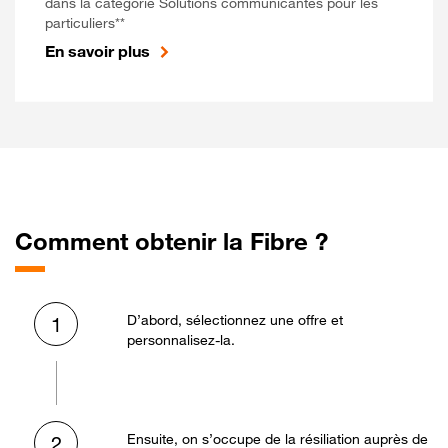
dans la catégorie Solutions communicantes pour les
particuliers**
En savoir plus
Comment obtenir la Fibre ?
D’abord, sélectionnez une offre et
1
personnalisez-la.
Ensuite, on s’occupe de la résiliation auprès de
2