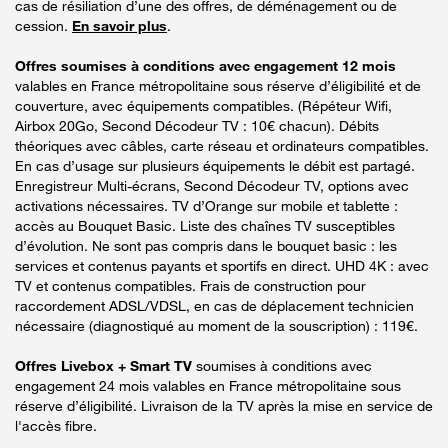
cas de résiliation d’une des offres, de déménagement ou de
cession.
En savoir plus
.
Offres soumises à conditions avec engagement 12 mois
valables en France métropolitaine sous réserve d’éligibilité et de
couverture, avec équipements compatibles. (Répéteur Wifi,
Airbox 20Go, Second Décodeur TV : 10€ chacun). Débits
théoriques avec câbles, carte réseau et ordinateurs compatibles.
En cas d’usage sur plusieurs équipements le débit est partagé.
Enregistreur Multi-écrans, Second Décodeur TV, options avec
activations nécessaires. TV d’Orange sur mobile et tablette :
accès au Bouquet Basic. Liste des chaînes TV susceptibles
d’évolution. Ne sont pas compris dans le bouquet basic : les
services et contenus payants et sportifs en direct. UHD 4K : avec
TV et contenus compatibles. Frais de construction pour
raccordement ADSL/VDSL, en cas de déplacement technicien
nécessaire (diagnostiqué au moment de la souscription) : 119€.
Offres Livebox + Smart TV
soumises à conditions avec
engagement 24 mois valables en France métropolitaine sous
réserve d’éligibilité. Livraison de la TV après la mise en service de
l'accès fibre.