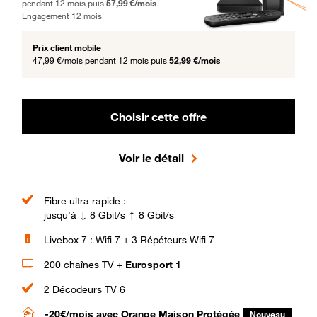
pendant 12 mois puis
57,99 €/mois
Engagement 12 mois
Prix client mobile
47,99 €/mois
pendant 12 mois puis
52,99 €/mois
Choisir cette offre
Voir le détail
Fibre ultra rapide :
jusqu'à ↓ 8 Gbit/s ↑ 8 Gbit/s
Livebox 7 : Wifi 7 + 3 Répéteurs Wifi 7
200 chaînes TV +
Eurosport 1
2 Décodeurs TV 6
-20€/mois
avec Orange Maison Protégée
Nouveau