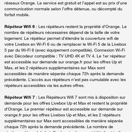
réseaux Orange. Le service est gratuit et l’appel est au prix d’une
communication normale selon l’offre détenue, ou décompté du
forfait mobile.
Répéteur Wifi 6
: Les répéteurs restent la propriété d’Orange. Le
nombre de répéteurs nécessaires dépend de la taille de votre
logement. Le répéteur permet d’étendre la couverture wifi de
votre Livebox en Wi-Fi 6 ou de remplacer le Wi-Fi 5 de la Livebox
5 par du Wi-Fi 6 (avec équipement compatible). Connexion Wi-Fi
avec Décodeur compatible : TV UHD 4K et TV 4. Le 1er répéteur
est accessible sur demande sur orange.fr pour les offres Up et
Max, et les 2 répéteurs supplémentaires sur Max sont
accessibles de manière séparée chaque 72h après la demande
précédente. L’accès aux répéteurs n’est pas cumulable avec les
répéteurs accessibles via les autres offres.
Répéteur Wifi 7
: Les Répéteurs Wifi 7 sont mis à disposition sur
demande pour les offres Livebox Up et Max et restent la propriété
d'Orange. Le premier répéteur est accessible sur demande sur
orange.fr pour les offres Livebox Up et Max, et les 2 répéteurs
supplémentaires sur Max sont accessibles de manière séparée
chaque 72h après la demande précédente. Le nombre de