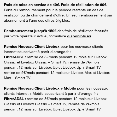
Frais de mise en service de 49€. Frais de résiliation de 60€.
Perte du remboursement pour la période restante en cas de
résiliation ou de changement d'offre. Un seul remboursement par
abonnement à l’une des offres éligibles.
Remboursement jusqu’à 150€
des frais de résiliation facturés
par votre opérateur actuel, formulaire
disponible ici
.
Remise Nouveau Client Livebox
pour les nouveaux clients
internet souscrivant à partir d’orange.fr :
Fibre/ADSL :
remise de 8€/mois pendant 12 mois sur Livebox
Classic et Livebox Classic + Smart TV, remise de 7€/mois
pendant 12 mois sur Livebox Up et Livebox Up + Smart TV,
remise de 5€/mois pendant 12 mois sur Livebox Max et Livebox
Max + Smart TV.
Remise Nouveau Client Livebox + Mobile
pour les nouveaux
clients Internet + Mobile souscrivant à partir d’orange.fr :
Fibre/ADSL :
remise de 8€/mois pendant 12 mois sur Livebox
Classic et Livebox Classic + Smart TV, remise de 2€/mois
pendant 12 mois sur Livebox Up et Livebox Up + Smart TV.