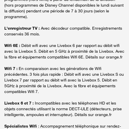
(hors programmes de Disney Channel disponibles le lundi suivant
la diffusion) pendant une période de 7 à 30 jours (selon le
programme).
L'enregistreur TV :
Avec décodeur compatible. Enregistrements
conservés 36 mois.
Wifi 6E :
Débit wifi avec une Livebox 6 par rapport au débit wifi
avec la Livebox 5. Débit en 5 GHz à proximité de la Livebox. Avec
la fibre et équipements compatibles Wifi 6E. Détails sur orange.fr
Wifi 7 :
En comparaison avec les générations de Wifi
précédentes. 3 fois plus rapide : Débit wifi avec une Livebox S ou
Livebox 7 par rapport au débit wifi avec la Livebox 5. Débit en
5GHz à proximité de la Livebox. Avec la fibre et équipements
compatibles Wifi 7.
Livebox 6 et 7 :
Incompatibles avec les téléphones HD et les
objets connectés utilisant la norme DECT-ULE (détecteurs, prise
intelligente, ampoules et interrupteur). Détails sur orange.fr
Spécialistes Wifi
: Accompagnement téléphonique sur rendez-