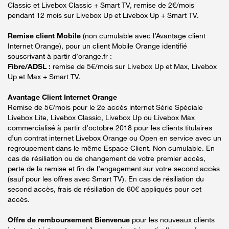
Classic et Livebox Classic + Smart TV, remise de 2€/mois
pendant 12 mois sur Livebox Up et Livebox Up + Smart TV.
Remise client Mobile
(non cumulable avec l’Avantage client
Internet Orange), pour un client Mobile Orange identifié
souscrivant à partir d’orange.fr :
Fibre/ADSL :
remise de 5€/mois sur Livebox Up et Max, Livebox
Up et Max + Smart TV.
Avantage Client Internet Orange
Remise de 5€/mois pour le 2e accès internet Série Spéciale
Livebox Lite, Livebox Classic, Livebox Up ou Livebox Max
commercialisé à partir d’octobre 2018 pour les clients titulaires
d’un contrat internet Livebox Orange ou Open en service avec un
regroupement dans le même Espace Client. Non cumulable. En
cas de résiliation ou de changement de votre premier accès,
perte de la remise et fin de l’engagement sur votre second accès
(sauf pour les offres avec Smart TV). En cas de résiliation du
second accès, frais de résiliation de 60€ appliqués pour cet
accès.
Offre de remboursement Bienvenue
pour les nouveaux clients