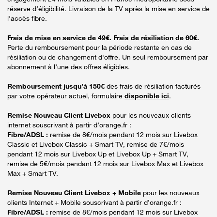
réserve d’éligibilité. Livraison de la TV après la mise en service de
l'accès fibre.
Frais de mise en service de 49€. Frais de résiliation de 60€.
Perte du remboursement pour la période restante en cas de
résiliation ou de changement d'offre. Un seul remboursement par
abonnement à l’une des offres éligibles.
Remboursement jusqu’à 150€
des frais de résiliation facturés
par votre opérateur actuel, formulaire
disponible ici
.
Remise Nouveau Client Livebox
pour les nouveaux clients
internet souscrivant à partir d’orange.fr :
Fibre/ADSL :
remise de 8€/mois pendant 12 mois sur Livebox
Classic et Livebox Classic + Smart TV, remise de 7€/mois
pendant 12 mois sur Livebox Up et Livebox Up + Smart TV,
remise de 5€/mois pendant 12 mois sur Livebox Max et Livebox
Max + Smart TV.
Remise Nouveau Client Livebox + Mobile
pour les nouveaux
clients Internet + Mobile souscrivant à partir d’orange.fr :
Fibre/ADSL :
remise de 8€/mois pendant 12 mois sur Livebox