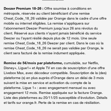
Deezer Premium 18-26 :
Offre soumise à conditions en
métropole, réservée au client bénéficiant d’une remise
Cheat_Code_18_26 validée par Orange dans le cadre d’une offre
mobile ou internet éligibles. La remise s’appliquera sur
l’abonnement Deezer Premium jusqu’aux 26 ans révolus du
client. Réservé aux clients n’ayant jamais bénéficié du service
Deezer ou l’ayant résilié depuis plus de 12 mois. Une seule
remise Cheat_Code_18_26 Deezer par client. Dans le cas où la
remise Cheat_Code_18_26 ne serait pas validée par Orange, le
client sera facturé de la remise indument appliquée.
Remise de 5€/mois par plateforme,
cumulable, sur Netflix,
Disney+, Ligue1+ et Apple TV en cas de souscription d’une offre
Livebox Max, avec décodeur compatible. Souscription de la (des)
plateforme (s) en plus auprès d’Orange dans un délai de 3 mois
suivant la mise en service et activation du compte de la
plateforme. Ligue 1+ : avec engagement mensuel ou avec
engagement 12 mois. Remise appliquée sur la facture Orange.
Liste des plateformes au 20/11/25 susceptible d’évolution. Détails
et tarifs sur orange.fr. Perte de la remise en cas de résiliation.