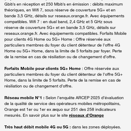
Gbit/s en réception et 250 Mbit/s en émission : débits maximum
théoriques, en Wifi 7, sous réserve de couverture 5G+ et en
bande 3,5 GHz, détails sur reseaux.orange.fr. Avec équipements
compatibles. Wifi 7 : en dual band, 2,4 GHz et 5 GHz sous
réserve de couverture 5G+ et en bande 3,5 GHz, détails sur
reseaux.orange.fr. Avec équipements compatibles. Forfaits Mobile
pour clients 4G Home ou 5G+ Home : Offre réservée aux
particuliers membres du foyer du client détenteur de l'offre 4G
Home ou 5G+ Home, dans la limite de 5 forfaits par foyer. Perte
de la remise en cas de résiliation ou de changement d’offre.
Forfaits Mobile pour clients 5G+ Home
: Offre réservée aux
particuliers membres du foyer du client détenteur de l'offre 5G+
Home, dans la limite de 5 forfaits. Perte de la remise en cas de
résiliation ou de changement d’offre.
Réseau mobile N°1 :
Selon l’enquête ARCEP 2025 d’évaluation
de la qualité de service des opérateurs mobiles métropolitains,
Orange est 1er ou 1er ex æquo sur 251 des 258 indicateurs
mesurés. En savoir plus sur le site
réseaux d'Orange
Très haut débit mobile 4G ou 5G :
dans les zones déployées.