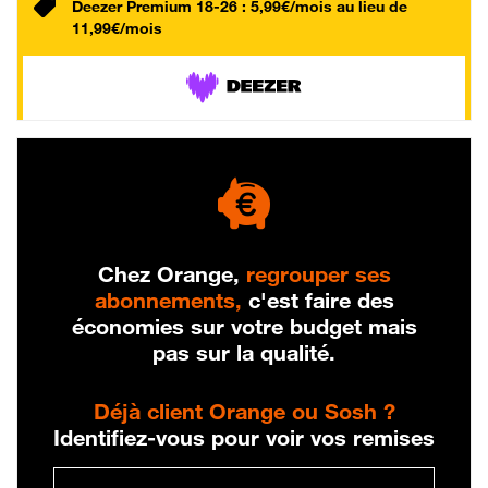
Deezer Premium 18-26 : 5,99€/mois au lieu de
11,99€/mois
Chez Orange,
regrouper ses
abonnements,
c'est faire des
économies sur votre budget mais
pas sur la qualité.
Déjà client Orange ou Sosh ?
Identifiez-vous pour voir vos remises