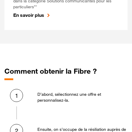
dans la catégorie Solutions communicantes pour les
particuliers**
En savoir plus
Comment obtenir la Fibre ?
D’abord, sélectionnez une offre et
1
personnalisez-la.
Ensuite, on s’occupe de la résiliation auprès de
2