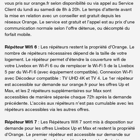
vous pris sur orange.fr selon disponibilité ou via appel au Service
Client du lundi au samedi de 8h à 20h. Le temps d’attente avant
la mise en relation avec un conseiller est gratuit depuis les
réseaux Orange. Le service est gratuit et l’appel est au prix d’une
communication normale selon l’offre détenue, ou décompté du
forfait mobile.
Répéteur Wifi 6
: Les répéteurs restent la propriété d’Orange. Le
nombre de répéteurs nécessaires dépend de la taille de votre
logement. Le répéteur permet d’étendre la couverture wifi de
votre Livebox en Wi-Fi 6 ou de remplacer le Wi-Fi 5 de la Livebox
5 par du Wi-Fi 6 (avec équipement compatible). Connexion Wi-Fi
avec Décodeur compatible : TV UHD 4K et TV 4. Le 1er répéteur
est accessible sur demande sur orange.fr pour les offres Up et
Max, et les 2 répéteurs supplémentaires sur Max sont
accessibles de manière séparée chaque 72h après la demande
précédente. L’accès aux répéteurs n’est pas cumulable avec les
répéteurs accessibles via les autres offres.
Répéteur Wifi 7
: Les Répéteurs Wifi 7 sont mis à disposition sur
demande pour les offres Livebox Up et Max et restent la propriété
d'Orange. Le premier répéteur est accessible sur demande sur