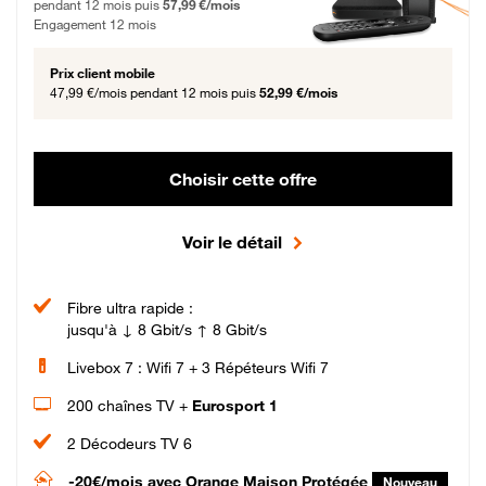
pendant 12 mois puis
57,99 €/mois
Engagement 12 mois
Prix client mobile
47,99 €/mois
pendant 12 mois puis
52,99 €/mois
Choisir cette offre
Voir le détail
Fibre ultra rapide :
jusqu'à ↓ 8 Gbit/s ↑ 8 Gbit/s
Livebox 7 : Wifi 7 + 3 Répéteurs Wifi 7
200 chaînes TV +
Eurosport 1
2 Décodeurs TV 6
-20€/mois
avec Orange Maison Protégée
Nouveau