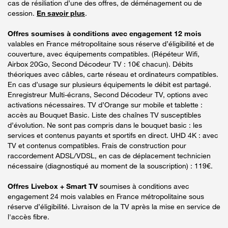
cas de résiliation d’une des offres, de déménagement ou de
cession.
En savoir plus
.
Offres soumises à conditions avec engagement 12 mois
valables en France métropolitaine sous réserve d’éligibilité et de
couverture, avec équipements compatibles. (Répéteur Wifi,
Airbox 20Go, Second Décodeur TV : 10€ chacun). Débits
théoriques avec câbles, carte réseau et ordinateurs compatibles.
En cas d’usage sur plusieurs équipements le débit est partagé.
Enregistreur Multi-écrans, Second Décodeur TV, options avec
activations nécessaires. TV d’Orange sur mobile et tablette :
accès au Bouquet Basic. Liste des chaînes TV susceptibles
d’évolution. Ne sont pas compris dans le bouquet basic : les
services et contenus payants et sportifs en direct. UHD 4K : avec
TV et contenus compatibles. Frais de construction pour
raccordement ADSL/VDSL, en cas de déplacement technicien
nécessaire (diagnostiqué au moment de la souscription) : 119€.
Offres Livebox + Smart TV
soumises à conditions avec
engagement 24 mois valables en France métropolitaine sous
réserve d’éligibilité. Livraison de la TV après la mise en service de
l'accès fibre.