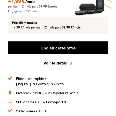
47,99 €
/mois
pendant 12 mois puis
57,99 €/mois
Engagement 12 mois
Prix client mobile
47,99 €/mois
pendant 12 mois puis
52,99 €/mois
Choisir cette offre
Voir le détail
Fibre ultra rapide :
jusqu'à ↓ 8 Gbit/s ↑ 8 Gbit/s
Livebox 7 : Wifi 7 + 3 Répéteurs Wifi 7
200 chaînes TV +
Eurosport 1
2 Décodeurs TV 6