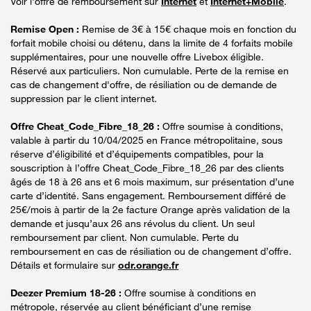
Voir l'offre de remboursement sur
Internet
et
Internet+Mobile
.
Remise Open :
Remise de 3€ à 15€ chaque mois en fonction du
forfait mobile choisi ou détenu, dans la limite de 4 forfaits mobile
supplémentaires, pour une nouvelle offre Livebox éligible.
Réservé aux particuliers. Non cumulable. Perte de la remise en
cas de changement d'offre, de résiliation ou de demande de
suppression par le client internet.
Offre Cheat_Code_Fibre_18_26 :
Offre soumise à conditions,
valable à partir du 10/04/2025 en France métropolitaine, sous
réserve d’éligibilité et d’équipements compatibles, pour la
souscription à l’offre Cheat_Code_Fibre_18_26 par des clients
âgés de 18 à 26 ans et 6 mois maximum, sur présentation d’une
carte d’identité. Sans engagement. Remboursement différé de
25€/mois à partir de la 2e facture Orange après validation de la
demande et jusqu’aux 26 ans révolus du client. Un seul
remboursement par client. Non cumulable. Perte du
remboursement en cas de résiliation ou de changement d’offre.
Détails et formulaire sur
odr.orange.fr
Deezer Premium 18-26 :
Offre soumise à conditions en
métropole, réservée au client bénéficiant d’une remise