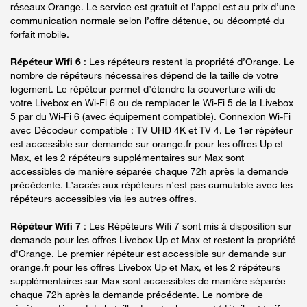
réseaux Orange. Le service est gratuit et l’appel est au prix d’une
communication normale selon l’offre détenue, ou décompté du
forfait mobile.
Répéteur Wifi 6
: Les répéteurs restent la propriété d’Orange. Le
nombre de répéteurs nécessaires dépend de la taille de votre
logement. Le répéteur permet d’étendre la couverture wifi de
votre Livebox en Wi-Fi 6 ou de remplacer le Wi-Fi 5 de la Livebox
5 par du Wi-Fi 6 (avec équipement compatible). Connexion Wi-Fi
avec Décodeur compatible : TV UHD 4K et TV 4. Le 1er répéteur
est accessible sur demande sur orange.fr pour les offres Up et
Max, et les 2 répéteurs supplémentaires sur Max sont
accessibles de manière séparée chaque 72h après la demande
précédente. L’accès aux répéteurs n’est pas cumulable avec les
répéteurs accessibles via les autres offres.
Répéteur Wifi 7
: Les Répéteurs Wifi 7 sont mis à disposition sur
demande pour les offres Livebox Up et Max et restent la propriété
d'Orange. Le premier répéteur est accessible sur demande sur
orange.fr pour les offres Livebox Up et Max, et les 2 répéteurs
supplémentaires sur Max sont accessibles de manière séparée
chaque 72h après la demande précédente. Le nombre de