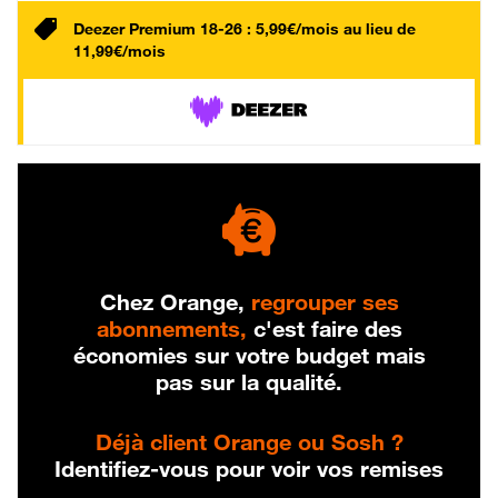
Deezer Premium 18-26 : 5,99€/mois au lieu de
11,99€/mois
Chez Orange,
regrouper ses
abonnements,
c'est faire des
économies sur votre budget mais
pas sur la qualité.
Déjà client Orange ou Sosh ?
Identifiez-vous pour voir vos remises