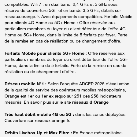
compatibles. Wifi 7 : en dual band, 2,4 GHz et 5 GHz sous
réserve de couverture 5G+ et en bande 3,5 GHz, détails sur
reseaux.orange.fr. Avec équipements compatibles. Forfaits Mobile
pour clients 4G Home ou 5G+ Home : Offre réservée aux
particuliers membres du foyer du client détenteur de l'offre 4G
Home ou 5G+ Home, dans la limite de 5 forfaits par foyer. Perte
de la remise en cas de résiliation ou de changement d’offre.
Forfaits Mobile pour clients 5G+ Home
: Offre réservée aux
particuliers membres du foyer du client détenteur de l'offre 5G+
Home, dans la limite de 5 forfaits. Perte de la remise en cas de
résiliation ou de changement d’offre.
Réseau mobile N°1 :
Selon l’enquête ARCEP 2025 d’évaluation
de la qualité de service des opérateurs mobiles métropolitains,
Orange est 1er ou 1er ex æquo sur 251 des 258 indicateurs
mesurés. En savoir plus sur le site
réseaux d'Orange
Très haut débit mobile 4G ou 5G :
dans les zones déployées.
Couverture sur reseaux.orange.fr.
Débits Livebox Up et Max Fibre :
En France métropolitaine.