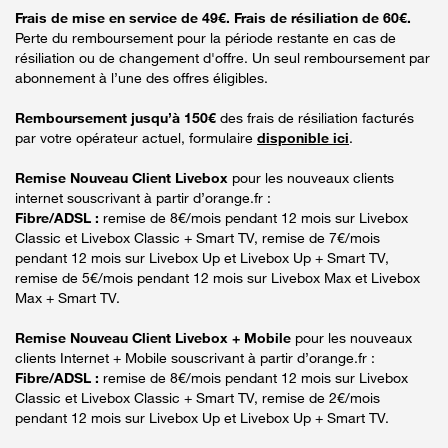
Frais de mise en service de 49€. Frais de résiliation de 60€.
Perte du remboursement pour la période restante en cas de
résiliation ou de changement d'offre. Un seul remboursement par
abonnement à l’une des offres éligibles.
Remboursement jusqu’à 150€
des frais de résiliation facturés
par votre opérateur actuel, formulaire
disponible ici
.
Remise Nouveau Client Livebox
pour les nouveaux clients
internet souscrivant à partir d’orange.fr :
Fibre/ADSL :
remise de 8€/mois pendant 12 mois sur Livebox
Classic et Livebox Classic + Smart TV, remise de 7€/mois
pendant 12 mois sur Livebox Up et Livebox Up + Smart TV,
remise de 5€/mois pendant 12 mois sur Livebox Max et Livebox
Max + Smart TV.
Remise Nouveau Client Livebox + Mobile
pour les nouveaux
clients Internet + Mobile souscrivant à partir d’orange.fr :
Fibre/ADSL :
remise de 8€/mois pendant 12 mois sur Livebox
Classic et Livebox Classic + Smart TV, remise de 2€/mois
pendant 12 mois sur Livebox Up et Livebox Up + Smart TV.