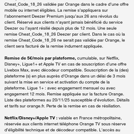
Cheat_Code_18_26 validée par Orange dans le cadre d’une offre
mobile ou internet éligibles. La remise s’appliquera sur
l’abonnement Deezer Premium jusqu’aux 26 ans révolus du
client. Réservé aux clients n’ayant jamais bénéficié du service
Deezer ou l’ayant résilié depuis plus de 12 mois. Une seule
remise Cheat_Code_18_26 Deezer par client. Dans le cas où la
remise Cheat_Code_18_26 ne serait pas validée par Orange, le
client sera facturé de la remise indument appliquée.
Remise de 5€/mois par plateforme,
cumulable, sur Netflix,
Disney+, Ligue1+ et Apple TV en cas de souscription d’une offre
Livebox Max, avec décodeur compatible. Souscription de la (des)
plateforme (s) en plus auprès d’Orange dans un délai de 3 mois
suivant la mise en service et activation du compte de la
plateforme. Ligue 1+ : avec engagement mensuel ou avec
engagement 12 mois. Remise appliquée sur la facture Orange.
Liste des plateformes au 20/11/25 susceptible d’évolution. Détails
et tarifs sur orange.fr. Perte de la remise en cas de résiliation.
Netflix/Disney+/Apple TV :
valable en France métropolitaine,
réservée aux clients internet téléphone Orange TV sous réserve
d’éligibilité technique et de décodeur compatible. L'accès au