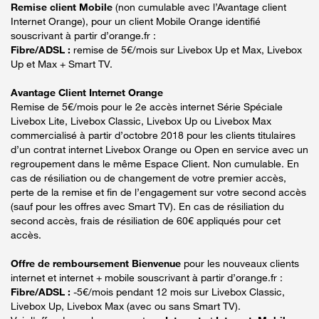
Remise client Mobile
(non cumulable avec l’Avantage client
Internet Orange), pour un client Mobile Orange identifié
souscrivant à partir d’orange.fr :
Fibre/ADSL :
remise de 5€/mois sur Livebox Up et Max, Livebox
Up et Max + Smart TV.
Avantage Client Internet Orange
Remise de 5€/mois pour le 2e accès internet Série Spéciale
Livebox Lite, Livebox Classic, Livebox Up ou Livebox Max
commercialisé à partir d’octobre 2018 pour les clients titulaires
d’un contrat internet Livebox Orange ou Open en service avec un
regroupement dans le même Espace Client. Non cumulable. En
cas de résiliation ou de changement de votre premier accès,
perte de la remise et fin de l’engagement sur votre second accès
(sauf pour les offres avec Smart TV). En cas de résiliation du
second accès, frais de résiliation de 60€ appliqués pour cet
accès.
Offre de remboursement Bienvenue
pour les nouveaux clients
internet et internet + mobile souscrivant à partir d’orange.fr :
Fibre/ADSL :
-5€/mois pendant 12 mois sur Livebox Classic,
Livebox Up, Livebox Max (avec ou sans Smart TV).