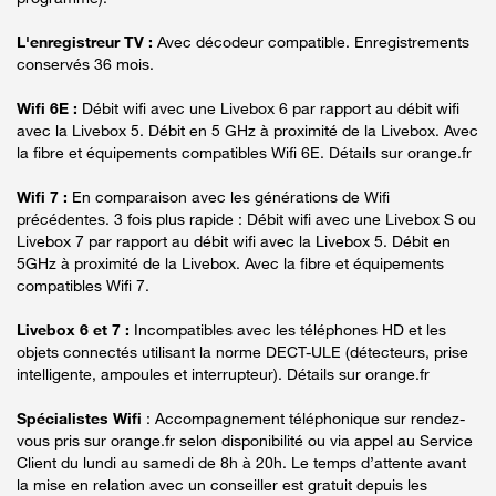
L'enregistreur TV :
Avec décodeur compatible. Enregistrements
conservés 36 mois.
Wifi 6E :
Débit wifi avec une Livebox 6 par rapport au débit wifi
avec la Livebox 5. Débit en 5 GHz à proximité de la Livebox. Avec
la fibre et équipements compatibles Wifi 6E. Détails sur orange.fr
Wifi 7 :
En comparaison avec les générations de Wifi
précédentes. 3 fois plus rapide : Débit wifi avec une Livebox S ou
Livebox 7 par rapport au débit wifi avec la Livebox 5. Débit en
5GHz à proximité de la Livebox. Avec la fibre et équipements
compatibles Wifi 7.
Livebox 6 et 7 :
Incompatibles avec les téléphones HD et les
objets connectés utilisant la norme DECT-ULE (détecteurs, prise
intelligente, ampoules et interrupteur). Détails sur orange.fr
Spécialistes Wifi
: Accompagnement téléphonique sur rendez-
vous pris sur orange.fr selon disponibilité ou via appel au Service
Client du lundi au samedi de 8h à 20h. Le temps d’attente avant
la mise en relation avec un conseiller est gratuit depuis les