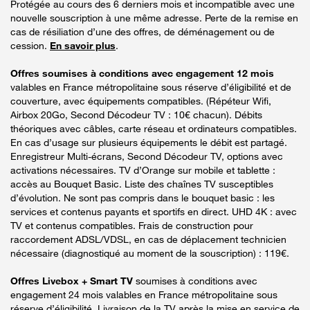
Protégée au cours des 6 derniers mois et incompatible avec une
nouvelle souscription à une même adresse. Perte de la remise en
cas de résiliation d’une des offres, de déménagement ou de
cession.
En savoir plus
.
Offres soumises à conditions avec engagement 12 mois
valables en France métropolitaine sous réserve d’éligibilité et de
couverture, avec équipements compatibles. (Répéteur Wifi,
Airbox 20Go, Second Décodeur TV : 10€ chacun). Débits
théoriques avec câbles, carte réseau et ordinateurs compatibles.
En cas d’usage sur plusieurs équipements le débit est partagé.
Enregistreur Multi-écrans, Second Décodeur TV, options avec
activations nécessaires. TV d’Orange sur mobile et tablette :
accès au Bouquet Basic. Liste des chaînes TV susceptibles
d’évolution. Ne sont pas compris dans le bouquet basic : les
services et contenus payants et sportifs en direct. UHD 4K : avec
TV et contenus compatibles. Frais de construction pour
raccordement ADSL/VDSL, en cas de déplacement technicien
nécessaire (diagnostiqué au moment de la souscription) : 119€.
Offres Livebox + Smart TV
soumises à conditions avec
engagement 24 mois valables en France métropolitaine sous
réserve d’éligibilité. Livraison de la TV après la mise en service de