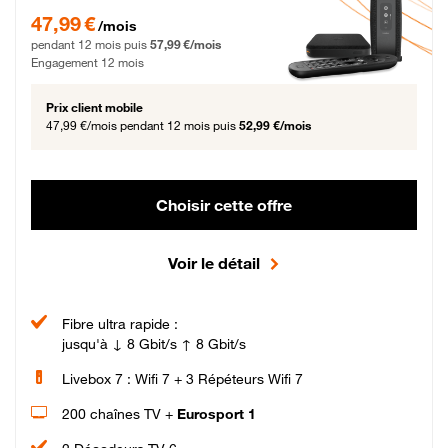
47,99 € par mois pendant 12 mois puis 57,99 € par mois, Engagement 12 moi
47,99 €
/mois
pendant 12 mois puis
57,99 €/mois
Engagement 12 mois
Prix client mobile
47,99 €/mois
pendant 12 mois puis
52,99 €/mois
Choisir cette offre
Voir le détail
Fibre ultra rapide :
jusqu'à ↓ 8 Gbit/s ↑ 8 Gbit/s
Livebox 7 : Wifi 7 + 3 Répéteurs Wifi 7
200 chaînes TV +
Eurosport 1