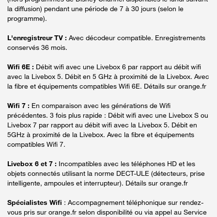
la diffusion) pendant une période de 7 à 30 jours (selon le
programme).
L'enregistreur TV :
Avec décodeur compatible. Enregistrements
conservés 36 mois.
Wifi 6E :
Débit wifi avec une Livebox 6 par rapport au débit wifi
avec la Livebox 5. Débit en 5 GHz à proximité de la Livebox. Avec
la fibre et équipements compatibles Wifi 6E. Détails sur orange.fr
Wifi 7 :
En comparaison avec les générations de Wifi
précédentes. 3 fois plus rapide : Débit wifi avec une Livebox S ou
Livebox 7 par rapport au débit wifi avec la Livebox 5. Débit en
5GHz à proximité de la Livebox. Avec la fibre et équipements
compatibles Wifi 7.
Livebox 6 et 7 :
Incompatibles avec les téléphones HD et les
objets connectés utilisant la norme DECT-ULE (détecteurs, prise
intelligente, ampoules et interrupteur). Détails sur orange.fr
Spécialistes Wifi
: Accompagnement téléphonique sur rendez-
vous pris sur orange.fr selon disponibilité ou via appel au Service