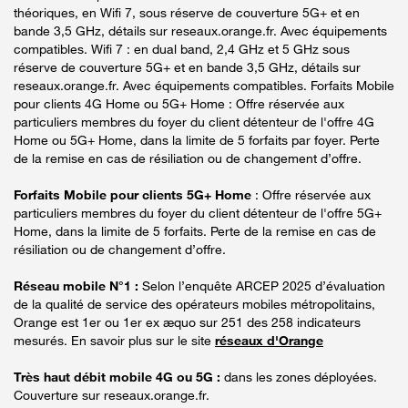
théoriques, en Wifi 7, sous réserve de couverture 5G+ et en
bande 3,5 GHz, détails sur reseaux.orange.fr. Avec équipements
compatibles. Wifi 7 : en dual band, 2,4 GHz et 5 GHz sous
réserve de couverture 5G+ et en bande 3,5 GHz, détails sur
reseaux.orange.fr. Avec équipements compatibles. Forfaits Mobile
pour clients 4G Home ou 5G+ Home : Offre réservée aux
particuliers membres du foyer du client détenteur de l'offre 4G
Home ou 5G+ Home, dans la limite de 5 forfaits par foyer. Perte
de la remise en cas de résiliation ou de changement d’offre.
Forfaits Mobile pour clients 5G+ Home
: Offre réservée aux
particuliers membres du foyer du client détenteur de l'offre 5G+
Home, dans la limite de 5 forfaits. Perte de la remise en cas de
résiliation ou de changement d’offre.
Réseau mobile N°1 :
Selon l’enquête ARCEP 2025 d’évaluation
de la qualité de service des opérateurs mobiles métropolitains,
Orange est 1er ou 1er ex æquo sur 251 des 258 indicateurs
mesurés. En savoir plus sur le site
réseaux d'Orange
Très haut débit mobile 4G ou 5G :
dans les zones déployées.
Couverture sur reseaux.orange.fr.