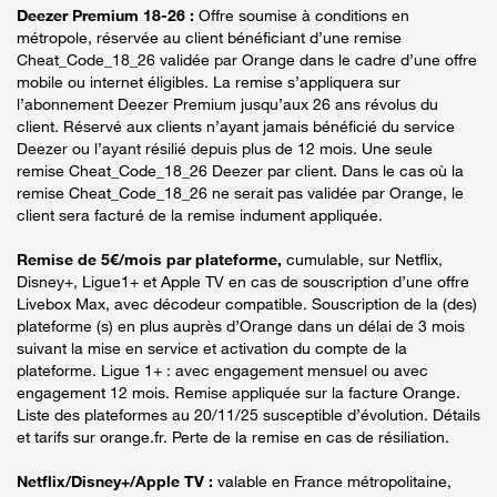
Deezer Premium 18-26 :
Offre soumise à conditions en
métropole, réservée au client bénéficiant d’une remise
Cheat_Code_18_26 validée par Orange dans le cadre d’une offre
mobile ou internet éligibles. La remise s’appliquera sur
l’abonnement Deezer Premium jusqu’aux 26 ans révolus du
client. Réservé aux clients n’ayant jamais bénéficié du service
Deezer ou l’ayant résilié depuis plus de 12 mois. Une seule
remise Cheat_Code_18_26 Deezer par client. Dans le cas où la
remise Cheat_Code_18_26 ne serait pas validée par Orange, le
client sera facturé de la remise indument appliquée.
Remise de 5€/mois par plateforme,
cumulable, sur Netflix,
Disney+, Ligue1+ et Apple TV en cas de souscription d’une offre
Livebox Max, avec décodeur compatible. Souscription de la (des)
plateforme (s) en plus auprès d’Orange dans un délai de 3 mois
suivant la mise en service et activation du compte de la
plateforme. Ligue 1+ : avec engagement mensuel ou avec
engagement 12 mois. Remise appliquée sur la facture Orange.
Liste des plateformes au 20/11/25 susceptible d’évolution. Détails
et tarifs sur orange.fr. Perte de la remise en cas de résiliation.
Netflix/Disney+/Apple TV :
valable en France métropolitaine,