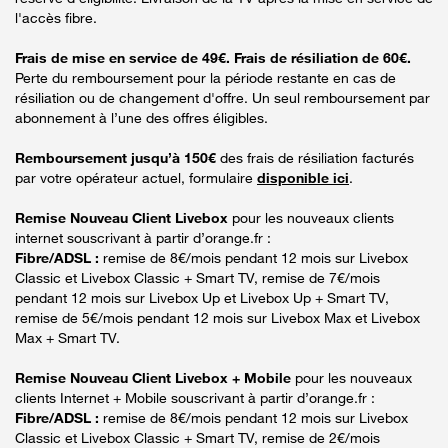
l'accès fibre.
Frais de mise en service de 49€. Frais de résiliation de 60€.
Perte du remboursement pour la période restante en cas de
résiliation ou de changement d'offre. Un seul remboursement par
abonnement à l’une des offres éligibles.
Remboursement jusqu’à 150€
des frais de résiliation facturés
par votre opérateur actuel, formulaire
disponible ici
.
Remise Nouveau Client Livebox
pour les nouveaux clients
internet souscrivant à partir d’orange.fr :
Fibre/ADSL :
remise de 8€/mois pendant 12 mois sur Livebox
Classic et Livebox Classic + Smart TV, remise de 7€/mois
pendant 12 mois sur Livebox Up et Livebox Up + Smart TV,
remise de 5€/mois pendant 12 mois sur Livebox Max et Livebox
Max + Smart TV.
Remise Nouveau Client Livebox + Mobile
pour les nouveaux
clients Internet + Mobile souscrivant à partir d’orange.fr :
Fibre/ADSL :
remise de 8€/mois pendant 12 mois sur Livebox
Classic et Livebox Classic + Smart TV, remise de 2€/mois