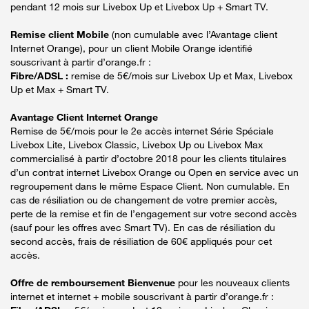
pendant 12 mois sur Livebox Up et Livebox Up + Smart TV.
Remise client Mobile
(non cumulable avec l’Avantage client
Internet Orange), pour un client Mobile Orange identifié
souscrivant à partir d’orange.fr :
Fibre/ADSL :
remise de 5€/mois sur Livebox Up et Max, Livebox
Up et Max + Smart TV.
Avantage Client Internet Orange
Remise de 5€/mois pour le 2e accès internet Série Spéciale
Livebox Lite, Livebox Classic, Livebox Up ou Livebox Max
commercialisé à partir d’octobre 2018 pour les clients titulaires
d’un contrat internet Livebox Orange ou Open en service avec un
regroupement dans le même Espace Client. Non cumulable. En
cas de résiliation ou de changement de votre premier accès,
perte de la remise et fin de l’engagement sur votre second accès
(sauf pour les offres avec Smart TV). En cas de résiliation du
second accès, frais de résiliation de 60€ appliqués pour cet
accès.
Offre de remboursement Bienvenue
pour les nouveaux clients
internet et internet + mobile souscrivant à partir d’orange.fr :