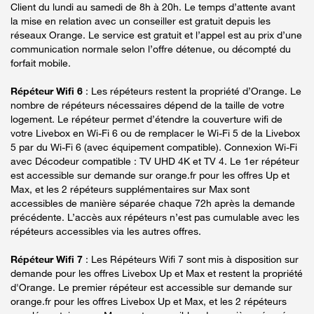
Client du lundi au samedi de 8h à 20h. Le temps d’attente avant
la mise en relation avec un conseiller est gratuit depuis les
réseaux Orange. Le service est gratuit et l’appel est au prix d’une
communication normale selon l’offre détenue, ou décompté du
forfait mobile.
Répéteur Wifi 6
: Les répéteurs restent la propriété d’Orange. Le
nombre de répéteurs nécessaires dépend de la taille de votre
logement. Le répéteur permet d’étendre la couverture wifi de
votre Livebox en Wi-Fi 6 ou de remplacer le Wi-Fi 5 de la Livebox
5 par du Wi-Fi 6 (avec équipement compatible). Connexion Wi-Fi
avec Décodeur compatible : TV UHD 4K et TV 4. Le 1er répéteur
est accessible sur demande sur orange.fr pour les offres Up et
Max, et les 2 répéteurs supplémentaires sur Max sont
accessibles de manière séparée chaque 72h après la demande
précédente. L’accès aux répéteurs n’est pas cumulable avec les
répéteurs accessibles via les autres offres.
Répéteur Wifi 7
: Les Répéteurs Wifi 7 sont mis à disposition sur
demande pour les offres Livebox Up et Max et restent la propriété
d'Orange. Le premier répéteur est accessible sur demande sur
orange.fr pour les offres Livebox Up et Max, et les 2 répéteurs