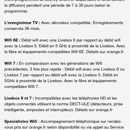
la diffusion) pendant une période de 7 à 30 jours (selon le
programme).
L'enregistreur TV :
Avec décodeur compatible. Enregistrements
conservés 36 mois.
Wifi 6E :
Débit wifi avec une Livebox 6 par rapport au débit wifi
avec la Livebox 5. Débit en 5 GHz à proximité de la Livebox. Avec
la fibre et équipements compatibles Wifi 6E. Détails sur orange.fr
Wifi 7 :
En comparaison avec les générations de Wifi
précédentes. 3 fois plus rapide : Débit wifi avec une Livebox S ou
Livebox 7 par rapport au débit wifi avec la Livebox 5. Débit en
5GHz à proximité de la Livebox. Avec la fibre et équipements
compatibles Wifi 7.
Livebox 6 et 7 :
Incompatibles avec les téléphones HD et les
objets connectés utilisant la norme DECT-ULE (détecteurs, prise
intelligente, ampoules et interrupteur). Détails sur orange.fr
Spécialistes Wifi
: Accompagnement téléphonique sur rendez-
vous pris sur orange.fr selon disponibilité ou via appel au Service