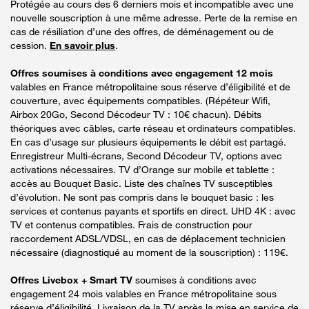
Protégée au cours des 6 derniers mois et incompatible avec une
nouvelle souscription à une même adresse. Perte de la remise en
cas de résiliation d’une des offres, de déménagement ou de
cession.
En savoir plus
.
Offres soumises à conditions avec engagement 12 mois
valables en France métropolitaine sous réserve d’éligibilité et de
couverture, avec équipements compatibles. (Répéteur Wifi,
Airbox 20Go, Second Décodeur TV : 10€ chacun). Débits
théoriques avec câbles, carte réseau et ordinateurs compatibles.
En cas d’usage sur plusieurs équipements le débit est partagé.
Enregistreur Multi-écrans, Second Décodeur TV, options avec
activations nécessaires. TV d’Orange sur mobile et tablette :
accès au Bouquet Basic. Liste des chaînes TV susceptibles
d’évolution. Ne sont pas compris dans le bouquet basic : les
services et contenus payants et sportifs en direct. UHD 4K : avec
TV et contenus compatibles. Frais de construction pour
raccordement ADSL/VDSL, en cas de déplacement technicien
nécessaire (diagnostiqué au moment de la souscription) : 119€.
Offres Livebox + Smart TV
soumises à conditions avec
engagement 24 mois valables en France métropolitaine sous
réserve d’éligibilité. Livraison de la TV après la mise en service de