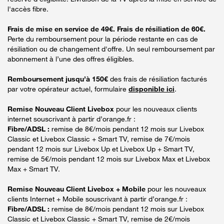
l'accès fibre.
Frais de mise en service de 49€. Frais de résiliation de 60€.
Perte du remboursement pour la période restante en cas de
résiliation ou de changement d'offre. Un seul remboursement par
abonnement à l’une des offres éligibles.
Remboursement jusqu’à 150€
des frais de résiliation facturés
par votre opérateur actuel, formulaire
disponible ici
.
Remise Nouveau Client Livebox
pour les nouveaux clients
internet souscrivant à partir d’orange.fr :
Fibre/ADSL :
remise de 8€/mois pendant 12 mois sur Livebox
Classic et Livebox Classic + Smart TV, remise de 7€/mois
pendant 12 mois sur Livebox Up et Livebox Up + Smart TV,
remise de 5€/mois pendant 12 mois sur Livebox Max et Livebox
Max + Smart TV.
Remise Nouveau Client Livebox + Mobile
pour les nouveaux
clients Internet + Mobile souscrivant à partir d’orange.fr :
Fibre/ADSL :
remise de 8€/mois pendant 12 mois sur Livebox
Classic et Livebox Classic + Smart TV, remise de 2€/mois