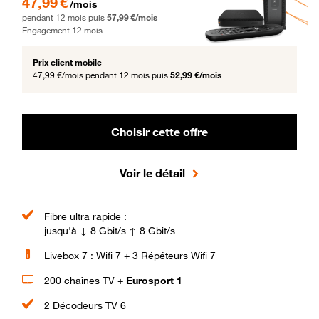
47,99 €
/mois
pendant 12 mois puis
57,99 €/mois
Engagement 12 mois
Prix client mobile
47,99 €/mois
pendant 12 mois puis
52,99 €/mois
Choisir cette offre
Voir le détail
Fibre ultra rapide :
jusqu'à ↓ 8 Gbit/s ↑ 8 Gbit/s
Livebox 7 : Wifi 7 + 3 Répéteurs Wifi 7
200 chaînes TV +
Eurosport 1
2 Décodeurs TV 6