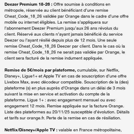
Deezer Premium 18-26 :
Offre soumise à conditions en
métropole, réservée au client bénéficiant d’une remise
Cheat_Code_18_26 validée par Orange dans le cadre d’une offre
mobile ou internet éligibles. La remise s’appliquera sur
l’abonnement Deezer Premium jusqu’aux 26 ans révolus du
client. Réservé aux clients n’ayant jamais bénéficié du service
Deezer ou l’ayant résilié depuis plus de 12 mois. Une seule
remise Cheat_Code_18_26 Deezer par client. Dans le cas où la
remise Cheat_Code_18_26 ne serait pas validée par Orange, le
client sera facturé de la remise indument appliquée.
Remise de 5€/mois par plateforme,
cumulable, sur Netflix,
Disney+, Ligue1+ et Apple TV en cas de souscription d’une offre
Livebox Max, avec décodeur compatible. Souscription de la (des)
plateforme (s) en plus auprès d’Orange dans un délai de 3 mois
suivant la mise en service et activation du compte de la
plateforme. Ligue 1+ : avec engagement mensuel ou avec
engagement 12 mois. Remise appliquée sur la facture Orange.
Liste des plateformes au 20/11/25 susceptible d’évolution. Détails
et tarifs sur orange.fr. Perte de la remise en cas de résiliation.
Netflix/Disney+/Apple TV :
valable en France métropolitaine,