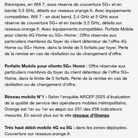
théoriques, en Wifi 7, sous réserve de couverture 5G+ et en
bande 3,5 GHz, détails sur reseaux.orange.fr. Avec équipements
compatibles. Wifi 7 : en dual band, 2,4 GHz et 5 GHz sous
réserve de couverture 5G+ et en bande 3,5 GHz, détails sur
reseaux.orange.fr. Avec équipements compatibles. Forfaits Mobile
pour clients 4G Home ou 5G+ Home : Offre réservée aux
particuliers membres du foyer du client détenteur de l'offre 4G
Home ou 5G+ Home, dans la limite de 5 forfaits par foyer. Perte
de la remise en cas de résiliation ou de changement d’offre.
Forfaits Mobile pour clients 5G+ Home
: Offre réservée aux
particuliers membres du foyer du client détenteur de l'offre 5G+
Home, dans la limite de 5 forfaits. Perte de la remise en cas de
résiliation ou de changement d’offre.
Réseau mobile N°1 :
Selon l’enquête ARCEP 2025 d’évaluation
de la qualité de service des opérateurs mobiles métropolitains,
Orange est 1er ou 1er ex æquo sur 251 des 258 indicateurs
mesurés. En savoir plus sur le site
réseaux d'Orange
Très haut débit mobile 4G ou 5G :
dans les zones déployées.
Couverture sur reseaux.orange.fr.