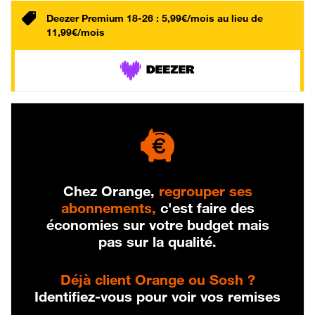
Deezer Premium 18-26 : 5,99€/mois au lieu de
11,99€/mois
Chez Orange,
regrouper ses
abonnements,
c'est faire des
économies sur votre budget mais
pas sur la qualité.
Déjà client Orange ou Sosh ?
Identifiez-vous pour voir vos remises