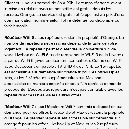
Client du lundi au samedi de 8h à 20h. Le temps d’attente avant
la mise en relation avec un conseiller est gratuit depuis les
réseaux Orange. Le service est gratuit et l’appel est au prix d’une
communication normale selon l’offre détenue, ou décompté du
forfait mobile.
Répéteur Wifi 6
: Les répéteurs restent la propriété d’Orange. Le
nombre de répéteurs nécessaires dépend de la taille de votre
logement. Le répéteur permet d’étendre la couverture wifi de
votre Livebox en Wi-Fi 6 ou de remplacer le Wi-Fi 5 de la Livebox
5 par du Wi-Fi 6 (avec équipement compatible). Connexion Wi-Fi
avec Décodeur compatible : TV UHD 4K et TV 4. Le 1er répéteur
est accessible sur demande sur orange.fr pour les offres Up et
Max, et les 2 répéteurs supplémentaires sur Max sont
accessibles de manière séparée chaque 72h après la demande
précédente. L’accès aux répéteurs n’est pas cumulable avec les
répéteurs accessibles via les autres offres.
Répéteur Wifi 7
: Les Répéteurs Wifi 7 sont mis à disposition sur
demande pour les offres Livebox Up et Max et restent la propriété
d'Orange. Le premier répéteur est accessible sur demande sur
orange.fr pour les offres Livebox Up et Max, et les 2 répéteurs