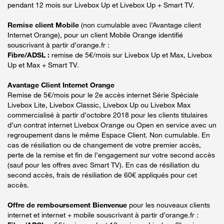
pendant 12 mois sur Livebox Up et Livebox Up + Smart TV.
Remise client Mobile
(non cumulable avec l’Avantage client
Internet Orange), pour un client Mobile Orange identifié
souscrivant à partir d’orange.fr :
Fibre/ADSL :
remise de 5€/mois sur Livebox Up et Max, Livebox
Up et Max + Smart TV.
Avantage Client Internet Orange
Remise de 5€/mois pour le 2e accès internet Série Spéciale
Livebox Lite, Livebox Classic, Livebox Up ou Livebox Max
commercialisé à partir d’octobre 2018 pour les clients titulaires
d’un contrat internet Livebox Orange ou Open en service avec un
regroupement dans le même Espace Client. Non cumulable. En
cas de résiliation ou de changement de votre premier accès,
perte de la remise et fin de l’engagement sur votre second accès
(sauf pour les offres avec Smart TV). En cas de résiliation du
second accès, frais de résiliation de 60€ appliqués pour cet
accès.
Offre de remboursement Bienvenue
pour les nouveaux clients
internet et internet + mobile souscrivant à partir d’orange.fr :