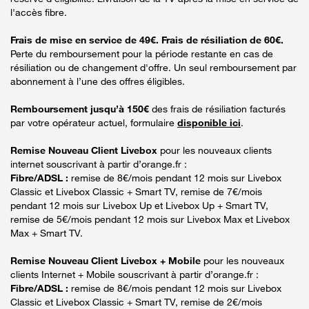
l'accès fibre.
Frais de mise en service de 49€. Frais de résiliation de 60€.
Perte du remboursement pour la période restante en cas de
résiliation ou de changement d'offre. Un seul remboursement par
abonnement à l’une des offres éligibles.
Remboursement jusqu’à 150€
des frais de résiliation facturés
par votre opérateur actuel, formulaire
disponible ici
.
Remise Nouveau Client Livebox
pour les nouveaux clients
internet souscrivant à partir d’orange.fr :
Fibre/ADSL :
remise de 8€/mois pendant 12 mois sur Livebox
Classic et Livebox Classic + Smart TV, remise de 7€/mois
pendant 12 mois sur Livebox Up et Livebox Up + Smart TV,
remise de 5€/mois pendant 12 mois sur Livebox Max et Livebox
Max + Smart TV.
Remise Nouveau Client Livebox + Mobile
pour les nouveaux
clients Internet + Mobile souscrivant à partir d’orange.fr :
Fibre/ADSL :
remise de 8€/mois pendant 12 mois sur Livebox
Classic et Livebox Classic + Smart TV, remise de 2€/mois