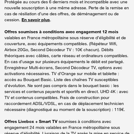
Protégée au cours des 6 derniers mois et incompatible avec une
nouvelle souscription à une même adresse. Perte de la remise en
cas de résiliation d’une des offres, de déménagement ou de
cession.
En savoir plus
.
Offres soumises à conditions avec engagement 12 mois
valables en France métropolitaine sous réserve d’éligibilité et de
couverture, avec équipements compatibles. (Répéteur Wifi,
Airbox 20Go, Second Décodeur TV : 10€ chacun). Débits
théoriques avec câbles, carte réseau et ordinateurs compatibles.
En cas d’usage sur plusieurs équipements le débit est partagé.
Enregistreur Multi-écrans, Second Décodeur TV, options avec
activations nécessaires. TV d’Orange sur mobile et tablette :
accès au Bouquet Basic. Liste des chaînes TV susceptibles
d’évolution. Ne sont pas compris dans le bouquet basic : les
services et contenus payants et sportifs en direct. UHD 4K : avec
TV et contenus compatibles. Frais de construction pour
raccordement ADSL/VDSL, en cas de déplacement technicien
nécessaire (diagnostiqué au moment de la souscription) : 119€.
Offres Livebox + Smart TV
soumises à conditions avec
engagement 24 mois valables en France métropolitaine sous
réserve d’éligibilité. Livraison de la TV après la mise en service de