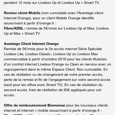
pendant 12 mois sur Livebox Up et Livebox Up + Smart TV.
Remise client Mobile
(non cumulable avec l’Avantage client
Internet Orange), pour un client Mobile Orange identifié
souscrivant à partir d’orange.fr :
Fibre/ADSL :
remise de 5€/mois sur Livebox Up et Max, Livebox
Up et Max + Smart TV.
Avantage Client Internet Orange
Remise de 5€/mois pour le 2e accès internet Série Spéciale
Livebox Lite, Livebox Classic, Livebox Up ou Livebox Max
commercialisé à partir d’octobre 2018 pour les clients titulaires
d’un contrat internet Livebox Orange ou Open en service avec un
regroupement dans le même Espace Client. Non cumulable. En
cas de résiliation ou de changement de votre premier accès,
perte de la remise et fin de l’engagement sur votre second accès
(sauf pour les offres avec Smart TV). En cas de résiliation du
second accès, frais de résiliation de 60€ appliqués pour cet
accès.
Offre de remboursement Bienvenue
pour les nouveaux clients
internet et internet + mobile souscrivant à partir d’orange.fr :