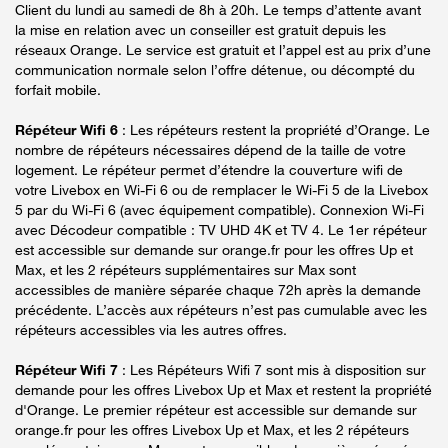
Client du lundi au samedi de 8h à 20h. Le temps d’attente avant
la mise en relation avec un conseiller est gratuit depuis les
réseaux Orange. Le service est gratuit et l’appel est au prix d’une
communication normale selon l’offre détenue, ou décompté du
forfait mobile.
Répéteur Wifi 6
: Les répéteurs restent la propriété d’Orange. Le
nombre de répéteurs nécessaires dépend de la taille de votre
logement. Le répéteur permet d’étendre la couverture wifi de
votre Livebox en Wi-Fi 6 ou de remplacer le Wi-Fi 5 de la Livebox
5 par du Wi-Fi 6 (avec équipement compatible). Connexion Wi-Fi
avec Décodeur compatible : TV UHD 4K et TV 4. Le 1er répéteur
est accessible sur demande sur orange.fr pour les offres Up et
Max, et les 2 répéteurs supplémentaires sur Max sont
accessibles de manière séparée chaque 72h après la demande
précédente. L’accès aux répéteurs n’est pas cumulable avec les
répéteurs accessibles via les autres offres.
Répéteur Wifi 7
: Les Répéteurs Wifi 7 sont mis à disposition sur
demande pour les offres Livebox Up et Max et restent la propriété
d'Orange. Le premier répéteur est accessible sur demande sur
orange.fr pour les offres Livebox Up et Max, et les 2 répéteurs