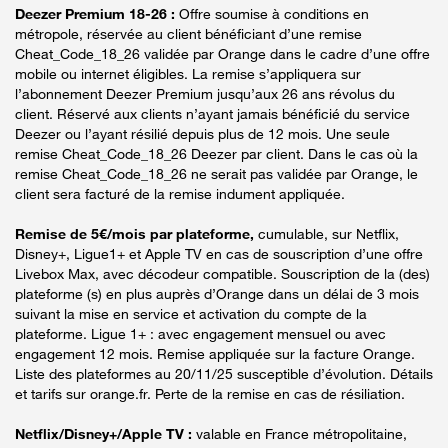
Deezer Premium 18-26 :
Offre soumise à conditions en
métropole, réservée au client bénéficiant d’une remise
Cheat_Code_18_26 validée par Orange dans le cadre d’une offre
mobile ou internet éligibles. La remise s’appliquera sur
l’abonnement Deezer Premium jusqu’aux 26 ans révolus du
client. Réservé aux clients n’ayant jamais bénéficié du service
Deezer ou l’ayant résilié depuis plus de 12 mois. Une seule
remise Cheat_Code_18_26 Deezer par client. Dans le cas où la
remise Cheat_Code_18_26 ne serait pas validée par Orange, le
client sera facturé de la remise indument appliquée.
Remise de 5€/mois par plateforme,
cumulable, sur Netflix,
Disney+, Ligue1+ et Apple TV en cas de souscription d’une offre
Livebox Max, avec décodeur compatible. Souscription de la (des)
plateforme (s) en plus auprès d’Orange dans un délai de 3 mois
suivant la mise en service et activation du compte de la
plateforme. Ligue 1+ : avec engagement mensuel ou avec
engagement 12 mois. Remise appliquée sur la facture Orange.
Liste des plateformes au 20/11/25 susceptible d’évolution. Détails
et tarifs sur orange.fr. Perte de la remise en cas de résiliation.
Netflix/Disney+/Apple TV :
valable en France métropolitaine,