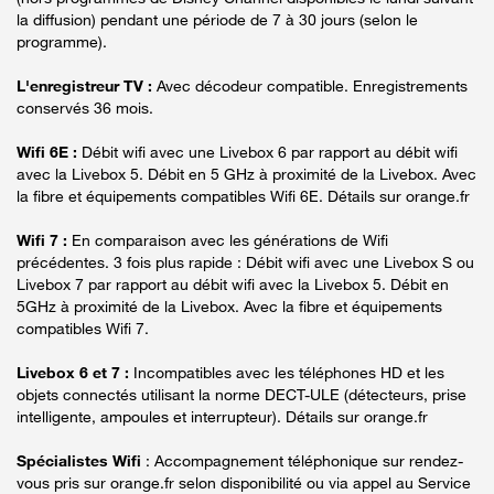
la diffusion) pendant une période de 7 à 30 jours (selon le
programme).
L'enregistreur TV :
Avec décodeur compatible. Enregistrements
conservés 36 mois.
Wifi 6E :
Débit wifi avec une Livebox 6 par rapport au débit wifi
avec la Livebox 5. Débit en 5 GHz à proximité de la Livebox. Avec
la fibre et équipements compatibles Wifi 6E. Détails sur orange.fr
Wifi 7 :
En comparaison avec les générations de Wifi
précédentes. 3 fois plus rapide : Débit wifi avec une Livebox S ou
Livebox 7 par rapport au débit wifi avec la Livebox 5. Débit en
5GHz à proximité de la Livebox. Avec la fibre et équipements
compatibles Wifi 7.
Livebox 6 et 7 :
Incompatibles avec les téléphones HD et les
objets connectés utilisant la norme DECT-ULE (détecteurs, prise
intelligente, ampoules et interrupteur). Détails sur orange.fr
Spécialistes Wifi
: Accompagnement téléphonique sur rendez-
vous pris sur orange.fr selon disponibilité ou via appel au Service