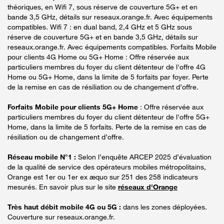
théoriques, en Wifi 7, sous réserve de couverture 5G+ et en
bande 3,5 GHz, détails sur reseaux.orange.fr. Avec équipements
compatibles. Wifi 7 : en dual band, 2,4 GHz et 5 GHz sous
réserve de couverture 5G+ et en bande 3,5 GHz, détails sur
reseaux.orange.fr. Avec équipements compatibles. Forfaits Mobile
pour clients 4G Home ou 5G+ Home : Offre réservée aux
particuliers membres du foyer du client détenteur de l'offre 4G
Home ou 5G+ Home, dans la limite de 5 forfaits par foyer. Perte
de la remise en cas de résiliation ou de changement d’offre.
Forfaits Mobile pour clients 5G+ Home
: Offre réservée aux
particuliers membres du foyer du client détenteur de l'offre 5G+
Home, dans la limite de 5 forfaits. Perte de la remise en cas de
résiliation ou de changement d’offre.
Réseau mobile N°1 :
Selon l’enquête ARCEP 2025 d’évaluation
de la qualité de service des opérateurs mobiles métropolitains,
Orange est 1er ou 1er ex æquo sur 251 des 258 indicateurs
mesurés. En savoir plus sur le site
réseaux d'Orange
Très haut débit mobile 4G ou 5G :
dans les zones déployées.
Couverture sur reseaux.orange.fr.