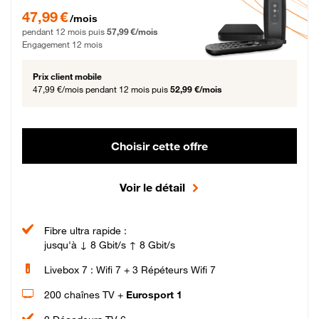
47,99 € par mois pendant 12 mois puis 57,99 € par mois, Engagement 12 moi
47,99 €
/mois
pendant 12 mois puis
57,99 €/mois
Engagement 12 mois
Prix client mobile
47,99 €/mois
pendant 12 mois puis
52,99 €/mois
Choisir cette offre
Voir le détail
Fibre ultra rapide :
jusqu'à ↓ 8 Gbit/s ↑ 8 Gbit/s
Livebox 7 : Wifi 7 + 3 Répéteurs Wifi 7
200 chaînes TV +
Eurosport 1