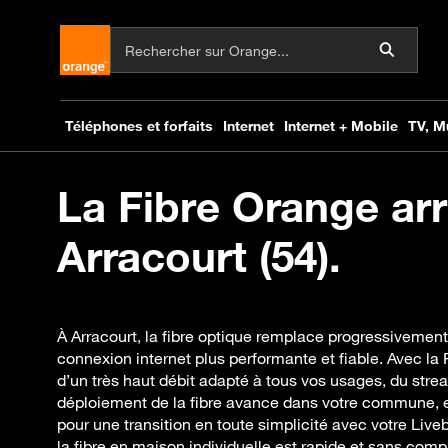
La Fibre Orange arr
Arracourt (54).
À Arracourt, la fibre optique remplace progressivement 
connexion internet plus performante et fiable. Avec la
d’un très haut débit adapté à tous vos usages, du strea
déploiement de la fibre avance dans votre commune,
pour une transition en toute simplicité avec votre Live
la fibre en maison individuelle est rapide et sans comp