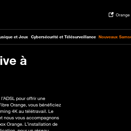
ive à
l’ADSL pour offrir une
 Fibre Orange, vous bénéficiez
ming 4K au télétravail. Le
 et nous vous accompagnons
box Orange. L’installation de
lication, pour un réseau