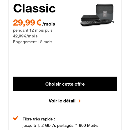
Classic
29,99 € par mois pendant 12 mois puis 42,99 € par mois, Enga
29,99 €
/mois
pendant 12 mois puis
42,99 €/mois
Engagement 12 mois
Choisir cette offre
Voir le détail
Fibre très rapide :
jusqu'à ↓ 2 Gbit/s partagés ↑ 800 Mbit/s