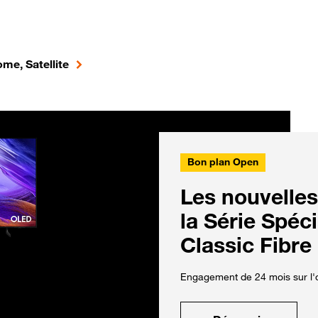
me, Satellite
Bon plan Open
Les nouvelles
la Série Spéc
Classic Fibre
Engagement de 24 mois sur l'o