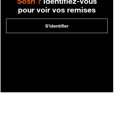
Sosh ?
Identifiez-vous
pour voir vos remises
S'identifier