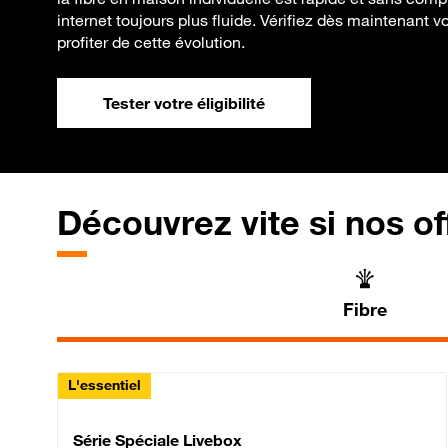
internet toujours plus fluide. Vérifiez dès maintenant vot
profiter de cette évolution.
Tester votre éligibilité
Découvrez vite si nos of
Fibre
L'essentiel
Série Spéciale Livebox 
Série Spéciale Livebox