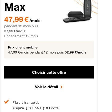
Max
gement 12 mois
47,99 € par mois pendant 12 mois puis 57,99 € par mois, Engageme
47,99 €
/mois
pendant 12 mois puis
57,99 €/mois
Engagement 12 mois
Prix client mobile
47,99 €/mois
pendant 12 mois puis
52,99 €/mois
Choisir cette offre
Voir le détail
Fibre ultra rapide :
jusqu'à ↓ 8 Gbit/s ↑ 8 Gbit/s