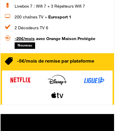
Livebox 7 : Wifi 7 + 3 Répéteurs Wifi 7
200 chaînes TV +
Eurosport 1
2 Décodeurs TV 6
-20€/mois
avec Orange Maison Protégée
Nouveau
-5€/mois de remise par plateforme