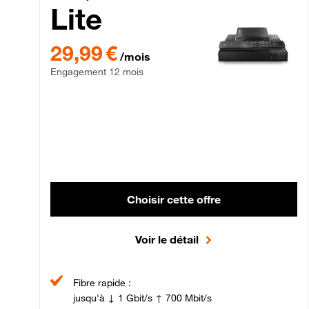
Lite
29,99 € par mois , Engagement 12 mois
29,99 €
/mois
Engagement 12 mois
Choisir cette offre
Voir le détail
Fibre rapide :
jusqu'à ↓ 1 Gbit/s ↑ 700 Mbit/s