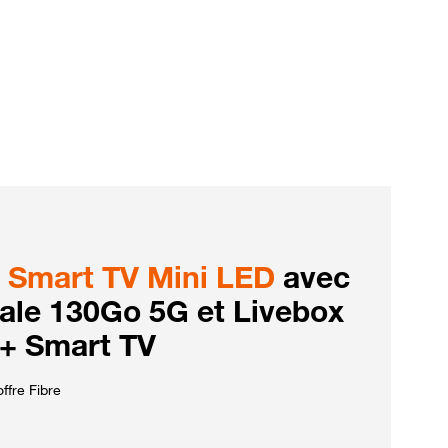
Smart TV Mini LED
avec
iale 130Go 5G et Livebox
 + Smart TV
ffre Fibre