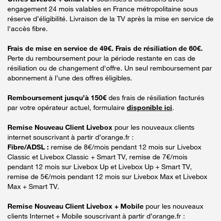
engagement 24 mois valables en France métropolitaine sous
réserve d’éligibilité. Livraison de la TV après la mise en service de
l'accès fibre.
Frais de mise en service de 49€. Frais de résiliation de 60€.
Perte du remboursement pour la période restante en cas de
résiliation ou de changement d'offre. Un seul remboursement par
abonnement à l’une des offres éligibles.
Remboursement jusqu’à 150€
des frais de résiliation facturés
par votre opérateur actuel, formulaire
disponible ici
.
Remise Nouveau Client Livebox
pour les nouveaux clients
internet souscrivant à partir d’orange.fr :
Fibre/ADSL :
remise de 8€/mois pendant 12 mois sur Livebox
Classic et Livebox Classic + Smart TV, remise de 7€/mois
pendant 12 mois sur Livebox Up et Livebox Up + Smart TV,
remise de 5€/mois pendant 12 mois sur Livebox Max et Livebox
Max + Smart TV.
Remise Nouveau Client Livebox + Mobile
pour les nouveaux
clients Internet + Mobile souscrivant à partir d’orange.fr :