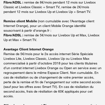
Fibre/ADSL :
remise de 8€/mois pendant 12 mois sur Livebox
Classic et Livebox Classic + Smart TV, remise de 2€/mois
pendant 12 mois sur Livebox Up et Livebox Up + Smart TV.
Remise client Mobile
(non cumulable avec l’Avantage client
Internet Orange), pour un client Mobile Orange identifié
souscrivant à partir d’orange.fr :
Fibre/ADSL :
remise de 5€/mois sur Livebox Up et Max, Livebox
Up et Max + Smart TV.
Avantage Client Internet Orange
Remise de 5€/mois pour le 2e accès internet Série Spéciale
Livebox Lite, Livebox Classic, Livebox Up ou Livebox Max
commercialisé à partir d’octobre 2018 pour les clients titulaires
d’un contrat internet Livebox Orange ou Open en service avec un
regroupement dans le même Espace Client. Non cumulable. En
cas de résiliation ou de changement de votre premier accès,
perte de la remise et fin de l’engagement sur votre second accès
(sauf pour les offres avec Smart TV). En cas de résiliation du
second accès, frais de résiliation de 60€ appliqués pour cet
accès.