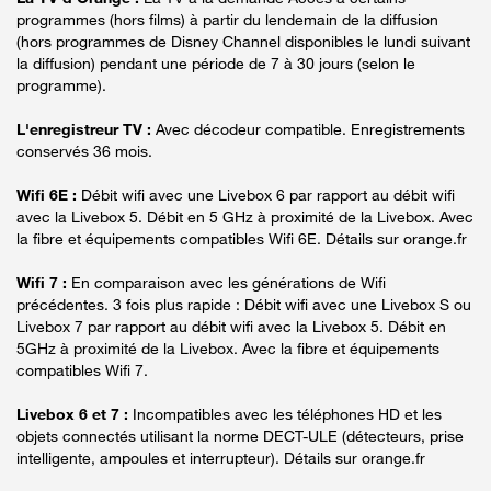
programmes (hors films) à partir du lendemain de la diffusion
(hors programmes de Disney Channel disponibles le lundi suivant
la diffusion) pendant une période de 7 à 30 jours (selon le
programme).
L'enregistreur TV :
Avec décodeur compatible. Enregistrements
conservés 36 mois.
Wifi 6E :
Débit wifi avec une Livebox 6 par rapport au débit wifi
avec la Livebox 5. Débit en 5 GHz à proximité de la Livebox. Avec
la fibre et équipements compatibles Wifi 6E. Détails sur orange.fr
Wifi 7 :
En comparaison avec les générations de Wifi
précédentes. 3 fois plus rapide : Débit wifi avec une Livebox S ou
Livebox 7 par rapport au débit wifi avec la Livebox 5. Débit en
5GHz à proximité de la Livebox. Avec la fibre et équipements
compatibles Wifi 7.
Livebox 6 et 7 :
Incompatibles avec les téléphones HD et les
objets connectés utilisant la norme DECT-ULE (détecteurs, prise
intelligente, ampoules et interrupteur). Détails sur orange.fr