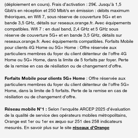
(déploiement en cours). Frais d’activation : 29€. Jusqu’à 1,5
Gbit/s en réception et 250 Mbit/s en émission : débits maximum
théoriques, en Wifi 7, sous réserve de couverture 5G+ et en
bande 3,5 GHz, détails sur reseaux.orange.fr. Avec équipements
compatibles. Wifi 7 : en dual band, 2,4 GHz et 5 GHz sous
réserve de couverture 5G+ et en bande 3,5 GHz, détails sur
reseaux.orange.fr. Avec équipements compatibles. Forfaits Mobile
pour clients 4G Home ou 5G+ Home : Offre réservée aux
particuliers membres du foyer du client détenteur de l'offre 4G
Home ou 5G+ Home, dans la limite de 5 forfaits par foyer. Perte
de la remise en cas de résiliation ou de changement d’offre.
Forfaits Mobile pour clients 5G+ Home
: Offre réservée aux
particuliers membres du foyer du client détenteur de l'offre 5G+
Home, dans la limite de 5 forfaits. Perte de la remise en cas de
résiliation ou de changement d’offre.
Réseau mobile N°1 :
Selon l’enquête ARCEP 2025 d’évaluation
de la qualité de service des opérateurs mobiles métropolitains,
Orange est 1er ou 1er ex æquo sur 251 des 258 indicateurs
mesurés. En savoir plus sur le site
réseaux d'Orange