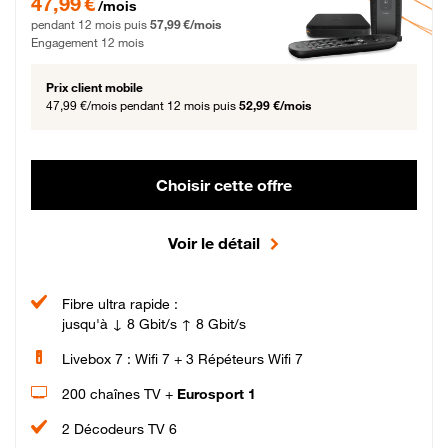
47,99 €
/mois
pendant 12 mois puis
57,99 €/mois
Engagement 12 mois
Prix client mobile
47,99 €/mois
pendant 12 mois puis
52,99 €/mois
Choisir cette offre
Voir le détail
Fibre ultra rapide :
jusqu'à ↓ 8 Gbit/s ↑ 8 Gbit/s
Livebox 7 : Wifi 7 + 3 Répéteurs Wifi 7
200 chaînes TV +
Eurosport 1
2 Décodeurs TV 6