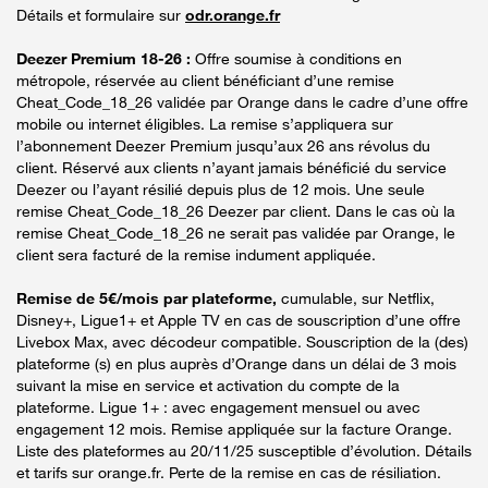
Détails et formulaire sur
odr.orange.fr
Deezer Premium 18-26 :
Offre soumise à conditions en
métropole, réservée au client bénéficiant d’une remise
Cheat_Code_18_26 validée par Orange dans le cadre d’une offre
mobile ou internet éligibles. La remise s’appliquera sur
l’abonnement Deezer Premium jusqu’aux 26 ans révolus du
client. Réservé aux clients n’ayant jamais bénéficié du service
Deezer ou l’ayant résilié depuis plus de 12 mois. Une seule
remise Cheat_Code_18_26 Deezer par client. Dans le cas où la
remise Cheat_Code_18_26 ne serait pas validée par Orange, le
client sera facturé de la remise indument appliquée.
Remise de 5€/mois par plateforme,
cumulable, sur Netflix,
Disney+, Ligue1+ et Apple TV en cas de souscription d’une offre
Livebox Max, avec décodeur compatible. Souscription de la (des)
plateforme (s) en plus auprès d’Orange dans un délai de 3 mois
suivant la mise en service et activation du compte de la
plateforme. Ligue 1+ : avec engagement mensuel ou avec
engagement 12 mois. Remise appliquée sur la facture Orange.
Liste des plateformes au 20/11/25 susceptible d’évolution. Détails
et tarifs sur orange.fr. Perte de la remise en cas de résiliation.