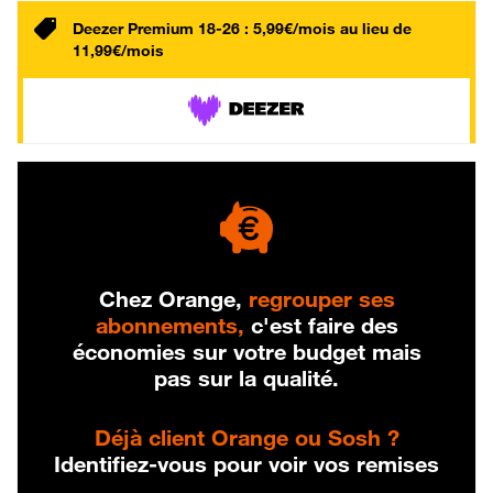
Deezer Premium 18-26 : 5,99€/mois au lieu de
11,99€/mois
Chez Orange,
regrouper ses
abonnements,
c'est faire des
économies sur votre budget mais
pas sur la qualité.
Déjà client Orange ou Sosh ?
Identifiez-vous pour voir vos remises