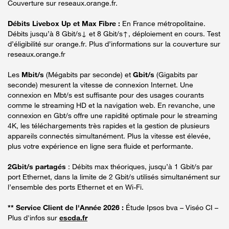
Couverture sur reseaux.orange.fr.
Débits Livebox Up et Max Fibre :
En France métropolitaine.
Débits jusqu’à 8 Gbit/s↓ et 8 Gbit/s↑, déploiement en cours. Test
d’éligibilité sur orange.fr. Plus d’informations sur la couverture sur
reseaux.orange.fr
Les
Mbit/s
(Mégabits par seconde) et
Gbit/s
(Gigabits par
seconde) mesurent la vitesse de connexion Internet. Une
connexion en Mbt/s est suffisante pour des usages courants
comme le streaming HD et la navigation web. En revanche, une
connexion en Gbt/s offre une rapidité optimale pour le streaming
4K, les téléchargements très rapides et la gestion de plusieurs
appareils connectés simultanément. Plus la vitesse est élevée,
plus votre expérience en ligne sera fluide et performante.
2Gbit/s partagés
: Débits max théoriques, jusqu’à 1 Gbit/s par
port Ethernet, dans la limite de 2 Gbit/s utilisés simultanément sur
l’ensemble des ports Ethernet et en Wi-Fi.
** Service Client de l'Année 2026 :
Étude Ipsos bva – Viséo CI –
Plus d'infos sur
escda.fr