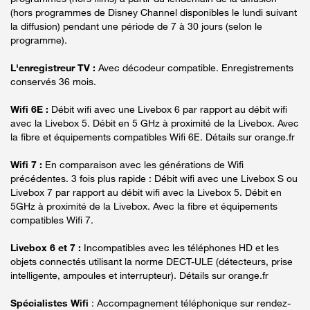
(hors programmes de Disney Channel disponibles le lundi suivant
la diffusion) pendant une période de 7 à 30 jours (selon le
programme).
L'enregistreur TV :
Avec décodeur compatible. Enregistrements
conservés 36 mois.
Wifi 6E :
Débit wifi avec une Livebox 6 par rapport au débit wifi
avec la Livebox 5. Débit en 5 GHz à proximité de la Livebox. Avec
la fibre et équipements compatibles Wifi 6E. Détails sur orange.fr
Wifi 7 :
En comparaison avec les générations de Wifi
précédentes. 3 fois plus rapide : Débit wifi avec une Livebox S ou
Livebox 7 par rapport au débit wifi avec la Livebox 5. Débit en
5GHz à proximité de la Livebox. Avec la fibre et équipements
compatibles Wifi 7.
Livebox 6 et 7 :
Incompatibles avec les téléphones HD et les
objets connectés utilisant la norme DECT-ULE (détecteurs, prise
intelligente, ampoules et interrupteur). Détails sur orange.fr
Spécialistes Wifi
: Accompagnement téléphonique sur rendez-