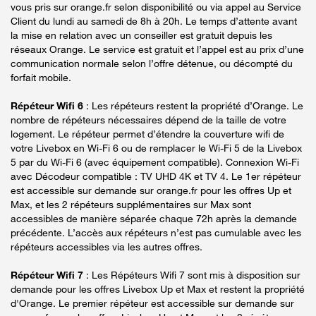
vous pris sur orange.fr selon disponibilité ou via appel au Service
Client du lundi au samedi de 8h à 20h. Le temps d’attente avant
la mise en relation avec un conseiller est gratuit depuis les
réseaux Orange. Le service est gratuit et l’appel est au prix d’une
communication normale selon l’offre détenue, ou décompté du
forfait mobile.
Répéteur Wifi 6
: Les répéteurs restent la propriété d’Orange. Le
nombre de répéteurs nécessaires dépend de la taille de votre
logement. Le répéteur permet d’étendre la couverture wifi de
votre Livebox en Wi-Fi 6 ou de remplacer le Wi-Fi 5 de la Livebox
5 par du Wi-Fi 6 (avec équipement compatible). Connexion Wi-Fi
avec Décodeur compatible : TV UHD 4K et TV 4. Le 1er répéteur
est accessible sur demande sur orange.fr pour les offres Up et
Max, et les 2 répéteurs supplémentaires sur Max sont
accessibles de manière séparée chaque 72h après la demande
précédente. L’accès aux répéteurs n’est pas cumulable avec les
répéteurs accessibles via les autres offres.
Répéteur Wifi 7
: Les Répéteurs Wifi 7 sont mis à disposition sur
demande pour les offres Livebox Up et Max et restent la propriété
d'Orange. Le premier répéteur est accessible sur demande sur