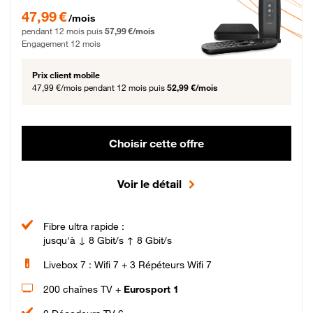
47,99 € par mois pendant 12 mois puis 57,99 € par mois, Engagement 12 moi
47,99 €
/mois
pendant 12 mois puis
57,99 €/mois
Engagement 12 mois
Prix client mobile
47,99 €/mois
pendant 12 mois puis
52,99 €/mois
Choisir cette offre
Voir le détail
Fibre ultra rapide :
jusqu'à ↓ 8 Gbit/s ↑ 8 Gbit/s
Livebox 7 : Wifi 7 + 3 Répéteurs Wifi 7
200 chaînes TV +
Eurosport 1