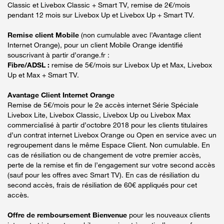
Classic et Livebox Classic + Smart TV, remise de 2€/mois
pendant 12 mois sur Livebox Up et Livebox Up + Smart TV.
Remise client Mobile
(non cumulable avec l’Avantage client
Internet Orange), pour un client Mobile Orange identifié
souscrivant à partir d’orange.fr :
Fibre/ADSL :
remise de 5€/mois sur Livebox Up et Max, Livebox
Up et Max + Smart TV.
Avantage Client Internet Orange
Remise de 5€/mois pour le 2e accès internet Série Spéciale
Livebox Lite, Livebox Classic, Livebox Up ou Livebox Max
commercialisé à partir d’octobre 2018 pour les clients titulaires
d’un contrat internet Livebox Orange ou Open en service avec un
regroupement dans le même Espace Client. Non cumulable. En
cas de résiliation ou de changement de votre premier accès,
perte de la remise et fin de l’engagement sur votre second accès
(sauf pour les offres avec Smart TV). En cas de résiliation du
second accès, frais de résiliation de 60€ appliqués pour cet
accès.
Offre de remboursement Bienvenue
pour les nouveaux clients