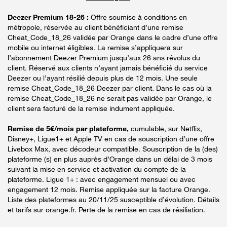
Deezer Premium 18-26 :
Offre soumise à conditions en
métropole, réservée au client bénéficiant d’une remise
Cheat_Code_18_26 validée par Orange dans le cadre d’une offre
mobile ou internet éligibles. La remise s’appliquera sur
l’abonnement Deezer Premium jusqu’aux 26 ans révolus du
client. Réservé aux clients n’ayant jamais bénéficié du service
Deezer ou l’ayant résilié depuis plus de 12 mois. Une seule
remise Cheat_Code_18_26 Deezer par client. Dans le cas où la
remise Cheat_Code_18_26 ne serait pas validée par Orange, le
client sera facturé de la remise indument appliquée.
Remise de 5€/mois par plateforme,
cumulable, sur Netflix,
Disney+, Ligue1+ et Apple TV en cas de souscription d’une offre
Livebox Max, avec décodeur compatible. Souscription de la (des)
plateforme (s) en plus auprès d’Orange dans un délai de 3 mois
suivant la mise en service et activation du compte de la
plateforme. Ligue 1+ : avec engagement mensuel ou avec
engagement 12 mois. Remise appliquée sur la facture Orange.
Liste des plateformes au 20/11/25 susceptible d’évolution. Détails
et tarifs sur orange.fr. Perte de la remise en cas de résiliation.