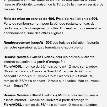
réserve d’éligibilité. Livraison de la TV après la mise en service de
l'accès fibre.
Frais de mise en service de 49€. Frais de résiliation de 60€.
Perte du remboursement pour la période restante en cas de
résiliation ou de changement d'offre. Un seul remboursement par
abonnement à l’une des offres éligibles.
Remboursement jusqu’à 150€
des frais de résiliation facturés
par votre opérateur actuel, formulaire
disponible ici
.
Remise Nouveau Client Livebox
pour les nouveaux clients
internet souscrivant à partir d’orange.fr :
Fibre/ADSL :
remise de 8€/mois pendant 12 mois sur Livebox
Classic et Livebox Classic + Smart TV, remise de 7€/mois
pendant 12 mois sur Livebox Up et Livebox Up + Smart TV,
remise de 5€/mois pendant 12 mois sur Livebox Max et Livebox
Max + Smart TV.
Remise Nouveau Client Livebox + Mobile
pour les nouveaux
clients Internet + Mobile souscrivant à partir d’orange.fr :
Fibre/ADSL :
remise de 8€/mois pendant 12 mois sur Livebox