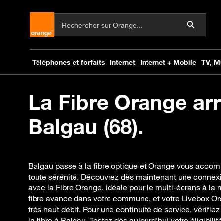
La Fibre Orange arr
Balgau (68).
Balgau passe à la fibre optique et Orange vous accom
toute sérénité. Découvrez dès maintenant une connexi
avec la Fibre Orange, idéale pour le multi-écrans à la
fibre avance dans votre commune, et votre Livebox Oran
très haut débit. Pour une continuité de service, vérifiez 
la fibre à Balgau. Testez dès aujourd’hui votre éligibilit