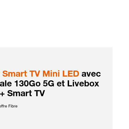
Smart TV Mini LED
avec
iale 130Go 5G et Livebox
 + Smart TV
ffre Fibre