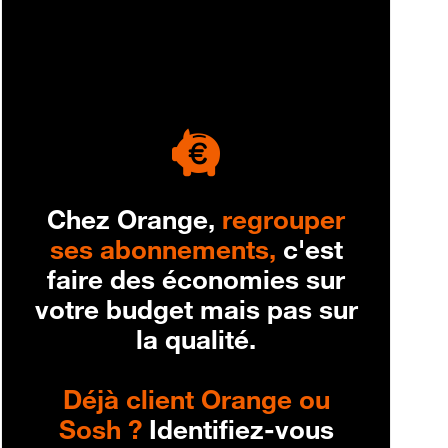
engagement
Chez Orange,
regrouper
ses abonnements,
c'est
faire des économies sur
votre budget mais pas sur
la qualité.
Déjà client Orange ou
Sosh ?
Identifiez-vous