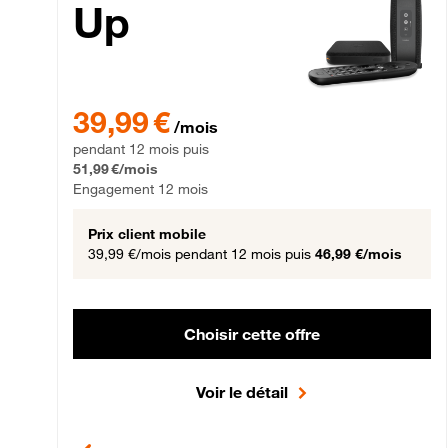
Up
39,99 € par mois pendant 12 mois puis 51,99 € par mois,
39,99 €
/mois
pendant 12 mois puis
51,99 €/mois
Engagement 12 mois
Prix client mobile
39,99 €/mois
pendant 12 mois puis
46,99 €/mois
Choisir cette offre
Voir le détail