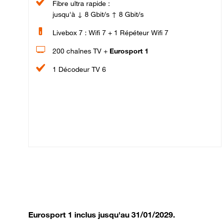
Fibre ultra rapide :
jusqu'à ↓ 8 Gbit/s ↑ 8 Gbit/s
Livebox 7 : Wifi 7 + 1 Répéteur Wifi 7
200 chaînes TV +
Eurosport 1
1 Décodeur TV 6
Eurosport 1 inclus jusqu'au 31/01/2029.