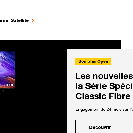
me, Satellite
Bon plan Open
Les nouvelles
la Série Spéc
Classic Fibre
Engagement de 24 mois sur l'o
Découvrir