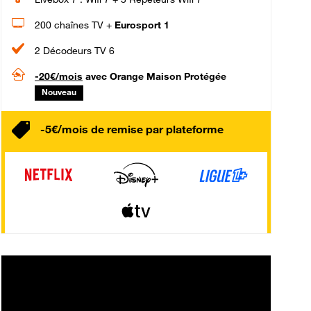
200 chaînes TV +
Eurosport 1
2 Décodeurs TV 6
-20€/mois
avec Orange Maison Protégée
Nouveau
-5€/mois de remise par plateforme