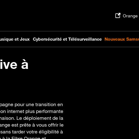
ive à
pagne pour une transition en
on internet plus performante
 maison. Le déploiement de la
ge est prête à vous offrir le
sans tarder votre éligibilité à
é à la Fibre Orange et