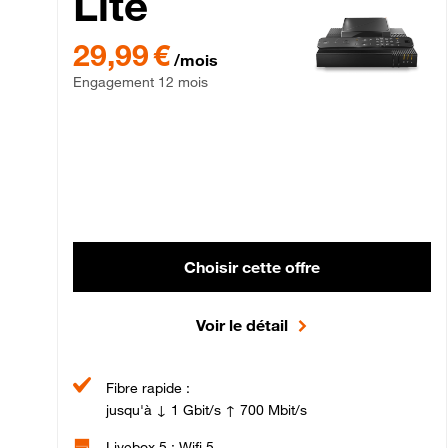
Lite
29,99 € par mois , Engagement 12 mois
29,99 €
/mois
Engagement 12 mois
Choisir cette offre
Voir le détail
Fibre rapide :
jusqu'à ↓ 1 Gbit/s ↑ 700 Mbit/s
Livebox 5 : Wifi 5