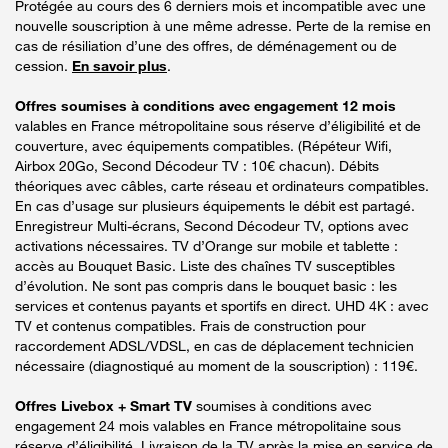
Protégée au cours des 6 derniers mois et incompatible avec une
nouvelle souscription à une même adresse. Perte de la remise en
cas de résiliation d’une des offres, de déménagement ou de
cession.
En savoir plus
.
Offres soumises à conditions avec engagement 12 mois
valables en France métropolitaine sous réserve d’éligibilité et de
couverture, avec équipements compatibles. (Répéteur Wifi,
Airbox 20Go, Second Décodeur TV : 10€ chacun). Débits
théoriques avec câbles, carte réseau et ordinateurs compatibles.
En cas d’usage sur plusieurs équipements le débit est partagé.
Enregistreur Multi-écrans, Second Décodeur TV, options avec
activations nécessaires. TV d’Orange sur mobile et tablette :
accès au Bouquet Basic. Liste des chaînes TV susceptibles
d’évolution. Ne sont pas compris dans le bouquet basic : les
services et contenus payants et sportifs en direct. UHD 4K : avec
TV et contenus compatibles. Frais de construction pour
raccordement ADSL/VDSL, en cas de déplacement technicien
nécessaire (diagnostiqué au moment de la souscription) : 119€.
Offres Livebox + Smart TV
soumises à conditions avec
engagement 24 mois valables en France métropolitaine sous
réserve d’éligibilité. Livraison de la TV après la mise en service de