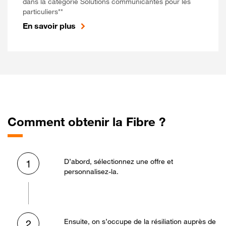
dans la catégorie Solutions communicantes pour les
particuliers**
En savoir plus
Comment obtenir la Fibre ?
D’abord, sélectionnez une offre et
1
personnalisez-la.
Ensuite, on s’occupe de la résiliation auprès de
2