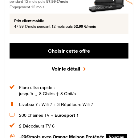
pendant 12 mois puis
57,99 €/mois
Engagement 12 mois
Prix client mobile
47,99 €/mois
pendant 12 mois puis
52,99 €/mois
Choisir cette offre
Voir le détail
Fibre ultra rapide :
jusqu'à ↓ 8 Gbit/s ↑ 8 Gbit/s
Livebox 7 : Wifi 7 + 3 Répéteurs Wifi 7
200 chaînes TV +
Eurosport 1
2 Décodeurs TV 6
-20€/mois
avec Orange Maison Protégée
Nouveau