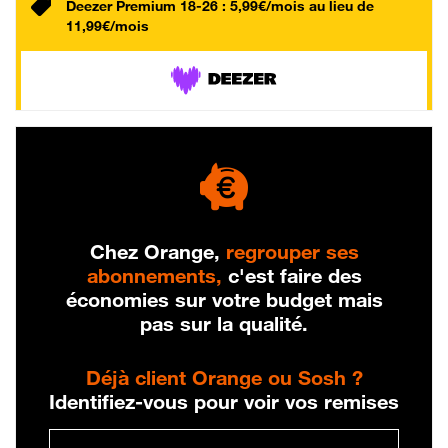
Deezer Premium 18-26 : 5,99€/mois au lieu de
11,99€/mois
Chez Orange,
regrouper ses
abonnements,
c'est faire des
économies sur votre budget mais
pas sur la qualité.
Déjà client Orange ou Sosh ?
Identifiez-vous pour voir vos remises