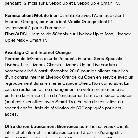
pendant 12 mois sur Livebox Up et Livebox Up + Smart TV.
Remise client Mobile
(non cumulable avec l’Avantage client
Internet Orange), pour un client Mobile Orange identifié
souscrivant à partir d’orange.fr :
Fibre/ADSL :
remise de 5€/mois sur Livebox Up et Max, Livebox
Up et Max + Smart TV.
Avantage Client Internet Orange
Remise de 5€/mois pour le 2e accès internet Série Spéciale
Livebox Lite, Livebox Classic, Livebox Up ou Livebox Max
commercialisé à partir d’octobre 2018 pour les clients titulaires
d’un contrat internet Livebox Orange ou Open en service avec un
regroupement dans le même Espace Client. Non cumulable. En
cas de résiliation ou de changement de votre premier accès,
perte de la remise et fin de l’engagement sur votre second accès
(sauf pour les offres avec Smart TV). En cas de résiliation du
second accès, frais de résiliation de 60€ appliqués pour cet
accès.
Offre de remboursement Bienvenue
pour les nouveaux clients
internet et internet + mobile souscrivant à partir d’orange.fr :