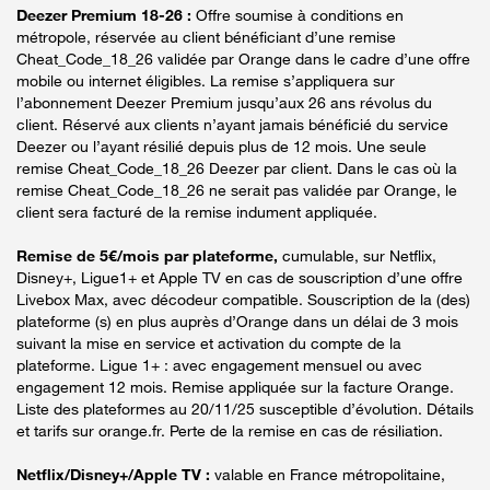
Deezer Premium 18-26 :
Offre soumise à conditions en
métropole, réservée au client bénéficiant d’une remise
Cheat_Code_18_26 validée par Orange dans le cadre d’une offre
mobile ou internet éligibles. La remise s’appliquera sur
l’abonnement Deezer Premium jusqu’aux 26 ans révolus du
client. Réservé aux clients n’ayant jamais bénéficié du service
Deezer ou l’ayant résilié depuis plus de 12 mois. Une seule
remise Cheat_Code_18_26 Deezer par client. Dans le cas où la
remise Cheat_Code_18_26 ne serait pas validée par Orange, le
client sera facturé de la remise indument appliquée.
Remise de 5€/mois par plateforme,
cumulable, sur Netflix,
Disney+, Ligue1+ et Apple TV en cas de souscription d’une offre
Livebox Max, avec décodeur compatible. Souscription de la (des)
plateforme (s) en plus auprès d’Orange dans un délai de 3 mois
suivant la mise en service et activation du compte de la
plateforme. Ligue 1+ : avec engagement mensuel ou avec
engagement 12 mois. Remise appliquée sur la facture Orange.
Liste des plateformes au 20/11/25 susceptible d’évolution. Détails
et tarifs sur orange.fr. Perte de la remise en cas de résiliation.
Netflix/Disney+/Apple TV :
valable en France métropolitaine,