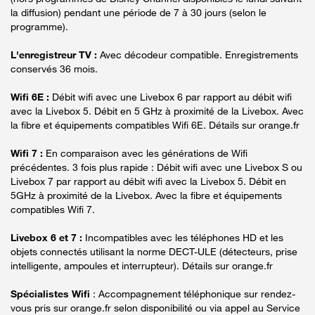
la diffusion) pendant une période de 7 à 30 jours (selon le
programme).
L'enregistreur TV :
Avec décodeur compatible. Enregistrements
conservés 36 mois.
Wifi 6E :
Débit wifi avec une Livebox 6 par rapport au débit wifi
avec la Livebox 5. Débit en 5 GHz à proximité de la Livebox. Avec
la fibre et équipements compatibles Wifi 6E. Détails sur orange.fr
Wifi 7 :
En comparaison avec les générations de Wifi
précédentes. 3 fois plus rapide : Débit wifi avec une Livebox S ou
Livebox 7 par rapport au débit wifi avec la Livebox 5. Débit en
5GHz à proximité de la Livebox. Avec la fibre et équipements
compatibles Wifi 7.
Livebox 6 et 7 :
Incompatibles avec les téléphones HD et les
objets connectés utilisant la norme DECT-ULE (détecteurs, prise
intelligente, ampoules et interrupteur). Détails sur orange.fr
Spécialistes Wifi
: Accompagnement téléphonique sur rendez-
vous pris sur orange.fr selon disponibilité ou via appel au Service