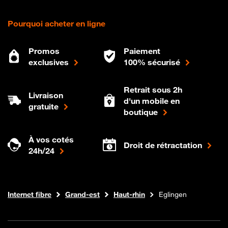
Pourquoi acheter en ligne
Promos
Paiement
exclusives
100% sécurisé
Retrait sous 2h
Livraison
d'un mobile en
gratuite
boutique
À vos cotés
Droit de rétractation
24h/24
Boutique Orange
Internet fibre
Grand-est
Haut-rhin
Eglingen