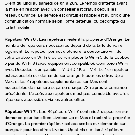
Client du lundi au samedi de 8h à 20h. Le temps d’attente avant
la mise en relation avec un conseiller est gratuit depuis les
réseaux Orange. Le service est gratuit et l’appel est au prix d’une
communication normale selon l’offre détenue, ou décompté du
forfait mobile.
Répéteur Wifi 6
: Les répéteurs restent la propriété d’Orange. Le
nombre de répéteurs nécessaires dépend de la taille de votre
logement. Le répéteur permet d’étendre la couverture wifi de
votre Livebox en Wi-Fi 6 ou de remplacer le Wi-Fi 5 de la Livebox
5 par du Wi-Fi 6 (avec équipement compatible). Connexion Wi-Fi
avec Décodeur compatible : TV UHD 4K et TV 4. Le 1er répéteur
est accessible sur demande sur orange.fr pour les offres Up et
Max, et les 2 répéteurs supplémentaires sur Max sont
accessibles de manière séparée chaque 72h après la demande
précédente. L’accès aux répéteurs n’est pas cumulable avec les
répéteurs accessibles via les autres offres.
Répéteur Wifi 7
: Les Répéteurs Wifi 7 sont mis à disposition sur
demande pour les offres Livebox Up et Max et restent la propriété
d'Orange. Le premier répéteur est accessible sur demande sur
orange.fr pour les offres Livebox Up et Max, et les 2 répéteurs