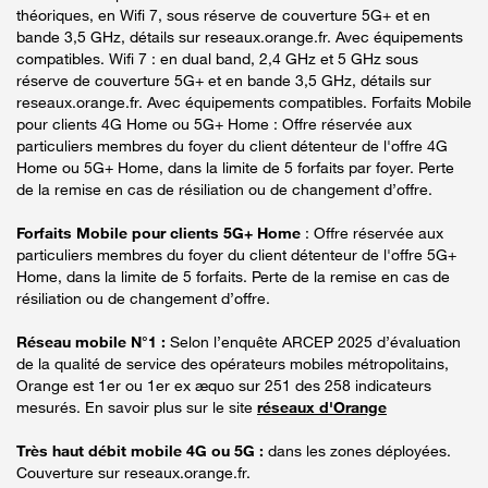
théoriques, en Wifi 7, sous réserve de couverture 5G+ et en
bande 3,5 GHz, détails sur reseaux.orange.fr. Avec équipements
compatibles. Wifi 7 : en dual band, 2,4 GHz et 5 GHz sous
réserve de couverture 5G+ et en bande 3,5 GHz, détails sur
reseaux.orange.fr. Avec équipements compatibles. Forfaits Mobile
pour clients 4G Home ou 5G+ Home : Offre réservée aux
particuliers membres du foyer du client détenteur de l'offre 4G
Home ou 5G+ Home, dans la limite de 5 forfaits par foyer. Perte
de la remise en cas de résiliation ou de changement d’offre.
Forfaits Mobile pour clients 5G+ Home
: Offre réservée aux
particuliers membres du foyer du client détenteur de l'offre 5G+
Home, dans la limite de 5 forfaits. Perte de la remise en cas de
résiliation ou de changement d’offre.
Réseau mobile N°1 :
Selon l’enquête ARCEP 2025 d’évaluation
de la qualité de service des opérateurs mobiles métropolitains,
Orange est 1er ou 1er ex æquo sur 251 des 258 indicateurs
mesurés. En savoir plus sur le site
réseaux d'Orange
Très haut débit mobile 4G ou 5G :
dans les zones déployées.
Couverture sur reseaux.orange.fr.