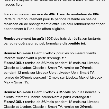
l'accès fibre.
Frais de mise en service de 49€. Frais de résiliation de 60€.
Perte du remboursement pour la période restante en cas de
résiliation ou de changement d'offre. Un seul remboursement par
abonnement à l’une des offres éligibles.
Remboursement jusqu’à 150€
des frais de résiliation facturés
par votre opérateur actuel, formulaire
disponible ici
.
Remise Nouveau Client Livebox
pour les nouveaux clients
internet souscrivant à partir d’orange.fr :
Fibre/ADSL :
remise de 8€/mois pendant 12 mois sur Livebox
Classic et Livebox Classic + Smart TV, remise de 7€/mois
pendant 12 mois sur Livebox Up et Livebox Up + Smart TV,
remise de 5€/mois pendant 12 mois sur Livebox Max et Livebox
Max + Smart TV.
Remise Nouveau Client Livebox + Mobile
pour les nouveaux
clients Internet + Mobile souscrivant à partir d’orange.fr :
Fibre/ADSL :
remise de 8€/mois pendant 12 mois sur Livebox
Classic et Livebox Classic + Smart TV, remise de 2€/mois