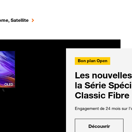
me, Satellite
Bon plan Open
Les nouvelles
la Série Spéc
Classic Fibre
Engagement de 24 mois sur l'o
Découvrir