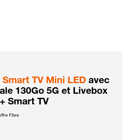
Smart TV Mini LED
avec
iale 130Go 5G et Livebox
 + Smart TV
ffre Fibre