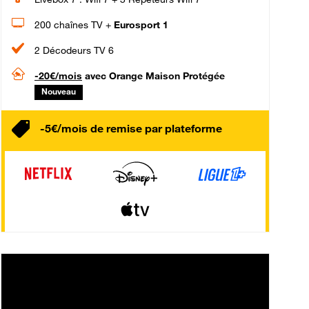
200 chaînes TV +
Eurosport 1
2 Décodeurs TV 6
-20€/mois
avec Orange Maison Protégée
Nouveau
-5€/mois de remise par plateforme