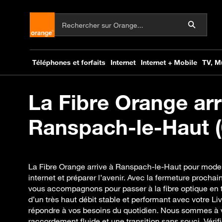
La Fibre Orange arr
Ranspach-le-Haut (
La Fibre Orange arrive à Ranspach-le-Haut pour mode
internet et préparer l’avenir. Avec la fermeture proch
vous accompagnons pour passer à la fibre optique en t
d’un très haut débit stable et performant avec votre 
répondre à vos besoins du quotidien. Nous sommes à 
raccordement fluide et une transition sans souci. Véri