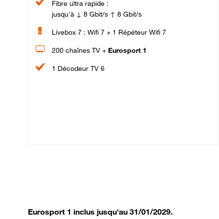
Fibre ultra rapide :
jusqu'à ↓ 8 Gbit/s ↑ 8 Gbit/s
Livebox 7 : Wifi 7 + 1 Répéteur Wifi 7
200 chaînes TV +
Eurosport 1
1 Décodeur TV 6
Eurosport 1 inclus jusqu'au 31/01/2029.