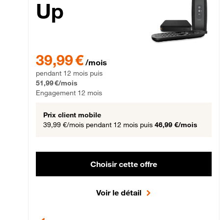
Up
39,99 € par mois pendant 12 mois puis 51,99 € par mois,
39,99 €
/mois
pendant 12 mois puis
51,99 €/mois
Engagement 12 mois
Prix client mobile
39,99 €/mois
pendant 12 mois puis
46,99 €/mois
Choisir cette offre
Voir le détail