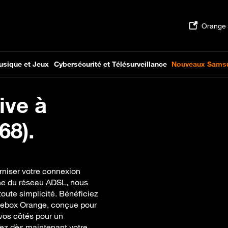
ive à
68).
rniser votre connexion
aine du réseau ADSL, nous
oute simplicité. Bénéficiez
Livebox Orange, conçue pour
vos côtés pour un
fiez dès maintenant votre