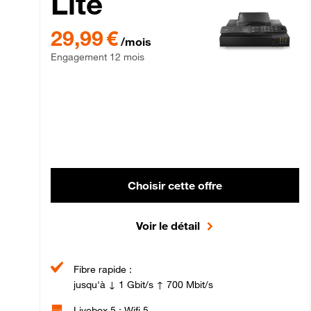
Lite
29,99 € par mois , Engagement 12 mois
29,99 €
/mois
Engagement 12 mois
Choisir cette offre
Voir le détail
Fibre rapide :
jusqu'à ↓ 1 Gbit/s ↑ 700 Mbit/s
Livebox 5 : Wifi 5