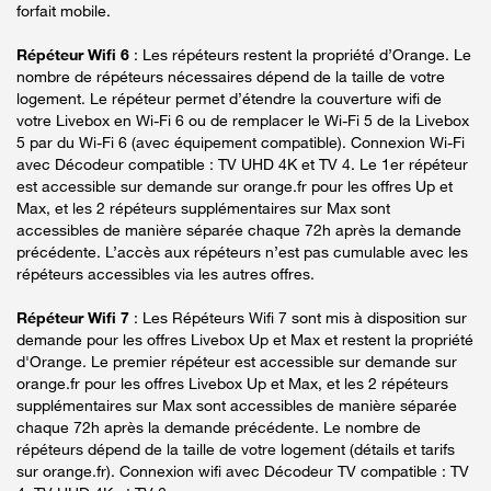
forfait mobile.
Répéteur Wifi 6
: Les répéteurs restent la propriété d’Orange. Le
nombre de répéteurs nécessaires dépend de la taille de votre
logement. Le répéteur permet d’étendre la couverture wifi de
votre Livebox en Wi-Fi 6 ou de remplacer le Wi-Fi 5 de la Livebox
5 par du Wi-Fi 6 (avec équipement compatible). Connexion Wi-Fi
avec Décodeur compatible : TV UHD 4K et TV 4. Le 1er répéteur
est accessible sur demande sur orange.fr pour les offres Up et
Max, et les 2 répéteurs supplémentaires sur Max sont
accessibles de manière séparée chaque 72h après la demande
précédente. L’accès aux répéteurs n’est pas cumulable avec les
répéteurs accessibles via les autres offres.
Répéteur Wifi 7
: Les Répéteurs Wifi 7 sont mis à disposition sur
demande pour les offres Livebox Up et Max et restent la propriété
d'Orange. Le premier répéteur est accessible sur demande sur
orange.fr pour les offres Livebox Up et Max, et les 2 répéteurs
supplémentaires sur Max sont accessibles de manière séparée
chaque 72h après la demande précédente. Le nombre de
répéteurs dépend de la taille de votre logement (détails et tarifs
sur orange.fr). Connexion wifi avec Décodeur TV compatible : TV