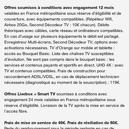
Offres soumises à conditions avec engagement 12 mois
valables en France métropolitaine sous réserve d’éligibilité et de
couverture, avec équipements compatibles. (Répéteur Wifi,
Airbox 20Go, Second Décodeur TV : 10€ chacun). Débits
théoriques avec câbles, carte réseau et ordinateurs compatibles.
En cas d’usage sur plusieurs équipements le débit est partagé.
Enregistreur Multi-écrans, Second Décodeur TV, options avec
activations nécessaires. TV d’Orange sur mobile et tablette :
accès au Bouquet Basic. Liste des chaînes TV susceptibles
d’évolution. Ne sont pas compris dans le bouquet basic : les
services et contenus payants et sportifs en direct. UHD 4K : avec
TV et contenus compatibles. Frais de construction pour
raccordement ADSL/VDSL, en cas de déplacement technicien
nécessaire (diagnostiqué au moment de la souscription) : 119€.
Offres Livebox + Smart TV
soumises à conditions avec
engagement 24 mois valables en France métropolitaine sous
réserve d’éligibilité. Livraison de la TV après la mise en service de
l'accès fibre.
Frais de mise en service de 49€. Frais de résiliation de 60€.
Perte du remboursement pour la période restante en cas de