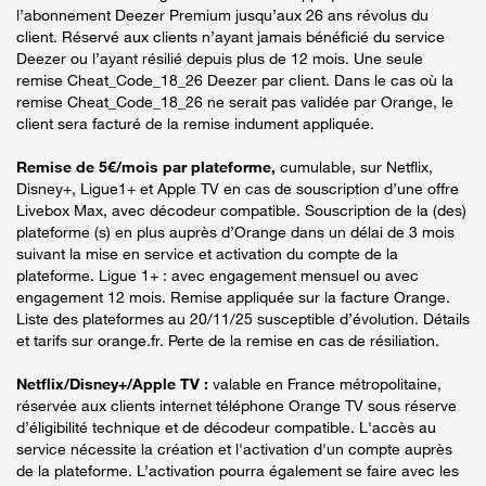
l’abonnement Deezer Premium jusqu’aux 26 ans révolus du
client. Réservé aux clients n’ayant jamais bénéficié du service
Deezer ou l’ayant résilié depuis plus de 12 mois. Une seule
remise Cheat_Code_18_26 Deezer par client. Dans le cas où la
remise Cheat_Code_18_26 ne serait pas validée par Orange, le
client sera facturé de la remise indument appliquée.
Remise de 5€/mois par plateforme,
cumulable, sur Netflix,
Disney+, Ligue1+ et Apple TV en cas de souscription d’une offre
Livebox Max, avec décodeur compatible. Souscription de la (des)
plateforme (s) en plus auprès d’Orange dans un délai de 3 mois
suivant la mise en service et activation du compte de la
plateforme. Ligue 1+ : avec engagement mensuel ou avec
engagement 12 mois. Remise appliquée sur la facture Orange.
Liste des plateformes au 20/11/25 susceptible d’évolution. Détails
et tarifs sur orange.fr. Perte de la remise en cas de résiliation.
Netflix/Disney+/Apple TV :
valable en France métropolitaine,
réservée aux clients internet téléphone Orange TV sous réserve
d’éligibilité technique et de décodeur compatible. L'accès au
service nécessite la création et l'activation d'un compte auprès
de la plateforme. L’activation pourra également se faire avec les