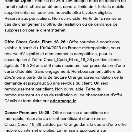
Remise Open :
Remise de 3€ à 15€ chaque mois en fonction du
forfait mobile choisi ou détenu, dans la limite de 4 forfaits mobile
supplémentaires, pour une nouvelle offre Livebox éligible.
Réservé aux particuliers. Non cumulable. Perte de la remise en
cas de changement d'offre, de résiliation ou de demande de
suppression par le client internet.
Offre Cheat_Code_Fibre_18_26 :
Offre soumise à conditions,
valable à partir du 10/04/2025 en France métropolitaine, sous
réserve d’éligibilité et d’équipements compatibles, pour la
souscription à l’offre Cheat_Code_Fibre_18_26 par des clients
âgés de 18 à 26 ans et 6 mois maximum, sur présentation d’une
carte d’identité. Sans engagement. Remboursement différé de
25€/mois à partir de la 2e facture Orange après validation de la
demande et jusqu’aux 26 ans révolus du client. Un seul
remboursement par client. Non cumulable. Perte du
remboursement en cas de résiliation ou de changement d’offre.
Détails et formulaire sur
odr.orange.fr
Deezer Premium 18-26 :
Offre soumise à conditions en
métropole, réservée au client bénéficiant d’une remise
Cheat_Code_18_26 validée par Orange dans le cadre d’une offre
mobile ou internet éligibles. La remise s’appliquera sur