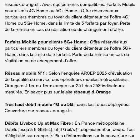
reseaux.orange.fr. Avec équipements compatibles. Forfaits Mobile
pour clients 4G Home ou 5G+ Home : Offre réservée aux
particuliers membres du foyer du client détenteur de l'offre 4G
Home ou 5G+ Home, dans la limite de 5 forfaits par foyer. Perte
de la remise en cas de résiliation ou de changement d’offre.
Forfaits Mobile pour clients 5G+ Home
: Offre réservée aux
particuliers membres du foyer du client détenteur de l'offre 5G+
Home, dans la limite de 5 forfaits. Perte de la remise en cas de
résiliation ou de changement d’offre.
Réseau mobile N°1 :
Selon l’enquête ARCEP 2025 d’évaluation
de la qualité de service des opérateurs mobiles métropolitains,
Orange est 1er ou 1er ex æquo sur 251 des 258 indicateurs
mesurés. En savoir plus sur le site
réseaux d'Orange
Très haut débit mobile 4G ou 5G :
dans les zones déployées.
Couverture sur reseaux.orange.fr.
Débits Livebox Up et Max Fibre :
En France métropolitaine.
Débits jusqu’à 8 Gbit/s↓ et 8 Gbit/s↑, déploiement en cours. Test
d’éligibilité sur orange.fr. Plus d’informations sur la couverture sur