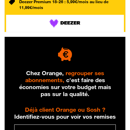
Deezer Premium 18-26 : 5,99€/mois au lieu de
11,99€/mois
Chez Orange,
regrouper ses
abonnements,
c'est faire des
économies sur votre budget mais
pas sur la qualité.
Déjà client Orange ou Sosh ?
Identifiez-vous pour voir vos remises