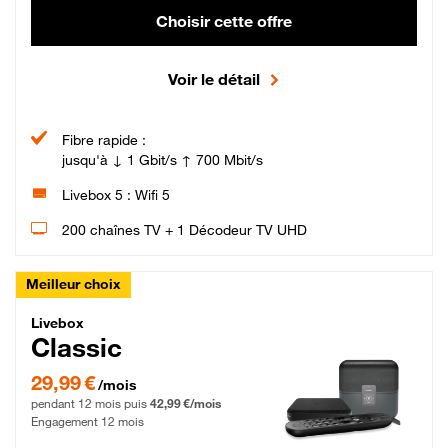
Choisir cette offre
Voir le détail
Fibre rapide :
jusqu'à ↓ 1 Gbit/s ↑ 700 Mbit/s
Livebox 5 : Wifi 5
200 chaînes TV + 1 Décodeur TV UHD
Meilleur choix
Livebox Classic Fibre
Livebox
Classic
29,99 € par mois pendant 12 mois puis 42,99 € par mois, Engagement 12 moi
29,99 €
/mois
pendant 12 mois puis
42,99 €/mois
Engagement 12 mois