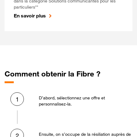
dans la catégorie Solutions communicantes pour les
particuliers**
En savoir plus
Comment obtenir la Fibre ?
D’abord, sélectionnez une offre et
1
personnalisez-la.
Ensuite, on s’occupe de la résiliation auprès de
2