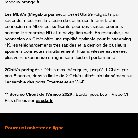
reseaux.orange.fr
Les
Mbit/s
(Mégabits par seconde) et
Gbit/s
(Gigabits par
seconde) mesurent la vitesse de connexion Internet. Une
connexion en Mbt/s est suffisante pour des usages courants
comme le streaming HD et la navigation web. En revanche, une
connexion en Gbt/s offre une rapidité optimale pour le streaming
4K, les téléchargements très rapides et la gestion de plusieurs
appareils connectés simultanément. Plus la vitesse est élevée,
plus votre expérience en ligne sera fluide et performante.
2Gbit/s partagés
: Débits max théoriques, jusqu’à 1 Gbit/s par
port Ethernet, dans la limite de 2 Gbit/s utilisés simultanément sur
l’ensemble des ports Ethernet et en Wi-Fi.
** Service Client de l'Année 2026 :
Étude Ipsos bva – Viséo CI –
Plus d'infos sur
escda.fr
Pourquoi acheter en ligne