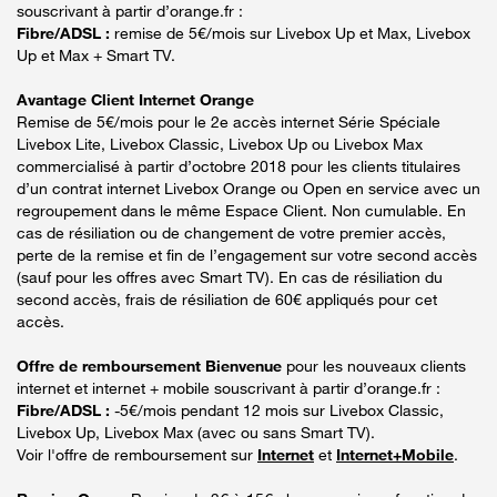
souscrivant à partir d’orange.fr :
Fibre/ADSL :
remise de 5€/mois sur Livebox Up et Max, Livebox
Up et Max + Smart TV.
Avantage Client Internet Orange
Remise de 5€/mois pour le 2e accès internet Série Spéciale
Livebox Lite, Livebox Classic, Livebox Up ou Livebox Max
commercialisé à partir d’octobre 2018 pour les clients titulaires
d’un contrat internet Livebox Orange ou Open en service avec un
regroupement dans le même Espace Client. Non cumulable. En
cas de résiliation ou de changement de votre premier accès,
perte de la remise et fin de l’engagement sur votre second accès
(sauf pour les offres avec Smart TV). En cas de résiliation du
second accès, frais de résiliation de 60€ appliqués pour cet
accès.
Offre de remboursement Bienvenue
pour les nouveaux clients
internet et internet + mobile souscrivant à partir d’orange.fr :
Fibre/ADSL :
-5€/mois pendant 12 mois sur Livebox Classic,
Livebox Up, Livebox Max (avec ou sans Smart TV).
Voir l'offre de remboursement sur
Internet
et
Internet+Mobile
.