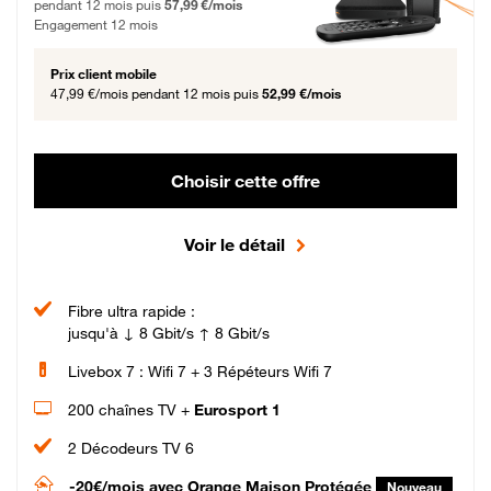
pendant 12 mois puis
57,99 €/mois
Engagement 12 mois
Prix client mobile
47,99 €/mois
pendant 12 mois puis
52,99 €/mois
Choisir cette offre
Voir le détail
Fibre ultra rapide :
jusqu'à ↓ 8 Gbit/s ↑ 8 Gbit/s
Livebox 7 : Wifi 7 + 3 Répéteurs Wifi 7
200 chaînes TV +
Eurosport 1
2 Décodeurs TV 6
-20€/mois
avec Orange Maison Protégée
Nouveau