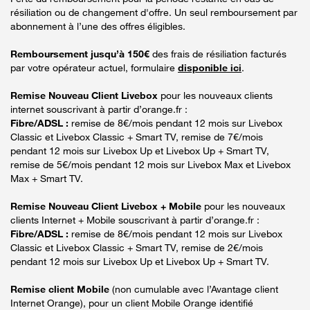
résiliation ou de changement d'offre. Un seul remboursement par
abonnement à l’une des offres éligibles.
Remboursement jusqu’à 150€
des frais de résiliation facturés
par votre opérateur actuel, formulaire
disponible ici
.
Remise Nouveau Client Livebox
pour les nouveaux clients
internet souscrivant à partir d’orange.fr :
Fibre/ADSL :
remise de 8€/mois pendant 12 mois sur Livebox
Classic et Livebox Classic + Smart TV, remise de 7€/mois
pendant 12 mois sur Livebox Up et Livebox Up + Smart TV,
remise de 5€/mois pendant 12 mois sur Livebox Max et Livebox
Max + Smart TV.
Remise Nouveau Client Livebox + Mobile
pour les nouveaux
clients Internet + Mobile souscrivant à partir d’orange.fr :
Fibre/ADSL :
remise de 8€/mois pendant 12 mois sur Livebox
Classic et Livebox Classic + Smart TV, remise de 2€/mois
pendant 12 mois sur Livebox Up et Livebox Up + Smart TV.
Remise client Mobile
(non cumulable avec l’Avantage client
Internet Orange), pour un client Mobile Orange identifié