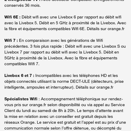
conservés 36 mois.
Wifi 6E :
Débit wifi avec une Livebox 6 par rapport au débit wifi
avec la Livebox 5. Débit en 5 GHz à proximité de la Livebox. Avec
la fibre et équipements compatibles Wifi 6E. Détails sur orange.fr
Wifi 7 :
En comparaison avec les générations de Wifi
précédentes. 3 fois plus rapide : Débit wifi avec une Livebox S ou
Livebox 7 par rapport au débit wifi avec la Livebox 5. Débit en
5GHz à proximité de la Livebox. Avec la fibre et équipements
compatibles Wifi 7.
Livebox 6 et 7 :
Incompatibles avec les téléphones HD et les
objets connectés utilisant la norme DECT-ULE (détecteurs, prise
intelligente, ampoules et interrupteur). Détails sur orange.fr
Spécialistes Wifi
: Accompagnement téléphonique sur rendez-
vous pris sur orange.fr selon disponibilité ou via appel au Service
Client du lundi au samedi de 8h à 20h. Le temps d’attente avant
la mise en relation avec un conseiller est gratuit depuis les
réseaux Orange. Le service est gratuit et l’appel est au prix d’une
communication normale selon l’offre détenue, ou décompté du